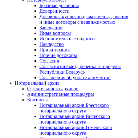
Брачные договоры
Доверенности
Договоры купли-продажи, мены, дарения
и иные договоры с недвижимостью
Завещания
Иные вопросы
Исполнительные надписи
Наследство
Приватизация
Прочие договоры
Согласия
Согласия на выезд ребенка за пределы
Республики Беларусь
Соглашения об уплате алиментов
Нотариальный архив
О деятельности архивов
Административные процедуры
Контакты
Нотариальный архив Брестского
нотариального округа
Нотариальный архив Витебского
нотариального округа
Нотариальный архив Гомельского
нотариального округа