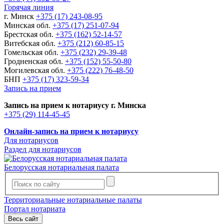
Горячая линия
г. Минск
+375 (17) 243-08-95
Минская обл.
+375 (17) 251-07-94
Брестская обл.
+375 (162) 52-14-57
Витебская обл.
+375 (212) 60-85-15
Гомельская обл.
+375 (232) 29-39-48
Гродненская обл.
+375 (152) 55-50-80
Могилевская обл.
+375 (222) 76-48-50
БНП
+375 (17) 323-59-34
Запись на прием
Запись на прием к нотариусу г. Минска
+375 (29) 114-45-45
Онлайн-запись на прием к нотариусу
Для нотариусов
Раздел для нотариусов
Белорусская нотариальная палата
Территориальные нотариальные палаты
Портал нотариата
Весь сайт