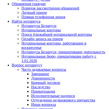
Обращения граждан
Порядок рассмотрения обращений
Личный прием
Прямая телефонная линия
Найти нотариуса
Нотариусы Беларуси
Нотариальные конторы
Поиск ближайшей нотариальной конторы
Онлайн запись на прием
Нотариальные конторы, работающие в
воскресенье
Нотариусы Беларуси, прекратившие деятельность
Нотариальные бюро, прекратившие работу с
1.01.2026
Вопрос нотариусу
Часто задаваемые вопросы
Завещание
Доверенности
Брачный договор
Наследство
Приватизация
Исполнительные надписи
Отчуждение недвижимого имущества
Иные вопросы
Нотариус отвечает