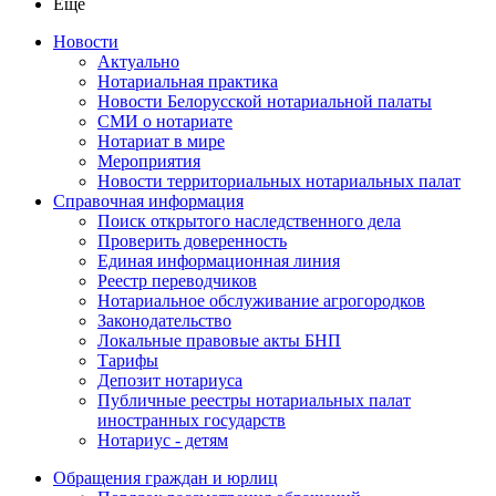
Ещё
Новости
Актуально
Нотариальная практика
Новости Белорусской нотариальной палаты
СМИ о нотариате
Нотариат в мире
Мероприятия
Новости территориальных нотариальных палат
Справочная информация
Поиск открытого наследственного дела
Проверить доверенность
Единая информационная линия
Реестр переводчиков
Нотариальное обслуживание агрогородков
Законодательство
Локальные правовые акты БНП
Тарифы
Депозит нотариуса
Публичные реестры нотариальных палат
иностранных государств
Нотариус - детям
Обращения граждан и юрлиц