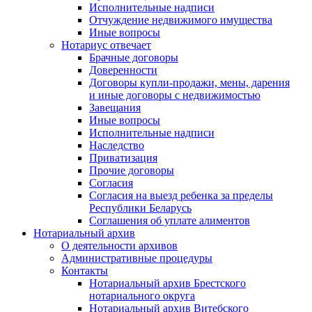
Исполнительные надписи
Отчуждение недвижимого имущества
Иные вопросы
Нотариус отвечает
Брачные договоры
Доверенности
Договоры купли-продажи, мены, дарения
и иные договоры с недвижимостью
Завещания
Иные вопросы
Исполнительные надписи
Наследство
Приватизация
Прочие договоры
Согласия
Согласия на выезд ребенка за пределы
Республики Беларусь
Соглашения об уплате алиментов
Нотариальный архив
О деятельности архивов
Административные процедуры
Контакты
Нотариальный архив Брестского
нотариального округа
Нотариальный архив Витебского