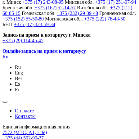
г. Минск
+375 (17) 243-08-95
Минская обл.
+375 (17) 251-07-94
Брестская обл.
+375 (162) 52-14-57
Витебская обл.
+375 (212)
60-85-15
Гомельская обл.
+375 (232) 29-39-48
Гродненская обл.
+375 (152) 55-50-80
Могилевская обл.
+375 (222) 76-48-50
БНП
+375 (17) 323-59-34
Запись на прием к нотариусу г. Минска
+375 (29) 114-45-45
Онлайн-запись на прием к нотариусу
Ru
Ru
Eng
Bel
Es
Fr
О палате
Контакты
Единая информационная линия
7572
(МТС, A1, Life)
+375 (44) 592-99-27