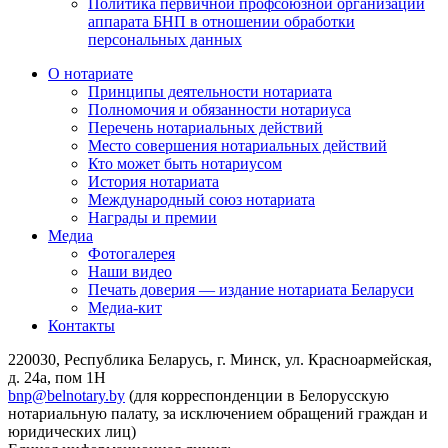
Политика первичной профсоюзной организации
аппарата БНП в отношении обработки
персональных данных
О нотариате
Принципы деятельности нотариата
Полномочия и обязанности нотариуса
Перечень нотариальных действий
Место совершения нотариальных действий
Кто может быть нотариусом
История нотариата
Международный союз нотариата
Награды и премии
Медиа
Фотогалерея
Наши видео
Печать доверия — издание нотариата Беларуси
Медиа-кит
Контакты
220030, Республика Беларусь, г. Минск, ул. Красноармейская,
д. 24а, пом 1Н
bnp@belnotary.by
(для корреспонденции в Белорусскую
нотариальную палату, за исключением обращений граждан и
юридических лиц)