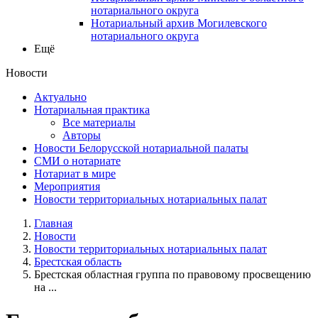
нотариального округа
Нотариальный архив Могилевского
нотариального округа
Ещё
Новости
Актуально
Нотариальная практика
Все материалы
Авторы
Новости Белорусской нотариальной палаты
СМИ о нотариате
Нотариат в мире
Мероприятия
Новости территориальных нотариальных палат
Главная
Новости
Новости территориальных нотариальных палат
Брестская область
Брестская областная группа по правовому просвещению
на ...