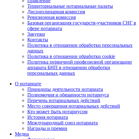
Правление
Территориальные нотариальные палаты
Дисциплинарная комиссия
Ревизионная комиссия
Базовая организация государств-участников СНГ в
сфере нотариата
Закупки
Контакты
Политика в отношении обработки персональных
данных
Политика в отношении обработки cookie
Политика первичной профсоюзной организации
аппарата БНП в отношении обработки
персональных данных
О нотариате
Принципы деятельности нотариата
Полномочия и обязанности нотариуса
Перечень нотариальных действий
Место совершения нотариальных действий
Кто может быть нотариусом
История нотариата
Международный союз нотариата
Награды и премии
Медиа