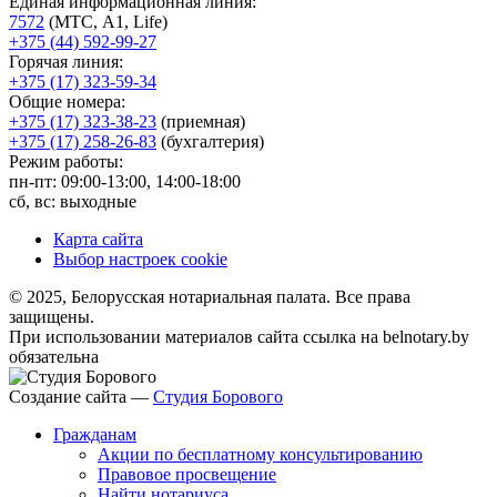
Единая информационная линия:
7572
(МТС, A1, Life)
+375 (44) 592-99-27
Горячая линия:
+375 (17) 323-59-34
Общие номера:
+375 (17) 323-38-23
(приемная)
+375 (17) 258-26-83
(бухгалтерия)
Режим работы:
пн-пт: 09:00-13:00, 14:00-18:00
сб, вс: выходные
Карта сайта
Выбор настроек cookie
© 2025, Белорусская нотариальная палата. Все права
защищены.
При использовании материалов сайта ссылка на belnotary.by
обязательна
Создание сайта —
Студия Борового
Гражданам
Акции по бесплатному консультированию
Правовое просвещение
Найти нотариуса