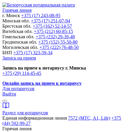
Горячая линия
г. Минск
+375 (17) 243-08-95
Минская обл.
+375 (17) 251-07-94
Брестская обл.
+375 (162) 52-14-57
Витебская обл.
+375 (212) 60-85-15
Гомельская обл.
+375 (232) 29-39-48
Гродненская обл.
+375 (152) 55-50-80
Могилевская обл.
+375 (222) 76-48-50
БНП
+375 (17) 323-59-34
Запись на прием
Запись на прием к нотариусу г. Минска
+375 (29) 114-45-45
Онлайн-запись на прием к нотариусу
Для нотариусов
Выйти
Раздел для нотариусов
Единая информационная линия
7572 (МТС, A1, Life)
+375
(44) 592-99-27
Горячая линия