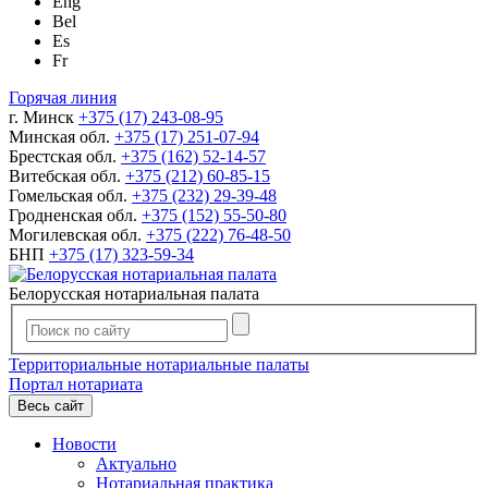
Eng
Bel
Es
Fr
Горячая линия
г. Минск
+375 (17) 243-08-95
Минская обл.
+375 (17) 251-07-94
Брестская обл.
+375 (162) 52-14-57
Витебская обл.
+375 (212) 60-85-15
Гомельская обл.
+375 (232) 29-39-48
Гродненская обл.
+375 (152) 55-50-80
Могилевская обл.
+375 (222) 76-48-50
БНП
+375 (17) 323-59-34
Белорусская нотариальная палата
Территориальные нотариальные палаты
Портал нотариата
Весь сайт
Новости
Актуально
Нотариальная практика