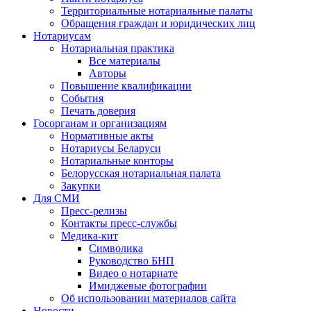
Территориальные нотариальные палаты
Обращения граждан и юридических лиц
Нотариусам
Нотариальная практика
Все материалы
Авторы
Повышение квалификации
События
Печать доверия
Госорганам и организациям
Нормативные акты
Нотариусы Беларуси
Нотариальные конторы
Белорусская нотариальная палата
Закупки
Для СМИ
Пресс-релизы
Контакты пресс-службы
Медика-кит
Символика
Руководство БНП
Видео о нотариате
Имиджевые фотографии
Об использовании материалов сайта
Новости