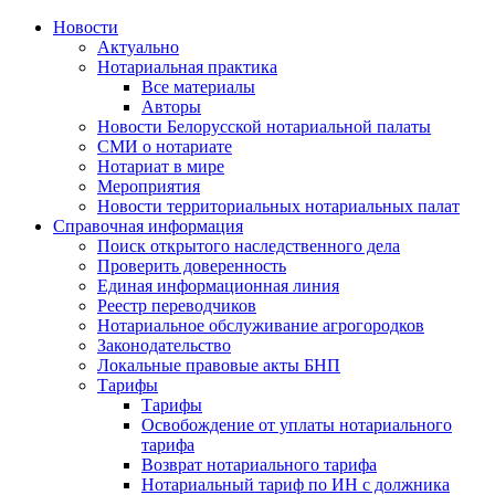
Новости
Актуально
Нотариальная практика
Все материалы
Авторы
Новости Белорусской нотариальной палаты
СМИ о нотариате
Нотариат в мире
Мероприятия
Новости территориальных нотариальных палат
Справочная информация
Поиск открытого наследственного дела
Проверить доверенность
Единая информационная линия
Реестр переводчиков
Нотариальное обслуживание агрогородков
Законодательство
Локальные правовые акты БНП
Тарифы
Тарифы
Освобождение от уплаты нотариального
тарифа
Возврат нотариального тарифа
Нотариальный тариф по ИН с должника