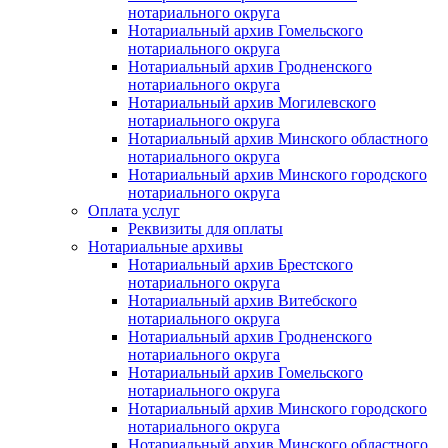
нотариального округа
Нотариальный архив Гомельского
нотариального округа
Нотариальный архив Гродненского
нотариального округа
Нотариальный архив Могилевского
нотариального округа
Нотариальный архив Минского областного
нотариального округа
Нотариальный архив Минского городского
нотариального округа
Оплата услуг
Реквизиты для оплаты
Нотариальные архивы
Нотариальный архив Брестского
нотариального округа
Нотариальный архив Витебского
нотариального округа
Нотариальный архив Гродненского
нотариального округа
Нотариальный архив Гомельского
нотариального округа
Нотариальный архив Минского городского
нотариального округа
Нотариальный архив Минского областного