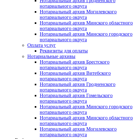
Нотариальный архив Гродненского
нотариального округа
Нотариальный архив Могилевского
нотариального округа
Нотариальный архив Минского областного
нотариального округа
Нотариальный архив Минского городского
нотариального округа
Оплата услуг
Реквизиты для оплаты
Нотариальные архивы
Нотариальный архив Брестского
нотариального округа
Нотариальный архив Витебского
нотариального округа
Нотариальный архив Гродненского
нотариального округа
Нотариальный архив Гомельского
нотариального округа
Нотариальный архив Минского городского
нотариального округа
Нотариальный архив Минского областного
нотариального округа
Нотариальный архив Могилевского
нотариального округа