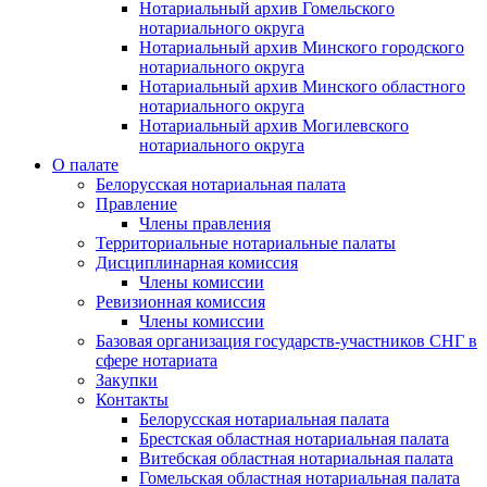
Нотариальный архив Гомельского
нотариального округа
Нотариальный архив Минского городского
нотариального округа
Нотариальный архив Минского областного
нотариального округа
Нотариальный архив Могилевского
нотариального округа
О палате
Белорусская нотариальная палата
Правление
Члены правления
Территориальные нотариальные палаты
Дисциплинарная комиссия
Члены комиссии
Ревизионная комиссия
Члены комиссии
Базовая организация государств-участников СНГ в
сфере нотариата
Закупки
Контакты
Белорусская нотариальная палата
Брестская областная нотариальная палата
Витебская областная нотариальная палата
Гомельская областная нотариальная палата