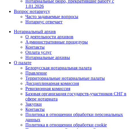
Нотариальные бюро, прекратившие работу с
1.01.2026
Вопрос нотариусу
Часто задаваемые вопросы
Нотариус отвечает
Нотариальный архив
О деятельности архивов
Административные процедуры
Контакты
Оплата услуг
Нотариальные архивы
О палате
Белорусская нотариальная палата
Правление
Территориальные нотариальные палаты
Дисциплинарная комиссия
Ревизионная комиссия
Базовая организация государств-участников СНГ в
сфере нотариата
Закупки
Контакты
Политика в отношении обработки персональных
данных
Политика в отношении обработки cookie