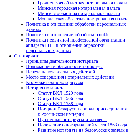
Гродненская областная нотариальная палата
Минская городская нотариальная палата
Минская областная нотариальная палата
Могилевская областная нотариальная палата
Политика в отношении обработки персональных
данных
Политика в отношении обработки cookie
Политика первичной профсоюзной организации
аппарата БНП в отношении обработки
персональных данных
О нотариате
Принципы деятельности нотариата
Полномочия и обязанности нотариуса
Перечень нотариальных действий
Место совершения нотариальных действий
Кто может быть нотариусом
История нотариата
Статут ВКЛ 1529 года
Статут ВКЛ 1566 года
Статут ВКЛ 1588 года
Нотариат Беларуси периода присоединения
к Российской империи
Публичные нотариусы и маклеры
Положение о нотариальной части 1863 года
Развитие нотариата на белорусских землях в