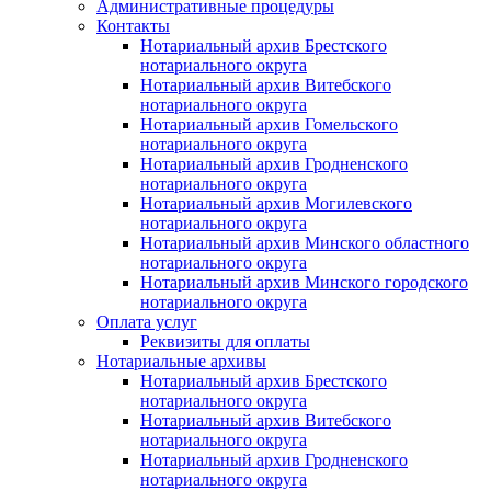
Административные процедуры
Контакты
Нотариальный архив Брестского
нотариального округа
Нотариальный архив Витебского
нотариального округа
Нотариальный архив Гомельского
нотариального округа
Нотариальный архив Гродненского
нотариального округа
Нотариальный архив Могилевского
нотариального округа
Нотариальный архив Минского областного
нотариального округа
Нотариальный архив Минского городского
нотариального округа
Оплата услуг
Реквизиты для оплаты
Нотариальные архивы
Нотариальный архив Брестского
нотариального округа
Нотариальный архив Витебского
нотариального округа
Нотариальный архив Гродненского
нотариального округа