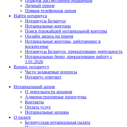
Порядок рассмотрения обращений
Личный прием
Прямая телефонная линия
Найти нотариуса
Нотариусы Беларуси
Нотариальные конторы
Поиск ближайшей нотариальной конторы
Онлайн запись на прием
Нотариальные конторы, работающие в
воскресенье
Нотариусы Беларуси, прекратившие деятельность
Нотариальные бюро, прекратившие работу с
1.01.2026
Вопрос нотариусу
Часто задаваемые вопросы
Нотариус отвечает
Нотариальный архив
О деятельности архивов
Административные процедуры
Контакты
Оплата услуг
Нотариальные архивы
О палате
Белорусская нотариальная палата