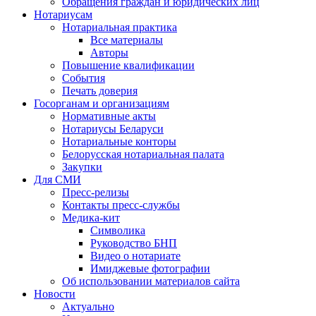
Обращения граждан и юридических лиц
Нотариусам
Нотариальная практика
Все материалы
Авторы
Повышение квалификации
События
Печать доверия
Госорганам и организациям
Нормативные акты
Нотариусы Беларуси
Нотариальные конторы
Белорусская нотариальная палата
Закупки
Для СМИ
Пресс-релизы
Контакты пресс-службы
Медика-кит
Символика
Руководство БНП
Видео о нотариате
Имиджевые фотографии
Об использовании материалов сайта
Новости
Актуально