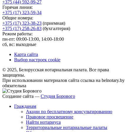
+375 (44) 592-99-27
Горячая линия:
+375 (17) 323-59-34
Общие номера:
+375 (17) 323-38-23
(приемная)
+375 (17) 258-26-83
(бухгалтерия)
Режим работы:
пн-пт: 09:00-13:00, 14:00-18:00
сб, вс: выходные
Карта сайта
Выбор настроек cookie
© 2025, Белорусская нотариальная палата. Все права
защищены.
При использовании материалов сайта ссылка на belnotary.by
обязательна
Создание сайта —
Студия Борового
Гражданам
Акции по бесплатному консультированию
Правовое просвещение
Найти нотариуса
Территориальные нотариальные палаты