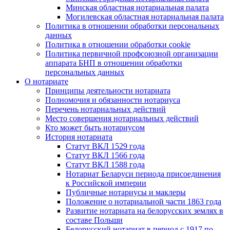
Минская областная нотариальная палата
Могилевская областная нотариальная палата
Политика в отношении обработки персональных
данных
Политика в отношении обработки cookie
Политика первичной профсоюзной организации
аппарата БНП в отношении обработки
персональных данных
О нотариате
Принципы деятельности нотариата
Полномочия и обязанности нотариуса
Перечень нотариальных действий
Место совершения нотариальных действий
Кто может быть нотариусом
История нотариата
Статут ВКЛ 1529 года
Статут ВКЛ 1566 года
Статут ВКЛ 1588 года
Нотариат Беларуси периода присоединения
к Российской империи
Публичные нотариусы и маклеры
Положение о нотариальной части 1863 года
Развитие нотариата на белорусских землях в
составе Польши
Белорусский нотариат в период с 1917 по