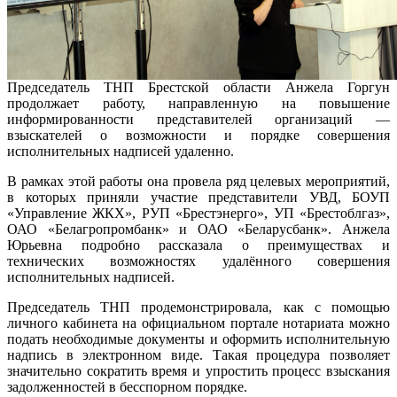
Председатель ТНП Брестской области Анжела Горгун
продолжает работу, направленную на повышение
информированности представителей организаций —
взыскателей о возможности и порядке совершения
исполнительных надписей удаленно.
В рамках этой работы она провела ряд целевых мероприятий,
в которых приняли участие представители УВД, БОУП
«Управление ЖКХ», РУП «Брестэнерго», УП «Брестоблгаз»,
ОАО «Белагропромбанк» и ОАО «Беларусбанк». Анжела
Юрьевна подробно рассказала о преимуществах и
технических возможностях удалённого совершения
исполнительных надписей.
Председатель ТНП продемонстрировала, как с помощью
личного кабинета на официальном портале нотариата можно
подать необходимые документы и оформить исполнительную
надпись в электронном виде. Такая процедура позволяет
значительно сократить время и упростить процесс взыскания
задолженностей в бесспорном порядке.