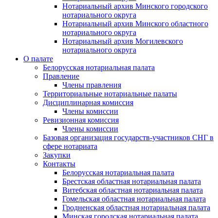
Нотариальный архив Минского городского
нотариального округа
Нотариальный архив Минского областного
нотариального округа
Нотариальный архив Могилевского
нотариального округа
О палате
Белорусская нотариальная палата
Правление
Члены правления
Территориальные нотариальные палаты
Дисциплинарная комиссия
Члены комиссии
Ревизионная комиссия
Члены комиссии
Базовая организация государств-участников СНГ в
сфере нотариата
Закупки
Контакты
Белорусская нотариальная палата
Брестская областная нотариальная палата
Витебская областная нотариальная палата
Гомельская областная нотариальная палата
Гродненская областная нотариальная палата
Минская городская нотариальная палата