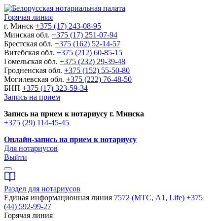
Горячая линия
г. Минск
+375 (17) 243-08-95
Минская обл.
+375 (17) 251-07-94
Брестская обл.
+375 (162) 52-14-57
Витебская обл.
+375 (212) 60-85-15
Гомельская обл.
+375 (232) 29-39-48
Гродненская обл.
+375 (152) 55-50-80
Могилевская обл.
+375 (222) 76-48-50
БНП
+375 (17) 323-59-34
Запись на прием
Запись на прием к нотариусу г. Минска
+375 (29) 114-45-45
Онлайн-запись на прием к нотариусу
Для нотариусов
Выйти
Раздел для нотариусов
Единая информационная линия
7572 (МТС, A1, Life)
+375
(44) 592-99-27
Горячая линия