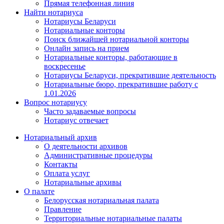
Прямая телефонная линия
Найти нотариуса
Нотариусы Беларуси
Нотариальные конторы
Поиск ближайшей нотариальной конторы
Онлайн запись на прием
Нотариальные конторы, работающие в
воскресенье
Нотариусы Беларуси, прекратившие деятельность
Нотариальные бюро, прекратившие работу с
1.01.2026
Вопрос нотариусу
Часто задаваемые вопросы
Нотариус отвечает
Нотариальный архив
О деятельности архивов
Административные процедуры
Контакты
Оплата услуг
Нотариальные архивы
О палате
Белорусская нотариальная палата
Правление
Территориальные нотариальные палаты