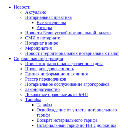
Новости
Актуально
Нотариальная практика
Все материалы
Авторы
Новости Белорусской нотариальной палаты
СМИ о нотариате
Нотариат в мире
Мероприятия
Новости территориальных нотариальных палат
Справочная информация
Поиск открытого наследственного дела
Проверить доверенность
Единая информационная линия
Реестр переводчиков
Нотариальное обслуживание агрогородков
Законодательство
Локальные правовые акты БНП
Тарифы
Тарифы
Освобождение от уплаты нотариального
тарифа
Возврат нотариального тарифа
Нотариальный тариф по ИН с должника