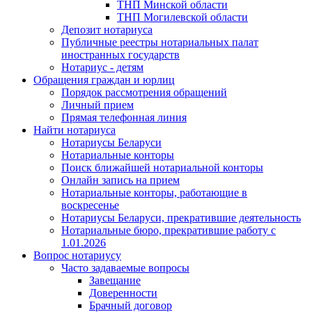
ТНП Минской области
ТНП Могилевской области
Депозит нотариуса
Публичные реестры нотариальных палат
иностранных государств
Нотариус - детям
Обращения граждан и юрлиц
Порядок рассмотрения обращений
Личный прием
Прямая телефонная линия
Найти нотариуса
Нотариусы Беларуси
Нотариальные конторы
Поиск ближайшей нотариальной конторы
Онлайн запись на прием
Нотариальные конторы, работающие в
воскресенье
Нотариусы Беларуси, прекратившие деятельность
Нотариальные бюро, прекратившие работу с
1.01.2026
Вопрос нотариусу
Часто задаваемые вопросы
Завещание
Доверенности
Брачный договор