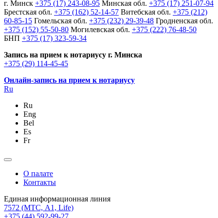
г. Минск
+375 (17) 243-08-95
Минская обл.
+375 (17) 251-07-94
Брестская обл.
+375 (162) 52-14-57
Витебская обл.
+375 (212)
60-85-15
Гомельская обл.
+375 (232) 29-39-48
Гродненская обл.
+375 (152) 55-50-80
Могилевская обл.
+375 (222) 76-48-50
БНП
+375 (17) 323-59-34
Запись на прием к нотариусу г. Минска
+375 (29) 114-45-45
Онлайн-запись на прием к нотариусу
Ru
Ru
Eng
Bel
Es
Fr
О палате
Контакты
Единая информационная линия
7572
(МТС, A1, Life)
+375 (44) 592-99-27