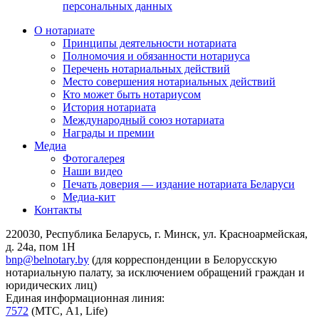
персональных данных
О нотариате
Принципы деятельности нотариата
Полномочия и обязанности нотариуса
Перечень нотариальных действий
Место совершения нотариальных действий
Кто может быть нотариусом
История нотариата
Международный союз нотариата
Награды и премии
Медиа
Фотогалерея
Наши видео
Печать доверия — издание нотариата Беларуси
Медиа-кит
Контакты
220030, Республика Беларусь, г. Минск, ул. Красноармейская,
д. 24а, пом 1Н
bnp@belnotary.by
(для корреспонденции в Белорусскую
нотариальную палату, за исключением обращений граждан и
юридических лиц)
Единая информационная линия:
7572
(МТС, A1, Life)