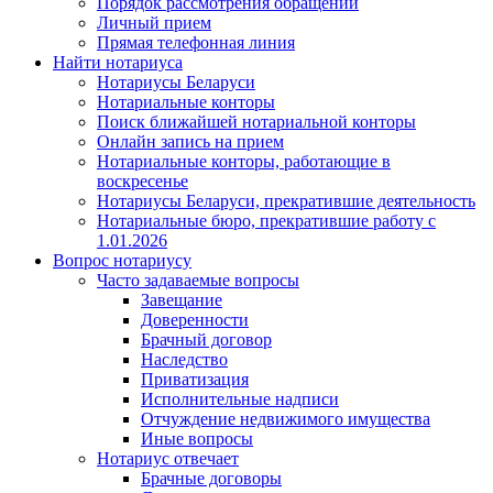
Порядок рассмотрения обращений
Личный прием
Прямая телефонная линия
Найти нотариуса
Нотариусы Беларуси
Нотариальные конторы
Поиск ближайшей нотариальной конторы
Онлайн запись на прием
Нотариальные конторы, работающие в
воскресенье
Нотариусы Беларуси, прекратившие деятельность
Нотариальные бюро, прекратившие работу с
1.01.2026
Вопрос нотариусу
Часто задаваемые вопросы
Завещание
Доверенности
Брачный договор
Наследство
Приватизация
Исполнительные надписи
Отчуждение недвижимого имущества
Иные вопросы
Нотариус отвечает
Брачные договоры