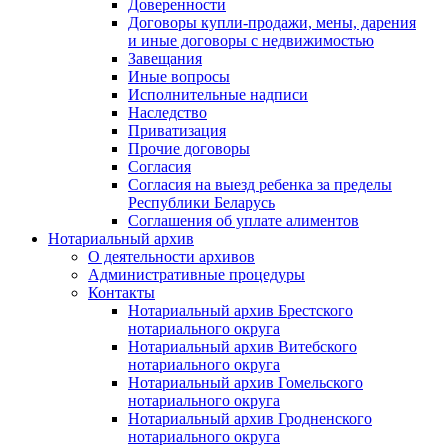
Доверенности
Договоры купли-продажи, мены, дарения
и иные договоры с недвижимостью
Завещания
Иные вопросы
Исполнительные надписи
Наследство
Приватизация
Прочие договоры
Согласия
Согласия на выезд ребенка за пределы
Республики Беларусь
Соглашения об уплате алиментов
Нотариальный архив
О деятельности архивов
Административные процедуры
Контакты
Нотариальный архив Брестского
нотариального округа
Нотариальный архив Витебского
нотариального округа
Нотариальный архив Гомельского
нотариального округа
Нотариальный архив Гродненского
нотариального округа