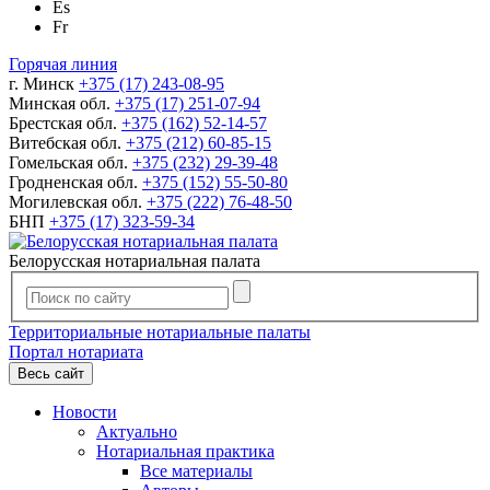
Es
Fr
Горячая линия
г. Минск
+375 (17) 243-08-95
Минская обл.
+375 (17) 251-07-94
Брестская обл.
+375 (162) 52-14-57
Витебская обл.
+375 (212) 60-85-15
Гомельская обл.
+375 (232) 29-39-48
Гродненская обл.
+375 (152) 55-50-80
Могилевская обл.
+375 (222) 76-48-50
БНП
+375 (17) 323-59-34
Белорусская нотариальная палата
Территориальные нотариальные палаты
Портал нотариата
Весь сайт
Новости
Актуально
Нотариальная практика
Все материалы