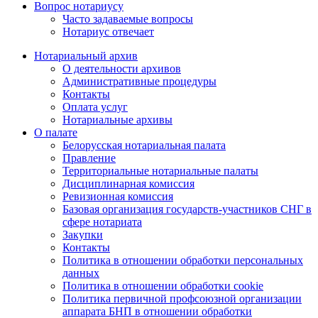
Вопрос нотариусу
Часто задаваемые вопросы
Нотариус отвечает
Нотариальный архив
О деятельности архивов
Административные процедуры
Контакты
Оплата услуг
Нотариальные архивы
О палате
Белорусская нотариальная палата
Правление
Территориальные нотариальные палаты
Дисциплинарная комиссия
Ревизионная комиссия
Базовая организация государств-участников СНГ в
сфере нотариата
Закупки
Контакты
Политика в отношении обработки персональных
данных
Политика в отношении обработки cookie
Политика первичной профсоюзной организации
аппарата БНП в отношении обработки