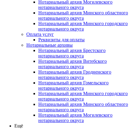
Нотариальный архив Могилевского
нотариального округа
Нотариальный архив Минского областного
нотариального округа
Нотариальный архив Минского городского
нотариального округа
Оплата услуг
Реквизиты для оплаты
Нотариальные архивы
Нотариальный архив Брестского
нотариального округа
Нотариальный архив Витебского
нотариального округа
Нотариальный архив Гродненского
нотариального округа
Нотариальный архив Гомельского
нотариального округа
Нотариальный архив Минского городского
нотариального округа
Нотариальный архив Минского областного
нотариального округа
Нотариальный архив Могилевского
нотариального округа
Ещё