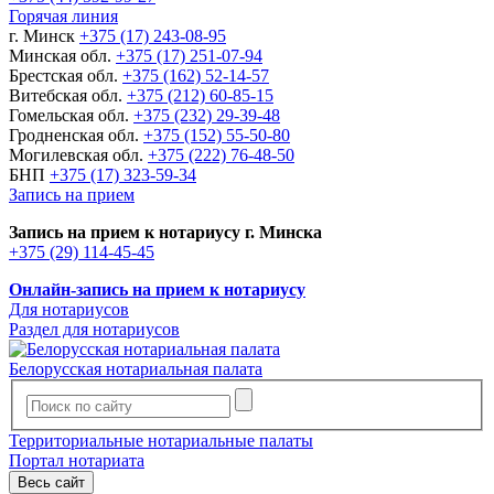
Горячая линия
г. Минск
+375 (17) 243-08-95
Минская обл.
+375 (17) 251-07-94
Брестская обл.
+375 (162) 52-14-57
Витебская обл.
+375 (212) 60-85-15
Гомельская обл.
+375 (232) 29-39-48
Гродненская обл.
+375 (152) 55-50-80
Могилевская обл.
+375 (222) 76-48-50
БНП
+375 (17) 323-59-34
Запись на прием
Запись на прием к нотариусу г. Минска
+375 (29) 114-45-45
Онлайн-запись на прием к нотариусу
Для нотариусов
Раздел для нотариусов
Белорусская нотариальная палата
Территориальные нотариальные палаты
Портал нотариата
Весь сайт