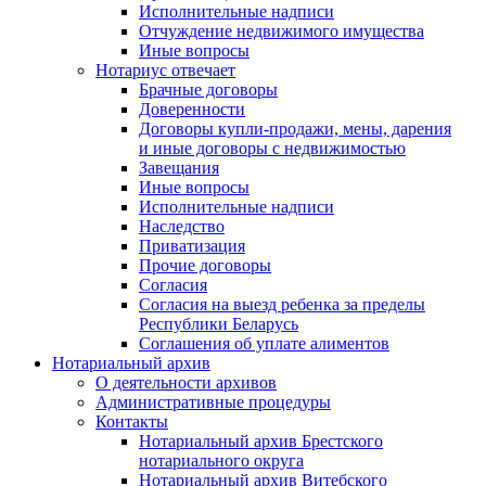
Исполнительные надписи
Отчуждение недвижимого имущества
Иные вопросы
Нотариус отвечает
Брачные договоры
Доверенности
Договоры купли-продажи, мены, дарения
и иные договоры с недвижимостью
Завещания
Иные вопросы
Исполнительные надписи
Наследство
Приватизация
Прочие договоры
Согласия
Согласия на выезд ребенка за пределы
Республики Беларусь
Соглашения об уплате алиментов
Нотариальный архив
О деятельности архивов
Административные процедуры
Контакты
Нотариальный архив Брестского
нотариального округа
Нотариальный архив Витебского