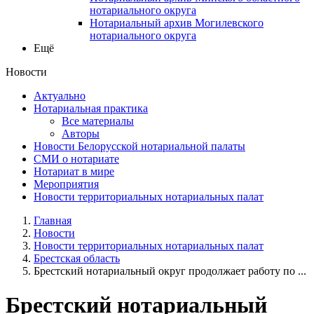
нотариального округа
Нотариальный архив Могилевского
нотариального округа
Ещё
Новости
Актуально
Нотариальная практика
Все материалы
Авторы
Новости Белорусской нотариальной палаты
СМИ о нотариате
Нотариат в мире
Мероприятия
Новости территориальных нотариальных палат
Главная
Новости
Новости территориальных нотариальных палат
Брестская область
Брестский нотариальный округ продолжает работу по ...
Брестский нотариальный