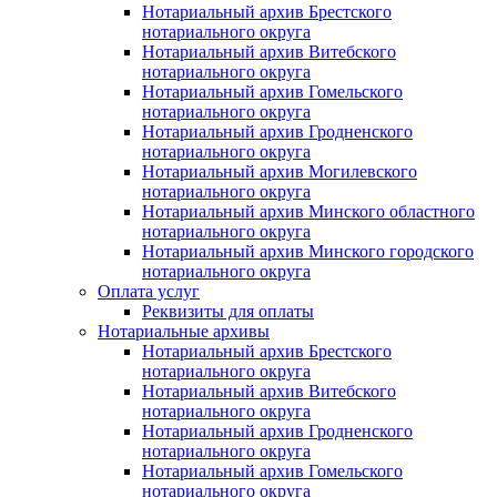
Нотариальный архив Брестского
нотариального округа
Нотариальный архив Витебского
нотариального округа
Нотариальный архив Гомельского
нотариального округа
Нотариальный архив Гродненского
нотариального округа
Нотариальный архив Могилевского
нотариального округа
Нотариальный архив Минского областного
нотариального округа
Нотариальный архив Минского городского
нотариального округа
Оплата услуг
Реквизиты для оплаты
Нотариальные архивы
Нотариальный архив Брестского
нотариального округа
Нотариальный архив Витебского
нотариального округа
Нотариальный архив Гродненского
нотариального округа
Нотариальный архив Гомельского
нотариального округа