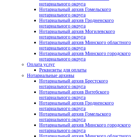
нотариального округа
Нотариальный архив Гомельского
нотариального округа
Нотариальный архив Гродненского
нотариального округа
Нотариальный архив Могилевского
нотариального округа
Нотариальный архив Минского областного
нотариального округа
Нотариальный архив Минского городского
нотариального округа
Оплата услуг
Реквизиты для оплаты
Нотариальные архивы
Нотариальный архив Брестского
нотариального округа
Нотариальный архив Витебского
нотариального округа
Нотариальный архив Гродненского
нотариального округа
Нотариальный архив Гомельского
нотариального округа
Нотариальный архив Минского городского
нотариального округа
Нотариальный архив Минского областного