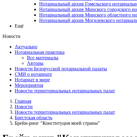
Нотариальный архив Гомельского нотариальн
Нотариальный архив Минского городского но
Нотариальный архив Минского областного но
Нотариальный архив Могилевского нотариаль
Ещё
Новости
Актуально
Нотариальная практика
Все материалы
Авторы
Новости Белорусской нотариальной палаты
СМИ о нотариате
Нотариат в мире
Мероприятия
Новости территориальных нотариальных палат
Главная
Новости
Новости территориальных нотариальных палат
Брестская область
Брейн-ринг "Конституция моей страны"