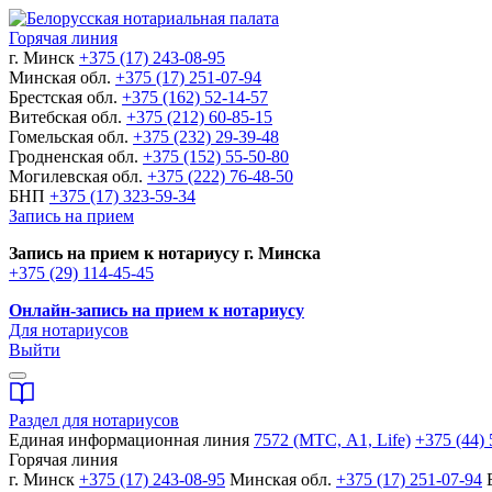
Горячая линия
г. Минск
+375 (17) 243-08-95
Минская обл.
+375 (17) 251-07-94
Брестская обл.
+375 (162) 52-14-57
Витебская обл.
+375 (212) 60-85-15
Гомельская обл.
+375 (232) 29-39-48
Гродненская обл.
+375 (152) 55-50-80
Могилевская обл.
+375 (222) 76-48-50
БНП
+375 (17) 323-59-34
Запись на прием
Запись на прием к нотариусу г. Минска
+375 (29) 114-45-45
Онлайн-запись на прием к нотариусу
Для нотариусов
Выйти
Раздел для нотариусов
Единая информационная линия
7572 (МТС, A1, Life)
+375 (44) 
Горячая линия
г. Минск
+375 (17) 243-08-95
Минская обл.
+375 (17) 251-07-94