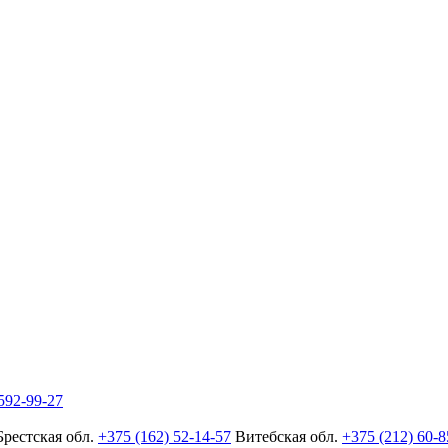
592-99-27
Брестская обл.
+375 (162) 52-14-57
Витебская обл.
+375 (212) 60-8