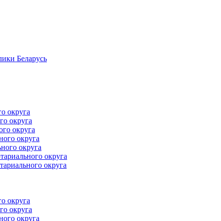
лики Беларусь
го округа
го округа
ого округа
ного округа
ного округа
тариального округа
тариального округа
го округа
го округа
ного округа