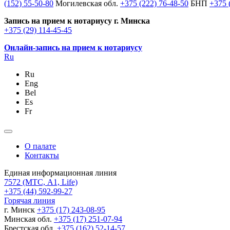
(152) 55-50-80
Могилевская обл.
+375 (222) 76-48-50
БНП
+375 
Запись на прием к нотариусу г. Минска
+375 (29) 114-45-45
Онлайн-запись на прием к нотариусу
Ru
Ru
Eng
Bel
Es
Fr
О палате
Контакты
Единая информационная линия
7572
(МТС, A1, Life)
+375 (44) 592-99-27
Горячая линия
г. Минск
+375 (17) 243-08-95
Минская обл.
+375 (17) 251-07-94
Брестская обл.
+375 (162) 52-14-57