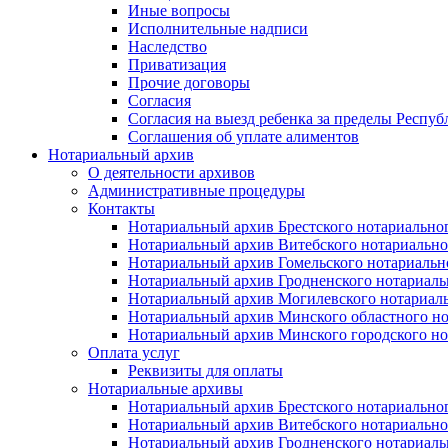
Иные вопросы
Исполнительные надписи
Наследство
Приватизация
Прочие договоры
Согласия
Согласия на выезд ребенка за пределы Респуб
Соглашения об уплате алиментов
Нотариальный архив
О деятельности архивов
Административные процедуры
Контакты
Нотариальный архив Брестского нотариально
Нотариальный архив Витебского нотариально
Нотариальный архив Гомельского нотариальн
Нотариальный архив Гродненского нотариаль
Нотариальный архив Могилевского нотариаль
Нотариальный архив Минского областного но
Нотариальный архив Минского городского но
Оплата услуг
Реквизиты для оплаты
Нотариальные архивы
Нотариальный архив Брестского нотариально
Нотариальный архив Витебского нотариально
Нотариальный архив Гродненского нотариаль