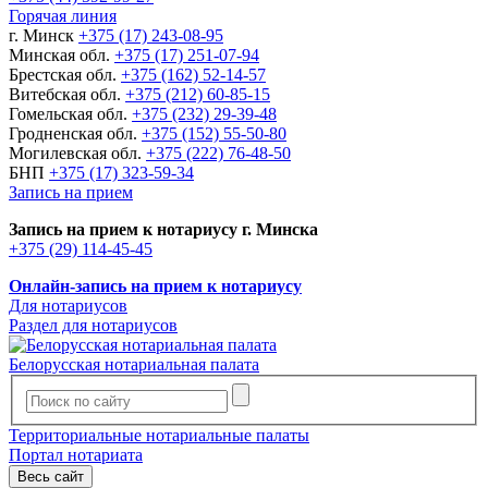
Горячая линия
г. Минск
+375 (17) 243-08-95
Минская обл.
+375 (17) 251-07-94
Брестская обл.
+375 (162) 52-14-57
Витебская обл.
+375 (212) 60-85-15
Гомельская обл.
+375 (232) 29-39-48
Гродненская обл.
+375 (152) 55-50-80
Могилевская обл.
+375 (222) 76-48-50
БНП
+375 (17) 323-59-34
Запись на прием
Запись на прием к нотариусу г. Минска
+375 (29) 114-45-45
Онлайн-запись на прием к нотариусу
Для нотариусов
Раздел для нотариусов
Белорусская нотариальная палата
Территориальные нотариальные палаты
Портал нотариата
Весь сайт