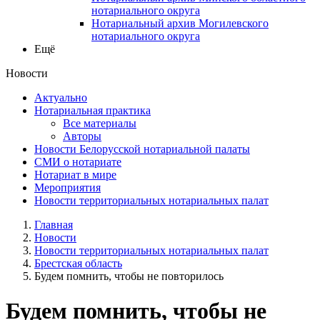
нотариального округа
Нотариальный архив Могилевского
нотариального округа
Ещё
Новости
Актуально
Нотариальная практика
Все материалы
Авторы
Новости Белорусской нотариальной палаты
СМИ о нотариате
Нотариат в мире
Мероприятия
Новости территориальных нотариальных палат
Главная
Новости
Новости территориальных нотариальных палат
Брестская область
Будем помнить, чтобы не повторилось
Будем помнить, чтобы не