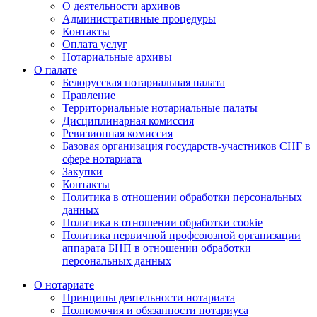
О деятельности архивов
Административные процедуры
Контакты
Оплата услуг
Нотариальные архивы
О палате
Белорусская нотариальная палата
Правление
Территориальные нотариальные палаты
Дисциплинарная комиссия
Ревизионная комиссия
Базовая организация государств-участников СНГ в
сфере нотариата
Закупки
Контакты
Политика в отношении обработки персональных
данных
Политика в отношении обработки cookie
Политика первичной профсоюзной организации
аппарата БНП в отношении обработки
персональных данных
О нотариате
Принципы деятельности нотариата
Полномочия и обязанности нотариуса