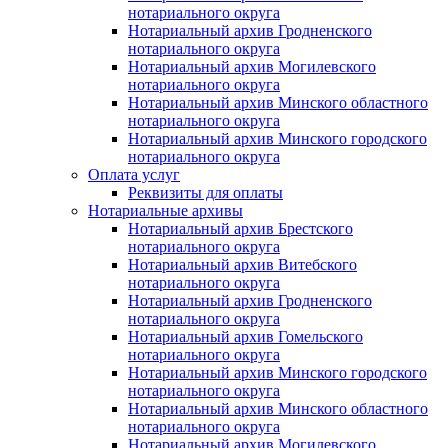
нотариального округа
Нотариальный архив Гродненского
нотариального округа
Нотариальный архив Могилевского
нотариального округа
Нотариальный архив Минского областного
нотариального округа
Нотариальный архив Минского городского
нотариального округа
Оплата услуг
Реквизиты для оплаты
Нотариальные архивы
Нотариальный архив Брестского
нотариального округа
Нотариальный архив Витебского
нотариального округа
Нотариальный архив Гродненского
нотариального округа
Нотариальный архив Гомельского
нотариального округа
Нотариальный архив Минского городского
нотариального округа
Нотариальный архив Минского областного
нотариального округа
Нотариальный архив Могилевского