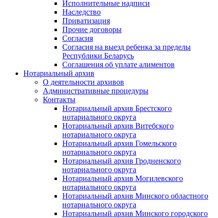
Исполнительные надписи
Наследство
Приватизация
Прочие договоры
Согласия
Согласия на выезд ребенка за пределы
Республики Беларусь
Соглашения об уплате алиментов
Нотариальный архив
О деятельности архивов
Административные процедуры
Контакты
Нотариальный архив Брестского
нотариального округа
Нотариальный архив Витебского
нотариального округа
Нотариальный архив Гомельского
нотариального округа
Нотариальный архив Гродненского
нотариального округа
Нотариальный архив Могилевского
нотариального округа
Нотариальный архив Минского областного
нотариального округа
Нотариальный архив Минского городского