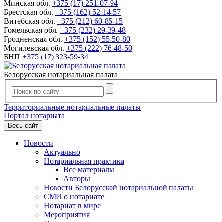
Минская обл.
+375 (17) 251-07-94
Брестская обл.
+375 (162) 52-14-57
Витебская обл.
+375 (212) 60-85-15
Гомельская обл.
+375 (232) 29-39-48
Гродненская обл.
+375 (152) 55-50-80
Могилевская обл.
+375 (222) 76-48-50
БНП
+375 (17) 323-59-34
Белорусская нотариальная палата
Территориальные нотариальные палаты
Портал нотариата
Весь сайт
Новости
Актуально
Нотариальная практика
Все материалы
Авторы
Новости Белорусской нотариальной палаты
СМИ о нотариате
Нотариат в мире
Мероприятия