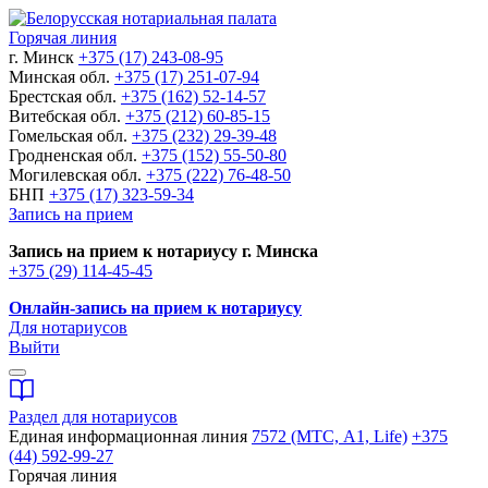
Горячая линия
г. Минск
+375 (17) 243-08-95
Минская обл.
+375 (17) 251-07-94
Брестская обл.
+375 (162) 52-14-57
Витебская обл.
+375 (212) 60-85-15
Гомельская обл.
+375 (232) 29-39-48
Гродненская обл.
+375 (152) 55-50-80
Могилевская обл.
+375 (222) 76-48-50
БНП
+375 (17) 323-59-34
Запись на прием
Запись на прием к нотариусу г. Минска
+375 (29) 114-45-45
Онлайн-запись на прием к нотариусу
Для нотариусов
Выйти
Раздел для нотариусов
Единая информационная линия
7572 (МТС, A1, Life)
+375
(44) 592-99-27
Горячая линия