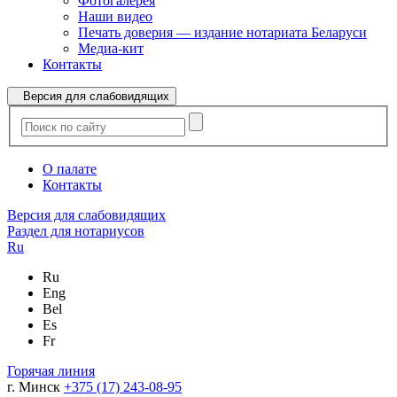
Фотогалерея
Наши видео
Печать доверия — издание нотариата Беларуси
Медиа-кит
Контакты
Версия для слабовидящих
О палате
Контакты
Версия для слабовидящих
Раздел для нотариусов
Ru
Ru
Eng
Bel
Es
Fr
Горячая линия
г. Минск
+375 (17) 243-08-95