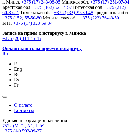
г. Минск
+375 (17) 243-08-95
Минская обл.
+375 (17) 251-07-94
Брестская обл.
+375 (162) 52-14-57
Витебская обл.
+375 (212)
60-85-15
Гомельская обл.
+375 (232) 29-39-48
Гродненская обл.
+375 (152) 55-50-80
Могилевская обл.
+375 (222) 76-48-50
БНП
+375 (17) 323-59-34
Запись на прием к нотариусу г. Минска
+375 (29) 114-45-45
Онлайн-запись на прием к нотариусу
Ru
Ru
Eng
Bel
Es
Fr
О палате
Контакты
Единая информационная линия
7572
(МТС, A1, Life)
+375 (44) 592-99-27