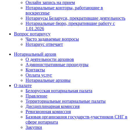
Онлайн запись на прием
Нотариальные конторы, работающие в
воскресенье
Нотариусы Беларуси, прекратившие деятельность
Нотариальные бюро, прекратившие работу с
1.01.2026
Вопрос нотариусу
Часто задаваемые вопросы
Нотариус отвечает
Нотариальный архив
О деятельности архивов
Административные процедуры
Контакты
Оплата услуг
Нотариальные архивы
О палате
Белорусская нотариальная палата
Правление
Территориальные нотариальные палаты
Дисциплинарная комиссия
Ревизионная комиссия
Базовая организация государств-участников СНГ в
сфере нотариата
Закупки