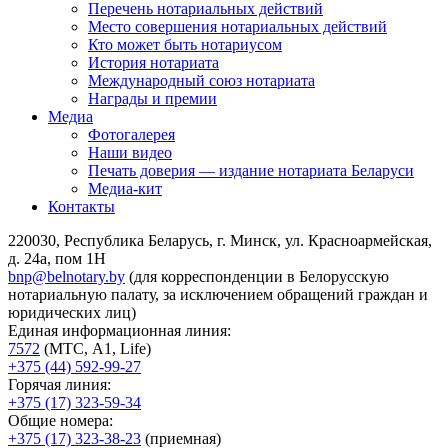
Перечень нотариальных действий
Место совершения нотариальных действий
Кто может быть нотариусом
История нотариата
Международный союз нотариата
Награды и премии
Медиа
Фотогалерея
Наши видео
Печать доверия — издание нотариата Беларуси
Медиа-кит
Контакты
220030, Республика Беларусь, г. Минск, ул. Красноармейская,
д. 24а, пом 1Н
bnp@belnotary.by
(для корреспонденции в Белорусскую
нотариальную палату, за исключением обращений граждан и
юридических лиц)
Единая информационная линия:
7572
(МТС, A1, Life)
+375 (44) 592-99-27
Горячая линия:
+375 (17) 323-59-34
Общие номера:
+375 (17) 323-38-23
(приемная)