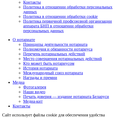
Контакты
Политика в отношении обработки персональных
данных
Политика в отношении обработки cookie
Политика первичной профсоюзной организации
аппарата БНП в отношении обработки
персональных данных
О нотариате
Принципы деятельности нотариата
Полномочия и обязанности нотариуса
Перечень нотариальных действий
Место совершения нотариальных действий
Кто может быть нотариусом
История нотариата
Международный союз нотариата
Награды и премии
Медиа
Фотогалерея
Наши видео
Печать доверия — издание нотариата Беларуси
Медиа-кит
Контакты
Сайт использует файлы cookie для обеспечения удобства