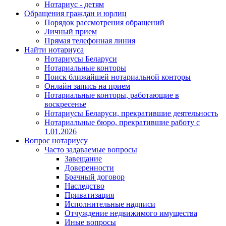
Нотариус - детям
Обращения граждан и юрлиц
Порядок рассмотрения обращений
Личный прием
Прямая телефонная линия
Найти нотариуса
Нотариусы Беларуси
Нотариальные конторы
Поиск ближайшей нотариальной конторы
Онлайн запись на прием
Нотариальные конторы, работающие в
воскресенье
Нотариусы Беларуси, прекратившие деятельность
Нотариальные бюро, прекратившие работу с
1.01.2026
Вопрос нотариусу
Часто задаваемые вопросы
Завещание
Доверенности
Брачный договор
Наследство
Приватизация
Исполнительные надписи
Отчуждение недвижимого имущества
Иные вопросы