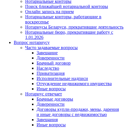
Нотариальные конторы
Поиск ближайшей нотариальной конторы
Онлайн запись на прием
Нотариальные конторы, работающие в
воскресенье
Нотариусы Беларуси, прекратившие деятельность
Нотариальные бюро, прекратившие работу с
1.01.2026
Вопрос нотариусу
Часто задаваемые вопросы
Завещание
Доверенности
Брачный договор
Наследство
Приватизация
Исполнительные надписи
Отчуждение недвижимого имущества
Иные вопросы
Нотариус отвечает
Брачные договоры
Доверенности
Договоры купли-продажи, мены, дарения
и иные договоры с недвижимостью
Завещания
Иные вопросы