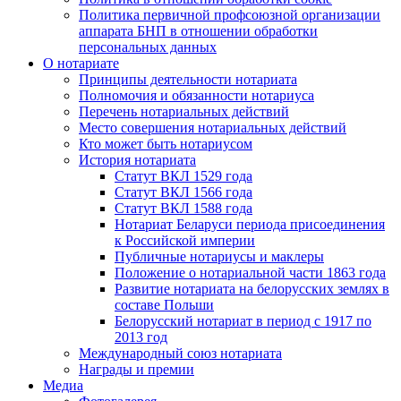
Политика первичной профсоюзной организации
аппарата БНП в отношении обработки
персональных данных
О нотариате
Принципы деятельности нотариата
Полномочия и обязанности нотариуса
Перечень нотариальных действий
Место совершения нотариальных действий
Кто может быть нотариусом
История нотариата
Статут ВКЛ 1529 года
Статут ВКЛ 1566 года
Статут ВКЛ 1588 года
Нотариат Беларуси периода присоединения
к Российской империи
Публичные нотариусы и маклеры
Положение о нотариальной части 1863 года
Развитие нотариата на белорусских землях в
составе Польши
Белорусский нотариат в период с 1917 по
2013 год
Международный союз нотариата
Награды и премии
Медиа