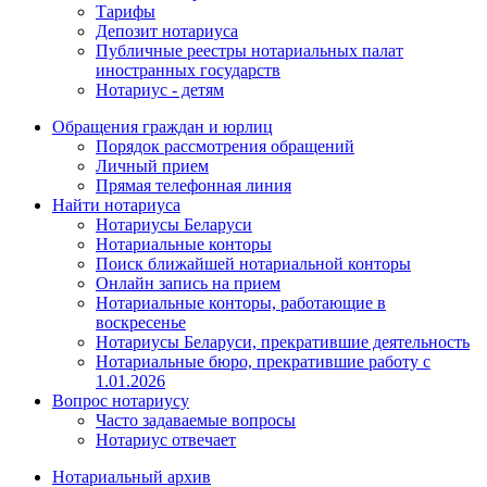
Тарифы
Депозит нотариуса
Публичные реестры нотариальных палат
иностранных государств
Нотариус - детям
Обращения граждан и юрлиц
Порядок рассмотрения обращений
Личный прием
Прямая телефонная линия
Найти нотариуса
Нотариусы Беларуси
Нотариальные конторы
Поиск ближайшей нотариальной конторы
Онлайн запись на прием
Нотариальные конторы, работающие в
воскресенье
Нотариусы Беларуси, прекратившие деятельность
Нотариальные бюро, прекратившие работу с
1.01.2026
Вопрос нотариусу
Часто задаваемые вопросы
Нотариус отвечает
Нотариальный архив