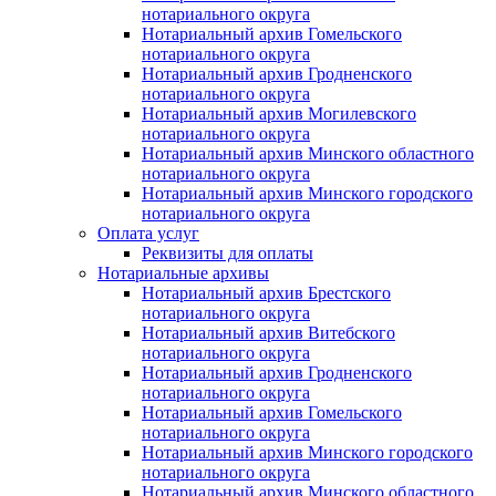
нотариального округа
Нотариальный архив Гомельского
нотариального округа
Нотариальный архив Гродненского
нотариального округа
Нотариальный архив Могилевского
нотариального округа
Нотариальный архив Минского областного
нотариального округа
Нотариальный архив Минского городского
нотариального округа
Оплата услуг
Реквизиты для оплаты
Нотариальные архивы
Нотариальный архив Брестского
нотариального округа
Нотариальный архив Витебского
нотариального округа
Нотариальный архив Гродненского
нотариального округа
Нотариальный архив Гомельского
нотариального округа
Нотариальный архив Минского городского
нотариального округа
Нотариальный архив Минского областного