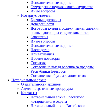
Исполнительные надписи
Отчуждение недвижимого имущества
Иные вопросы
Нотариус отвечает
Брачные договоры
Доверенности
Договоры купли-продажи, мены, дарения
и иные договоры с недвижимостью
Завещания
Иные вопросы
Исполнительные надписи
Наследство
Приватизация
Прочие договоры
Согласия
Согласия на выезд ребенка за пределы
Республики Беларусь
Соглашения об уплате алиментов
Нотариальный архив
О деятельности архивов
Административные процедуры
Контакты
Нотариальный архив Брестского
нотариального округа
Нотариальный архив Витебского