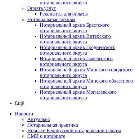
нотариального округа
Оплата услуг
Реквизиты для оплаты
Нотариальные архивы
Нотариальный архив Брестского
нотариального округа
Нотариальный архив Витебского
нотариального округа
Нотариальный архив Гродненского
нотариального округа
Нотариальный архив Гомельского
нотариального округа
Нотариальный архив Минского городского
нотариального округа
Нотариальный архив Минского областного
нотариального округа
Нотариальный архив Могилевского
нотариального округа
Ещё
Новости
Актуально
Нотариальная практика
Новости Белорусской нотариальной палаты
СМИ о нотариате