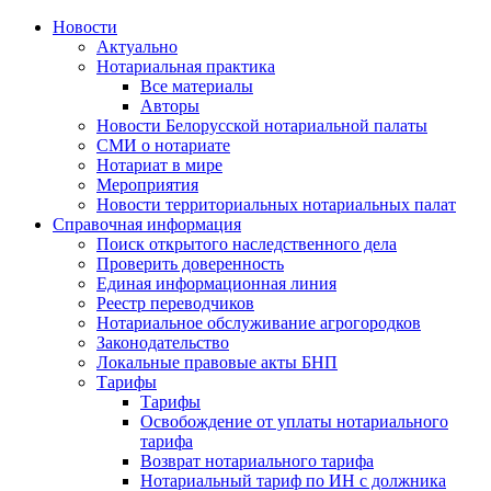
Новости
Актуально
Нотариальная практика
Все материалы
Авторы
Новости Белорусской нотариальной палаты
СМИ о нотариате
Нотариат в мире
Мероприятия
Новости территориальных нотариальных палат
Справочная информация
Поиск открытого наследственного дела
Проверить доверенность
Единая информационная линия
Реестр переводчиков
Нотариальное обслуживание агрогородков
Законодательство
Локальные правовые акты БНП
Тарифы
Тарифы
Освобождение от уплаты нотариального
тарифа
Возврат нотариального тарифа
Нотариальный тариф по ИН с должника