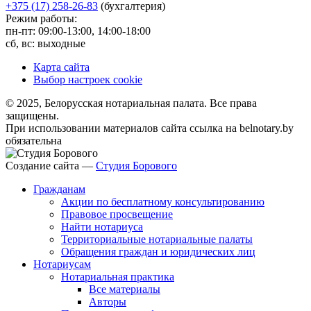
+375 (17) 258-26-83
(бухгалтерия)
Режим работы:
пн-пт: 09:00-13:00, 14:00-18:00
сб, вс: выходные
Карта сайта
Выбор настроек cookie
© 2025, Белорусская нотариальная палата. Все права
защищены.
При использовании материалов сайта ссылка на belnotary.by
обязательна
Создание сайта —
Студия Борового
Гражданам
Акции по бесплатному консультированию
Правовое просвещение
Найти нотариуса
Территориальные нотариальные палаты
Обращения граждан и юридических лиц
Нотариусам
Нотариальная практика
Все материалы
Авторы