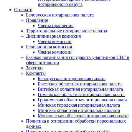
нотариального округа
О палате
Белорусская нотариальная палата
Правление
Члены правления
Территориальные нотариальные палаты
Дисциплинарная комиссия
Члены комиссии
Ревизионная комиссия
Члены комиссии
Базовая организация государств-участников СНГ в
сфере нотариата
Закупки
Контакты
Белорусская нотариальная палата
Брестская областная нотариальная палата
Витебская областная нотариальная палата
Гомельская областная нотариальная палата
Гродненская областная нотариальная палата
Минская городская нотариальная палата
Минская областная нотариальная палата
Могилевская областная нотариальная палата
Политика в отношении обработки персональных
данных
Политика в отношении обработки cookie