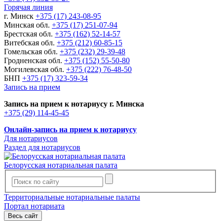
Горячая линия
г. Минск
+375 (17) 243-08-95
Минская обл.
+375 (17) 251-07-94
Брестская обл.
+375 (162) 52-14-57
Витебская обл.
+375 (212) 60-85-15
Гомельская обл.
+375 (232) 29-39-48
Гродненская обл.
+375 (152) 55-50-80
Могилевская обл.
+375 (222) 76-48-50
БНП
+375 (17) 323-59-34
Запись на прием
Запись на прием к нотариусу г. Минска
+375 (29) 114-45-45
Онлайн-запись на прием к нотариусу
Для нотариусов
Раздел для нотариусов
Белорусская нотариальная палата
Территориальные нотариальные палаты
Портал нотариата
Весь сайт