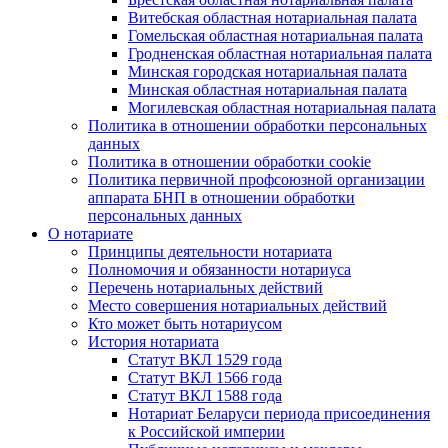
Витебская областная нотариальная палата
Гомельская областная нотариальная палата
Гродненская областная нотариальная палата
Минская городская нотариальная палата
Минская областная нотариальная палата
Могилевская областная нотариальная палата
Политика в отношении обработки персональных
данных
Политика в отношении обработки cookie
Политика первичной профсоюзной организации
аппарата БНП в отношении обработки
персональных данных
О нотариате
Принципы деятельности нотариата
Полномочия и обязанности нотариуса
Перечень нотариальных действий
Место совершения нотариальных действий
Кто может быть нотариусом
История нотариата
Статут ВКЛ 1529 года
Статут ВКЛ 1566 года
Статут ВКЛ 1588 года
Нотариат Беларуси периода присоединения
к Российской империи