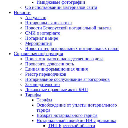
Имиджевые фотографии
Об использовании материалов сайта
Новости
Актуально
Нотариальная практика
Новости Белорусской нотариальной палаты
СМИ о нотариате
Нотариат в мире
Мероприятия
Новости территориальных нотариальных палат
Справочная информация
Поиск открытого наследственного дела
Проверить доверенность
Единая информационная линия
Реестр переводчиков
Нотариальное обслуживание агрогородков
Законодательство
Локальные правовые акты БНП
Тарифы
Тарифы
Освобождение от уплаты нотариального
тарифа
Возврат нотариального тарифа
Нотариальный тариф по ИН с должника
ТНП Брестской области