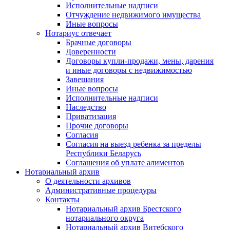
Исполнительные надписи
Отчуждение недвижимого имущества
Иные вопросы
Нотариус отвечает
Брачные договоры
Доверенности
Договоры купли-продажи, мены, дарения
и иные договоры с недвижимостью
Завещания
Иные вопросы
Исполнительные надписи
Наследство
Приватизация
Прочие договоры
Согласия
Согласия на выезд ребенка за пределы
Республики Беларусь
Соглашения об уплате алиментов
Нотариальный архив
О деятельности архивов
Административные процедуры
Контакты
Нотариальный архив Брестского
нотариального округа
Нотариальный архив Витебского