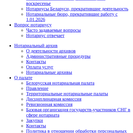
воскресенье
Нотариусы Беларуси, прекратившие деятельность
Нотариальные бюро, прекратившие работу с
1.01.2026
Вопрос нотариусу
Часто задаваемые вопросы
Нотариус отвечает
Нотариальный архив
О деятельности архивов
Административные процедуры
Контакты
Оплата услуг
Нотариальные архивы
О палате
Белорусская нотариальная палата
Правление
Территориальные нотариальные палаты
Дисциплинарная комиссия
Ревизионная комиссия
Базовая организация государств-участников СНГ в
сфере нотариата
Закупки
Контакты
Политика в отношении обработки персональных