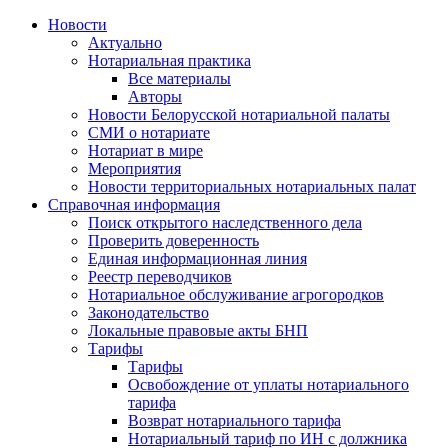
Новости
Актуально
Нотариальная практика
Все материалы
Авторы
Новости Белорусской нотариальной палаты
СМИ о нотариате
Нотариат в мире
Мероприятия
Новости территориальных нотариальных палат
Справочная информация
Поиск открытого наследственного дела
Проверить доверенность
Единая информационная линия
Реестр переводчиков
Нотариальное обслуживание агрогородков
Законодательство
Локальные правовые акты БНП
Тарифы
Тарифы
Освобождение от уплаты нотариального
тарифа
Возврат нотариального тарифа
Нотариальный тариф по ИН с должника