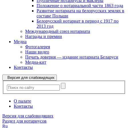
Публичные нотариусы и маклеры
Положение о нотариальной части 1863 года
Развитие нотариата на белорусских землях в
составе Польши
Белорусский нотариат в период с 1917 по
2013 год
Международный союз нотариата
Награды и премии
Медиа
Фотогалерея
Наши видео
Печать доверия — издание нотариата Беларуси
Медиа-кит
Контакты
Версия для слабовидящих
О палате
Контакты
Версия для слабовидящих
Раздел для нотариусов
Ru