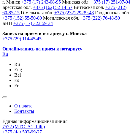
г. Минск
+375 (17) 243-08-95
Минская обл.
+375 (17) 251-07-94
Брестская обл.
+375 (162) 52-14-57
Витебская обл.
+375 (212)
60-85-15
Гомельская обл.
+375 (232) 29-39-48
Гродненская обл.
+375 (152) 55-50-80
Могилевская обл.
+375 (222) 76-48-50
БНП
+375 (17) 323-59-34
Запись на прием к нотариусу г. Минска
+375 (29) 114-45-45
Онлайн-запись на прием к нотариусу
Ru
Ru
Eng
Bel
Es
Fr
О палате
Контакты
Единая информационная линия
7572
(МТС, A1, Life)
+375 (44) 592-99-27