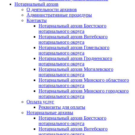
Нотариальный архив
О деятельности архивов
Административные процедуры
Контакты
Нотариальный архив Брестского
нотариального округа
Нотариальный архив Витебского
нотариального округа
Нотариальный архив Гомельского
нотариального округа
Нотариальный архив Гродненского
нотариального округа
Нотариальный архив Могилевского
нотариального округа
Нотариальный архив Минского областного
нотариального округа
Нотариальный архив Минского городского
нотариального округа
Оплата услуг
Реквизиты для оплаты
Нотариальные архивы
Нотариальный архив Брестского
нотариального округа
Нотариальный архив Витебского
нотариального округа