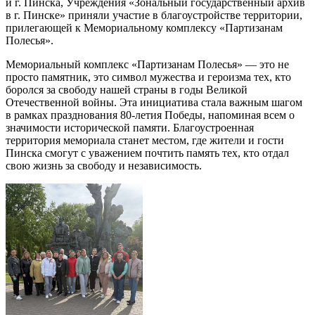
и г. Пинска, Учреждения «Зональный государственный архив
в г. Пинске» приняли участие в благоустройстве территории,
прилегающей к Мемориальному комплексу «Партизанам
Полесья».
Мемориальный комплекс «Партизанам Полесья» — это не
просто памятник, это символ мужества и героизма тех, кто
боролся за свободу нашей страны в годы Великой
Отечественной войны. Эта инициатива стала важным шагом
в рамках празднования 80-летия Победы, напоминая всем о
значимости исторической памяти. Благоустроенная
территория мемориала станет местом, где жители и гости
Пинска смогут с уважением почтить память тех, кто отдал
свою жизнь за свободу и независимость.