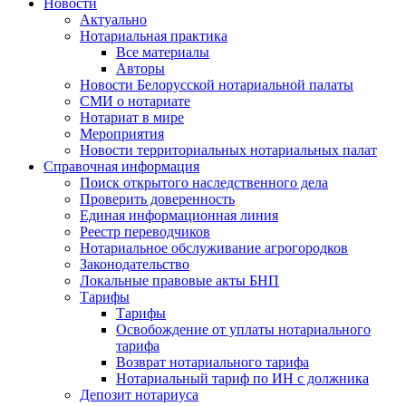
Новости
Актуально
Нотариальная практика
Все материалы
Авторы
Новости Белорусской нотариальной палаты
СМИ о нотариате
Нотариат в мире
Мероприятия
Новости территориальных нотариальных палат
Справочная информация
Поиск открытого наследственного дела
Проверить доверенность
Единая информационная линия
Реестр переводчиков
Нотариальное обслуживание агрогородков
Законодательство
Локальные правовые акты БНП
Тарифы
Тарифы
Освобождение от уплаты нотариального
тарифа
Возврат нотариального тарифа
Нотариальный тариф по ИН с должника
Депозит нотариуса