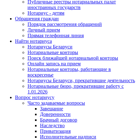
Публичные реестры нотариальных палат
иностранных государств
Нотариус - детям
Обращения граждан
Порядок рассмотрения обращений
Личный прием
Прямая телефонная линия
Найти нотариуса
Нотариусы Беларуси
Нотариальные конторы
Поиск ближайшей нотариальной конторы
Онлайн запись на прием
Нотариальные конторы, работающие в
воскресенье
Нотариусы Беларуси, прекратившие деятельность
Нотариальные бюро, прекратившие работу с
1.01.2026
Вопрос нотариусу
Часто задаваемые вопросы
Завещание
Доверенности
Брачный договор
Наследство
Приватизация
Исполнительные надписи