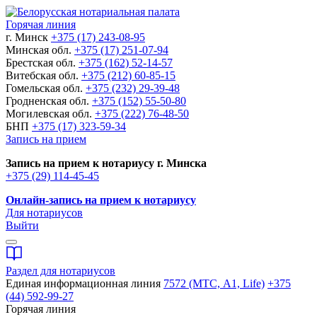
Горячая линия
г. Минск
+375 (17) 243-08-95
Минская обл.
+375 (17) 251-07-94
Брестская обл.
+375 (162) 52-14-57
Витебская обл.
+375 (212) 60-85-15
Гомельская обл.
+375 (232) 29-39-48
Гродненская обл.
+375 (152) 55-50-80
Могилевская обл.
+375 (222) 76-48-50
БНП
+375 (17) 323-59-34
Запись на прием
Запись на прием к нотариусу г. Минска
+375 (29) 114-45-45
Онлайн-запись на прием к нотариусу
Для нотариусов
Выйти
Раздел для нотариусов
Единая информационная линия
7572 (МТС, A1, Life)
+375
(44) 592-99-27
Горячая линия