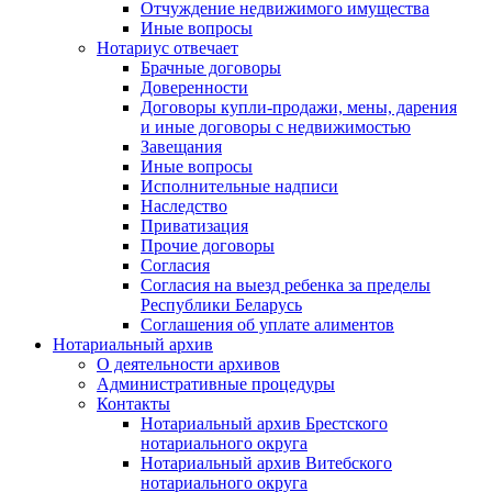
Отчуждение недвижимого имущества
Иные вопросы
Нотариус отвечает
Брачные договоры
Доверенности
Договоры купли-продажи, мены, дарения
и иные договоры с недвижимостью
Завещания
Иные вопросы
Исполнительные надписи
Наследство
Приватизация
Прочие договоры
Согласия
Согласия на выезд ребенка за пределы
Республики Беларусь
Соглашения об уплате алиментов
Нотариальный архив
О деятельности архивов
Административные процедуры
Контакты
Нотариальный архив Брестского
нотариального округа
Нотариальный архив Витебского
нотариального округа