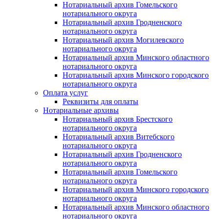
Нотариальный архив Гомельского
нотариального округа
Нотариальный архив Гродненского
нотариального округа
Нотариальный архив Могилевского
нотариального округа
Нотариальный архив Минского областного
нотариального округа
Нотариальный архив Минского городского
нотариального округа
Оплата услуг
Реквизиты для оплаты
Нотариальные архивы
Нотариальный архив Брестского
нотариального округа
Нотариальный архив Витебского
нотариального округа
Нотариальный архив Гродненского
нотариального округа
Нотариальный архив Гомельского
нотариального округа
Нотариальный архив Минского городского
нотариального округа
Нотариальный архив Минского областного
нотариального округа