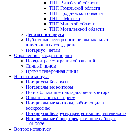
ТНП Витебской области
ТНП Гомельской области
ТНП Гродненской области
ТНП г. Минска
ТНП Минской области
ТНП Могилевской области
Депозит нотариуса
Публичные реестры нотариальных палат
иностранных государств
Нотариус - детям
Обращения граждан и юрлиц
Порядок рассмотрения обращений
Личный прием
Прямая телефонная линия
Найти нотариуса
Нотариусы Беларуси
Нотариальные конторы
Поиск ближайшей нотариальной конторы
Онлайн запись на прием
Нотариальные конторы, работающие в
воскресенье
Нотариусы Беларуси, прекратившие деятельность
Нотариальные бюро, прекратившие работу с
1.01.2026
Вопрос нотариусу