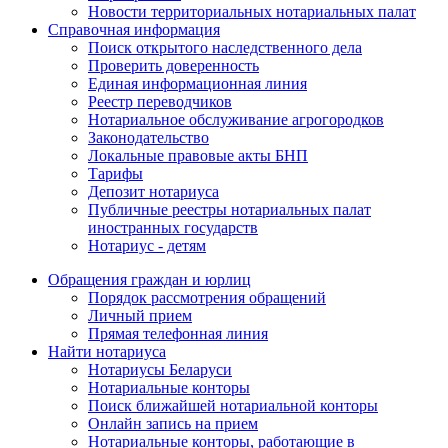
Новости территориальных нотариальных палат
Справочная информация
Поиск открытого наследственного дела
Проверить доверенность
Единая информационная линия
Реестр переводчиков
Нотариальное обслуживание агрогородков
Законодательство
Локальные правовые акты БНП
Тарифы
Депозит нотариуса
Публичные реестры нотариальных палат
иностранных государств
Нотариус - детям
Обращения граждан и юрлиц
Порядок рассмотрения обращений
Личный прием
Прямая телефонная линия
Найти нотариуса
Нотариусы Беларуси
Нотариальные конторы
Поиск ближайшей нотариальной конторы
Онлайн запись на прием
Нотариальные конторы, работающие в