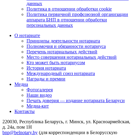
данных
Политика в отношении обработки cookie
Политика первичной профсоюзной организации
аппарата БНП в отношении обработки
персональных данных
О нотариате
Принципы деятельности нотариата
Полномочия и обязанности нотариуса
Перечень нотариальных действий
Место совершения нотариальных действий
Кто может быть нотариусом
История нотариата
Международный союз нотариата
Награды и премии
Медиа
Фотогалерея
Наши видео
Печать доверия — издание нотариата Беларуси
Медиа-кит
Контакты
220030, Республика Беларусь, г. Минск, ул. Красноармейская,
д. 24а, пом 1Н
bnp@belnotary.by
(для корреспонденции в Белорусскую