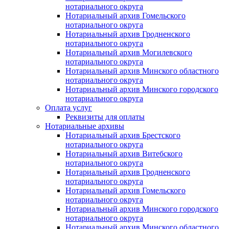
нотариального округа
Нотариальный архив Гомельского
нотариального округа
Нотариальный архив Гродненского
нотариального округа
Нотариальный архив Могилевского
нотариального округа
Нотариальный архив Минского областного
нотариального округа
Нотариальный архив Минского городского
нотариального округа
Оплата услуг
Реквизиты для оплаты
Нотариальные архивы
Нотариальный архив Брестского
нотариального округа
Нотариальный архив Витебского
нотариального округа
Нотариальный архив Гродненского
нотариального округа
Нотариальный архив Гомельского
нотариального округа
Нотариальный архив Минского городского
нотариального округа
Нотариальный архив Минского областного