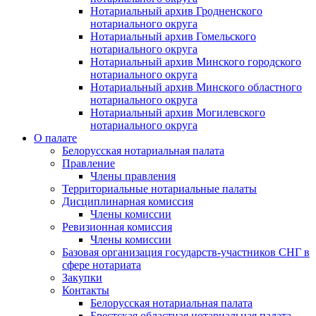
Нотариальный архив Гродненского
нотариального округа
Нотариальный архив Гомельского
нотариального округа
Нотариальный архив Минского городского
нотариального округа
Нотариальный архив Минского областного
нотариального округа
Нотариальный архив Могилевского
нотариального округа
О палате
Белорусская нотариальная палата
Правление
Члены правления
Территориальные нотариальные палаты
Дисциплинарная комиссия
Члены комиссии
Ревизионная комиссия
Члены комиссии
Базовая организация государств-участников СНГ в
сфере нотариата
Закупки
Контакты
Белорусская нотариальная палата
Брестская областная нотариальная палата