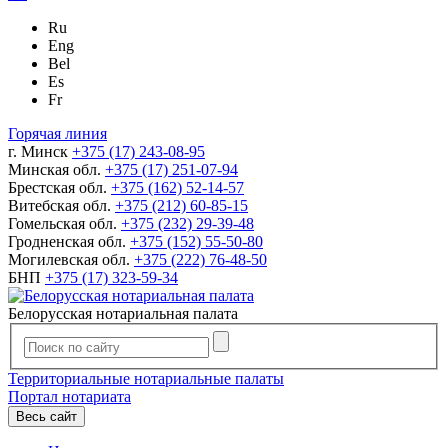
Ru
Eng
Bel
Es
Fr
Горячая линия
г. Минск
+375 (17) 243-08-95
Минская обл.
+375 (17) 251-07-94
Брестская обл.
+375 (162) 52-14-57
Витебская обл.
+375 (212) 60-85-15
Гомельская обл.
+375 (232) 29-39-48
Гродненская обл.
+375 (152) 55-50-80
Могилевская обл.
+375 (222) 76-48-50
БНП
+375 (17) 323-59-34
Белорусская нотариальная палата
Территориальные нотариальные палаты
Портал нотариата
Весь сайт