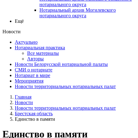
нотариального округа
Нотариальный архив Могилевского
нотариального округа
Ещё
Новости
Актуально
Нотариальная практика
Все материалы
Авторы
Новости Белорусской нотариальной палаты
СМИ о нотариате
Нотариат в мире
Мероприятия
Новости территориальных нотариальных палат
Главная
Новости
Новости территориальных нотариальных палат
Брестская область
Единство в памяти
Единство в памяти