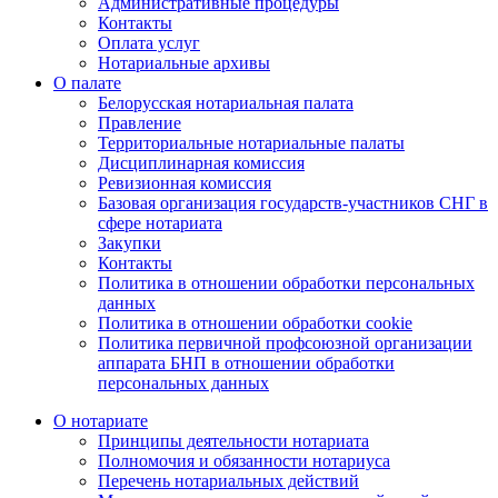
Административные процедуры
Контакты
Оплата услуг
Нотариальные архивы
О палате
Белорусская нотариальная палата
Правление
Территориальные нотариальные палаты
Дисциплинарная комиссия
Ревизионная комиссия
Базовая организация государств-участников СНГ в
сфере нотариата
Закупки
Контакты
Политика в отношении обработки персональных
данных
Политика в отношении обработки cookie
Политика первичной профсоюзной организации
аппарата БНП в отношении обработки
персональных данных
О нотариате
Принципы деятельности нотариата
Полномочия и обязанности нотариуса
Перечень нотариальных действий