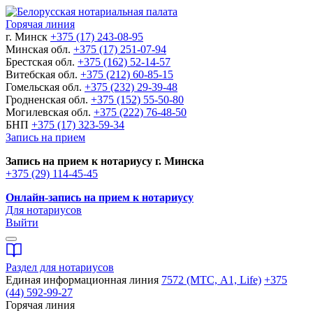
Горячая линия
г. Минск
+375 (17) 243-08-95
Минская обл.
+375 (17) 251-07-94
Брестская обл.
+375 (162) 52-14-57
Витебская обл.
+375 (212) 60-85-15
Гомельская обл.
+375 (232) 29-39-48
Гродненская обл.
+375 (152) 55-50-80
Могилевская обл.
+375 (222) 76-48-50
БНП
+375 (17) 323-59-34
Запись на прием
Запись на прием к нотариусу г. Минска
+375 (29) 114-45-45
Онлайн-запись на прием к нотариусу
Для нотариусов
Выйти
Раздел для нотариусов
Единая информационная линия
7572 (МТС, A1, Life)
+375
(44) 592-99-27
Горячая линия