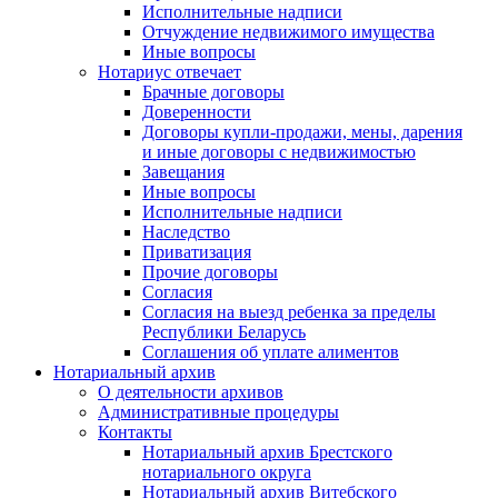
Исполнительные надписи
Отчуждение недвижимого имущества
Иные вопросы
Нотариус отвечает
Брачные договоры
Доверенности
Договоры купли-продажи, мены, дарения
и иные договоры с недвижимостью
Завещания
Иные вопросы
Исполнительные надписи
Наследство
Приватизация
Прочие договоры
Согласия
Согласия на выезд ребенка за пределы
Республики Беларусь
Соглашения об уплате алиментов
Нотариальный архив
О деятельности архивов
Административные процедуры
Контакты
Нотариальный архив Брестского
нотариального округа
Нотариальный архив Витебского