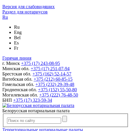
Версия для слабовидящих
Раздел для нотариусов
Ru
Ru
Eng
Bel
Es
Fr
Горячая линия
г. Минск
+375 (17) 243-08-95
Минская обл.
+375 (17) 251-07-94
Брестская обл.
+375 (162) 52-14-57
Витебская обл.
+375 (212) 60-85-15
Гомельская обл.
+375 (232) 29-39-48
Гродненская обл.
+375 (152) 55-50-80
Могилевская обл.
+375 (222) 76-48-50
БНП
+375 (17) 323-59-34
Белорусская нотариальная палата
Территориальные нотариальные палаты