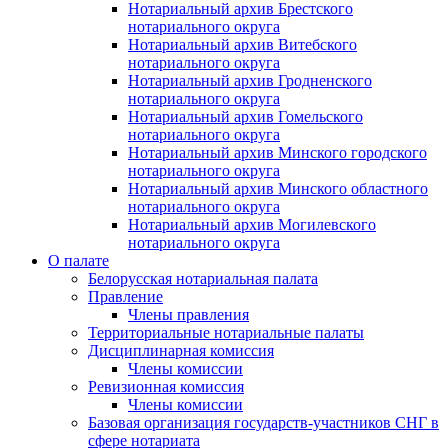
Нотариальный архив Брестского
нотариального округа
Нотариальный архив Витебского
нотариального округа
Нотариальный архив Гродненского
нотариального округа
Нотариальный архив Гомельского
нотариального округа
Нотариальный архив Минского городского
нотариального округа
Нотариальный архив Минского областного
нотариального округа
Нотариальный архив Могилевского
нотариального округа
О палате
Белорусская нотариальная палата
Правление
Члены правления
Территориальные нотариальные палаты
Дисциплинарная комиссия
Члены комиссии
Ревизионная комиссия
Члены комиссии
Базовая организация государств-участников СНГ в
сфере нотариата