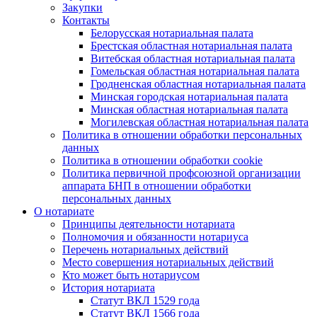
Закупки
Контакты
Белорусская нотариальная палата
Брестская областная нотариальная палата
Витебская областная нотариальная палата
Гомельская областная нотариальная палата
Гродненская областная нотариальная палата
Минская городская нотариальная палата
Минская областная нотариальная палата
Могилевская областная нотариальная палата
Политика в отношении обработки персональных
данных
Политика в отношении обработки cookie
Политика первичной профсоюзной организации
аппарата БНП в отношении обработки
персональных данных
О нотариате
Принципы деятельности нотариата
Полномочия и обязанности нотариуса
Перечень нотариальных действий
Место совершения нотариальных действий
Кто может быть нотариусом
История нотариата
Статут ВКЛ 1529 года
Статут ВКЛ 1566 года