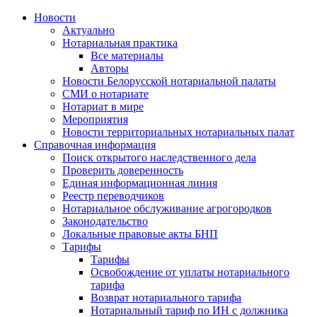
Новости
Актуально
Нотариальная практика
Все материалы
Авторы
Новости Белорусской нотариальной палаты
СМИ о нотариате
Нотариат в мире
Мероприятия
Новости территориальных нотариальных палат
Справочная информация
Поиск открытого наследственного дела
Проверить доверенность
Единая информационная линия
Реестр переводчиков
Нотариальное обслуживание агрогородков
Законодательство
Локальные правовые акты БНП
Тарифы
Тарифы
Освобождение от уплаты нотариального
тарифа
Возврат нотариального тарифа
Нотариальный тариф по ИН с должника