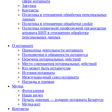
сфере нотариата
Закупки
Контакты
Политика в отношении обработки персональных
данных
Политика в отношении обработки cookie
Политика первичной профсоюзной организации
аппарата БНП в отношении обработки
персональных данных
О нотариате
Принципы деятельности нотариата
Полномочия и обязанности нотариуса
Перечень нотариальных действий
Место совершения нотариальных действий
Кто может быть нотариусом
История нотариата
Международный союз нотариата
Награды и премии
Медиа
Фотогалерея
Наши видео
Печать доверия — издание нотариата Беларуси
Медиа-кит
Контакты