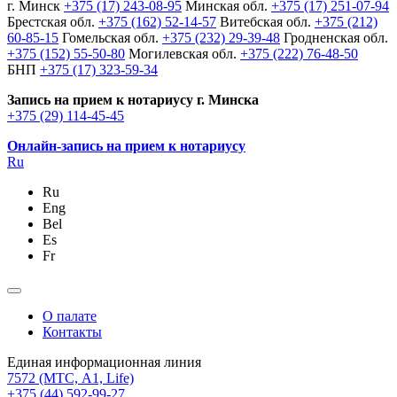
г. Минск
+375 (17) 243-08-95
Минская обл.
+375 (17) 251-07-94
Брестская обл.
+375 (162) 52-14-57
Витебская обл.
+375 (212)
60-85-15
Гомельская обл.
+375 (232) 29-39-48
Гродненская обл.
+375 (152) 55-50-80
Могилевская обл.
+375 (222) 76-48-50
БНП
+375 (17) 323-59-34
Запись на прием к нотариусу г. Минска
+375 (29) 114-45-45
Онлайн-запись на прием к нотариусу
Ru
Ru
Eng
Bel
Es
Fr
О палате
Контакты
Единая информационная линия
7572
(МТС, A1, Life)
+375 (44) 592-99-27