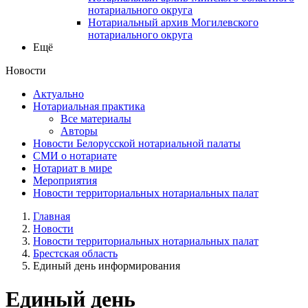
нотариального округа
Нотариальный архив Могилевского
нотариального округа
Ещё
Новости
Актуально
Нотариальная практика
Все материалы
Авторы
Новости Белорусской нотариальной палаты
СМИ о нотариате
Нотариат в мире
Мероприятия
Новости территориальных нотариальных палат
Главная
Новости
Новости территориальных нотариальных палат
Брестская область
Единый день информирования
Единый день