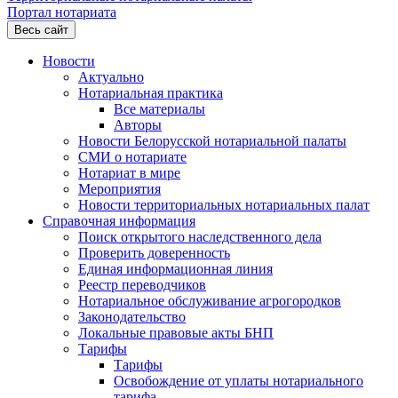
Портал нотариата
Весь сайт
Новости
Актуально
Нотариальная практика
Все материалы
Авторы
Новости Белорусской нотариальной палаты
СМИ о нотариате
Нотариат в мире
Мероприятия
Новости территориальных нотариальных палат
Справочная информация
Поиск открытого наследственного дела
Проверить доверенность
Единая информационная линия
Реестр переводчиков
Нотариальное обслуживание агрогородков
Законодательство
Локальные правовые акты БНП
Тарифы
Тарифы
Освобождение от уплаты нотариального
тарифа