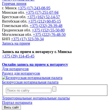
Горячая линия
г. Минск
+375 (17) 243-08-95
Минская обл.
+375 (17) 251-07-94
Брестская обл.
+375 (162) 52-14-57
Витебская обл.
+375 (212) 60-85-15
Гомельская обл.
+375 (232) 29-39-48
Гродненская обл.
+375 (152) 55-50-80
Могилевская обл.
+375 (222) 76-48-50
БНП
+375 (17) 323-59-34
Запись на прием
Запись на прием к нотариусу г. Минска
+375 (29) 114-45-45
Онлайн-запись на прием к нотариусу
Для нотариусов
Раздел для нотариусов
Белорусская нотариальная палата
Территориальные нотариальные палаты
Портал нотариата
Весь сайт