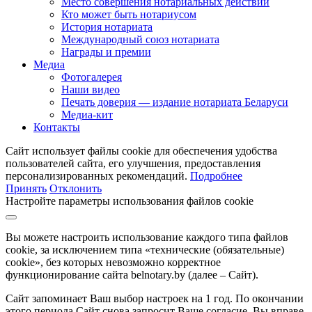
Место совершения нотариальных действий
Кто может быть нотариусом
История нотариата
Международный союз нотариата
Награды и премии
Медиа
Фотогалерея
Наши видео
Печать доверия — издание нотариата Беларуси
Медиа-кит
Контакты
Сайт использует файлы cookie для обеспечения удобства
пользователей сайта, его улучшения, предоставления
персонализированных рекомендаций.
Подробнее
Принять
Отклонить
Настройте параметры использования файлов cookie
Вы можете настроить использование каждого типа файлов
cookie, за исключением типа «технические (обязательные)
cookie», без которых невозможно корректное
функционирование сайта belnotary.by (далее – Сайт).
Сайт запоминает Ваш выбор настроек на 1 год. По окончании
этого периода Сайт снова запросит Ваше согласие. Вы вправе