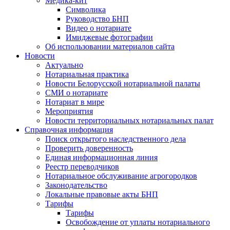
Медика-кит
Символика
Руководство БНП
Видео о нотариате
Имиджевые фотографии
Об использовании материалов сайта
Новости
Актуально
Нотариальная практика
Новости Белорусской нотариальной палаты
СМИ о нотариате
Нотариат в мире
Мероприятия
Новости территориальных нотариальных палат
Справочная информация
Поиск открытого наследственного дела
Проверить доверенность
Единая информационная линия
Реестр переводчиков
Нотариальное обслуживание агрогородков
Законодательство
Локальные правовые акты БНП
Тарифы
Тарифы
Освобождение от уплаты нотариального