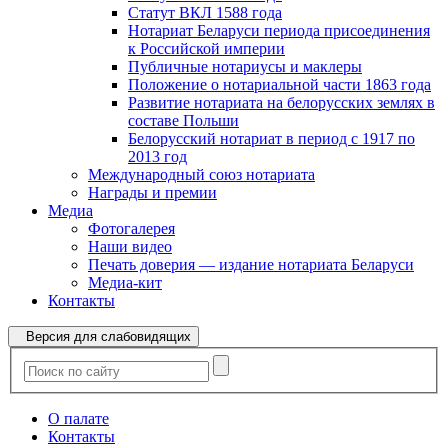
Статут ВКЛ 1588 года
Нотариат Беларуси периода присоединения
к Российской империи
Публичные нотариусы и маклеры
Положение о нотариальной части 1863 года
Развитие нотариата на белорусских землях в
составе Польши
Белорусский нотариат в период с 1917 по
2013 год
Международный союз нотариата
Награды и премии
Медиа
Фотогалерея
Наши видео
Печать доверия — издание нотариата Беларуси
Медиа-кит
Контакты
Версия для слабовидящих
О палате
Контакты