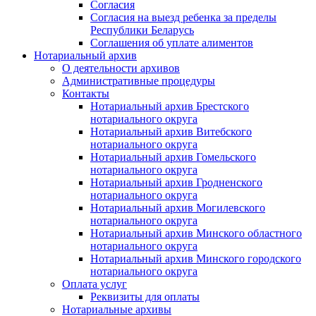
Согласия
Согласия на выезд ребенка за пределы
Республики Беларусь
Соглашения об уплате алиментов
Нотариальный архив
О деятельности архивов
Административные процедуры
Контакты
Нотариальный архив Брестского
нотариального округа
Нотариальный архив Витебского
нотариального округа
Нотариальный архив Гомельского
нотариального округа
Нотариальный архив Гродненского
нотариального округа
Нотариальный архив Могилевского
нотариального округа
Нотариальный архив Минского областного
нотариального округа
Нотариальный архив Минского городского
нотариального округа
Оплата услуг
Реквизиты для оплаты
Нотариальные архивы