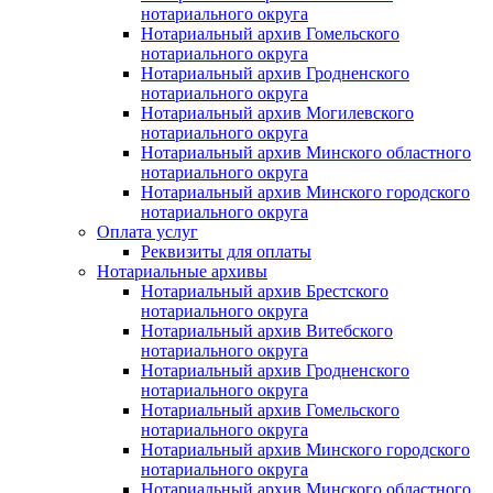
нотариального округа
Нотариальный архив Гомельского
нотариального округа
Нотариальный архив Гродненского
нотариального округа
Нотариальный архив Могилевского
нотариального округа
Нотариальный архив Минского областного
нотариального округа
Нотариальный архив Минского городского
нотариального округа
Оплата услуг
Реквизиты для оплаты
Нотариальные архивы
Нотариальный архив Брестского
нотариального округа
Нотариальный архив Витебского
нотариального округа
Нотариальный архив Гродненского
нотариального округа
Нотариальный архив Гомельского
нотариального округа
Нотариальный архив Минского городского
нотариального округа
Нотариальный архив Минского областного