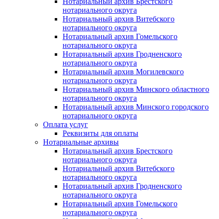
Нотариальный архив Брестского
нотариального округа
Нотариальный архив Витебского
нотариального округа
Нотариальный архив Гомельского
нотариального округа
Нотариальный архив Гродненского
нотариального округа
Нотариальный архив Могилевского
нотариального округа
Нотариальный архив Минского областного
нотариального округа
Нотариальный архив Минского городского
нотариального округа
Оплата услуг
Реквизиты для оплаты
Нотариальные архивы
Нотариальный архив Брестского
нотариального округа
Нотариальный архив Витебского
нотариального округа
Нотариальный архив Гродненского
нотариального округа
Нотариальный архив Гомельского
нотариального округа