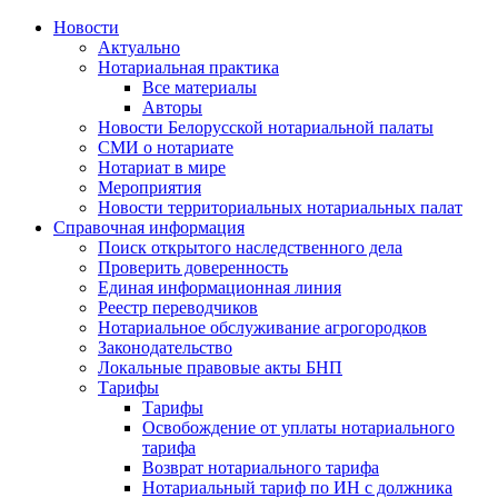
Новости
Актуально
Нотариальная практика
Все материалы
Авторы
Новости Белорусской нотариальной палаты
СМИ о нотариате
Нотариат в мире
Мероприятия
Новости территориальных нотариальных палат
Справочная информация
Поиск открытого наследственного дела
Проверить доверенность
Единая информационная линия
Реестр переводчиков
Нотариальное обслуживание агрогородков
Законодательство
Локальные правовые акты БНП
Тарифы
Тарифы
Освобождение от уплаты нотариального
тарифа
Возврат нотариального тарифа
Нотариальный тариф по ИН с должника