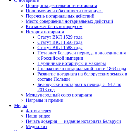
О нотариате
Принципы деятельности нотариата
Полномочия и обязанности нотариуса
Перечень нотариальных действий
Место совершения нотариальных действий
Кто может быть нотариусом
История нотариата
Статут ВКЛ 1529 года
Статут ВКЛ 1566 года
Статут ВКЛ 1588 года
Нотариат Беларуси периода присоединения
к Российской империи
Публичные нотариусы и маклеры
Положение о нотариальной части 1863 года
Развитие нотариата на белорусских землях в
составе Польши
Белорусский нотариат в период с 1917 по
2013 год
Международный союз нотариата
Награды и премии
Медиа
Фотогалерея
Наши видео
Печать доверия — издание нотариата Беларуси
Медиа-кит