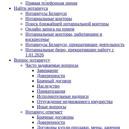
Прямая телефонная линия
Найти нотариуса
Нотариусы Беларуси
Нотариальные конторы
Поиск ближайшей нотариальной конторы
Онлайн запись на прием
Нотариальные конторы, работающие в
воскресенье
Нотариусы Беларуси, прекратившие деятельность
Нотариальные бюро, прекратившие работу с
1.01.2026
Вопрос нотариусу
Часто задаваемые вопросы
Завещание
Доверенности
Брачный договор
Наследство
Приватизация
Исполнительные надписи
Отчуждение недвижимого имущества
Иные вопросы
Нотариус отвечает
Брачные договоры
Доверенности
Договоры купли-продажи, мены, дарения