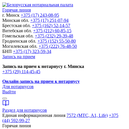
Горячая линия
г. Минск
+375 (17) 243-08-95
Минская обл.
+375 (17) 251-07-94
Брестская обл.
+375 (162) 52-14-57
Витебская обл.
+375 (212) 60-85-15
Гомельская обл.
+375 (232) 29-39-48
Гродненская обл.
+375 (152) 55-50-80
Могилевская обл.
+375 (222) 76-48-50
БНП
+375 (17) 323-59-34
Запись на прием
Запись на прием к нотариусу г. Минска
+375 (29) 114-45-45
Онлайн-запись на прием к нотариусу
Для нотариусов
Выйти
Раздел для нотариусов
Единая информационная линия
7572 (МТС, A1, Life)
+375
(44) 592-99-27
Горячая линия