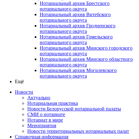
Нотариальный архив Брестского
нотариального округа
Нотариальный архив Витебского
нотариального округа
Нотариальный архив Гродненского
нотариального округа
Нотариальный архив Гомельского
нотариального округа
Нотариальный архив Минского городского
нотариального округа
Нотариальный архив Минского областного
нотариального округа
Нотариальный архив Могилевского
нотариального округа
Ещё
Новости
Актуально
Нотариальная практика
Новости Белорусской нотариальной палаты
СМИ о нотариате
Нотариат в мире
Мероприятия
Новости территориальных нотариальных палат
Справочная информация