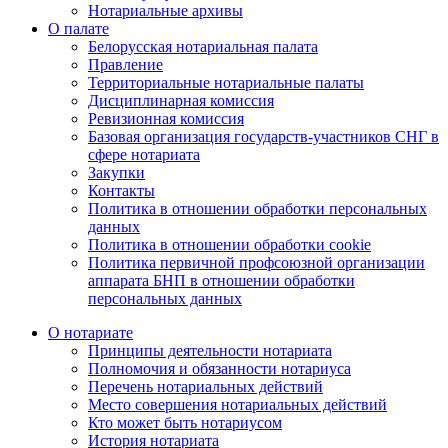
Нотариальные архивы
О палате
Белорусская нотариальная палата
Правление
Территориальные нотариальные палаты
Дисциплинарная комиссия
Ревизионная комиссия
Базовая организация государств-участников СНГ в
сфере нотариата
Закупки
Контакты
Политика в отношении обработки персональных
данных
Политика в отношении обработки cookie
Политика первичной профсоюзной организации
аппарата БНП в отношении обработки
персональных данных
О нотариате
Принципы деятельности нотариата
Полномочия и обязанности нотариуса
Перечень нотариальных действий
Место совершения нотариальных действий
Кто может быть нотариусом
История нотариата