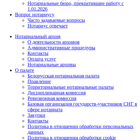
Нотариальные бюро, прекратившие работу с
1.01.2026
Вопрос нотариусу
Часто задаваемые вопросы
Нотариус отвечает
Нотариальный архив
О деятельности архивов
Административные процедуры
Контакты
Оплата услуг
Нотариальные архивы
О палате
Белорусская нотариальная палата
Правление
Территориальные нотариальные палаты
Дисциплинарная комиссия
Ревизионная комиссия
Базовая организация государств-участников СНГ в
сфере нотариата
Закупки
Контакты
Политика в отношении обработки персональных
данных
Политика в отношении обработки cookie