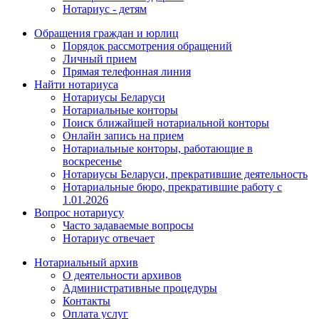
Нотариус - детям
Обращения граждан и юрлиц
Порядок рассмотрения обращений
Личный прием
Прямая телефонная линия
Найти нотариуса
Нотариусы Беларуси
Нотариальные конторы
Поиск ближайшей нотариальной конторы
Онлайн запись на прием
Нотариальные конторы, работающие в
воскресенье
Нотариусы Беларуси, прекратившие деятельность
Нотариальные бюро, прекратившие работу с
1.01.2026
Вопрос нотариусу
Часто задаваемые вопросы
Нотариус отвечает
Нотариальный архив
О деятельности архивов
Административные процедуры
Контакты
Оплата услуг