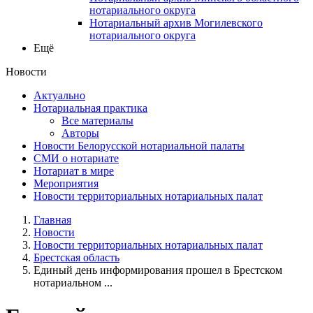
нотариального округа
Нотариальный архив Могилевского
нотариального округа
Ещё
Новости
Актуально
Нотариальная практика
Все материалы
Авторы
Новости Белорусской нотариальной палаты
СМИ о нотариате
Нотариат в мире
Мероприятия
Новости территориальных нотариальных палат
Главная
Новости
Новости территориальных нотариальных палат
Брестская область
Единый день информирования прошел в Брестском
нотариальном ...