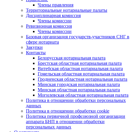
Члены правления
Территориальные нотариальные палаты
Дисциплинарная комиссия
Члены комиссии
Ревизионная комиссия
Члены комиссии
Базовая организация государств-участников СНГ в
сфере нотариата
Закупки
Контакты
Белорусская нотариальная палата
Брестская областная нотариальная палата
Витебская областная нотариальная палата
Гомельская областная нотариальная палата
Гродненская областная нотариальная палата
Минская городская нотариальная палата
Минская областная нотариальная палата
Могилевская областная нотариальная палата
Политика в отношении обработки персональных
данных
Политика в отношении обработки cookie
Политика первичной профсоюзной организации
аппарата БНП в отношении обработки
персональных данных