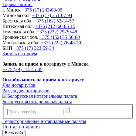
Горячая линия
г. Минск
+375 (17) 243-08-95
Минская обл.
+375 (17) 251-07-94
Брестская обл.
+375 (162) 52-14-57
Витебская обл.
+375 (212) 60-85-15
Гомельская обл.
+375 (232) 29-39-48
Гродненская обл.
+375 (152) 55-50-80
Могилевская обл.
+375 (222) 76-48-50
БНП
+375 (17) 323-59-34
Запись на прием
Запись на прием к нотариусу г. Минска
+375 (29) 114-45-45
Онлайн-запись на прием к нотариусу
Для нотариусов
Раздел для нотариусов
Белорусская нотариальная палата
Территориальные нотариальные палаты
Портал нотариата
Весь сайт