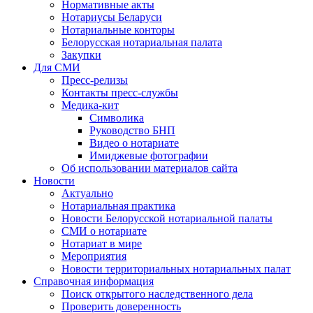
Нормативные акты
Нотариусы Беларуси
Нотариальные конторы
Белорусская нотариальная палата
Закупки
Для СМИ
Пресс-релизы
Контакты пресс-службы
Медика-кит
Символика
Руководство БНП
Видео о нотариате
Имиджевые фотографии
Об использовании материалов сайта
Новости
Актуально
Нотариальная практика
Новости Белорусской нотариальной палаты
СМИ о нотариате
Нотариат в мире
Мероприятия
Новости территориальных нотариальных палат
Справочная информация
Поиск открытого наследственного дела
Проверить доверенность