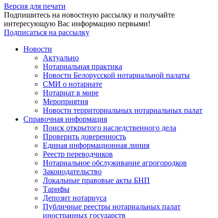
Версия для печати
Подпишитесь на новостную рассылку и получайте
интересующую Вас информацию первыми!
Подписаться на рассылку
Новости
Актуально
Нотариальная практика
Новости Белорусской нотариальной палаты
СМИ о нотариате
Нотариат в мире
Мероприятия
Новости территориальных нотариальных палат
Справочная информация
Поиск открытого наследственного дела
Проверить доверенность
Единая информационная линия
Реестр переводчиков
Нотариальное обслуживание агрогородков
Законодательство
Локальные правовые акты БНП
Тарифы
Депозит нотариуса
Публичные реестры нотариальных палат
иностранных государств