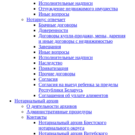
Исполнительные надписи
Отчуждение недвижимого имущества
Иные вопросы
Нотариус отвечает
Брачные договоры
Доверенности
Договоры купли-продажи, мены, дарения
и иные договоры с недвижимостью
Завещания
Иные вопросы
Исполнительные надписи
Наследство
Приватизация
Прочие договоры
Согласия
Согласия на выезд ребенка за пределы
Республики Беларусь
Соглашения об уплате алиментов
Нотариальный архив
О деятельности архивов
Административные процедуры
Контакты
Нотариальный архив Брестского
нотариального округа
Нотариальный архив Витебского