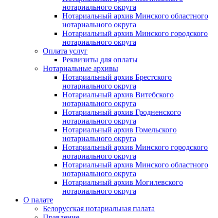
нотариального округа
Нотариальный архив Минского областного
нотариального округа
Нотариальный архив Минского городского
нотариального округа
Оплата услуг
Реквизиты для оплаты
Нотариальные архивы
Нотариальный архив Брестского
нотариального округа
Нотариальный архив Витебского
нотариального округа
Нотариальный архив Гродненского
нотариального округа
Нотариальный архив Гомельского
нотариального округа
Нотариальный архив Минского городского
нотариального округа
Нотариальный архив Минского областного
нотариального округа
Нотариальный архив Могилевского
нотариального округа
О палате
Белорусская нотариальная палата
Правление