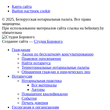
Карта сайта
Выбор настроек cookie
© 2025, Белорусская нотариальная палата. Все права
защищены.
При использовании материалов сайта ссылка на belnotary.by
обязательна
Создание сайта —
Студия Борового
Гражданам
Акции по бесплатному консультированию
Правовое просвещение
Найти нотариуса
Территориальные нотариальные палаты
Обращения граждан и юридических лиц
Нотариусам
Нотариальная практика
Все материалы
Авторы
Повышение квалификации
События
Печать доверия
Госорганам и организациям