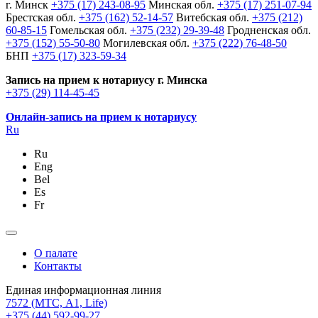
г. Минск
+375 (17) 243-08-95
Минская обл.
+375 (17) 251-07-94
Брестская обл.
+375 (162) 52-14-57
Витебская обл.
+375 (212)
60-85-15
Гомельская обл.
+375 (232) 29-39-48
Гродненская обл.
+375 (152) 55-50-80
Могилевская обл.
+375 (222) 76-48-50
БНП
+375 (17) 323-59-34
Запись на прием к нотариусу г. Минска
+375 (29) 114-45-45
Онлайн-запись на прием к нотариусу
Ru
Ru
Eng
Bel
Es
Fr
О палате
Контакты
Единая информационная линия
7572
(МТС, A1, Life)
+375 (44) 592-99-27