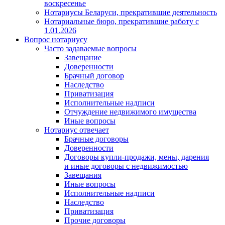
воскресенье
Нотариусы Беларуси, прекратившие деятельность
Нотариальные бюро, прекратившие работу с
1.01.2026
Вопрос нотариусу
Часто задаваемые вопросы
Завещание
Доверенности
Брачный договор
Наследство
Приватизация
Исполнительные надписи
Отчуждение недвижимого имущества
Иные вопросы
Нотариус отвечает
Брачные договоры
Доверенности
Договоры купли-продажи, мены, дарения
и иные договоры с недвижимостью
Завещания
Иные вопросы
Исполнительные надписи
Наследство
Приватизация
Прочие договоры