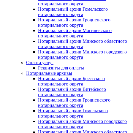
нотариального округа
Нотариальный архив Гомельского
нотариального округа
Нотариальный архив Гродненского
нотариального округа
Нотариальный архив Могилевского
нотариального округа
Нотариальный архив Минского областного
нотариального округа
Нотариальный архив Минского городского
нотариального округа
Оплата услуг
Реквизиты для оплаты
Нотариальные архивы
Нотариальный архив Брестского
нотариального округа
Нотариальный архив Витебского
нотариального округа
Нотариальный архив Гродненского
нотариального округа
Нотариальный архив Гомельского
нотариального округа
Нотариальный архив Минского городского
нотариального округа
Нотариальный архив Минского областного