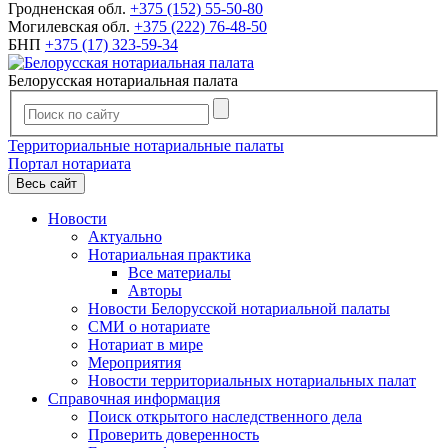
Гродненская обл.
+375 (152) 55-50-80
Могилевская обл.
+375 (222) 76-48-50
БНП
+375 (17) 323-59-34
Белорусская нотариальная палата
Территориальные нотариальные палаты
Портал нотариата
Весь сайт
Новости
Актуально
Нотариальная практика
Все материалы
Авторы
Новости Белорусской нотариальной палаты
СМИ о нотариате
Нотариат в мире
Мероприятия
Новости территориальных нотариальных палат
Справочная информация
Поиск открытого наследственного дела
Проверить доверенность