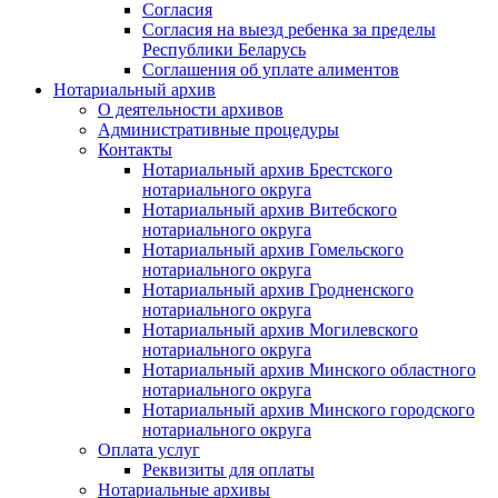
Согласия
Согласия на выезд ребенка за пределы
Республики Беларусь
Соглашения об уплате алиментов
Нотариальный архив
О деятельности архивов
Административные процедуры
Контакты
Нотариальный архив Брестского
нотариального округа
Нотариальный архив Витебского
нотариального округа
Нотариальный архив Гомельского
нотариального округа
Нотариальный архив Гродненского
нотариального округа
Нотариальный архив Могилевского
нотариального округа
Нотариальный архив Минского областного
нотариального округа
Нотариальный архив Минского городского
нотариального округа
Оплата услуг
Реквизиты для оплаты
Нотариальные архивы