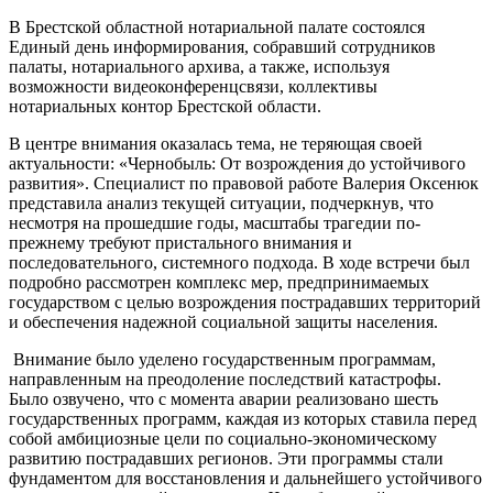
В Брестской областной нотариальной палате состоялся
Единый день информирования, собравший сотрудников
палаты, нотариального архива, а также, используя
возможности видеоконференцсвязи, коллективы
нотариальных контор Брестской области.
В центре внимания оказалась тема, не теряющая своей
актуальности: «Чернобыль: От возрождения до устойчивого
развития». Специалист по правовой работе Валерия Оксенюк
представила анализ текущей ситуации, подчеркнув, что
несмотря на прошедшие годы, масштабы трагедии по-
прежнему требуют пристального внимания и
последовательного, системного подхода. В ходе встречи был
подробно рассмотрен комплекс мер, предпринимаемых
государством с целью возрождения пострадавших территорий
и обеспечения надежной социальной защиты населения.
Внимание было уделено государственным программам,
направленным на преодоление последствий катастрофы.
Было озвучено, что с момента аварии реализовано шесть
государственных программ, каждая из которых ставила перед
собой амбициозные цели по социально-экономическому
развитию пострадавших регионов. Эти программы стали
фундаментом для восстановления и дальнейшего устойчивого