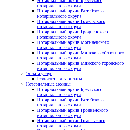
Нотариальный архив Брестского
нотариального округа
Нотариальный архив Витебского
нотариального округа
Нотариальный архив Гомельского
нотариального округа
Нотариальный архив Гродненского
нотариального округа
Нотариальный архив Могилевского
нотариального округа
Нотариальный архив Минского областного
нотариального округа
Нотариальный архив Минского городского
нотариального округа
Оплата услуг
Реквизиты для оплаты
Нотариальные архивы
Нотариальный архив Брестского
нотариального округа
Нотариальный архив Витебского
нотариального округа
Нотариальный архив Гродненского
нотариального округа
Нотариальный архив Гомельского
нотариального округа