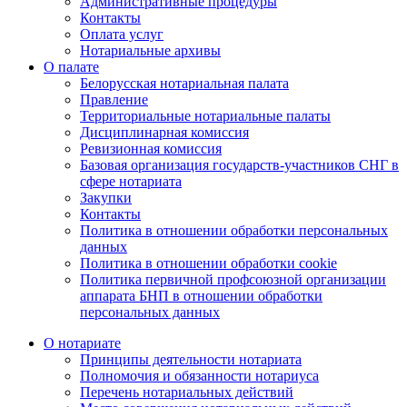
Административные процедуры
Контакты
Оплата услуг
Нотариальные архивы
О палате
Белорусская нотариальная палата
Правление
Территориальные нотариальные палаты
Дисциплинарная комиссия
Ревизионная комиссия
Базовая организация государств-участников СНГ в
сфере нотариата
Закупки
Контакты
Политика в отношении обработки персональных
данных
Политика в отношении обработки cookie
Политика первичной профсоюзной организации
аппарата БНП в отношении обработки
персональных данных
О нотариате
Принципы деятельности нотариата
Полномочия и обязанности нотариуса
Перечень нотариальных действий