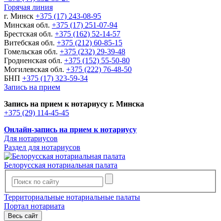
Горячая линия
г. Минск
+375 (17) 243-08-95
Минская обл.
+375 (17) 251-07-94
Брестская обл.
+375 (162) 52-14-57
Витебская обл.
+375 (212) 60-85-15
Гомельская обл.
+375 (232) 29-39-48
Гродненская обл.
+375 (152) 55-50-80
Могилевская обл.
+375 (222) 76-48-50
БНП
+375 (17) 323-59-34
Запись на прием
Запись на прием к нотариусу г. Минска
+375 (29) 114-45-45
Онлайн-запись на прием к нотариусу
Для нотариусов
Раздел для нотариусов
Белорусская нотариальная палата
Территориальные нотариальные палаты
Портал нотариата
Весь сайт