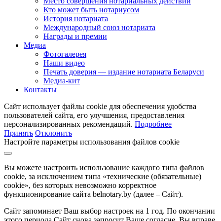
Место совершения нотариальных действий
Кто может быть нотариусом
История нотариата
Международный союз нотариата
Награды и премии
Медиа
Фотогалерея
Наши видео
Печать доверия — издание нотариата Беларуси
Медиа-кит
Контакты
Сайт использует файлы cookie для обеспечения удобства
пользователей сайта, его улучшения, предоставления
персонализированных рекомендаций.
Подробнее
Принять
Отклонить
Настройте параметры использования файлов cookie
Вы можете настроить использование каждого типа файлов
cookie, за исключением типа «технические (обязательные)
cookie», без которых невозможно корректное
функционирование сайта belnotary.by (далее – Сайт).
Сайт запоминает Ваш выбор настроек на 1 год. По окончании
этого периода Сайт снова запросит Ваше согласие. Вы вправе