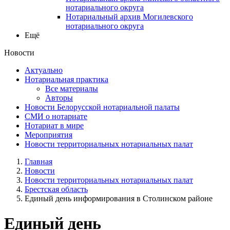
нотариального округа
Нотариальный архив Могилевского
нотариального округа
Ещё
Новости
Актуально
Нотариальная практика
Все материалы
Авторы
Новости Белорусской нотариальной палаты
СМИ о нотариате
Нотариат в мире
Мероприятия
Новости территориальных нотариальных палат
Главная
Новости
Новости территориальных нотариальных палат
Брестская область
Единый день информирования в Столинском районе
Единый день