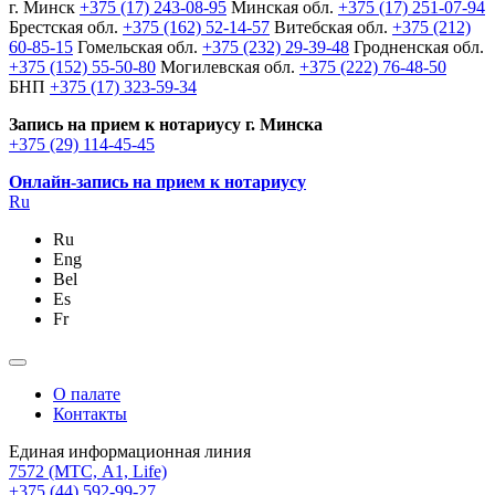
г. Минск
+375 (17) 243-08-95
Минская обл.
+375 (17) 251-07-94
Брестская обл.
+375 (162) 52-14-57
Витебская обл.
+375 (212)
60-85-15
Гомельская обл.
+375 (232) 29-39-48
Гродненская обл.
+375 (152) 55-50-80
Могилевская обл.
+375 (222) 76-48-50
БНП
+375 (17) 323-59-34
Запись на прием к нотариусу г. Минска
+375 (29) 114-45-45
Онлайн-запись на прием к нотариусу
Ru
Ru
Eng
Bel
Es
Fr
О палате
Контакты
Единая информационная линия
7572
(МТС, A1, Life)
+375 (44) 592-99-27