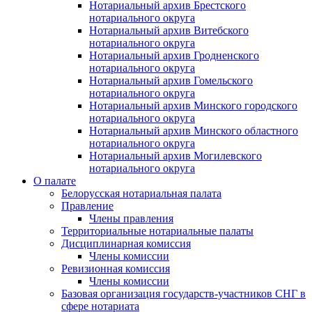
Нотариальный архив Брестского
нотариального округа
Нотариальный архив Витебского
нотариального округа
Нотариальный архив Гродненского
нотариального округа
Нотариальный архив Гомельского
нотариального округа
Нотариальный архив Минского городского
нотариального округа
Нотариальный архив Минского областного
нотариального округа
Нотариальный архив Могилевского
нотариального округа
О палате
Белорусская нотариальная палата
Правление
Члены правления
Территориальные нотариальные палаты
Дисциплинарная комиссия
Члены комиссии
Ревизионная комиссия
Члены комиссии
Базовая организация государств-участников СНГ в
сфере нотариата