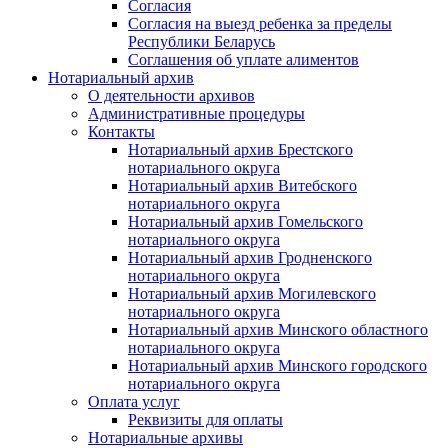
Согласия
Согласия на выезд ребенка за пределы
Республики Беларусь
Соглашения об уплате алиментов
Нотариальный архив
О деятельности архивов
Административные процедуры
Контакты
Нотариальный архив Брестского
нотариального округа
Нотариальный архив Витебского
нотариального округа
Нотариальный архив Гомельского
нотариального округа
Нотариальный архив Гродненского
нотариального округа
Нотариальный архив Могилевского
нотариального округа
Нотариальный архив Минского областного
нотариального округа
Нотариальный архив Минского городского
нотариального округа
Оплата услуг
Реквизиты для оплаты
Нотариальные архивы