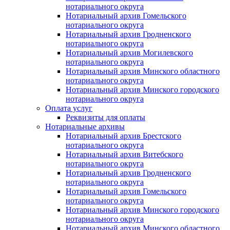
нотариального округа
Нотариальный архив Гомельского
нотариального округа
Нотариальный архив Гродненского
нотариального округа
Нотариальный архив Могилевского
нотариального округа
Нотариальный архив Минского областного
нотариального округа
Нотариальный архив Минского городского
нотариального округа
Оплата услуг
Реквизиты для оплаты
Нотариальные архивы
Нотариальный архив Брестского
нотариального округа
Нотариальный архив Витебского
нотариального округа
Нотариальный архив Гродненского
нотариального округа
Нотариальный архив Гомельского
нотариального округа
Нотариальный архив Минского городского
нотариального округа
Нотариальный архив Минского областного