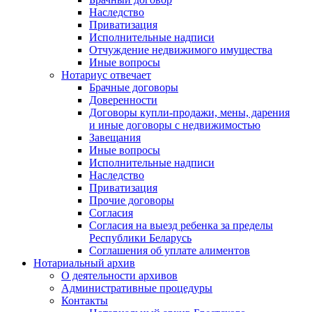
Наследство
Приватизация
Исполнительные надписи
Отчуждение недвижимого имущества
Иные вопросы
Нотариус отвечает
Брачные договоры
Доверенности
Договоры купли-продажи, мены, дарения
и иные договоры с недвижимостью
Завещания
Иные вопросы
Исполнительные надписи
Наследство
Приватизация
Прочие договоры
Согласия
Согласия на выезд ребенка за пределы
Республики Беларусь
Соглашения об уплате алиментов
Нотариальный архив
О деятельности архивов
Административные процедуры
Контакты