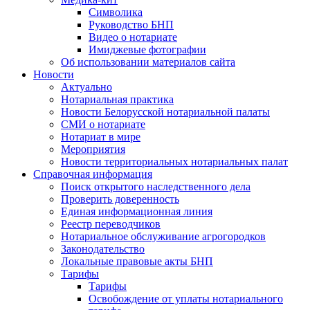
Символика
Руководство БНП
Видео о нотариате
Имиджевые фотографии
Об использовании материалов сайта
Новости
Актуально
Нотариальная практика
Новости Белорусской нотариальной палаты
СМИ о нотариате
Нотариат в мире
Мероприятия
Новости территориальных нотариальных палат
Справочная информация
Поиск открытого наследственного дела
Проверить доверенность
Единая информационная линия
Реестр переводчиков
Нотариальное обслуживание агрогородков
Законодательство
Локальные правовые акты БНП
Тарифы
Тарифы
Освобождение от уплаты нотариального