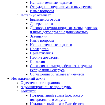
Исполнительные надписи
Отчуждение недвижимого имущества
Иные вопросы
Нотариус отвечает
Брачные договоры
Доверенности
Договоры купли-продажи, мены, дарения
и иные договоры с недвижимостью
Завещания
Иные вопросы
Исполнительные надписи
Наследство
Приватизация
Прочие договоры
Согласия
Согласия на выезд ребенка за пределы
Республики Беларусь
Соглашения об уплате алиментов
Нотариальный архив
О деятельности архивов
Административные процедуры
Контакты
Нотариальный архив Брестского
нотариального округа
Нотариальный архив Витебского