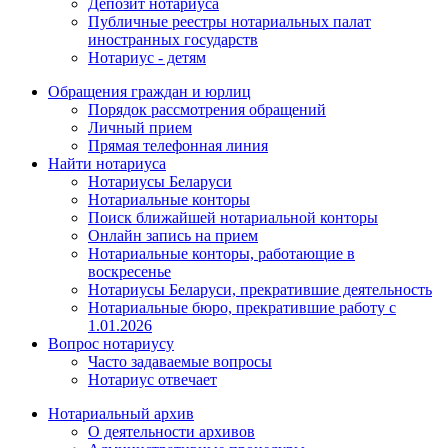
Депозит нотариуса
Публичные реестры нотариальных палат
иностранных государств
Нотариус - детям
Обращения граждан и юрлиц
Порядок рассмотрения обращений
Личный прием
Прямая телефонная линия
Найти нотариуса
Нотариусы Беларуси
Нотариальные конторы
Поиск ближайшей нотариальной конторы
Онлайн запись на прием
Нотариальные конторы, работающие в
воскресенье
Нотариусы Беларуси, прекратившие деятельность
Нотариальные бюро, прекратившие работу с
1.01.2026
Вопрос нотариусу
Часто задаваемые вопросы
Нотариус отвечает
Нотариальный архив
О деятельности архивов