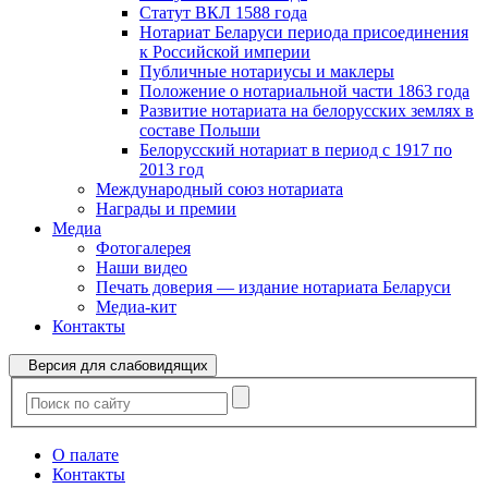
Статут ВКЛ 1588 года
Нотариат Беларуси периода присоединения
к Российской империи
Публичные нотариусы и маклеры
Положение о нотариальной части 1863 года
Развитие нотариата на белорусских землях в
составе Польши
Белорусский нотариат в период с 1917 по
2013 год
Международный союз нотариата
Награды и премии
Медиа
Фотогалерея
Наши видео
Печать доверия — издание нотариата Беларуси
Медиа-кит
Контакты
Версия для слабовидящих
О палате
Контакты