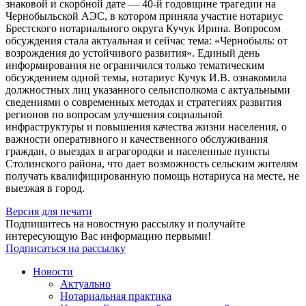
знаковой и скорбной дате — 40-й годовщине трагедии на
Чернобыльской АЭС, в котором приняла участие нотариус
Брестского нотариального округа Кучук Ирина. Вопросом
обсуждения стала актуальная и сейчас тема: «Чернобыль: от
возрождения до устойчивого развития». Единый день
информирования не ограничился только тематическим
обсуждением одной темы, нотариус Кучук И.В. ознакомила
должностных лиц указанного сельисполкома с актуальными
сведениями о современных методах и стратегиях развития
регионов по вопросам улучшения социальной
инфраструктуры и повышения качества жизни населения, о
важности оперативного и качественного обслуживания
граждан, о выездах в аграгородки и населенные пункты
Столинского района, что дает возможность сельским жителям
получать квалифицированную помощь нотариуса на месте, не
выезжая в город.
Версия для печати
Подпишитесь на новостную рассылку и получайте
интересующую Вас информацию первыми!
Подписаться на рассылку
Новости
Актуально
Нотариальная практика