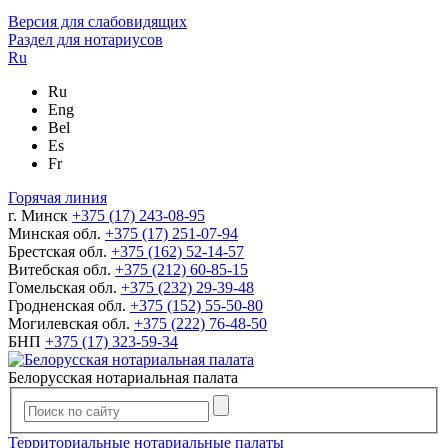
Версия для слабовидящих
Раздел для нотариусов
Ru
Ru
Eng
Bel
Es
Fr
Горячая линия
г. Минск
+375 (17) 243-08-95
Минская обл.
+375 (17) 251-07-94
Брестская обл.
+375 (162) 52-14-57
Витебская обл.
+375 (212) 60-85-15
Гомельская обл.
+375 (232) 29-39-48
Гродненская обл.
+375 (152) 55-50-80
Могилевская обл.
+375 (222) 76-48-50
БНП
+375 (17) 323-59-34
Белорусская нотариальная палата
Территориальные нотариальные палаты