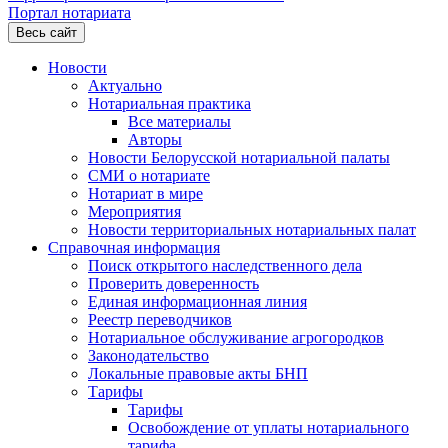
Портал нотариата
Весь сайт
Новости
Актуально
Нотариальная практика
Все материалы
Авторы
Новости Белорусской нотариальной палаты
СМИ о нотариате
Нотариат в мире
Мероприятия
Новости территориальных нотариальных палат
Справочная информация
Поиск открытого наследственного дела
Проверить доверенность
Единая информационная линия
Реестр переводчиков
Нотариальное обслуживание агрогородков
Законодательство
Локальные правовые акты БНП
Тарифы
Тарифы
Освобождение от уплаты нотариального
тарифа