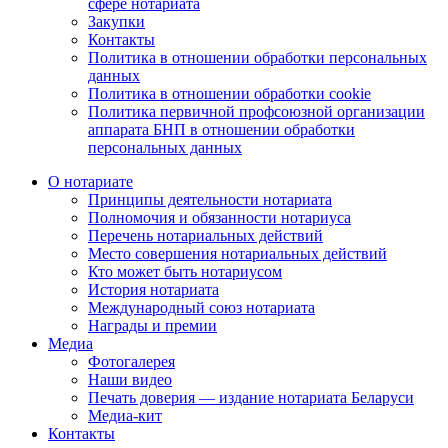
сфере нотариата
Закупки
Контакты
Политика в отношении обработки персональных
данных
Политика в отношении обработки cookie
Политика первичной профсоюзной организации
аппарата БНП в отношении обработки
персональных данных
О нотариате
Принципы деятельности нотариата
Полномочия и обязанности нотариуса
Перечень нотариальных действий
Место совершения нотариальных действий
Кто может быть нотариусом
История нотариата
Международный союз нотариата
Награды и премии
Медиа
Фотогалерея
Наши видео
Печать доверия — издание нотариата Беларуси
Медиа-кит
Контакты