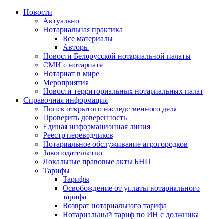
Новости
Актуально
Нотариальная практика
Все материалы
Авторы
Новости Белорусской нотариальной палаты
СМИ о нотариате
Нотариат в мире
Мероприятия
Новости территориальных нотариальных палат
Справочная информация
Поиск открытого наследственного дела
Проверить доверенность
Единая информационная линия
Реестр переводчиков
Нотариальное обслуживание агрогородков
Законодательство
Локальные правовые акты БНП
Тарифы
Тарифы
Освобождение от уплаты нотариального
тарифа
Возврат нотариального тарифа
Нотариальный тариф по ИН с должника