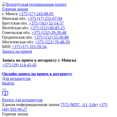
Горячая линия
г. Минск
+375 (17) 243-08-95
Минская обл.
+375 (17) 251-07-94
Брестская обл.
+375 (162) 52-14-57
Витебская обл.
+375 (212) 60-85-15
Гомельская обл.
+375 (232) 29-39-48
Гродненская обл.
+375 (152) 55-50-80
Могилевская обл.
+375 (222) 76-48-50
БНП
+375 (17) 323-59-34
Запись на прием
Запись на прием к нотариусу г. Минска
+375 (29) 114-45-45
Онлайн-запись на прием к нотариусу
Для нотариусов
Выйти
Раздел для нотариусов
Единая информационная линия
7572 (МТС, A1, Life)
+375
(44) 592-99-27
Горячая линия