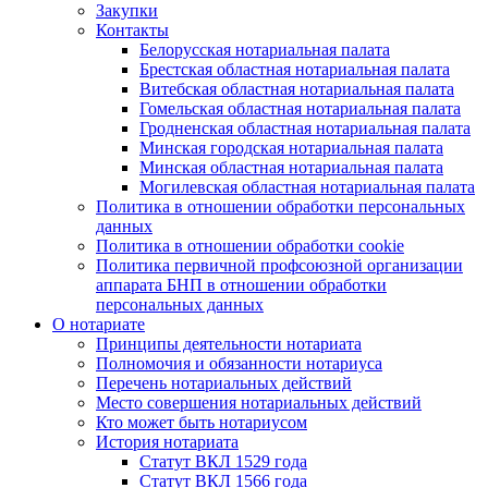
Закупки
Контакты
Белорусская нотариальная палата
Брестская областная нотариальная палата
Витебская областная нотариальная палата
Гомельская областная нотариальная палата
Гродненская областная нотариальная палата
Минская городская нотариальная палата
Минская областная нотариальная палата
Могилевская областная нотариальная палата
Политика в отношении обработки персональных
данных
Политика в отношении обработки cookie
Политика первичной профсоюзной организации
аппарата БНП в отношении обработки
персональных данных
О нотариате
Принципы деятельности нотариата
Полномочия и обязанности нотариуса
Перечень нотариальных действий
Место совершения нотариальных действий
Кто может быть нотариусом
История нотариата
Статут ВКЛ 1529 года
Статут ВКЛ 1566 года