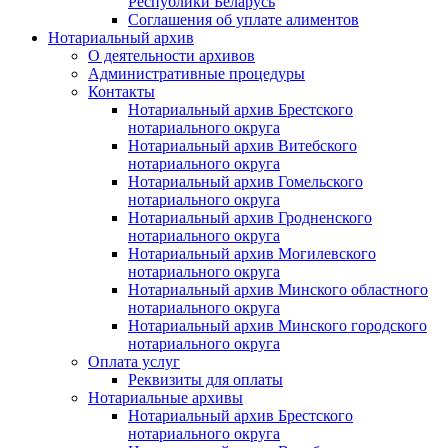
Республики Беларусь
Соглашения об уплате алиментов
Нотариальный архив
О деятельности архивов
Административные процедуры
Контакты
Нотариальный архив Брестского
нотариального округа
Нотариальный архив Витебского
нотариального округа
Нотариальный архив Гомельского
нотариального округа
Нотариальный архив Гродненского
нотариального округа
Нотариальный архив Могилевского
нотариального округа
Нотариальный архив Минского областного
нотариального округа
Нотариальный архив Минского городского
нотариального округа
Оплата услуг
Реквизиты для оплаты
Нотариальные архивы
Нотариальный архив Брестского
нотариального округа