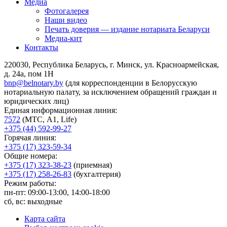
Медиа
Фотогалерея
Наши видео
Печать доверия — издание нотариата Беларуси
Медиа-кит
Контакты
220030, Республика Беларусь, г. Минск, ул. Красноармейская,
д. 24а, пом 1Н
bnp@belnotary.by
(для корреспонденции в Белорусскую
нотариальную палату, за исключением обращений граждан и
юридических лиц)
Единая информационная линия:
7572
(МТС, A1, Life)
+375 (44) 592-99-27
Горячая линия:
+375 (17) 323-59-34
Общие номера:
+375 (17) 323-38-23
(приемная)
+375 (17) 258-26-83
(бухгалтерия)
Режим работы:
пн-пт: 09:00-13:00, 14:00-18:00
сб, вс: выходные
Карта сайта