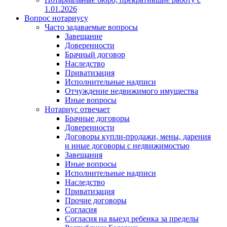
1.01.2026
Вопрос нотариусу
Часто задаваемые вопросы
Завещание
Доверенности
Брачный договор
Наследство
Приватизация
Исполнительные надписи
Отчуждение недвижимого имущества
Иные вопросы
Нотариус отвечает
Брачные договоры
Доверенности
Договоры купли-продажи, мены, дарения
и иные договоры с недвижимостью
Завещания
Иные вопросы
Исполнительные надписи
Наследство
Приватизация
Прочие договоры
Согласия
Согласия на выезд ребенка за пределы