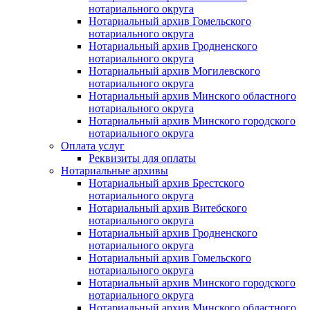
нотариального округа
Нотариальный архив Гомельского
нотариального округа
Нотариальный архив Гродненского
нотариального округа
Нотариальный архив Могилевского
нотариального округа
Нотариальный архив Минского областного
нотариального округа
Нотариальный архив Минского городского
нотариального округа
Оплата услуг
Реквизиты для оплаты
Нотариальные архивы
Нотариальный архив Брестского
нотариального округа
Нотариальный архив Витебского
нотариального округа
Нотариальный архив Гродненского
нотариального округа
Нотариальный архив Гомельского
нотариального округа
Нотариальный архив Минского городского
нотариального округа
Нотариальный архив Минского областного