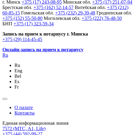
г. Минск
+375 (17) 243-08-95
Минская обл.
+375 (17) 251-07-94
Брестская обл.
+375 (162) 52-14-57
Витебская обл.
+375 (212)
60-85-15
Гомельская обл.
+375 (232) 29-39-48
Гродненская обл.
+375 (152) 55-50-80
Могилевская обл.
+375 (222) 76-48-50
БНП
+375 (17) 323-59-34
Запись на прием к нотариусу г. Минска
+375 (29) 114-45-45
Онлайн-запись на прием к нотариусу
Ru
Ru
Eng
Bel
Es
Fr
О палате
Контакты
Единая информационная линия
7572
(МТС, A1, Life)
+375 (44) 592-99-27