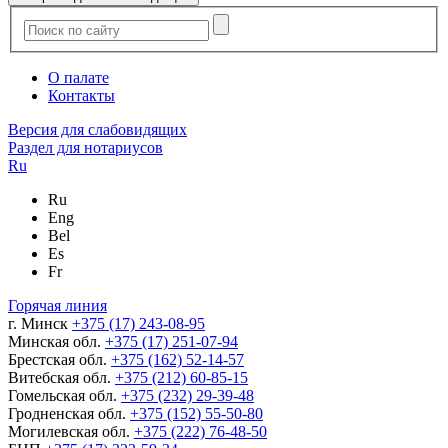
О палате
Контакты
Версия для слабовидящих
Раздел для нотариусов
Ru
Ru
Eng
Bel
Es
Fr
Горячая линия
г. Минск
+375 (17) 243-08-95
Минская обл.
+375 (17) 251-07-94
Брестская обл.
+375 (162) 52-14-57
Витебская обл.
+375 (212) 60-85-15
Гомельская обл.
+375 (232) 29-39-48
Гродненская обл.
+375 (152) 55-50-80
Могилевская обл.
+375 (222) 76-48-50