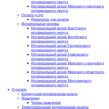
нотариального округа
Нотариальный архив Минского городского
нотариального округа
Оплата услуг
Реквизиты для оплаты
Нотариальные архивы
Нотариальный архив Брестского
нотариального округа
Нотариальный архив Витебского
нотариального округа
Нотариальный архив Гродненского
нотариального округа
Нотариальный архив Гомельского
нотариального округа
Нотариальный архив Минского городского
нотариального округа
Нотариальный архив Минского областного
нотариального округа
Нотариальный архив Могилевского
нотариального округа
О палате
Белорусская нотариальная палата
Правление
Члены правления
Территориальные нотариальные палаты