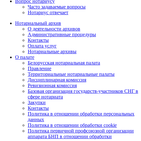
Вопрос нотариусу
Часто задаваемые вопросы
Нотариус отвечает
Нотариальный архив
О деятельности архивов
Административные процедуры
Контакты
Оплата услуг
Нотариальные архивы
О палате
Белорусская нотариальная палата
Правление
Территориальные нотариальные палаты
Дисциплинарная комиссия
Ревизионная комиссия
Базовая организация государств-участников СНГ в
сфере нотариата
Закупки
Контакты
Политика в отношении обработки персональных
данных
Политика в отношении обработки cookie
Политика первичной профсоюзной организации
аппарата БНП в отношении обработки