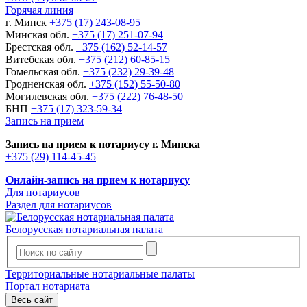
Горячая линия
г. Минск
+375 (17) 243-08-95
Минская обл.
+375 (17) 251-07-94
Брестская обл.
+375 (162) 52-14-57
Витебская обл.
+375 (212) 60-85-15
Гомельская обл.
+375 (232) 29-39-48
Гродненская обл.
+375 (152) 55-50-80
Могилевская обл.
+375 (222) 76-48-50
БНП
+375 (17) 323-59-34
Запись на прием
Запись на прием к нотариусу г. Минска
+375 (29) 114-45-45
Онлайн-запись на прием к нотариусу
Для нотариусов
Раздел для нотариусов
Белорусская нотариальная палата
Территориальные нотариальные палаты
Портал нотариата
Весь сайт