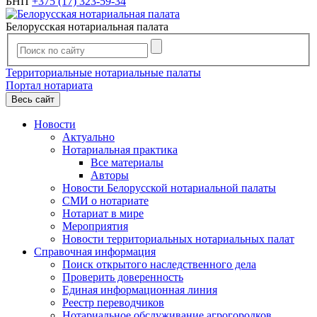
БНП
+375 (17) 323-59-34
Белорусская нотариальная палата
Территориальные нотариальные палаты
Портал нотариата
Весь сайт
Новости
Актуально
Нотариальная практика
Все материалы
Авторы
Новости Белорусской нотариальной палаты
СМИ о нотариате
Нотариат в мире
Мероприятия
Новости территориальных нотариальных палат
Справочная информация
Поиск открытого наследственного дела
Проверить доверенность
Единая информационная линия
Реестр переводчиков
Нотариальное обслуживание агрогородков