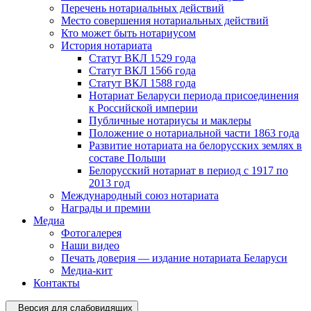
Перечень нотариальных действий
Место совершения нотариальных действий
Кто может быть нотариусом
История нотариата
Статут ВКЛ 1529 года
Статут ВКЛ 1566 года
Статут ВКЛ 1588 года
Нотариат Беларуси периода присоединения
к Российской империи
Публичные нотариусы и маклеры
Положение о нотариальной части 1863 года
Развитие нотариата на белорусских землях в
составе Польши
Белорусский нотариат в период с 1917 по
2013 год
Международный союз нотариата
Награды и премии
Медиа
Фотогалерея
Наши видео
Печать доверия — издание нотариата Беларуси
Медиа-кит
Контакты
Версия для слабовидящих