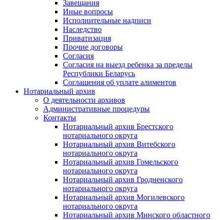
Завещания
Иные вопросы
Исполнительные надписи
Наследство
Приватизация
Прочие договоры
Согласия
Согласия на выезд ребенка за пределы
Республики Беларусь
Соглашения об уплате алиментов
Нотариальный архив
О деятельности архивов
Административные процедуры
Контакты
Нотариальный архив Брестского
нотариального округа
Нотариальный архив Витебского
нотариального округа
Нотариальный архив Гомельского
нотариального округа
Нотариальный архив Гродненского
нотариального округа
Нотариальный архив Могилевского
нотариального округа
Нотариальный архив Минского областного