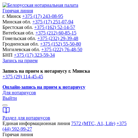
Горячая линия
г. Минск
+375 (17) 243-08-95
Минская обл.
+375 (17) 251-07-94
Брестская обл.
+375 (162) 52-14-57
Витебская обл.
+375 (212) 60-85-15
Гомельская обл.
+375 (232) 29-39-48
Гродненская обл.
+375 (152) 55-50-80
Могилевская обл.
+375 (222) 76-48-50
БНП
+375 (17) 323-59-34
Запись на прием
Запись на прием к нотариусу г. Минска
+375 (29) 114-45-45
Онлайн-запись на прием к нотариусу
Для нотариусов
Выйти
Раздел для нотариусов
Единая информационная линия
7572 (МТС, A1, Life)
+375
(44) 592-99-27
Горячая линия