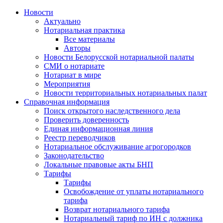
Новости
Актуально
Нотариальная практика
Все материалы
Авторы
Новости Белорусской нотариальной палаты
СМИ о нотариате
Нотариат в мире
Мероприятия
Новости территориальных нотариальных палат
Справочная информация
Поиск открытого наследственного дела
Проверить доверенность
Единая информационная линия
Реестр переводчиков
Нотариальное обслуживание агрогородков
Законодательство
Локальные правовые акты БНП
Тарифы
Тарифы
Освобождение от уплаты нотариального
тарифа
Возврат нотариального тарифа
Нотариальный тариф по ИН с должника