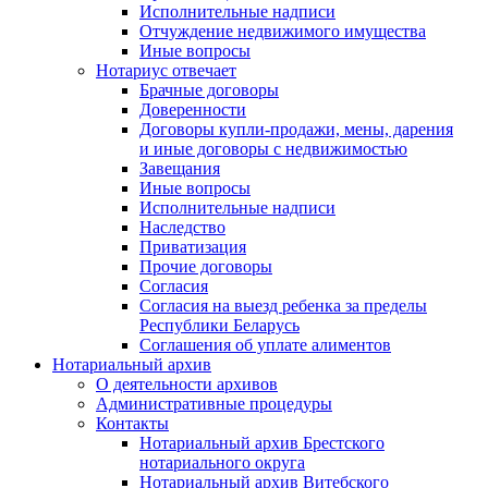
Исполнительные надписи
Отчуждение недвижимого имущества
Иные вопросы
Нотариус отвечает
Брачные договоры
Доверенности
Договоры купли-продажи, мены, дарения
и иные договоры с недвижимостью
Завещания
Иные вопросы
Исполнительные надписи
Наследство
Приватизация
Прочие договоры
Согласия
Согласия на выезд ребенка за пределы
Республики Беларусь
Соглашения об уплате алиментов
Нотариальный архив
О деятельности архивов
Административные процедуры
Контакты
Нотариальный архив Брестского
нотариального округа
Нотариальный архив Витебского