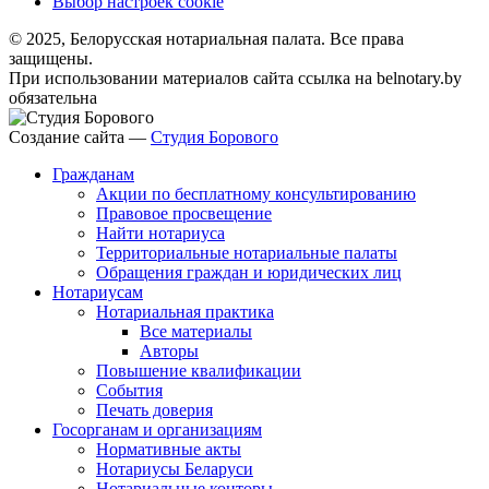
Выбор настроек cookie
© 2025, Белорусская нотариальная палата. Все права
защищены.
При использовании материалов сайта ссылка на belnotary.by
обязательна
Создание сайта —
Студия Борового
Гражданам
Акции по бесплатному консультированию
Правовое просвещение
Найти нотариуса
Территориальные нотариальные палаты
Обращения граждан и юридических лиц
Нотариусам
Нотариальная практика
Все материалы
Авторы
Повышение квалификации
События
Печать доверия
Госорганам и организациям
Нормативные акты
Нотариусы Беларуси
Нотариальные конторы