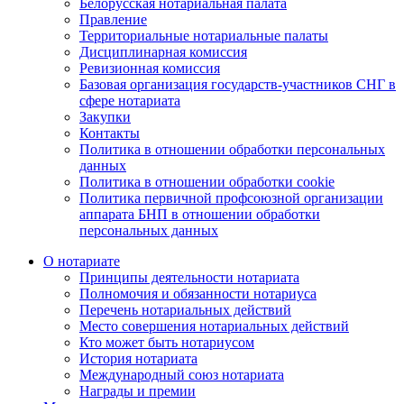
Белорусская нотариальная палата
Правление
Территориальные нотариальные палаты
Дисциплинарная комиссия
Ревизионная комиссия
Базовая организация государств-участников СНГ в
сфере нотариата
Закупки
Контакты
Политика в отношении обработки персональных
данных
Политика в отношении обработки cookie
Политика первичной профсоюзной организации
аппарата БНП в отношении обработки
персональных данных
О нотариате
Принципы деятельности нотариата
Полномочия и обязанности нотариуса
Перечень нотариальных действий
Место совершения нотариальных действий
Кто может быть нотариусом
История нотариата
Международный союз нотариата
Награды и премии