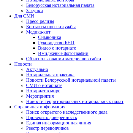
Белорусская нотариальная палата
Закупки
Для СМИ
Пресс-релизы
Контакты пресс-службы
Медика-кит
Символика
Руководство БНП
Видео о нотариате
Имиджевые фотографии
Об использовании материалов сайта
Новости
Актуально
Нотариальная практика
Новости Белорусской нотариальной палаты
СМИ о нотариате
Нотариат в мире
Мероприятия
Новости территориальных нотариальных палат
Справочная информация
Поиск открытого наследственного дела
Проверить доверенность
Единая информационная линия
Реестр переводчиков