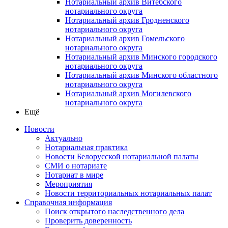
Нотариальный архив Витебского
нотариального округа
Нотариальный архив Гродненского
нотариального округа
Нотариальный архив Гомельского
нотариального округа
Нотариальный архив Минского городского
нотариального округа
Нотариальный архив Минского областного
нотариального округа
Нотариальный архив Могилевского
нотариального округа
Ещё
Новости
Актуально
Нотариальная практика
Новости Белорусской нотариальной палаты
СМИ о нотариате
Нотариат в мире
Мероприятия
Новости территориальных нотариальных палат
Справочная информация
Поиск открытого наследственного дела
Проверить доверенность