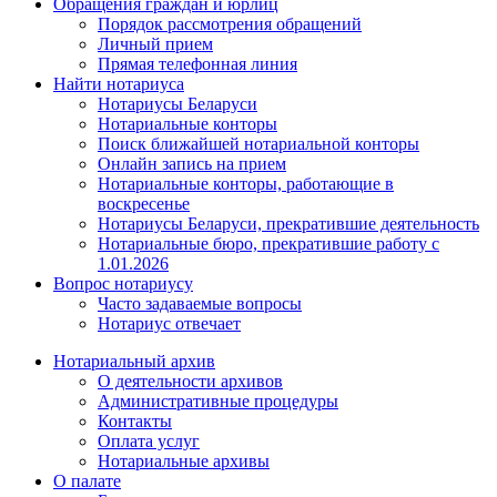
Обращения граждан и юрлиц
Порядок рассмотрения обращений
Личный прием
Прямая телефонная линия
Найти нотариуса
Нотариусы Беларуси
Нотариальные конторы
Поиск ближайшей нотариальной конторы
Онлайн запись на прием
Нотариальные конторы, работающие в
воскресенье
Нотариусы Беларуси, прекратившие деятельность
Нотариальные бюро, прекратившие работу с
1.01.2026
Вопрос нотариусу
Часто задаваемые вопросы
Нотариус отвечает
Нотариальный архив
О деятельности архивов
Административные процедуры
Контакты
Оплата услуг
Нотариальные архивы
О палате