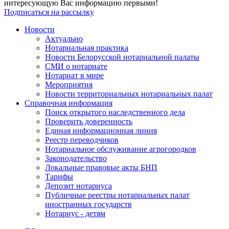
интересующую Вас информацию первыми!
Подписаться на рассылку
Новости
Актуально
Нотариальная практика
Новости Белорусской нотариальной палаты
СМИ о нотариате
Нотариат в мире
Мероприятия
Новости территориальных нотариальных палат
Справочная информация
Поиск открытого наследственного дела
Проверить доверенность
Единая информационная линия
Реестр переводчиков
Нотариальное обслуживание агрогородков
Законодательство
Локальные правовые акты БНП
Тарифы
Депозит нотариуса
Публичные реестры нотариальных палат
иностранных государств
Нотариус - детям