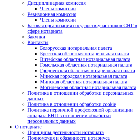
Дисциплинарная комиссия
Члены комиссии
Ревизионная комиссия
Члены комиссии
Базовая организация государств-участников СНГ в
сфере нотариата
Закупки
Контакты
Белорусская нотариальная палата
Брестская областная нотариальная палата
Витебская областная нотариальная палата
Гомельская областная нотариальная палата
Гродненская областная нотариальная палата
Минская городская нотариальная палата
Минская областная нотариальная палата
Могилевская областная нотариальная палата
Политика в отношении обработки персональных
данных
Политика в отношении обработки cookie
Политика первичной профсоюзной организации
аппарата БНП в отношении обработки
персональных данных
О нотариате
Принципы деятельности нотариата
Полномочия и обязанности нотариуса