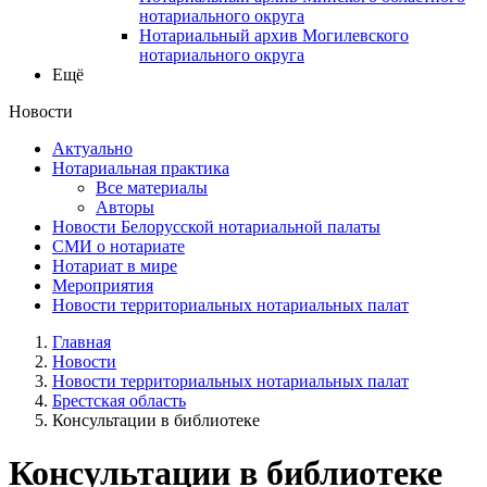
нотариального округа
Нотариальный архив Могилевского
нотариального округа
Ещё
Новости
Актуально
Нотариальная практика
Все материалы
Авторы
Новости Белорусской нотариальной палаты
СМИ о нотариате
Нотариат в мире
Мероприятия
Новости территориальных нотариальных палат
Главная
Новости
Новости территориальных нотариальных палат
Брестская область
Консультации в библиотеке
Консультации в библиотеке