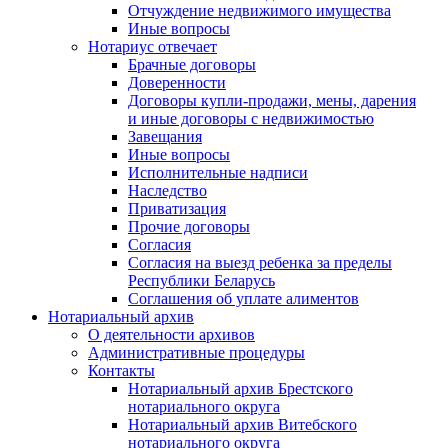
Отчуждение недвижимого имущества
Иные вопросы
Нотариус отвечает
Брачные договоры
Доверенности
Договоры купли-продажи, мены, дарения
и иные договоры с недвижимостью
Завещания
Иные вопросы
Исполнительные надписи
Наследство
Приватизация
Прочие договоры
Согласия
Согласия на выезд ребенка за пределы
Республики Беларусь
Соглашения об уплате алиментов
Нотариальный архив
О деятельности архивов
Административные процедуры
Контакты
Нотариальный архив Брестского
нотариального округа
Нотариальный архив Витебского
нотариального округа