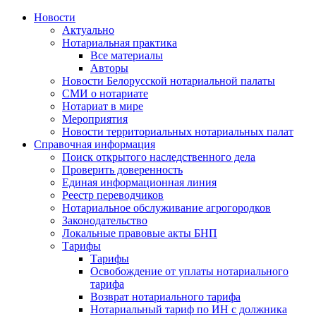
Новости
Актуально
Нотариальная практика
Все материалы
Авторы
Новости Белорусской нотариальной палаты
СМИ о нотариате
Нотариат в мире
Мероприятия
Новости территориальных нотариальных палат
Справочная информация
Поиск открытого наследственного дела
Проверить доверенность
Единая информационная линия
Реестр переводчиков
Нотариальное обслуживание агрогородков
Законодательство
Локальные правовые акты БНП
Тарифы
Тарифы
Освобождение от уплаты нотариального
тарифа
Возврат нотариального тарифа
Нотариальный тариф по ИН с должника