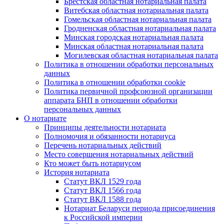
Брестская областная нотариальная палата
Витебская областная нотариальная палата
Гомельская областная нотариальная палата
Гродненская областная нотариальная палата
Минская городская нотариальная палата
Минская областная нотариальная палата
Могилевская областная нотариальная палата
Политика в отношении обработки персональных
данных
Политика в отношении обработки cookie
Политика первичной профсоюзной организации
аппарата БНП в отношении обработки
персональных данных
О нотариате
Принципы деятельности нотариата
Полномочия и обязанности нотариуса
Перечень нотариальных действий
Место совершения нотариальных действий
Кто может быть нотариусом
История нотариата
Статут ВКЛ 1529 года
Статут ВКЛ 1566 года
Статут ВКЛ 1588 года
Нотариат Беларуси периода присоединения
к Российской империи