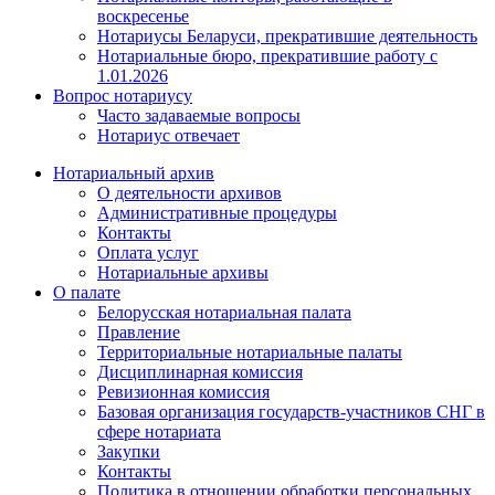
воскресенье
Нотариусы Беларуси, прекратившие деятельность
Нотариальные бюро, прекратившие работу с
1.01.2026
Вопрос нотариусу
Часто задаваемые вопросы
Нотариус отвечает
Нотариальный архив
О деятельности архивов
Административные процедуры
Контакты
Оплата услуг
Нотариальные архивы
О палате
Белорусская нотариальная палата
Правление
Территориальные нотариальные палаты
Дисциплинарная комиссия
Ревизионная комиссия
Базовая организация государств-участников СНГ в
сфере нотариата
Закупки
Контакты
Политика в отношении обработки персональных