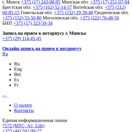
г. Минск
+375 (17) 243-08-95
Минская обл.
+375 (17) 251-07-94
Брестская обл.
+375 (162) 52-14-57
Витебская обл.
+375 (212)
60-85-15
Гомельская обл.
+375 (232) 29-39-48
Гродненская обл.
+375 (152) 55-50-80
Могилевская обл.
+375 (222) 76-48-50
БНП
+375 (17) 323-59-34
Запись на прием к нотариусу г. Минска
+375 (29) 114-45-45
Онлайн-запись на прием к нотариусу
Ru
Ru
Eng
Bel
Es
Fr
О палате
Контакты
Единая информационная линия
7572
(МТС, A1, Life)
+375 (44) 592-99-27