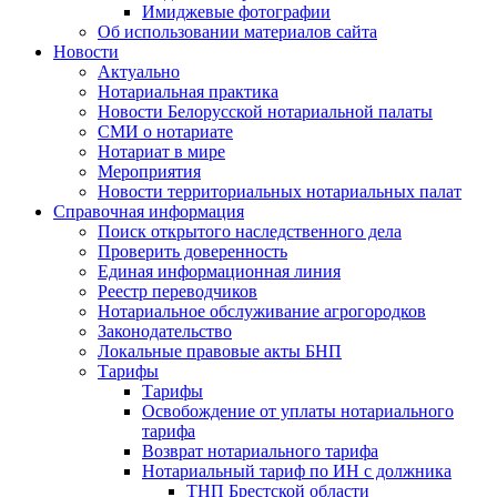
Имиджевые фотографии
Об использовании материалов сайта
Новости
Актуально
Нотариальная практика
Новости Белорусской нотариальной палаты
СМИ о нотариате
Нотариат в мире
Мероприятия
Новости территориальных нотариальных палат
Справочная информация
Поиск открытого наследственного дела
Проверить доверенность
Единая информационная линия
Реестр переводчиков
Нотариальное обслуживание агрогородков
Законодательство
Локальные правовые акты БНП
Тарифы
Тарифы
Освобождение от уплаты нотариального
тарифа
Возврат нотариального тарифа
Нотариальный тариф по ИН с должника
ТНП Брестской области