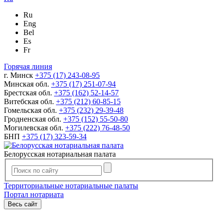
Ru
Eng
Bel
Es
Fr
Горячая линия
г. Минск
+375 (17) 243-08-95
Минская обл.
+375 (17) 251-07-94
Брестская обл.
+375 (162) 52-14-57
Витебская обл.
+375 (212) 60-85-15
Гомельская обл.
+375 (232) 29-39-48
Гродненская обл.
+375 (152) 55-50-80
Могилевская обл.
+375 (222) 76-48-50
БНП
+375 (17) 323-59-34
Белорусская нотариальная палата
Территориальные нотариальные палаты
Портал нотариата
Весь сайт