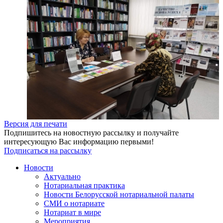
Версия для печати
Подпишитесь на новостную рассылку и получайте
интересующую Вас информацию первыми!
Подписаться на рассылку
Новости
Актуально
Нотариальная практика
Новости Белорусской нотариальной палаты
СМИ о нотариате
Нотариат в мире
Мероприятия