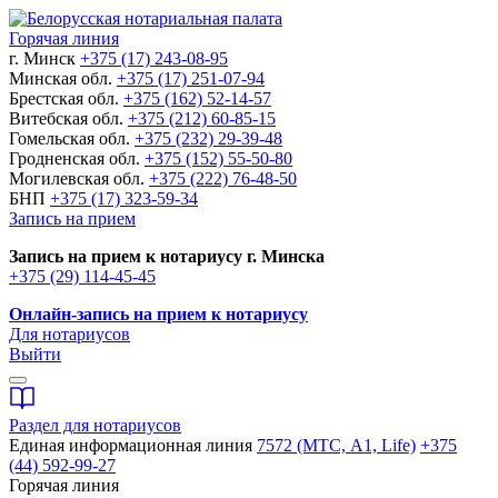
Горячая линия
г. Минск
+375 (17) 243-08-95
Минская обл.
+375 (17) 251-07-94
Брестская обл.
+375 (162) 52-14-57
Витебская обл.
+375 (212) 60-85-15
Гомельская обл.
+375 (232) 29-39-48
Гродненская обл.
+375 (152) 55-50-80
Могилевская обл.
+375 (222) 76-48-50
БНП
+375 (17) 323-59-34
Запись на прием
Запись на прием к нотариусу г. Минска
+375 (29) 114-45-45
Онлайн-запись на прием к нотариусу
Для нотариусов
Выйти
Раздел для нотариусов
Единая информационная линия
7572 (МТС, A1, Life)
+375
(44) 592-99-27
Горячая линия