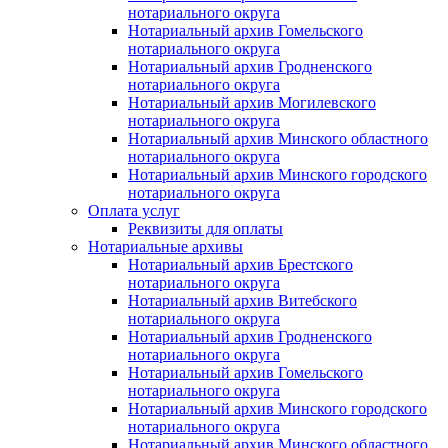
нотариального округа
Нотариальный архив Гомельского
нотариального округа
Нотариальный архив Гродненского
нотариального округа
Нотариальный архив Могилевского
нотариального округа
Нотариальный архив Минского областного
нотариального округа
Нотариальный архив Минского городского
нотариального округа
Оплата услуг
Реквизиты для оплаты
Нотариальные архивы
Нотариальный архив Брестского
нотариального округа
Нотариальный архив Витебского
нотариального округа
Нотариальный архив Гродненского
нотариального округа
Нотариальный архив Гомельского
нотариального округа
Нотариальный архив Минского городского
нотариального округа
Нотариальный архив Минского областного