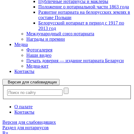
Публичные нотариусы и маклеры
Положение о нотариальной части 1863 года
Развитие нотариата на белорусских землях в
составе Польши
Белорусский нотариат в период с 1917 по
2013 год
Международный союз нотариата
Награды и премии
Медиа
Фотогалерея
Наши видео
Печать доверия — издание нотариата Беларуси
Медиа-кит
Контакты
Версия для слабовидящих
О палате
Контакты
Версия для слабовидящих
Раздел для нотариусов
Ru