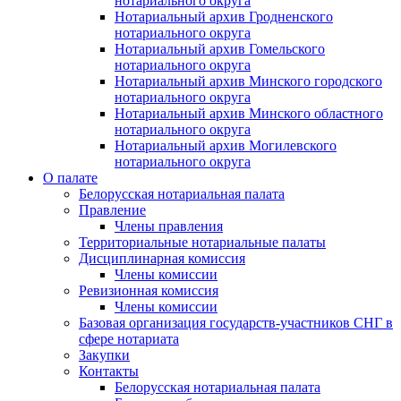
нотариального округа
Нотариальный архив Гродненского
нотариального округа
Нотариальный архив Гомельского
нотариального округа
Нотариальный архив Минского городского
нотариального округа
Нотариальный архив Минского областного
нотариального округа
Нотариальный архив Могилевского
нотариального округа
О палате
Белорусская нотариальная палата
Правление
Члены правления
Территориальные нотариальные палаты
Дисциплинарная комиссия
Члены комиссии
Ревизионная комиссия
Члены комиссии
Базовая организация государств-участников СНГ в
сфере нотариата
Закупки
Контакты
Белорусская нотариальная палата