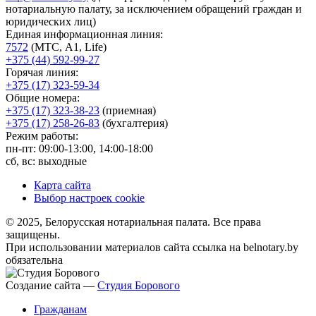
нотариальную палату, за исключением обращений граждан и
юридических лиц)
Единая информационная линия:
7572
(МТС, A1, Life)
+375 (44) 592-99-27
Горячая линия:
+375 (17) 323-59-34
Общие номера:
+375 (17) 323-38-23
(приемная)
+375 (17) 258-26-83
(бухгалтерия)
Режим работы:
пн-пт: 09:00-13:00, 14:00-18:00
сб, вс: выходные
Карта сайта
Выбор настроек cookie
© 2025, Белорусская нотариальная палата. Все права
защищены.
При использовании материалов сайта ссылка на belnotary.by
обязательна
Создание сайта —
Студия Борового
Гражданам