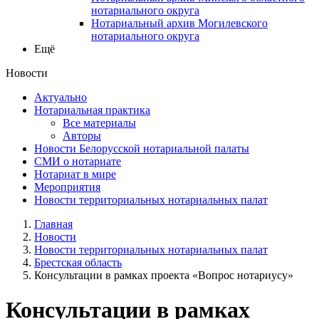
нотариального округа
Нотариальный архив Могилевского
нотариального округа
Ещё
Новости
Актуально
Нотариальная практика
Все материалы
Авторы
Новости Белорусской нотариальной палаты
СМИ о нотариате
Нотариат в мире
Мероприятия
Новости территориальных нотариальных палат
Главная
Новости
Новости территориальных нотариальных палат
Брестская область
Консультации в рамках проекта «Вопрос нотариусу»
Консультации в рамках