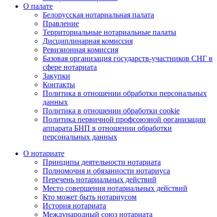
О палате
Белорусская нотариальная палата
Правление
Территориальные нотариальные палаты
Дисциплинарная комиссия
Ревизионная комиссия
Базовая организация государств-участников СНГ в
сфере нотариата
Закупки
Контакты
Политика в отношении обработки персональных
данных
Политика в отношении обработки cookie
Политика первичной профсоюзной организации
аппарата БНП в отношении обработки
персональных данных
О нотариате
Принципы деятельности нотариата
Полномочия и обязанности нотариуса
Перечень нотариальных действий
Место совершения нотариальных действий
Кто может быть нотариусом
История нотариата
Международный союз нотариата