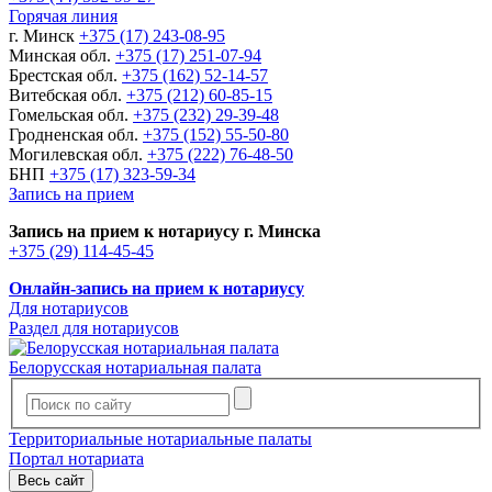
Горячая линия
г. Минск
+375 (17) 243-08-95
Минская обл.
+375 (17) 251-07-94
Брестская обл.
+375 (162) 52-14-57
Витебская обл.
+375 (212) 60-85-15
Гомельская обл.
+375 (232) 29-39-48
Гродненская обл.
+375 (152) 55-50-80
Могилевская обл.
+375 (222) 76-48-50
БНП
+375 (17) 323-59-34
Запись на прием
Запись на прием к нотариусу г. Минска
+375 (29) 114-45-45
Онлайн-запись на прием к нотариусу
Для нотариусов
Раздел для нотариусов
Белорусская нотариальная палата
Территориальные нотариальные палаты
Портал нотариата
Весь сайт