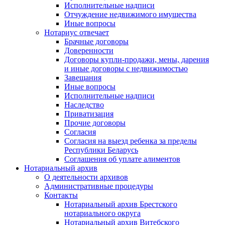
Исполнительные надписи
Отчуждение недвижимого имущества
Иные вопросы
Нотариус отвечает
Брачные договоры
Доверенности
Договоры купли-продажи, мены, дарения
и иные договоры с недвижимостью
Завещания
Иные вопросы
Исполнительные надписи
Наследство
Приватизация
Прочие договоры
Согласия
Согласия на выезд ребенка за пределы
Республики Беларусь
Соглашения об уплате алиментов
Нотариальный архив
О деятельности архивов
Административные процедуры
Контакты
Нотариальный архив Брестского
нотариального округа
Нотариальный архив Витебского