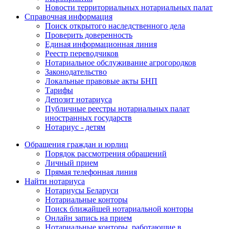
Новости территориальных нотариальных палат
Справочная информация
Поиск открытого наследственного дела
Проверить доверенность
Единая информационная линия
Реестр переводчиков
Нотариальное обслуживание агрогородков
Законодательство
Локальные правовые акты БНП
Тарифы
Депозит нотариуса
Публичные реестры нотариальных палат
иностранных государств
Нотариус - детям
Обращения граждан и юрлиц
Порядок рассмотрения обращений
Личный прием
Прямая телефонная линия
Найти нотариуса
Нотариусы Беларуси
Нотариальные конторы
Поиск ближайшей нотариальной конторы
Онлайн запись на прием
Нотариальные конторы, работающие в