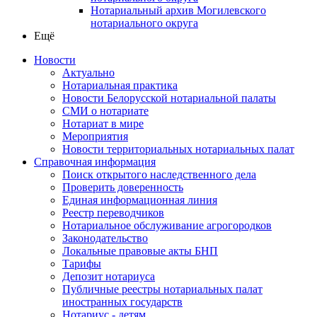
Нотариальный архив Могилевского
нотариального округа
Ещё
Новости
Актуально
Нотариальная практика
Новости Белорусской нотариальной палаты
СМИ о нотариате
Нотариат в мире
Мероприятия
Новости территориальных нотариальных палат
Справочная информация
Поиск открытого наследственного дела
Проверить доверенность
Единая информационная линия
Реестр переводчиков
Нотариальное обслуживание агрогородков
Законодательство
Локальные правовые акты БНП
Тарифы
Депозит нотариуса
Публичные реестры нотариальных палат
иностранных государств
Нотариус - детям