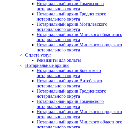
Нотариальный архив Гомельского
нотариального округа
Нотариальный архив Гродненского
нотариального округа
Нотариальный архив Могилевского
нотариального округа
Нотариальный архив Минского областного
нотариального округа
Нотариальный архив Минского городского
нотариального округа
Оплата услуг
Реквизиты для оплаты
Нотариальные архивы
Нотариальный архив Брестского
нотариального округа
Нотариальный архив Витебского
нотариального округа
Нотариальный архив Гродненского
нотариального округа
Нотариальный архив Гомельского
нотариального округа
Нотариальный архив Минского городского
нотариального округа
Нотариальный архив Минского областного
нотариального округа