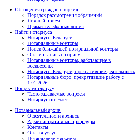
Обращения граждан и юрлиц
Порядок рассмотрения обращений
Личный прием
Прямая телефонная линия
Найти нотариуса
Нотариусы Беларуси
Нотариальные конторы
Поиск ближайшей нотариальной конторы
Онлайн запись на прием
Нотариальные конторы, работающие в
воскресенье
Нотариусы Беларуси, прекратившие деятельность
Нотариальные бюро, прекратившие работу с
1.01.2026
Вопрос нотариусу
Часто задаваемые вопросы
Нотариус отвечает
Нотариальный архив
О деятельности архивов
Административные процедуры
Контакты
Оплата услуг
Нотариальные архивы