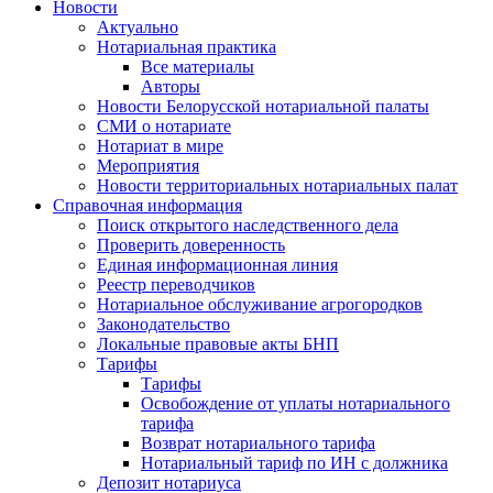
Новости
Актуально
Нотариальная практика
Все материалы
Авторы
Новости Белорусской нотариальной палаты
СМИ о нотариате
Нотариат в мире
Мероприятия
Новости территориальных нотариальных палат
Справочная информация
Поиск открытого наследственного дела
Проверить доверенность
Единая информационная линия
Реестр переводчиков
Нотариальное обслуживание агрогородков
Законодательство
Локальные правовые акты БНП
Тарифы
Тарифы
Освобождение от уплаты нотариального
тарифа
Возврат нотариального тарифа
Нотариальный тариф по ИН с должника
Депозит нотариуса