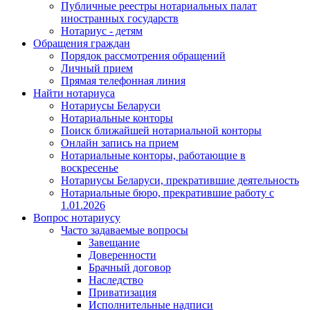
Публичные реестры нотариальных палат
иностранных государств
Нотариус - детям
Обращения граждан
Порядок рассмотрения обращений
Личный прием
Прямая телефонная линия
Найти нотариуса
Нотариусы Беларуси
Нотариальные конторы
Поиск ближайшей нотариальной конторы
Онлайн запись на прием
Нотариальные конторы, работающие в
воскресенье
Нотариусы Беларуси, прекратившие деятельность
Нотариальные бюро, прекратившие работу с
1.01.2026
Вопрос нотариусу
Часто задаваемые вопросы
Завещание
Доверенности
Брачный договор
Наследство
Приватизация
Исполнительные надписи