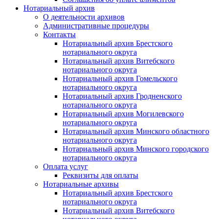
Нотариальный архив
О деятельности архивов
Административные процедуры
Контакты
Нотариальный архив Брестского
нотариального округа
Нотариальный архив Витебского
нотариального округа
Нотариальный архив Гомельского
нотариального округа
Нотариальный архив Гродненского
нотариального округа
Нотариальный архив Могилевского
нотариального округа
Нотариальный архив Минского областного
нотариального округа
Нотариальный архив Минского городского
нотариального округа
Оплата услуг
Реквизиты для оплаты
Нотариальные архивы
Нотариальный архив Брестского
нотариального округа
Нотариальный архив Витебского