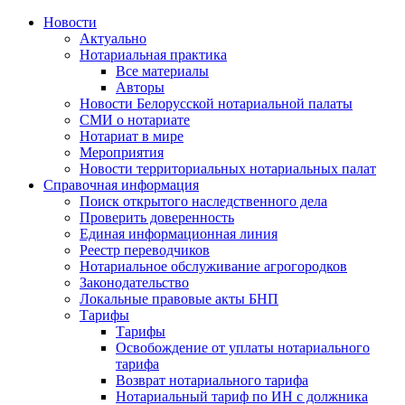
Новости
Актуально
Нотариальная практика
Все материалы
Авторы
Новости Белорусской нотариальной палаты
СМИ о нотариате
Нотариат в мире
Мероприятия
Новости территориальных нотариальных палат
Справочная информация
Поиск открытого наследственного дела
Проверить доверенность
Единая информационная линия
Реестр переводчиков
Нотариальное обслуживание агрогородков
Законодательство
Локальные правовые акты БНП
Тарифы
Тарифы
Освобождение от уплаты нотариального
тарифа
Возврат нотариального тарифа
Нотариальный тариф по ИН с должника