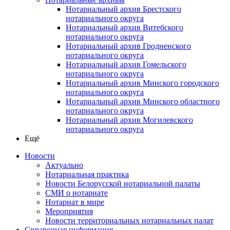
Нотариальный архив Брестского
нотариального округа
Нотариальный архив Витебского
нотариального округа
Нотариальный архив Гродненского
нотариального округа
Нотариальный архив Гомельского
нотариального округа
Нотариальный архив Минского городского
нотариального округа
Нотариальный архив Минского областного
нотариального округа
Нотариальный архив Могилевского
нотариального округа
Ещё
Новости
Актуально
Нотариальная практика
Новости Белорусской нотариальной палаты
СМИ о нотариате
Нотариат в мире
Мероприятия
Новости территориальных нотариальных палат
Справочная информация