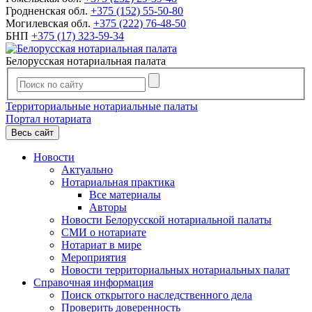
Гродненская обл.
+375 (152) 55-50-80
Могилевская обл.
+375 (222) 76-48-50
БНП
+375 (17) 323-59-34
Белорусская нотариальная палата
Территориальные нотариальные палаты
Портал нотариата
Весь сайт
Новости
Актуально
Нотариальная практика
Все материалы
Авторы
Новости Белорусской нотариальной палаты
СМИ о нотариате
Нотариат в мире
Мероприятия
Новости территориальных нотариальных палат
Справочная информация
Поиск открытого наследственного дела
Проверить доверенность