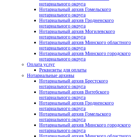
нотариального округа
Нотариальный архив Гомельского
нотариального округа
Нотариальный архив Гродненского
нотариального округа
Нотариальный архив Могилевского
нотариального округа
Нотариальный архив Минского областного
нотариального округа
Нотариальный архив Минского городского
нотариального округа
Оплата услуг
Реквизиты для оплаты
Нотариальные архивы
Нотариальный архив Брестского
нотариального округа
Нотариальный архив Витебского
нотариального округа
Нотариальный архив Гродненского
нотариального округа
Нотариальный архив Гомельского
нотариального округа
Нотариальный архив Минского городского
нотариального округа
Нотариальный архив Минского областного