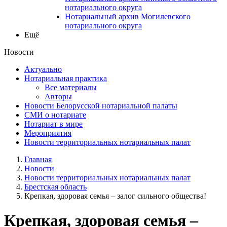
нотариального округа
Нотариальный архив Могилевского
нотариального округа
Ещё
Новости
Актуально
Нотариальная практика
Все материалы
Авторы
Новости Белорусской нотариальной палаты
СМИ о нотариате
Нотариат в мире
Мероприятия
Новости территориальных нотариальных палат
Главная
Новости
Новости территориальных нотариальных палат
Брестская область
Крепкая, здоровая семья – залог сильного общества!
Крепкая, здоровая семья –