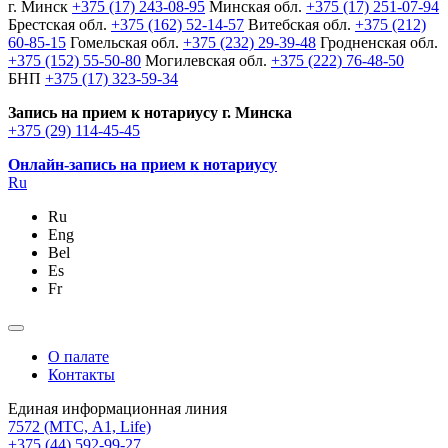
г. Минск
+375 (17) 243-08-95
Минская обл.
+375 (17) 251-07-94
Брестская обл.
+375 (162) 52-14-57
Витебская обл.
+375 (212)
60-85-15
Гомельская обл.
+375 (232) 29-39-48
Гродненская обл.
+375 (152) 55-50-80
Могилевская обл.
+375 (222) 76-48-50
БНП
+375 (17) 323-59-34
Запись на прием к нотариусу г. Минска
+375 (29) 114-45-45
Онлайн-запись на прием к нотариусу
Ru
Ru
Eng
Bel
Es
Fr
О палате
Контакты
Единая информационная линия
7572
(МТС, A1, Life)
+375 (44) 592-99-27