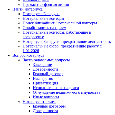
Прямая телефонная линия
Найти нотариуса
Нотариусы Беларуси
Нотариальные конторы
Поиск ближайшей нотариальной конторы
Онлайн запись на прием
Нотариальные конторы, работающие в
воскресенье
Нотариусы Беларуси, прекратившие деятельность
Нотариальные бюро, прекратившие работу с
1.01.2026
Вопрос нотариусу
Часто задаваемые вопросы
Завещание
Доверенности
Брачный договор
Наследство
Приватизация
Исполнительные надписи
Отчуждение недвижимого имущества
Иные вопросы
Нотариус отвечает
Брачные договоры
Доверенности