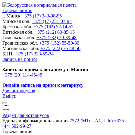
Горячая линия
г. Минск
+375 (17) 243-08-95
Минская обл.
+375 (17) 251-07-94
Брестская обл.
+375 (162) 52-14-57
Витебская обл.
+375 (212) 60-85-15
Гомельская обл.
+375 (232) 29-39-48
Гродненская обл.
+375 (152) 55-50-80
Могилевская обл.
+375 (222) 76-48-50
БНП
+375 (17) 323-59-34
Запись на прием
Запись на прием к нотариусу г. Минска
+375 (29) 114-45-45
Онлайн-запись на прием к нотариусу
Для нотариусов
Выйти
Раздел для нотариусов
Единая информационная линия
7572 (МТС, A1, Life)
+375
(44) 592-99-27
Горячая линия