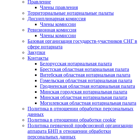
Правление
Члены правления
Территориальные нотариальные палаты
Дисциплинарная комиссия
Члены комиссии
Ревизионная комиссия
Члены комиссии
Базовая организация государств-участников СНГ в
сфере нотариата
Закупки
Контакты
Белорусская нотариальная палата
Брестская областная нотариальная палата
Витебская областная нотариальная палата
Гомельская областная нотариальная палата
Гродненская областная нотариальная палата
Минская городская нотариальная палата
Минская областная нотариальная палата
Могилевская областная нотариальная палата
Политика в отношении обработки персональных
данных
Политика в отношении обработки cookie
Политика первичной профсоюзной организации
аппарата БНП в отношении обработки
персональных данных