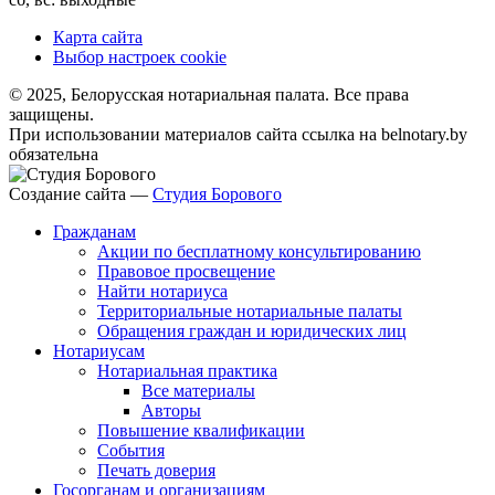
Карта сайта
Выбор настроек cookie
© 2025, Белорусская нотариальная палата. Все права
защищены.
При использовании материалов сайта ссылка на belnotary.by
обязательна
Создание сайта —
Студия Борового
Гражданам
Акции по бесплатному консультированию
Правовое просвещение
Найти нотариуса
Территориальные нотариальные палаты
Обращения граждан и юридических лиц
Нотариусам
Нотариальная практика
Все материалы
Авторы
Повышение квалификации
События
Печать доверия
Госорганам и организациям