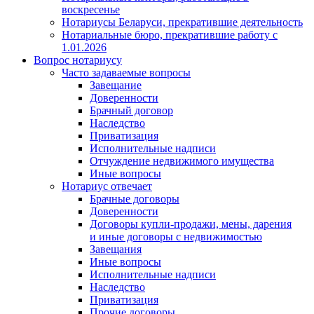
воскресенье
Нотариусы Беларуси, прекратившие деятельность
Нотариальные бюро, прекратившие работу с
1.01.2026
Вопрос нотариусу
Часто задаваемые вопросы
Завещание
Доверенности
Брачный договор
Наследство
Приватизация
Исполнительные надписи
Отчуждение недвижимого имущества
Иные вопросы
Нотариус отвечает
Брачные договоры
Доверенности
Договоры купли-продажи, мены, дарения
и иные договоры с недвижимостью
Завещания
Иные вопросы
Исполнительные надписи
Наследство
Приватизация
Прочие договоры