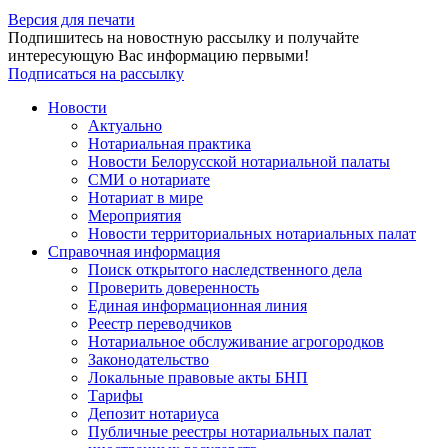
Версия для печати
Подпишитесь на новостную рассылку и получайте
интересующую Вас информацию первыми!
Подписаться на рассылку
Новости
Актуально
Нотариальная практика
Новости Белорусской нотариальной палаты
СМИ о нотариате
Нотариат в мире
Мероприятия
Новости территориальных нотариальных палат
Справочная информация
Поиск открытого наследственного дела
Проверить доверенность
Единая информационная линия
Реестр переводчиков
Нотариальное обслуживание агрогородков
Законодательство
Локальные правовые акты БНП
Тарифы
Депозит нотариуса
Публичные реестры нотариальных палат