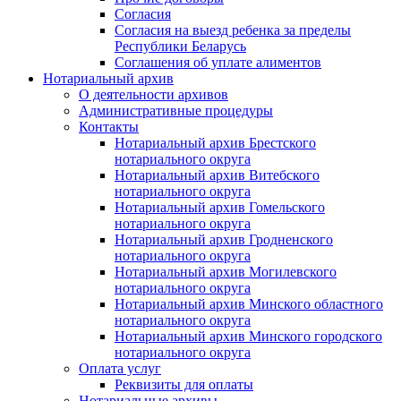
Согласия
Согласия на выезд ребенка за пределы
Республики Беларусь
Соглашения об уплате алиментов
Нотариальный архив
О деятельности архивов
Административные процедуры
Контакты
Нотариальный архив Брестского
нотариального округа
Нотариальный архив Витебского
нотариального округа
Нотариальный архив Гомельского
нотариального округа
Нотариальный архив Гродненского
нотариального округа
Нотариальный архив Могилевского
нотариального округа
Нотариальный архив Минского областного
нотариального округа
Нотариальный архив Минского городского
нотариального округа
Оплата услуг
Реквизиты для оплаты
Нотариальные архивы