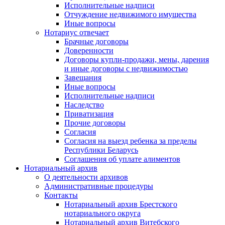
Исполнительные надписи
Отчуждение недвижимого имущества
Иные вопросы
Нотариус отвечает
Брачные договоры
Доверенности
Договоры купли-продажи, мены, дарения
и иные договоры с недвижимостью
Завещания
Иные вопросы
Исполнительные надписи
Наследство
Приватизация
Прочие договоры
Согласия
Согласия на выезд ребенка за пределы
Республики Беларусь
Соглашения об уплате алиментов
Нотариальный архив
О деятельности архивов
Административные процедуры
Контакты
Нотариальный архив Брестского
нотариального округа
Нотариальный архив Витебского