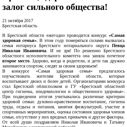
залог сильного общества!
21 октября 2017
Брестская область
В Брестской области ежегодно проводится конкурс
«Самая
здоровая семья»
. В этом году померяться силами вызвалась
семья нотариуса Брестского нотариального округа
Певца
Николая Ивановича
. И не зря! По решению Брестского
областного исполнительного комитета она заняла почетное
второе место
. Здорово, когда и родители, и дети так дружно
занимаются спортом, следят за своим здоровьем!
В конкурсе «Самая здоровая семья» предлагалось
поучаствовать жителям Брестской области, которые
воспитывают двоих и более детей. Организаторами конкурса
стал Брестский облисполком и ГУ «Брестский областной
центр гигиены, эпидемиологии и общественного здоровья».
При подведении итогов учитывались различные критерии
здоровой семьи: духовно-нравственное воспитание, гигиена
труда, отдыха и питания, занятия физкультурой, участие в
спортивных мероприятиях, оценка состояния здоровья членов
семьи, отсутствие у них вредных привычек и другие факторы.
От всей души поздравляем Николая Ивановича и Татьяну