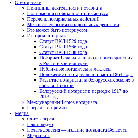
О нотариате
Принципы деятельности нотариата
Полномочия и обязанности нотариуса
Перечень нотариальных действий
Место совершения нотариальных действий
Кто может быть нотариусом
История нотариата
Статут ВКЛ 1529 года
Статут ВКЛ 1566 года
Статут ВКЛ 1588 года
Нотариат Беларуси периода присоединения
к Российской империи
Публичные нотариусы и маклеры
Положение о нотариальной части 1863 года
Развитие нотариата на белорусских землях в
составе Польши
Белорусский нотариат в период с 1917 по
2013 год
Международный союз нотариата
Награды и премии
Медиа
Фотогалерея
Наши видео
Печать доверия — издание нотариата Беларуси
Медиа-кит