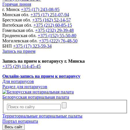
Горячая линия
г. Минск
+375 (17) 243-08-95
Минская обл.
+375 (17) 251-07-94
Брестская обл.
+375 (162) 52-14-57
Витебская обл.
+375 (212) 60-85-15
Гомельская обл.
+375 (232) 29-39-48
Гродненская обл.
+375 (152) 55-50-80
Могилевская обл.
+375 (222) 76-48-50
БНП
+375 (17) 323-59-34
Запись на прием
Запись на прием к нотариусу г. Минска
+375 (29) 114-45-45
Онлайн-запись на прием к нотариусу
Для нотариусов
Раздел для нотариусов
Белорусская нотариальная палата
Территориальные нотариальные палаты
Портал нотариата
Весь сайт