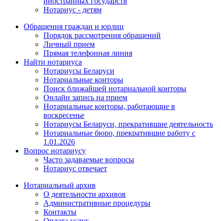
иностранных государств
Нотариус - детям
Обращения граждан и юрлиц
Порядок рассмотрения обращений
Личный прием
Прямая телефонная линия
Найти нотариуса
Нотариусы Беларуси
Нотариальные конторы
Поиск ближайшей нотариальной конторы
Онлайн запись на прием
Нотариальные конторы, работающие в
воскресенье
Нотариусы Беларуси, прекратившие деятельность
Нотариальные бюро, прекратившие работу с
1.01.2026
Вопрос нотариусу
Часто задаваемые вопросы
Нотариус отвечает
Нотариальный архив
О деятельности архивов
Административные процедуры
Контакты
Оплата услуг