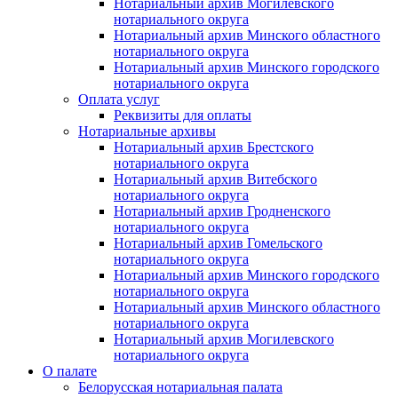
Нотариальный архив Могилевского
нотариального округа
Нотариальный архив Минского областного
нотариального округа
Нотариальный архив Минского городского
нотариального округа
Оплата услуг
Реквизиты для оплаты
Нотариальные архивы
Нотариальный архив Брестского
нотариального округа
Нотариальный архив Витебского
нотариального округа
Нотариальный архив Гродненского
нотариального округа
Нотариальный архив Гомельского
нотариального округа
Нотариальный архив Минского городского
нотариального округа
Нотариальный архив Минского областного
нотариального округа
Нотариальный архив Могилевского
нотариального округа
О палате
Белорусская нотариальная палата