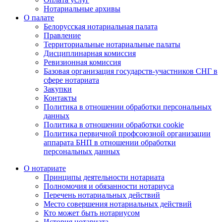
Нотариальные архивы
О палате
Белорусская нотариальная палата
Правление
Территориальные нотариальные палаты
Дисциплинарная комиссия
Ревизионная комиссия
Базовая организация государств-участников СНГ в
сфере нотариата
Закупки
Контакты
Политика в отношении обработки персональных
данных
Политика в отношении обработки cookie
Политика первичной профсоюзной организации
аппарата БНП в отношении обработки
персональных данных
О нотариате
Принципы деятельности нотариата
Полномочия и обязанности нотариуса
Перечень нотариальных действий
Место совершения нотариальных действий
Кто может быть нотариусом
История нотариата