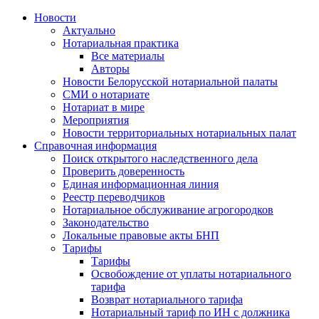
Новости
Актуально
Нотариальная практика
Все материалы
Авторы
Новости Белорусской нотариальной палаты
СМИ о нотариате
Нотариат в мире
Мероприятия
Новости территориальных нотариальных палат
Справочная информация
Поиск открытого наследственного дела
Проверить доверенность
Единая информационная линия
Реестр переводчиков
Нотариальное обслуживание агрогородков
Законодательство
Локальные правовые акты БНП
Тарифы
Тарифы
Освобождение от уплаты нотариального
тарифа
Возврат нотариального тарифа
Нотариальный тариф по ИН с должника