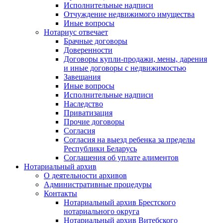
Исполнительные надписи
Отчуждение недвижимого имущества
Иные вопросы
Нотариус отвечает
Брачные договоры
Доверенности
Договоры купли-продажи, мены, дарения
и иные договоры с недвижимостью
Завещания
Иные вопросы
Исполнительные надписи
Наследство
Приватизация
Прочие договоры
Согласия
Согласия на выезд ребенка за пределы
Республики Беларусь
Соглашения об уплате алиментов
Нотариальный архив
О деятельности архивов
Административные процедуры
Контакты
Нотариальный архив Брестского
нотариального округа
Нотариальный архив Витебского