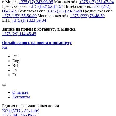
г. Минск
+375 (17) 243-08-95
Минская обл.
+375 (17) 251-07-94
Брестская обл.
+375 (162) 52-14-57
Витебская обл.
+375 (212)
60-85-15
Гомельская обл.
+375 (232) 29-39-48
Гродненская обл.
+375 (152) 55-50-80
Могилевская обл.
+375 (222) 76-48-50
БНП
+375 (17) 323-59-34
Запись на прием к нотариусу г. Минска
+375 (29) 114-45-45
Онлайн-запись на прием к нотариусу
Ru
Ru
Eng
Bel
Es
Fr
О палате
Контакты
Единая информационная линия
7572
(МТС, A1, Life)
+375 (44) 592-99-27