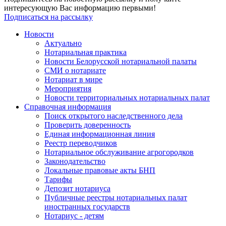
интересующую Вас информацию первыми!
Подписаться на рассылку
Новости
Актуально
Нотариальная практика
Новости Белорусской нотариальной палаты
СМИ о нотариате
Нотариат в мире
Мероприятия
Новости территориальных нотариальных палат
Справочная информация
Поиск открытого наследственного дела
Проверить доверенность
Единая информационная линия
Реестр переводчиков
Нотариальное обслуживание агрогородков
Законодательство
Локальные правовые акты БНП
Тарифы
Депозит нотариуса
Публичные реестры нотариальных палат
иностранных государств
Нотариус - детям