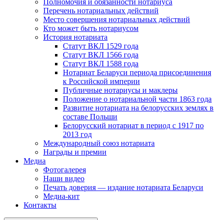
Полномочия и обязанности нотариуса
Перечень нотариальных действий
Место совершения нотариальных действий
Кто может быть нотариусом
История нотариата
Статут ВКЛ 1529 года
Статут ВКЛ 1566 года
Статут ВКЛ 1588 года
Нотариат Беларуси периода присоединения
к Российской империи
Публичные нотариусы и маклеры
Положение о нотариальной части 1863 года
Развитие нотариата на белорусских землях в
составе Польши
Белорусский нотариат в период с 1917 по
2013 год
Международный союз нотариата
Награды и премии
Медиа
Фотогалерея
Наши видео
Печать доверия — издание нотариата Беларуси
Медиа-кит
Контакты