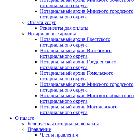
нотариального округа
Нотариальный архив Минского городского
нотариального округа
Оплата услуг
Реквизиты для оплаты
Нотариальные архивы
Нотариальный архив Брестского
нотариального округа
Нотариальный архив Витебского
нотариального округа
Нотариальный архив Гродненского
нотариального округа
Нотариальный архив Гомельского
нотариального округа
Нотариальный архив Минского городского
нотариального округа
Нотариальный архив Минского областного
нотариального округа
Нотариальный архив Могилевского
нотариального округа
О палате
Белорусская нотариальная палата
Правление
Члены правления