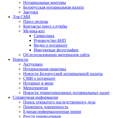
Нотариальные конторы
Белорусская нотариальная палата
Закупки
Для СМИ
Пресс-релизы
Контакты пресс-службы
Медика-кит
Символика
Руководство БНП
Видео о нотариате
Имиджевые фотографии
Об использовании материалов сайта
Новости
Актуально
Нотариальная практика
Новости Белорусской нотариальной палаты
СМИ о нотариате
Нотариат в мире
Мероприятия
Новости территориальных нотариальных палат
Справочная информация
Поиск открытого наследственного дела
Проверить доверенность
Единая информационная линия
Реестр переводчиков