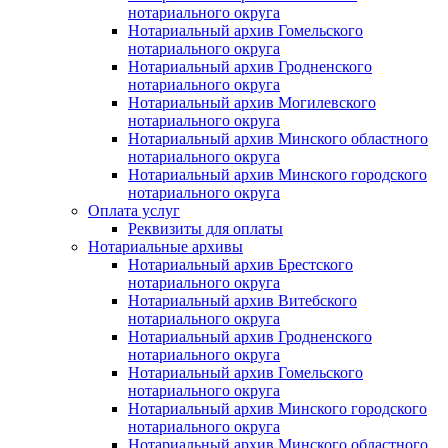
нотариального округа
Нотариальный архив Гомельского
нотариального округа
Нотариальный архив Гродненского
нотариального округа
Нотариальный архив Могилевского
нотариального округа
Нотариальный архив Минского областного
нотариального округа
Нотариальный архив Минского городского
нотариального округа
Оплата услуг
Реквизиты для оплаты
Нотариальные архивы
Нотариальный архив Брестского
нотариального округа
Нотариальный архив Витебского
нотариального округа
Нотариальный архив Гродненского
нотариального округа
Нотариальный архив Гомельского
нотариального округа
Нотариальный архив Минского городского
нотариального округа
Нотариальный архив Минского областного