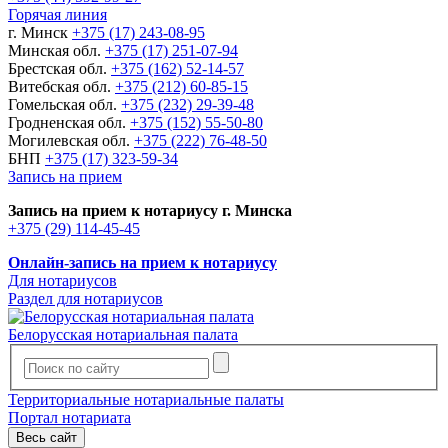
Горячая линия
г. Минск
+375 (17) 243-08-95
Минская обл.
+375 (17) 251-07-94
Брестская обл.
+375 (162) 52-14-57
Витебская обл.
+375 (212) 60-85-15
Гомельская обл.
+375 (232) 29-39-48
Гродненская обл.
+375 (152) 55-50-80
Могилевская обл.
+375 (222) 76-48-50
БНП
+375 (17) 323-59-34
Запись на прием
Запись на прием к нотариусу г. Минска
+375 (29) 114-45-45
Онлайн-запись на прием к нотариусу
Для нотариусов
Раздел для нотариусов
Белорусская нотариальная палата
Территориальные нотариальные палаты
Портал нотариата
Весь сайт