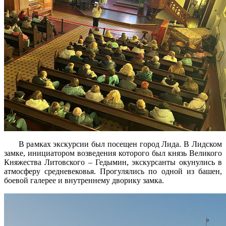
В рамках экскурсии был посещен город Лида. В Лидском
замке, инициатором возведения которого был князь Великого
Княжества Литовского – Гедымин, экскурсанты окунулись в
атмосферу средневековья. Прогулялись по одной из башен,
боевой галерее и внутреннему дворику замка.