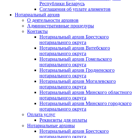
Республики Беларусь
Соглашения об уплате алиментов
Нотариальный архив
О деятельности архивов
Административные процедуры
Контакты
Нотариальный архив Брестского
нотариального округа
Нотариальный архив Витебского
нотариального округа
Нотариальный архив Гомельского
нотариального округа
Нотариальный архив Гродненского
нотариального округа
Нотариальный архив Могилевского
нотариального округа
Нотариальный архив Минского областного
нотариального округа
Нотариальный архив Минского городского
нотариального округа
Оплата услуг
Реквизиты для оплаты
Нотариальные архивы
Нотариальный архив Брестского
нотариального округа