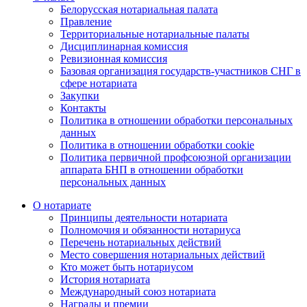
Белорусская нотариальная палата
Правление
Территориальные нотариальные палаты
Дисциплинарная комиссия
Ревизионная комиссия
Базовая организация государств-участников СНГ в
сфере нотариата
Закупки
Контакты
Политика в отношении обработки персональных
данных
Политика в отношении обработки cookie
Политика первичной профсоюзной организации
аппарата БНП в отношении обработки
персональных данных
О нотариате
Принципы деятельности нотариата
Полномочия и обязанности нотариуса
Перечень нотариальных действий
Место совершения нотариальных действий
Кто может быть нотариусом
История нотариата
Международный союз нотариата
Награды и премии