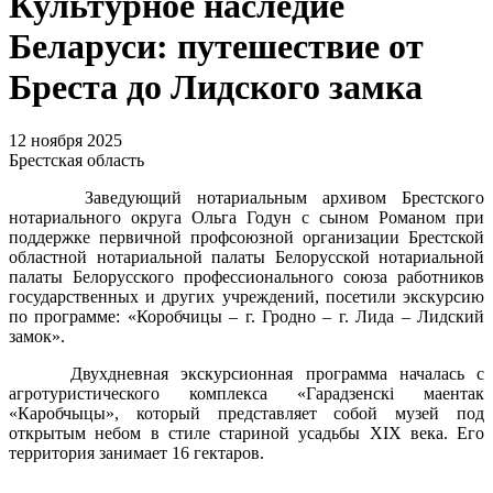
Культурное наследие
Беларуси: путешествие от
Бреста до Лидского замка
12 ноября 2025
Брестская область
Заведующий нотариальным архивом Брестского
нотариального округа Ольга Годун с сыном Романом при
поддержке первичной профсоюзной организации Брестской
областной нотариальной палаты Белорусской нотариальной
палаты Белорусского профессионального союза работников
государственных и других учреждений, посетили экскурсию
по программе: «Коробчицы – г. Гродно – г. Лида – Лидский
замок».
Двухдневная экскурсионная программа началась с
агротуристического комплекса «Гарадзенскi маентак
«Каробчыцы», который представляет собой музей под
открытым небом в стиле стариной усадьбы XIX века. Его
территория занимает 16 гектаров.