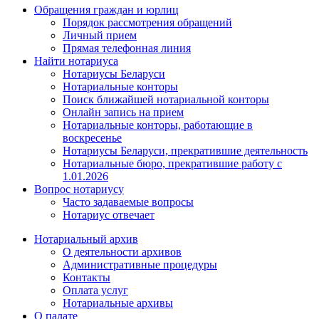
Обращения граждан и юрлиц
Порядок рассмотрения обращений
Личный прием
Прямая телефонная линия
Найти нотариуса
Нотариусы Беларуси
Нотариальные конторы
Поиск ближайшей нотариальной конторы
Онлайн запись на прием
Нотариальные конторы, работающие в
воскресенье
Нотариусы Беларуси, прекратившие деятельность
Нотариальные бюро, прекратившие работу с
1.01.2026
Вопрос нотариусу
Часто задаваемые вопросы
Нотариус отвечает
Нотариальный архив
О деятельности архивов
Административные процедуры
Контакты
Оплата услуг
Нотариальные архивы
О палате