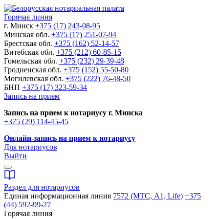
Горячая линия
г. Минск
+375 (17) 243-08-95
Минская обл.
+375 (17) 251-07-94
Брестская обл.
+375 (162) 52-14-57
Витебская обл.
+375 (212) 60-85-15
Гомельская обл.
+375 (232) 29-39-48
Гродненская обл.
+375 (152) 55-50-80
Могилевская обл.
+375 (222) 76-48-50
БНП
+375 (17) 323-59-34
Запись на прием
Запись на прием к нотариусу г. Минска
+375 (29) 114-45-45
Онлайн-запись на прием к нотариусу
Для нотариусов
Выйти
Раздел для нотариусов
Единая информационная линия
7572 (МТС, A1, Life)
+375
(44) 592-99-27
Горячая линия