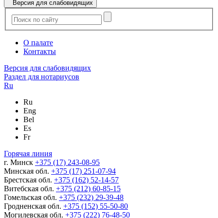
Версия для слабовидящих
О палате
Контакты
Версия для слабовидящих
Раздел для нотариусов
Ru
Ru
Eng
Bel
Es
Fr
Горячая линия
г. Минск
+375 (17) 243-08-95
Минская обл.
+375 (17) 251-07-94
Брестская обл.
+375 (162) 52-14-57
Витебская обл.
+375 (212) 60-85-15
Гомельская обл.
+375 (232) 29-39-48
Гродненская обл.
+375 (152) 55-50-80
Могилевская обл.
+375 (222) 76-48-50