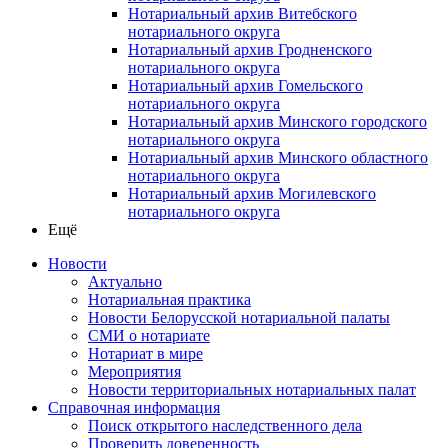
Нотариальный архив Витебского
нотариального округа
Нотариальный архив Гродненского
нотариального округа
Нотариальный архив Гомельского
нотариального округа
Нотариальный архив Минского городского
нотариального округа
Нотариальный архив Минского областного
нотариального округа
Нотариальный архив Могилевского
нотариального округа
Ещё
Новости
Актуально
Нотариальная практика
Новости Белорусской нотариальной палаты
СМИ о нотариате
Нотариат в мире
Мероприятия
Новости территориальных нотариальных палат
Справочная информация
Поиск открытого наследственного дела
Проверить доверенность