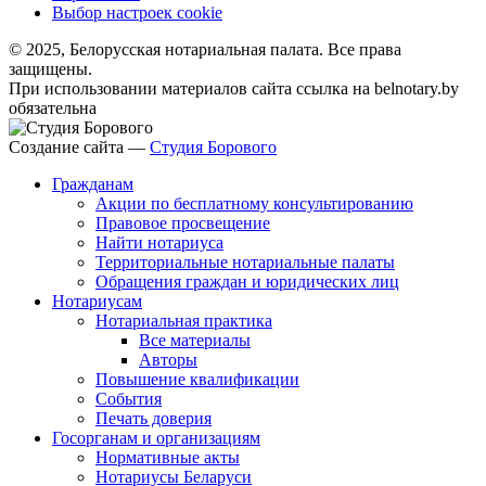
Выбор настроек cookie
© 2025, Белорусская нотариальная палата. Все права
защищены.
При использовании материалов сайта ссылка на belnotary.by
обязательна
Создание сайта —
Студия Борового
Гражданам
Акции по бесплатному консультированию
Правовое просвещение
Найти нотариуса
Территориальные нотариальные палаты
Обращения граждан и юридических лиц
Нотариусам
Нотариальная практика
Все материалы
Авторы
Повышение квалификации
События
Печать доверия
Госорганам и организациям
Нормативные акты
Нотариусы Беларуси