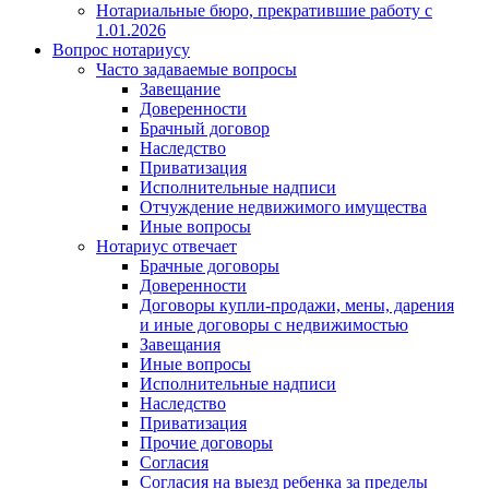
Нотариальные бюро, прекратившие работу с
1.01.2026
Вопрос нотариусу
Часто задаваемые вопросы
Завещание
Доверенности
Брачный договор
Наследство
Приватизация
Исполнительные надписи
Отчуждение недвижимого имущества
Иные вопросы
Нотариус отвечает
Брачные договоры
Доверенности
Договоры купли-продажи, мены, дарения
и иные договоры с недвижимостью
Завещания
Иные вопросы
Исполнительные надписи
Наследство
Приватизация
Прочие договоры
Согласия
Согласия на выезд ребенка за пределы