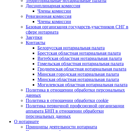
Территориальные нотариальные палаты
Дисциплинарная комиссия
Члены комиссии
Ревизионная комиссия
Члены комиссии
Базовая организация государств-участников СНГ в
сфере нотариата
Закупки
Контакты
Белорусская нотариальная палата
Брестская областная нотариальная палата
Витебская областная нотариальная палата
Гомельская областная нотариальная палата
Гродненская областная нотариальная палата
Минская городская нотариальная палата
Минская областная нотариальная палата
Могилевская областная нотариальная палата
Политика в отношении обработки персональных
данных
Политика в отношении обработки cookie
Политика первичной профсоюзной организации
аппарата БНП в отношении обработки
персональных данных
О нотариате
Принципы деятельности нотариата