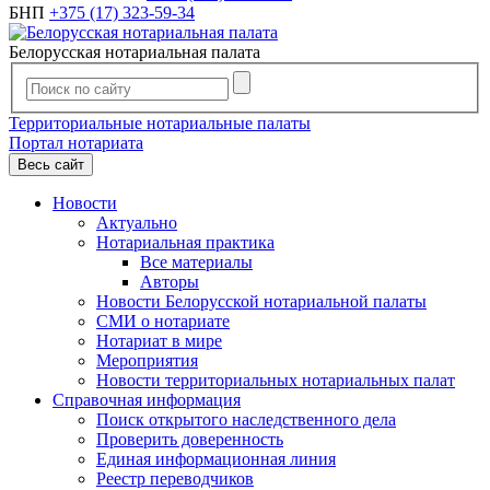
БНП
+375 (17) 323-59-34
Белорусская нотариальная палата
Территориальные нотариальные палаты
Портал нотариата
Весь сайт
Новости
Актуально
Нотариальная практика
Все материалы
Авторы
Новости Белорусской нотариальной палаты
СМИ о нотариате
Нотариат в мире
Мероприятия
Новости территориальных нотариальных палат
Справочная информация
Поиск открытого наследственного дела
Проверить доверенность
Единая информационная линия
Реестр переводчиков