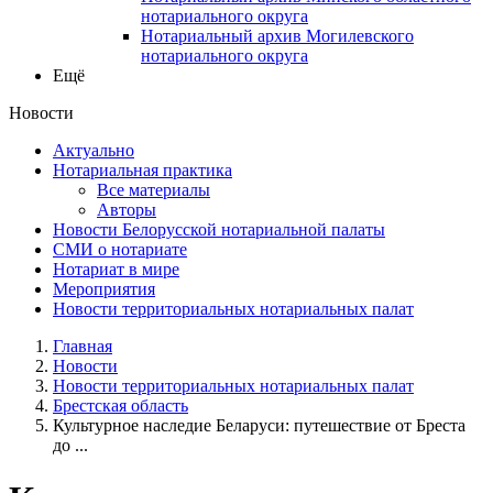
нотариального округа
Нотариальный архив Могилевского
нотариального округа
Ещё
Новости
Актуально
Нотариальная практика
Все материалы
Авторы
Новости Белорусской нотариальной палаты
СМИ о нотариате
Нотариат в мире
Мероприятия
Новости территориальных нотариальных палат
Главная
Новости
Новости территориальных нотариальных палат
Брестская область
Культурное наследие Беларуси: путешествие от Бреста
до ...