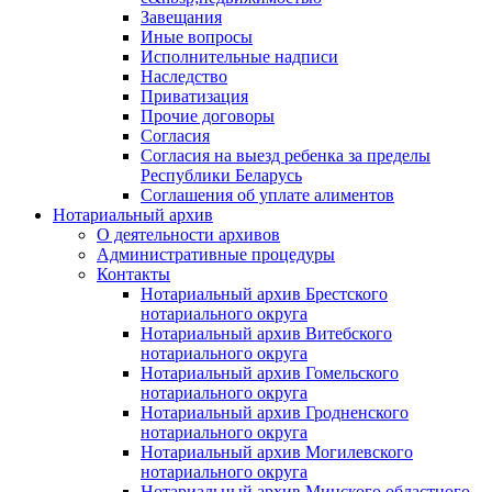
Завещания
Иные вопросы
Исполнительные надписи
Наследство
Приватизация
Прочие договоры
Согласия
Согласия на выезд ребенка за пределы
Республики Беларусь
Соглашения об уплате алиментов
Нотариальный архив
О деятельности архивов
Административные процедуры
Контакты
Нотариальный архив Брестского
нотариального округа
Нотариальный архив Витебского
нотариального округа
Нотариальный архив Гомельского
нотариального округа
Нотариальный архив Гродненского
нотариального округа
Нотариальный архив Могилевского
нотариального округа
Нотариальный архив Минского областного