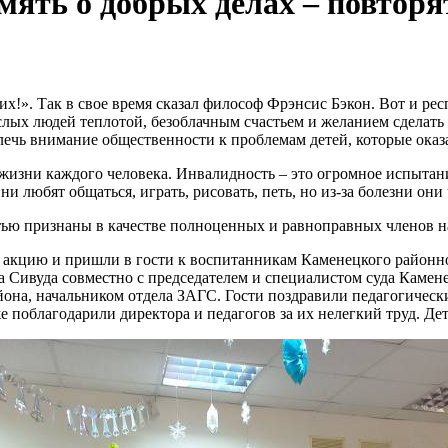
ять о добрых делах – повторя
их!». Так в свое время сказал философ Фрэнсис Бэкон. Вот и ре
х людей теплотой, безоблачным счастьем и желанием сделать до
влечь внимание общественности к проблемам детей, которые оказ
жизни каждого человека. Инвалидность – это огромное испытание
Они любят общаться, играть, рисовать, петь, но из-за болезни о
ью признаны в качестве полноценных и равноправных членов н
 акцию и пришли в гости к воспитанникам Каменецкого районн
 Сивуда совместно с председателем и специалистом суда Камен
она, начальником отдела ЗАГС. Гости поздравили педагогическ
кже поблагодарили директора и педагогов за их нелегкий труд. 