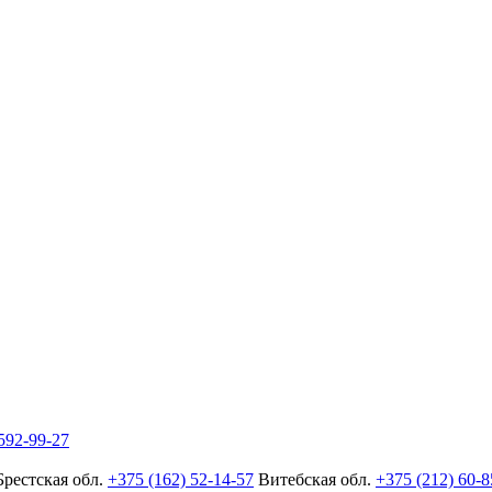
592-99-27
Брестская обл.
+375 (162) 52-14-57
Витебская обл.
+375 (212) 60-8