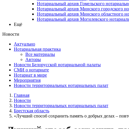
Нотариальный архив Гомельского нотариальн
Нотариальный архив Минского городского но
Нотариальный архив Минского областного но
Нотариальный архив Могилевского нотариаль
Ещё
Новости
Актуально
Нотариальная практика
Все материалы
Авторы
Новости Белорусской нотариальной палаты
СМИ о нотариате
Нотариат в мире
Мероприятия
Новости территориальных нотариальных палат
Главная
Новости
Новости территориальных нотариальных палат
Брестская область
«Лучший способ сохранить память о добрых делах – повто