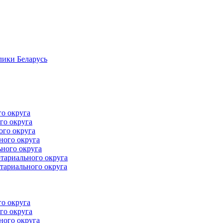
лики Беларусь
го округа
го округа
ого округа
ного округа
ного округа
тариального округа
тариального округа
го округа
го округа
ного округа