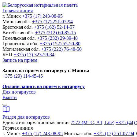
Горячая линия
г. Минск
+375 (17) 243-08-95
Минская обл.
+375 (17) 251-07-94
Брестская обл.
+375 (162) 52-14-57
Витебская обл.
+375 (212) 60-85-15
Гомельская обл.
+375 (232) 29-39-48
Гродненская обл.
+375 (152) 55-50-80
Могилевская обл.
+375 (222) 76-48-50
БНП
+375 (17) 323-59-34
Запись на прием
Запись на прием к нотариусу г. Минска
+375 (29) 114-45-45
Онлайн-запись на прием к нотариусу
Для нотариусов
Выйти
Раздел для нотариусов
Единая информационная линия
7572 (МТС, A1, Life)
+375 (44) 
Горячая линия
г. Минск
+375 (17) 243-08-95
Минская обл.
+375 (17) 251-07-94