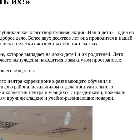
ть их!»
спубликанская благотворительная акция «Наши дети» - одна из
брое дело. Более двух десятков лет она проводится в нашей
ались в нелегких жизненных обстоятельствах.
, которое выпадает на долю детей и их родителей. Дети -
ни часто вынуждены находиться в замкнутом пространстве.
ашего общества.
ого центра коррекционно-развивающего обучения и
ецкого района, начальником отдела принудительного
ий коллектив центра и учащихся с праздниками, пожелали
Детям вручили сладкие и учебно-развивающие подарки.