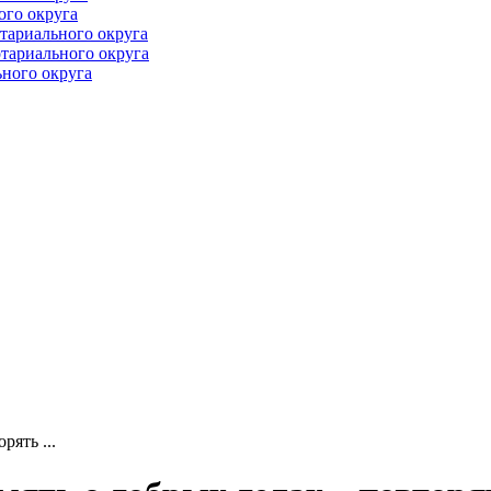
ого округа
тариального округа
тариального округа
ного округа
рять ...