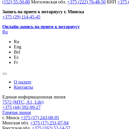
(152) 55-50-80
Могилевская обл.
+375 (222) 76-48-50
БНП
+375 
Запись на прием к нотариусу г. Минска
+375 (29) 114-45-45
Онлайн-запись на прием к нотариусу
Ru
Ru
Eng
Bel
Es
Fr
О палате
Контакты
Единая информационная линия
7572
(МТС, A1, Life)
+375 (44) 592-99-27
Горячая линия
г. Минск
+375 (17) 243-08-95
Минская обл.
+375 (17) 251-07-94
Брестская обл.
+375 (162) 52-14-57