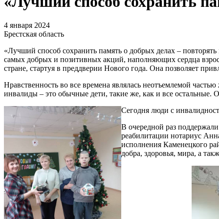
«Лучший способ сохранить пам
4 января 2024
Брестская область
«Лучший способ сохранить память о добрых делах – повторять 
самых добрых и позитивных акций, наполняющих сердца взрослы
стране, стартуя в преддверии Нового года. Она позволяет при
Нравственность во все времена являлась неотъемлемой частью 
инвалиды – это обычные дети, такие же, как и все остальные. 
Сегодня люди с инвалидност
В очередной раз поддержали
реабилитации нотариус Анна
исполнения Каменецкого рай
добра, здоровья, мира, а та