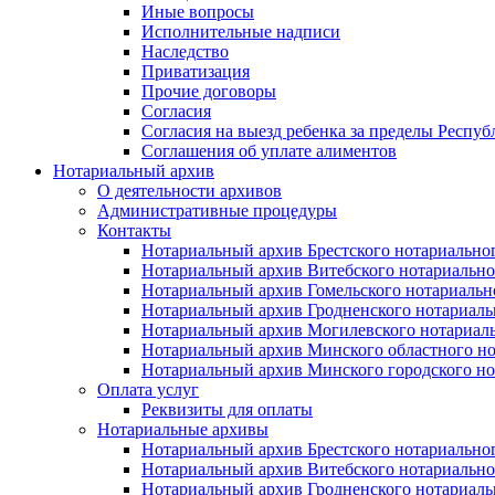
Иные вопросы
Исполнительные надписи
Наследство
Приватизация
Прочие договоры
Согласия
Согласия на выезд ребенка за пределы Респуб
Соглашения об уплате алиментов
Нотариальный архив
О деятельности архивов
Административные процедуры
Контакты
Нотариальный архив Брестского нотариально
Нотариальный архив Витебского нотариально
Нотариальный архив Гомельского нотариальн
Нотариальный архив Гродненского нотариаль
Нотариальный архив Могилевского нотариаль
Нотариальный архив Минского областного но
Нотариальный архив Минского городского но
Оплата услуг
Реквизиты для оплаты
Нотариальные архивы
Нотариальный архив Брестского нотариально
Нотариальный архив Витебского нотариально
Нотариальный архив Гродненского нотариаль