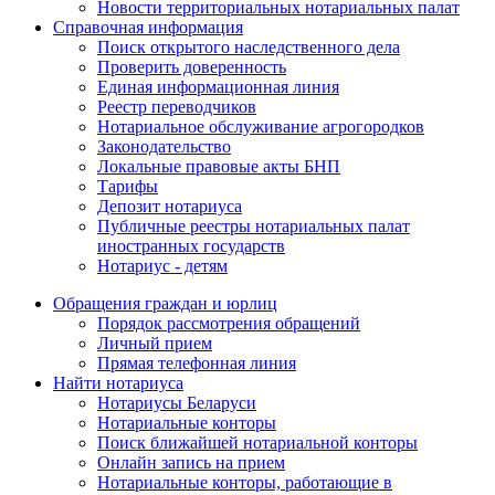
Новости территориальных нотариальных палат
Справочная информация
Поиск открытого наследственного дела
Проверить доверенность
Единая информационная линия
Реестр переводчиков
Нотариальное обслуживание агрогородков
Законодательство
Локальные правовые акты БНП
Тарифы
Депозит нотариуса
Публичные реестры нотариальных палат
иностранных государств
Нотариус - детям
Обращения граждан и юрлиц
Порядок рассмотрения обращений
Личный прием
Прямая телефонная линия
Найти нотариуса
Нотариусы Беларуси
Нотариальные конторы
Поиск ближайшей нотариальной конторы
Онлайн запись на прием
Нотариальные конторы, работающие в