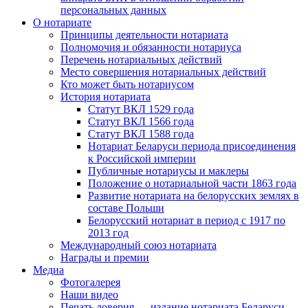
персональных данных
О нотариате
Принципы деятельности нотариата
Полномочия и обязанности нотариуса
Перечень нотариальных действий
Место совершения нотариальных действий
Кто может быть нотариусом
История нотариата
Статут ВКЛ 1529 года
Статут ВКЛ 1566 года
Статут ВКЛ 1588 года
Нотариат Беларуси периода присоединения
к Российской империи
Публичные нотариусы и маклеры
Положение о нотариальной части 1863 года
Развитие нотариата на белорусских землях в
составе Польши
Белорусский нотариат в период с 1917 по
2013 год
Международный союз нотариата
Награды и премии
Медиа
Фотогалерея
Наши видео
Печать доверия — издание нотариата Беларуси