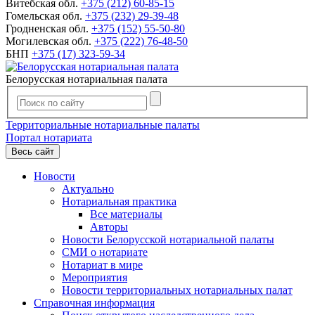
Витебская обл.
+375 (212) 60-85-15
Гомельская обл.
+375 (232) 29-39-48
Гродненская обл.
+375 (152) 55-50-80
Могилевская обл.
+375 (222) 76-48-50
БНП
+375 (17) 323-59-34
Белорусская нотариальная палата
Территориальные нотариальные палаты
Портал нотариата
Весь сайт
Новости
Актуально
Нотариальная практика
Все материалы
Авторы
Новости Белорусской нотариальной палаты
СМИ о нотариате
Нотариат в мире
Мероприятия
Новости территориальных нотариальных палат
Справочная информация