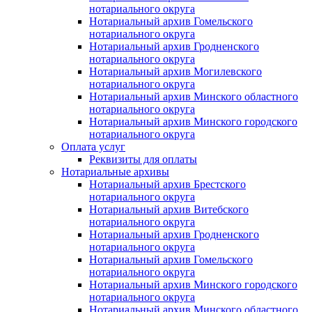
нотариального округа
Нотариальный архив Гомельского
нотариального округа
Нотариальный архив Гродненского
нотариального округа
Нотариальный архив Могилевского
нотариального округа
Нотариальный архив Минского областного
нотариального округа
Нотариальный архив Минского городского
нотариального округа
Оплата услуг
Реквизиты для оплаты
Нотариальные архивы
Нотариальный архив Брестского
нотариального округа
Нотариальный архив Витебского
нотариального округа
Нотариальный архив Гродненского
нотариального округа
Нотариальный архив Гомельского
нотариального округа
Нотариальный архив Минского городского
нотариального округа
Нотариальный архив Минского областного