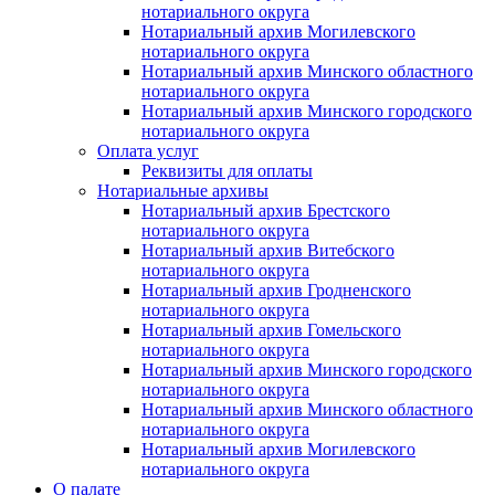
нотариального округа
Нотариальный архив Могилевского
нотариального округа
Нотариальный архив Минского областного
нотариального округа
Нотариальный архив Минского городского
нотариального округа
Оплата услуг
Реквизиты для оплаты
Нотариальные архивы
Нотариальный архив Брестского
нотариального округа
Нотариальный архив Витебского
нотариального округа
Нотариальный архив Гродненского
нотариального округа
Нотариальный архив Гомельского
нотариального округа
Нотариальный архив Минского городского
нотариального округа
Нотариальный архив Минского областного
нотариального округа
Нотариальный архив Могилевского
нотариального округа
О палате