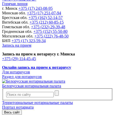
Горячая линия
г. Минск
+375 (17) 243-08-95
Минская обл.
+375 (17) 251-07-94
Брестская обл.
+375 (162) 52-14-57
Витебская обл.
+375 (212) 60-85-15
Гомельская обл.
+375 (232) 29-39-48
Гродненская обл.
+375 (152) 55-50-80
Могилевская обл.
+375 (222) 76-48-50
БНП
+375 (17) 323-59-34
Запись на прием
Запись на прием к нотариусу г. Минска
+375 (29) 114-45-45
Онлайн-запись на прием к нотариусу
Для нотариусов
Раздел для нотариусов
Белорусская нотариальная палата
Территориальные нотариальные палаты
Портал нотариата
Весь сайт