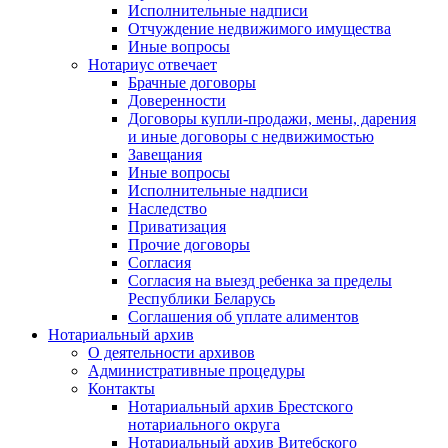
Исполнительные надписи
Отчуждение недвижимого имущества
Иные вопросы
Нотариус отвечает
Брачные договоры
Доверенности
Договоры купли-продажи, мены, дарения
и иные договоры с недвижимостью
Завещания
Иные вопросы
Исполнительные надписи
Наследство
Приватизация
Прочие договоры
Согласия
Согласия на выезд ребенка за пределы
Республики Беларусь
Соглашения об уплате алиментов
Нотариальный архив
О деятельности архивов
Административные процедуры
Контакты
Нотариальный архив Брестского
нотариального округа
Нотариальный архив Витебского