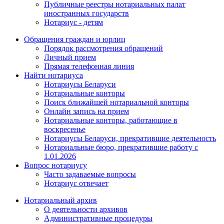
Публичные реестры нотариальных палат
иностранных государств
Нотариус - детям
Обращения граждан и юрлиц
Порядок рассмотрения обращений
Личный прием
Прямая телефонная линия
Найти нотариуса
Нотариусы Беларуси
Нотариальные конторы
Поиск ближайшей нотариальной конторы
Онлайн запись на прием
Нотариальные конторы, работающие в
воскресенье
Нотариусы Беларуси, прекратившие деятельность
Нотариальные бюро, прекратившие работу с
1.01.2026
Вопрос нотариусу
Часто задаваемые вопросы
Нотариус отвечает
Нотариальный архив
О деятельности архивов
Административные процедуры