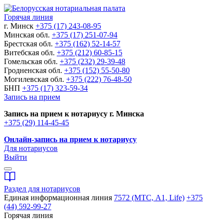
Горячая линия
г. Минск
+375 (17) 243-08-95
Минская обл.
+375 (17) 251-07-94
Брестская обл.
+375 (162) 52-14-57
Витебская обл.
+375 (212) 60-85-15
Гомельская обл.
+375 (232) 29-39-48
Гродненская обл.
+375 (152) 55-50-80
Могилевская обл.
+375 (222) 76-48-50
БНП
+375 (17) 323-59-34
Запись на прием
Запись на прием к нотариусу г. Минска
+375 (29) 114-45-45
Онлайн-запись на прием к нотариусу
Для нотариусов
Выйти
Раздел для нотариусов
Единая информационная линия
7572 (МТС, A1, Life)
+375
(44) 592-99-27
Горячая линия