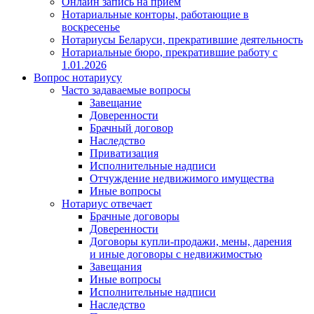
Онлайн запись на прием
Нотариальные конторы, работающие в
воскресенье
Нотариусы Беларуси, прекратившие деятельность
Нотариальные бюро, прекратившие работу с
1.01.2026
Вопрос нотариусу
Часто задаваемые вопросы
Завещание
Доверенности
Брачный договор
Наследство
Приватизация
Исполнительные надписи
Отчуждение недвижимого имущества
Иные вопросы
Нотариус отвечает
Брачные договоры
Доверенности
Договоры купли-продажи, мены, дарения
и иные договоры с недвижимостью
Завещания
Иные вопросы
Исполнительные надписи
Наследство