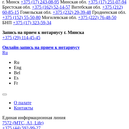
г. Минск
+375 (17) 243-08-95
Минская обл.
+375 (17) 251-07-94
Брестская обл.
+375 (162) 52-14-57
Витебская обл.
+375 (212)
60-85-15
Гомельская обл.
+375 (232) 29-39-48
Гродненская обл.
+375 (152) 55-50-80
Могилевская обл.
+375 (222) 76-48-50
БНП
+375 (17) 323-59-34
Запись на прием к нотариусу г. Минска
+375 (29) 114-45-45
Онлайн-запись на прием к нотариусу
Ru
Ru
Eng
Bel
Es
Fr
О палате
Контакты
Единая информационная линия
7572
(МТС, A1, Life)
+375 (44) 592-99-27