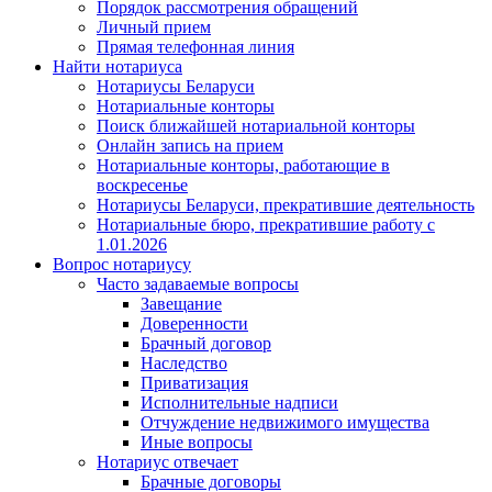
Порядок рассмотрения обращений
Личный прием
Прямая телефонная линия
Найти нотариуса
Нотариусы Беларуси
Нотариальные конторы
Поиск ближайшей нотариальной конторы
Онлайн запись на прием
Нотариальные конторы, работающие в
воскресенье
Нотариусы Беларуси, прекратившие деятельность
Нотариальные бюро, прекратившие работу с
1.01.2026
Вопрос нотариусу
Часто задаваемые вопросы
Завещание
Доверенности
Брачный договор
Наследство
Приватизация
Исполнительные надписи
Отчуждение недвижимого имущества
Иные вопросы
Нотариус отвечает
Брачные договоры