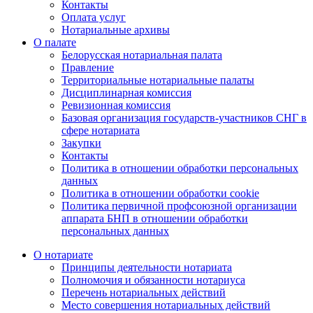
Контакты
Оплата услуг
Нотариальные архивы
О палате
Белорусская нотариальная палата
Правление
Территориальные нотариальные палаты
Дисциплинарная комиссия
Ревизионная комиссия
Базовая организация государств-участников СНГ в
сфере нотариата
Закупки
Контакты
Политика в отношении обработки персональных
данных
Политика в отношении обработки cookie
Политика первичной профсоюзной организации
аппарата БНП в отношении обработки
персональных данных
О нотариате
Принципы деятельности нотариата
Полномочия и обязанности нотариуса
Перечень нотариальных действий
Место совершения нотариальных действий