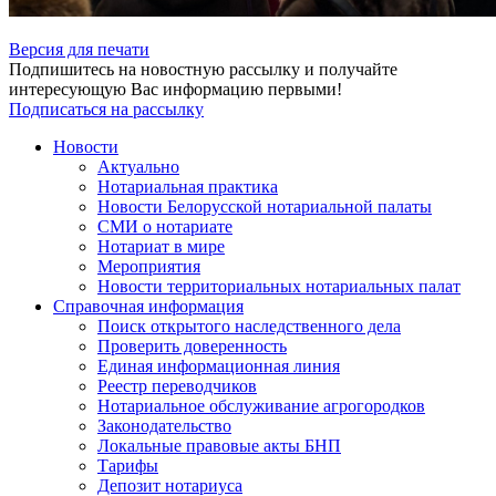
Версия для печати
Подпишитесь на новостную рассылку и получайте
интересующую Вас информацию первыми!
Подписаться на рассылку
Новости
Актуально
Нотариальная практика
Новости Белорусской нотариальной палаты
СМИ о нотариате
Нотариат в мире
Мероприятия
Новости территориальных нотариальных палат
Справочная информация
Поиск открытого наследственного дела
Проверить доверенность
Единая информационная линия
Реестр переводчиков
Нотариальное обслуживание агрогородков
Законодательство
Локальные правовые акты БНП
Тарифы
Депозит нотариуса