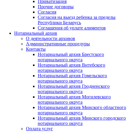
Приватизация
Прочие договоры
Согласия
Согласия на выезд ребенка за пределы
Республики Беларусь
Соглашения об уплате алиментов
Нотариальный архив
О деятельности архивов
Административные процедуры
Контакты
Нотариальный архив Брестского
нотариального округа
Нотариальный архив Витебского
нотариального округа
Нотариальный архив Гомельского
нотариального округа
Нотариальный архив Гродненского
нотариального округа
Нотариальный архив Могилевского
нотариального округа
Нотариальный архив Минского областного
нотариального округа
Нотариальный архив Минского городского
нотариального округа
Оплата услуг