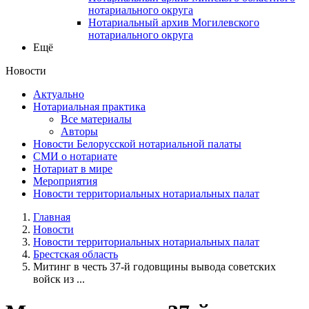
нотариального округа
Нотариальный архив Могилевского
нотариального округа
Ещё
Новости
Актуально
Нотариальная практика
Все материалы
Авторы
Новости Белорусской нотариальной палаты
СМИ о нотариате
Нотариат в мире
Мероприятия
Новости территориальных нотариальных палат
Главная
Новости
Новости территориальных нотариальных палат
Брестская область
Митинг в честь 37-й годовщины вывода советских
войск из ...