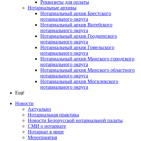
Реквизиты для оплаты
Нотариальные архивы
Нотариальный архив Брестского
нотариального округа
Нотариальный архив Витебского
нотариального округа
Нотариальный архив Гродненского
нотариального округа
Нотариальный архив Гомельского
нотариального округа
Нотариальный архив Минского городского
нотариального округа
Нотариальный архив Минского областного
нотариального округа
Нотариальный архив Могилевского
нотариального округа
Ещё
Новости
Актуально
Нотариальная практика
Новости Белорусской нотариальной палаты
СМИ о нотариате
Нотариат в мире
Мероприятия