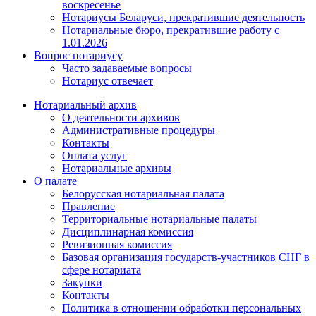
воскресенье
Нотариусы Беларуси, прекратившие деятельность
Нотариальные бюро, прекратившие работу с
1.01.2026
Вопрос нотариусу
Часто задаваемые вопросы
Нотариус отвечает
Нотариальный архив
О деятельности архивов
Административные процедуры
Контакты
Оплата услуг
Нотариальные архивы
О палате
Белорусская нотариальная палата
Правление
Территориальные нотариальные палаты
Дисциплинарная комиссия
Ревизионная комиссия
Базовая организация государств-участников СНГ в
сфере нотариата
Закупки
Контакты
Политика в отношении обработки персональных