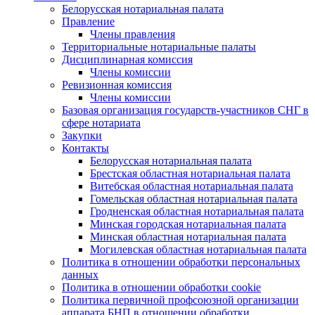
Белорусская нотариальная палата
Правление
Члены правления
Территориальные нотариальные палаты
Дисциплинарная комиссия
Члены комиссии
Ревизионная комиссия
Члены комиссии
Базовая организация государств-участников СНГ в
сфере нотариата
Закупки
Контакты
Белорусская нотариальная палата
Брестская областная нотариальная палата
Витебская областная нотариальная палата
Гомельская областная нотариальная палата
Гродненская областная нотариальная палата
Минская городская нотариальная палата
Минская областная нотариальная палата
Могилевская областная нотариальная палата
Политика в отношении обработки персональных
данных
Политика в отношении обработки cookie
Политика первичной профсоюзной организации
аппарата БНП в отношении обработки