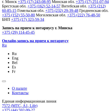
г. Минск
+375 (17) 243-08-95
Минская обл.
+375 (17) 251-07-94
Брестская обл.
+375 (162) 52-14-57
Витебская обл.
+375 (212)
60-85-15
Гомельская обл.
+375 (232) 29-39-48
Гродненская обл.
+375 (152) 55-50-80
Могилевская обл.
+375 (222) 76-48-50
БНП
+375 (17) 323-59-34
Запись на прием к нотариусу г. Минска
+375 (29) 114-45-45
Онлайн-запись на прием к нотариусу
Ru
Ru
Eng
Bel
Es
Fr
О палате
Контакты
Единая информационная линия
7572
(МТС, A1, Life)
+375 (44) 592-99-27