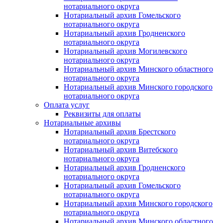
нотариального округа
Нотариальный архив Гомельского
нотариального округа
Нотариальный архив Гродненского
нотариального округа
Нотариальный архив Могилевского
нотариального округа
Нотариальный архив Минского областного
нотариального округа
Нотариальный архив Минского городского
нотариального округа
Оплата услуг
Реквизиты для оплаты
Нотариальные архивы
Нотариальный архив Брестского
нотариального округа
Нотариальный архив Витебского
нотариального округа
Нотариальный архив Гродненского
нотариального округа
Нотариальный архив Гомельского
нотариального округа
Нотариальный архив Минского городского
нотариального округа
Нотариальный архив Минского областного