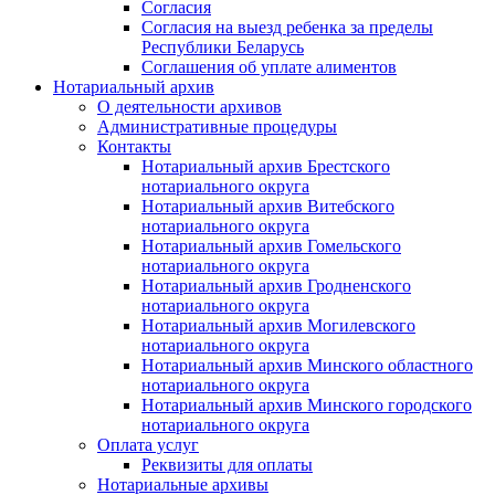
Согласия
Согласия на выезд ребенка за пределы
Республики Беларусь
Соглашения об уплате алиментов
Нотариальный архив
О деятельности архивов
Административные процедуры
Контакты
Нотариальный архив Брестского
нотариального округа
Нотариальный архив Витебского
нотариального округа
Нотариальный архив Гомельского
нотариального округа
Нотариальный архив Гродненского
нотариального округа
Нотариальный архив Могилевского
нотариального округа
Нотариальный архив Минского областного
нотариального округа
Нотариальный архив Минского городского
нотариального округа
Оплата услуг
Реквизиты для оплаты
Нотариальные архивы