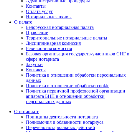
Административные процедуры
Контакты
Оплата услуг
Нотариальные архивы
О палате
Белорусская нотариальная палата
Правление
Территориальные нотариальные палаты
Дисциплинарная комиссия
Ревизионная комиссия
Базовая организация государств-участников СНГ в
сфере нотариата
Закупки
Контакты
Политика в отношении обработки персональных
данных
Политика в отношении обработки cookie
Политика первичной профсоюзной организации
аппарата БНП в отношении обработки
персональных данных
О нотариате
Принципы деятельности нотариата
Полномочия и обязанности нотариуса
Перечень нотариальных действий