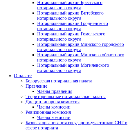
Нотариальный архив Брестского
нотариального округа
Нотариальный архив Витебского
нотариального округа
Нотариальный архив Гродненского
нотариального округа
Нотариальный архив Гомельского
нотариального округа
Нотариальный архив Минского городского
нотариального округа
Нотариальный архив Минского областного
нотариального округа
Нотариальный архив Могилевского
нотариального округа
О палате
Белорусская нотариальная палата
Правление
Члены правления
Территориальные нотариальные палаты
Дисциплинарная комиссия
Члены комиссии
Ревизионная комиссия
Члены комиссии
Базовая организация государств-участников СНГ в
сфере нотариата