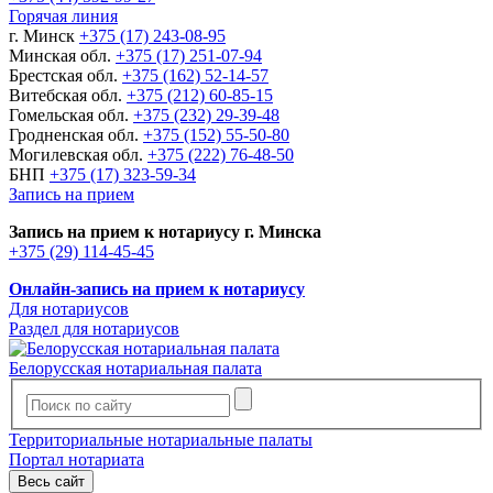
Горячая линия
г. Минск
+375 (17) 243-08-95
Минская обл.
+375 (17) 251-07-94
Брестская обл.
+375 (162) 52-14-57
Витебская обл.
+375 (212) 60-85-15
Гомельская обл.
+375 (232) 29-39-48
Гродненская обл.
+375 (152) 55-50-80
Могилевская обл.
+375 (222) 76-48-50
БНП
+375 (17) 323-59-34
Запись на прием
Запись на прием к нотариусу г. Минска
+375 (29) 114-45-45
Онлайн-запись на прием к нотариусу
Для нотариусов
Раздел для нотариусов
Белорусская нотариальная палата
Территориальные нотариальные палаты
Портал нотариата
Весь сайт