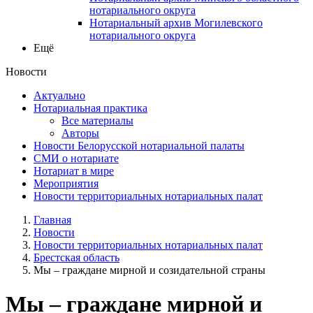
нотариального округа
Нотариальный архив Могилевского
нотариального округа
Ещё
Новости
Актуально
Нотариальная практика
Все материалы
Авторы
Новости Белорусской нотариальной палаты
СМИ о нотариате
Нотариат в мире
Мероприятия
Новости территориальных нотариальных палат
Главная
Новости
Новости территориальных нотариальных палат
Брестская область
Мы – граждане мирной и созидательной страны
Мы – граждане мирной и