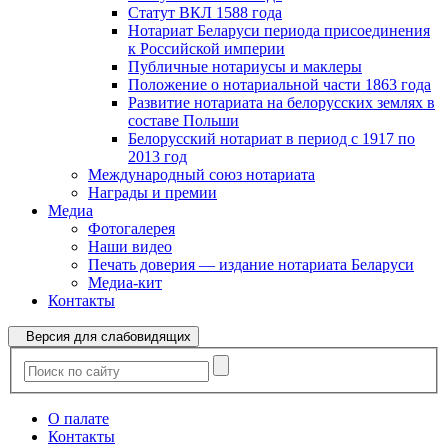
Статут ВКЛ 1588 года
Нотариат Беларуси периода присоединения
к Российской империи
Публичные нотариусы и маклеры
Положение о нотариальной части 1863 года
Развитие нотариата на белорусских землях в
составе Польши
Белорусский нотариат в период с 1917 по
2013 год
Международный союз нотариата
Награды и премии
Медиа
Фотогалерея
Наши видео
Печать доверия — издание нотариата Беларуси
Медиа-кит
Контакты
Версия для слабовидящих
О палате
Контакты