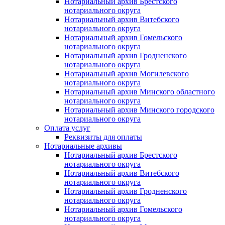
Нотариальный архив Брестского
нотариального округа
Нотариальный архив Витебского
нотариального округа
Нотариальный архив Гомельского
нотариального округа
Нотариальный архив Гродненского
нотариального округа
Нотариальный архив Могилевского
нотариального округа
Нотариальный архив Минского областного
нотариального округа
Нотариальный архив Минского городского
нотариального округа
Оплата услуг
Реквизиты для оплаты
Нотариальные архивы
Нотариальный архив Брестского
нотариального округа
Нотариальный архив Витебского
нотариального округа
Нотариальный архив Гродненского
нотариального округа
Нотариальный архив Гомельского
нотариального округа