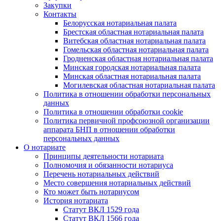
Закупки
Контакты
Белорусская нотариальная палата
Брестская областная нотариальная палата
Витебская областная нотариальная палата
Гомельская областная нотариальная палата
Гродненская областная нотариальная палата
Минская городская нотариальная палата
Минская областная нотариальная палата
Могилевская областная нотариальная палата
Политика в отношении обработки персональных
данных
Политика в отношении обработки cookie
Политика первичной профсоюзной организации
аппарата БНП в отношении обработки
персональных данных
О нотариате
Принципы деятельности нотариата
Полномочия и обязанности нотариуса
Перечень нотариальных действий
Место совершения нотариальных действий
Кто может быть нотариусом
История нотариата
Статут ВКЛ 1529 года
Статут ВКЛ 1566 года