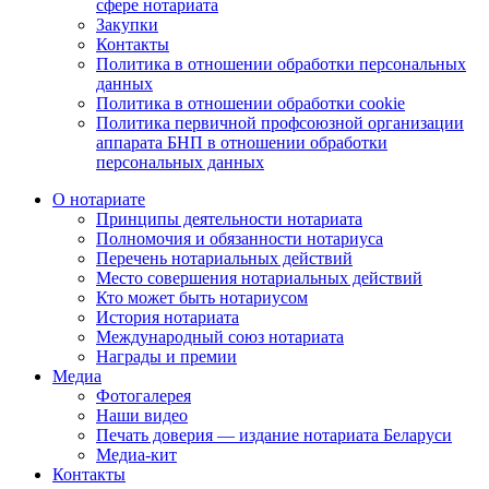
сфере нотариата
Закупки
Контакты
Политика в отношении обработки персональных
данных
Политика в отношении обработки cookie
Политика первичной профсоюзной организации
аппарата БНП в отношении обработки
персональных данных
О нотариате
Принципы деятельности нотариата
Полномочия и обязанности нотариуса
Перечень нотариальных действий
Место совершения нотариальных действий
Кто может быть нотариусом
История нотариата
Международный союз нотариата
Награды и премии
Медиа
Фотогалерея
Наши видео
Печать доверия — издание нотариата Беларуси
Медиа-кит
Контакты