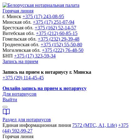
Горячая линия
г. Минск
+375 (17) 243-08-95
Минская обл.
+375 (17) 251-07-94
Брестская обл.
+375 (162) 52-14-57
Витебская обл.
+375 (212) 60-85-15
Гомельская обл.
+375 (232) 29-39-48
Гродненская обл.
+375 (152) 55-50-80
Могилевская обл.
+375 (222) 76-48-50
БНП
+375 (17) 323-59-34
Запись на прием
Запись на прием к нотариусу г. Минска
+375 (29) 114-45-45
Онлайн-запись на прием к нотариусу
Для нотариусов
Выйти
Раздел для нотариусов
Единая информационная линия
7572 (МТС, A1, Life)
+375
(44) 592-99-27
Горячая линия