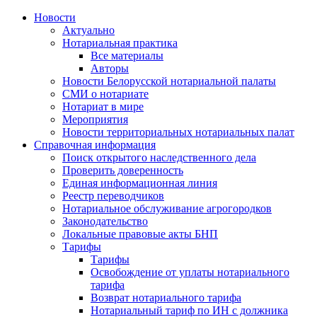
Новости
Актуально
Нотариальная практика
Все материалы
Авторы
Новости Белорусской нотариальной палаты
СМИ о нотариате
Нотариат в мире
Мероприятия
Новости территориальных нотариальных палат
Справочная информация
Поиск открытого наследственного дела
Проверить доверенность
Единая информационная линия
Реестр переводчиков
Нотариальное обслуживание агрогородков
Законодательство
Локальные правовые акты БНП
Тарифы
Тарифы
Освобождение от уплаты нотариального
тарифа
Возврат нотариального тарифа
Нотариальный тариф по ИН с должника