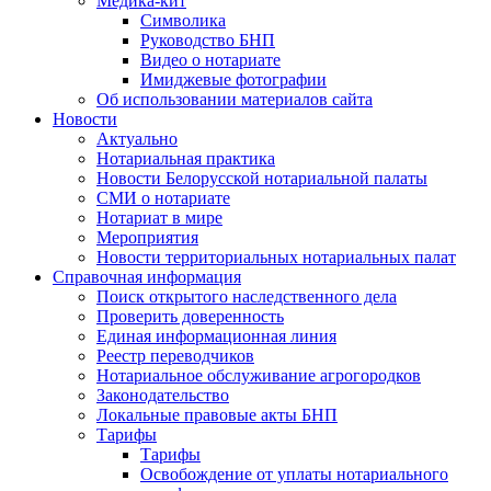
Медика-кит
Символика
Руководство БНП
Видео о нотариате
Имиджевые фотографии
Об использовании материалов сайта
Новости
Актуально
Нотариальная практика
Новости Белорусской нотариальной палаты
СМИ о нотариате
Нотариат в мире
Мероприятия
Новости территориальных нотариальных палат
Справочная информация
Поиск открытого наследственного дела
Проверить доверенность
Единая информационная линия
Реестр переводчиков
Нотариальное обслуживание агрогородков
Законодательство
Локальные правовые акты БНП
Тарифы
Тарифы
Освобождение от уплаты нотариального