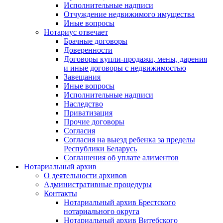
Исполнительные надписи
Отчуждение недвижимого имущества
Иные вопросы
Нотариус отвечает
Брачные договоры
Доверенности
Договоры купли-продажи, мены, дарения
и иные договоры с недвижимостью
Завещания
Иные вопросы
Исполнительные надписи
Наследство
Приватизация
Прочие договоры
Согласия
Согласия на выезд ребенка за пределы
Республики Беларусь
Соглашения об уплате алиментов
Нотариальный архив
О деятельности архивов
Административные процедуры
Контакты
Нотариальный архив Брестского
нотариального округа
Нотариальный архив Витебского