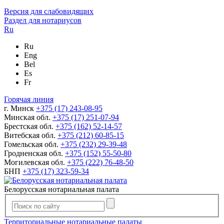
Версия для слабовидящих
Раздел для нотариусов
Ru
Ru
Eng
Bel
Es
Fr
Горячая линия
г. Минск
+375 (17) 243-08-95
Минская обл.
+375 (17) 251-07-94
Брестская обл.
+375 (162) 52-14-57
Витебская обл.
+375 (212) 60-85-15
Гомельская обл.
+375 (232) 29-39-48
Гродненская обл.
+375 (152) 55-50-80
Могилевская обл.
+375 (222) 76-48-50
БНП
+375 (17) 323-59-34
Белорусская нотариальная палата
Территориальные нотариальные палаты