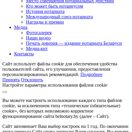
Место совершения нотариальных действий
Кто может быть нотариусом
История нотариата
Международный союз нотариата
Награды и премии
Медиа
Фотогалерея
Наши видео
Печать доверия — издание нотариата Беларуси
Медиа-кит
Контакты
Сайт использует файлы cookie для обеспечения удобства
пользователей сайта, его улучшения, предоставления
персонализированных рекомендаций.
Подробнее
Принять
Отклонить
Настройте параметры использования файлов cookie
Вы можете настроить использование каждого типа файлов
cookie, за исключением типа «технические (обязательные)
cookie», без которых невозможно корректное
функционирование сайта belnotary.by (далее – Сайт).
Сайт запоминает Ваш выбор настроек на 1 год. По окончании
этого периода Сайт снова запросит Ваше согласие. Вы вправе