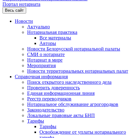
Портал нотариата
Весь сайт
Новости
Актуально
Нотариальная практика
Все материалы
Авторы
Новости Белорусской нотариальной палаты
СМИ о нотариате
Нотариат в мире
Мероприятия
Новости территориальных нотариальных палат
Справочная информация
Поиск открытого наследственного дела
Проверить доверенность
Единая информационная линия
Реестр переводчиков
Нотариальное обслуживание агрогородков
Законодательство
Локальные правовые акты БНП
Тарифы
Тарифы
Освобождение от уплаты нотариального
тарифа