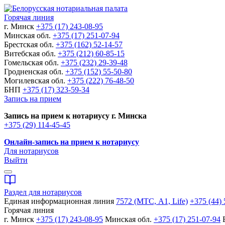
Горячая линия
г. Минск
+375 (17) 243-08-95
Минская обл.
+375 (17) 251-07-94
Брестская обл.
+375 (162) 52-14-57
Витебская обл.
+375 (212) 60-85-15
Гомельская обл.
+375 (232) 29-39-48
Гродненская обл.
+375 (152) 55-50-80
Могилевская обл.
+375 (222) 76-48-50
БНП
+375 (17) 323-59-34
Запись на прием
Запись на прием к нотариусу г. Минска
+375 (29) 114-45-45
Онлайн-запись на прием к нотариусу
Для нотариусов
Выйти
Раздел для нотариусов
Единая информационная линия
7572 (МТС, A1, Life)
+375 (44) 
Горячая линия
г. Минск
+375 (17) 243-08-95
Минская обл.
+375 (17) 251-07-94