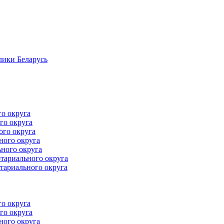
лики Беларусь
го округа
го округа
ого округа
ного округа
ного округа
тариального округа
тариального округа
го округа
го округа
ного округа