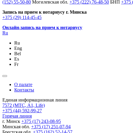
(152) 55-50-80
Могилевская обл.
+375 (222) 76-48-50
БНП
+375 
Запись на прием к нотариусу г. Минска
+375 (29) 114-45-45
Онлайн-запись на прием к нотариусу
Ru
Ru
Eng
Bel
Es
Fr
О палате
Контакты
Единая информационная линия
7572
(МТС, A1, Life)
+375 (44) 592-99-27
Горячая линия
г. Минск
+375 (17) 243-08-95
Минская обл.
+375 (17) 251-07-94
Брестская обл.
+375 (162) 52-14-57