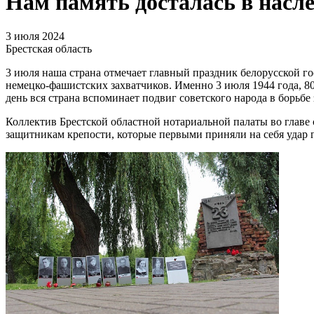
Нам память досталась в насл
3 июля 2024
Брестская область
3 июля наша страна отмечает главный праздник белорусской г
немецко-фашистских захватчиков. Именно 3 июля 1944 года, 8
день вся страна вспоминает подвиг советского народа в борьбе
Коллектив Брестской областной нотариальной палаты во главе 
защитникам крепости, которые первыми приняли на себя удар 