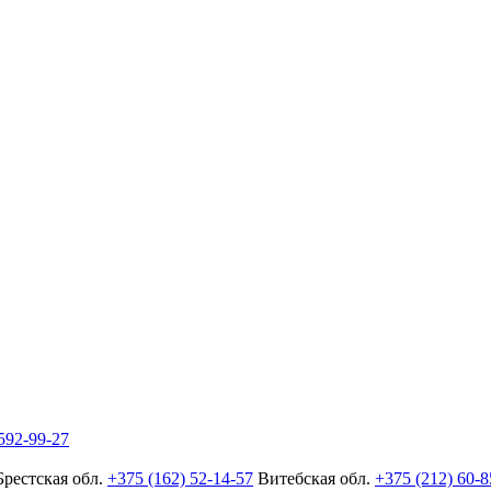
592-99-27
Брестская обл.
+375 (162) 52-14-57
Витебская обл.
+375 (212) 60-8