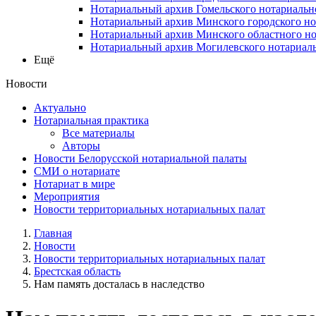
Нотариальный архив Гомельского нотариальн
Нотариальный архив Минского городского но
Нотариальный архив Минского областного но
Нотариальный архив Могилевского нотариаль
Ещё
Новости
Актуально
Нотариальная практика
Все материалы
Авторы
Новости Белорусской нотариальной палаты
СМИ о нотариате
Нотариат в мире
Мероприятия
Новости территориальных нотариальных палат
Главная
Новости
Новости территориальных нотариальных палат
Брестская область
Нам память досталась в наследство