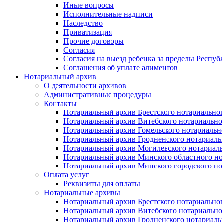
Иные вопросы
Исполнительные надписи
Наследство
Приватизация
Прочие договоры
Согласия
Согласия на выезд ребенка за пределы Респуб
Соглашения об уплате алиментов
Нотариальный архив
О деятельности архивов
Административные процедуры
Контакты
Нотариальный архив Брестского нотариально
Нотариальный архив Витебского нотариально
Нотариальный архив Гомельского нотариальн
Нотариальный архив Гродненского нотариаль
Нотариальный архив Могилевского нотариаль
Нотариальный архив Минского областного но
Нотариальный архив Минского городского но
Оплата услуг
Реквизиты для оплаты
Нотариальные архивы
Нотариальный архив Брестского нотариально
Нотариальный архив Витебского нотариально
Нотариальный архив Гродненского нотариаль