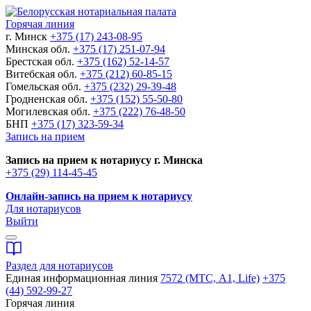
Горячая линия
г. Минск
+375 (17) 243-08-95
Минская обл.
+375 (17) 251-07-94
Брестская обл.
+375 (162) 52-14-57
Витебская обл.
+375 (212) 60-85-15
Гомельская обл.
+375 (232) 29-39-48
Гродненская обл.
+375 (152) 55-50-80
Могилевская обл.
+375 (222) 76-48-50
БНП
+375 (17) 323-59-34
Запись на прием
Запись на прием к нотариусу г. Минска
+375 (29) 114-45-45
Онлайн-запись на прием к нотариусу
Для нотариусов
Выйти
Раздел для нотариусов
Единая информационная линия
7572 (МТС, A1, Life)
+375
(44) 592-99-27
Горячая линия