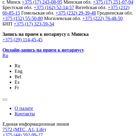
г. Минск
+375 (17) 243-08-95
Минская обл.
+375 (17) 251-07-94
Брестская обл.
+375 (162) 52-14-57
Витебская обл.
+375 (212)
60-85-15
Гомельская обл.
+375 (232) 29-39-48
Гродненская обл.
+375 (152) 55-50-80
Могилевская обл.
+375 (222) 76-48-50
БНП
+375 (17) 323-59-34
Запись на прием к нотариусу г. Минска
+375 (29) 114-45-45
Онлайн-запись на прием к нотариусу
Ru
Ru
Eng
Bel
Es
Fr
О палате
Контакты
Единая информационная линия
7572
(МТС, A1, Life)
+375 (44) 592-99-27