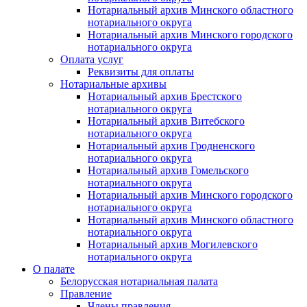
Нотариальный архив Минского областного
нотариального округа
Нотариальный архив Минского городского
нотариального округа
Оплата услуг
Реквизиты для оплаты
Нотариальные архивы
Нотариальный архив Брестского
нотариального округа
Нотариальный архив Витебского
нотариального округа
Нотариальный архив Гродненского
нотариального округа
Нотариальный архив Гомельского
нотариального округа
Нотариальный архив Минского городского
нотариального округа
Нотариальный архив Минского областного
нотариального округа
Нотариальный архив Могилевского
нотариального округа
О палате
Белорусская нотариальная палата
Правление
Члены правления