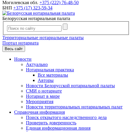
Могилевская обл.
+375 (222) 76-48-50
БНП
+375 (17) 323-59-34
Белорусская нотариальная палата
Территориальные нотариальные палаты
Портал нотариата
Весь сайт
Новости
Актуально
Нотариальная практика
Все материалы
Авторы
Новости Белорусской нотариальной палаты
СМИ о нотариате
Нотариат в мире
Мероприятия
Новости территориальных нотариальных палат
Справочная информация
Поиск открытого наследственного дела
Проверить доверенность
Единая информационная линия