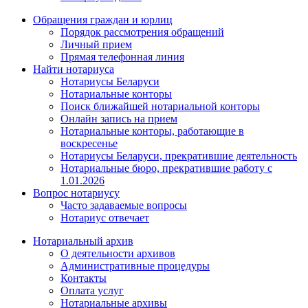
Обращения граждан и юрлиц
Порядок рассмотрения обращений
Личный прием
Прямая телефонная линия
Найти нотариуса
Нотариусы Беларуси
Нотариальные конторы
Поиск ближайшей нотариальной конторы
Онлайн запись на прием
Нотариальные конторы, работающие в
воскресенье
Нотариусы Беларуси, прекратившие деятельность
Нотариальные бюро, прекратившие работу с
1.01.2026
Вопрос нотариусу
Часто задаваемые вопросы
Нотариус отвечает
Нотариальный архив
О деятельности архивов
Административные процедуры
Контакты
Оплата услуг
Нотариальные архивы