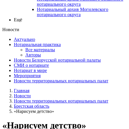
нотариального округа
Нотариальный архив Могилевского
нотариального округа
Ещё
Новости
Актуально
Нотариальная практика
Все материалы
Авторы
Новости Белорусской нотариальной палаты
СМИ о нотариате
Нотариат в мире
Мероприятия
Новости территориальных нотариальных палат
Главная
Новости
Новости территориальных нотариальных палат
Брестская область
«Нарисуем детство»
«Нарисуем детство»