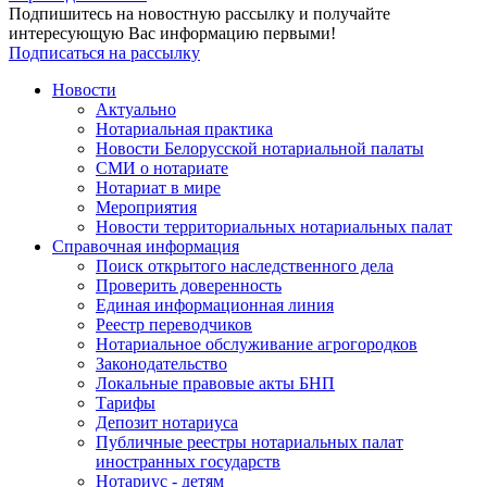
Подпишитесь на новостную рассылку и получайте
интересующую Вас информацию первыми!
Подписаться на рассылку
Новости
Актуально
Нотариальная практика
Новости Белорусской нотариальной палаты
СМИ о нотариате
Нотариат в мире
Мероприятия
Новости территориальных нотариальных палат
Справочная информация
Поиск открытого наследственного дела
Проверить доверенность
Единая информационная линия
Реестр переводчиков
Нотариальное обслуживание агрогородков
Законодательство
Локальные правовые акты БНП
Тарифы
Депозит нотариуса
Публичные реестры нотариальных палат
иностранных государств
Нотариус - детям