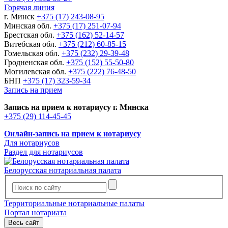
Горячая линия
г. Минск
+375 (17) 243-08-95
Минская обл.
+375 (17) 251-07-94
Брестская обл.
+375 (162) 52-14-57
Витебская обл.
+375 (212) 60-85-15
Гомельская обл.
+375 (232) 29-39-48
Гродненская обл.
+375 (152) 55-50-80
Могилевская обл.
+375 (222) 76-48-50
БНП
+375 (17) 323-59-34
Запись на прием
Запись на прием к нотариусу г. Минска
+375 (29) 114-45-45
Онлайн-запись на прием к нотариусу
Для нотариусов
Раздел для нотариусов
Белорусская нотариальная палата
Территориальные нотариальные палаты
Портал нотариата
Весь сайт