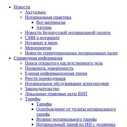
Новости
Актуально
Нотариальная практика
Все материалы
Авторы
Новости Белорусской нотариальной палаты
СМИ о нотариате
Нотариат в мире
Мероприятия
Новости территориальных нотариальных палат
Справочная информация
Поиск открытого наследственного дела
Проверить доверенность
Единая информационная линия
Реестр переводчиков
Нотариальное обслуживание агрогородков
Законодательство
Локальные правовые акты БНП
Тарифы
Тарифы
Освобождение от уплаты нотариального
тарифа
Возврат нотариального тарифа
Нотариальный тариф по ИН с должника