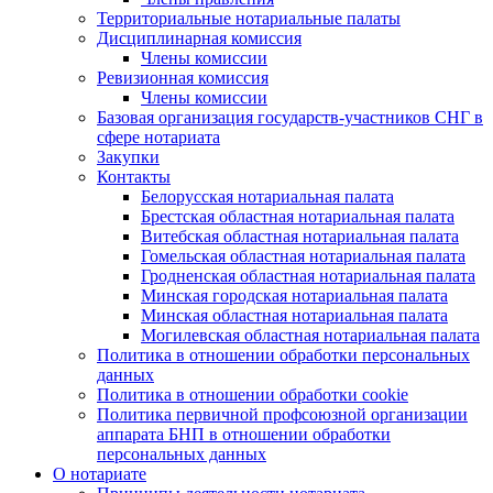
Территориальные нотариальные палаты
Дисциплинарная комиссия
Члены комиссии
Ревизионная комиссия
Члены комиссии
Базовая организация государств-участников СНГ в
сфере нотариата
Закупки
Контакты
Белорусская нотариальная палата
Брестская областная нотариальная палата
Витебская областная нотариальная палата
Гомельская областная нотариальная палата
Гродненская областная нотариальная палата
Минская городская нотариальная палата
Минская областная нотариальная палата
Могилевская областная нотариальная палата
Политика в отношении обработки персональных
данных
Политика в отношении обработки cookie
Политика первичной профсоюзной организации
аппарата БНП в отношении обработки
персональных данных
О нотариате