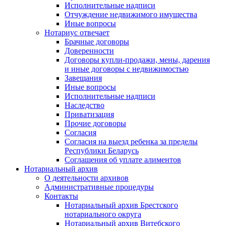
Исполнительные надписи
Отчуждение недвижимого имущества
Иные вопросы
Нотариус отвечает
Брачные договоры
Доверенности
Договоры купли-продажи, мены, дарения
и иные договоры с недвижимостью
Завещания
Иные вопросы
Исполнительные надписи
Наследство
Приватизация
Прочие договоры
Согласия
Согласия на выезд ребенка за пределы
Республики Беларусь
Соглашения об уплате алиментов
Нотариальный архив
О деятельности архивов
Административные процедуры
Контакты
Нотариальный архив Брестского
нотариального округа
Нотариальный архив Витебского