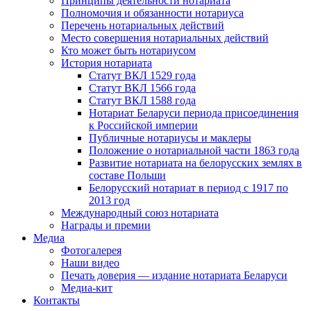
Принципы деятельности нотариата
Полномочия и обязанности нотариуса
Перечень нотариальных действий
Место совершения нотариальных действий
Кто может быть нотариусом
История нотариата
Статут ВКЛ 1529 года
Статут ВКЛ 1566 года
Статут ВКЛ 1588 года
Нотариат Беларуси периода присоединения
к Российской империи
Публичные нотариусы и маклеры
Положение о нотариальной части 1863 года
Развитие нотариата на белорусских землях в
составе Польши
Белорусский нотариат в период с 1917 по
2013 год
Международный союз нотариата
Награды и премии
Медиа
Фотогалерея
Наши видео
Печать доверия — издание нотариата Беларуси
Медиа-кит
Контакты