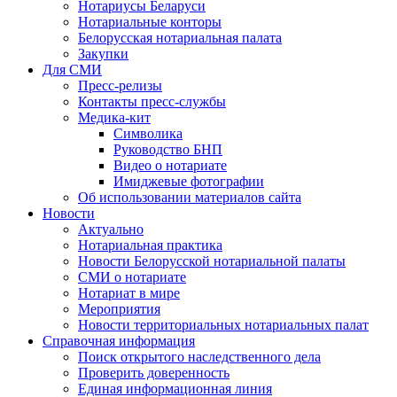
Нотариусы Беларуси
Нотариальные конторы
Белорусская нотариальная палата
Закупки
Для СМИ
Пресс-релизы
Контакты пресс-службы
Медика-кит
Символика
Руководство БНП
Видео о нотариате
Имиджевые фотографии
Об использовании материалов сайта
Новости
Актуально
Нотариальная практика
Новости Белорусской нотариальной палаты
СМИ о нотариате
Нотариат в мире
Мероприятия
Новости территориальных нотариальных палат
Справочная информация
Поиск открытого наследственного дела
Проверить доверенность
Единая информационная линия