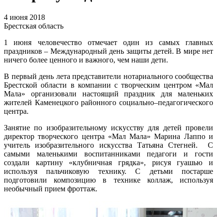
4 июня 2018
Брестская область
1 июня человечество отмечает один из самых главных
праздников – Международный день защиты детей. В мире нет
ничего более ценного и важного, чем наши дети.
В первый день лета представители нотариального сообщества
Брестской области в компании с творческим центром «Мал
Мала» организовали настоящий праздник для маленьких
жителей Каменецкого районного социально–педагогического
центра.
Занятие по изобразительному искусству для детей провели
директор творческого центра «Мал Мала» Марина Лаппо и
учитель изобразительного искусства Татьяна Стегней. С
самыми маленькими воспитанниками педагоги и гости
создали картину «клубничная грядка», рисуя гуашью и
используя пальчиковую технику. С детьми постарше
подготовили композицию в технике коллаж, используя
необычный прием фроттаж.