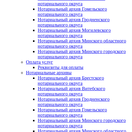
нотариального округа
Нотариальный архив Гомельского
нотариального округа
Нотариальный архив Гродненского
нотариального округа
Нотариальный архив Могилевского
нотариального округа
Нотариальный архив Минского областного
нотариального округа
Нотариальный архив Минского городского
нотариального округа
Оплата услуг
Реквизиты для оплаты
Нотариальные архивы
Нотариальный архив Брестского
нотариального округа
Нотариальный архив Витебского
нотариального округа
Нотариальный архив Гродненского
нотариального округа
Нотариальный архив Гомельского
нотариального округа
Нотариальный архив Минского городского
нотариального округа
Нотариальный архив Минского областного