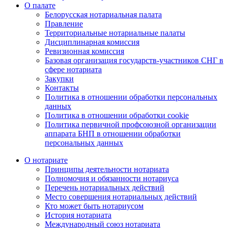
О палате
Белорусская нотариальная палата
Правление
Территориальные нотариальные палаты
Дисциплинарная комиссия
Ревизионная комиссия
Базовая организация государств-участников СНГ в
сфере нотариата
Закупки
Контакты
Политика в отношении обработки персональных
данных
Политика в отношении обработки cookie
Политика первичной профсоюзной организации
аппарата БНП в отношении обработки
персональных данных
О нотариате
Принципы деятельности нотариата
Полномочия и обязанности нотариуса
Перечень нотариальных действий
Место совершения нотариальных действий
Кто может быть нотариусом
История нотариата
Международный союз нотариата