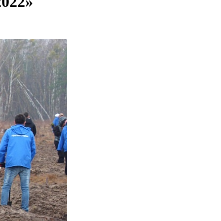
2022»