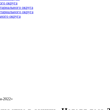
ого округа
тариального округа
тариального округа
ного округа
а-2022»