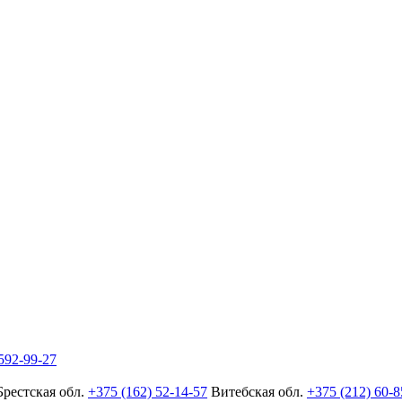
592-99-27
Брестская обл.
+375 (162) 52-14-57
Витебская обл.
+375 (212) 60-8