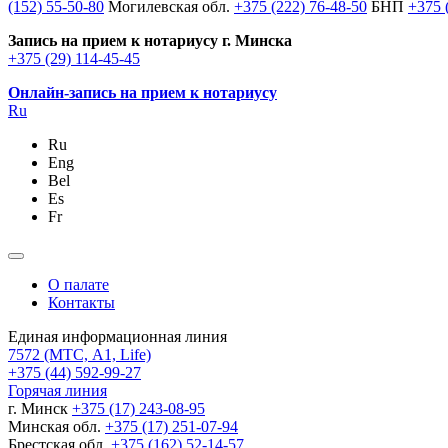
(152) 55-50-80
Могилевская обл.
+375 (222) 76-48-50
БНП
+375 
Запись на прием к нотариусу г. Минска
+375 (29) 114-45-45
Онлайн-запись на прием к нотариусу
Ru
Ru
Eng
Bel
Es
Fr
О палате
Контакты
Единая информационная линия
7572
(МТС, A1, Life)
+375 (44) 592-99-27
Горячая линия
г. Минск
+375 (17) 243-08-95
Минская обл.
+375 (17) 251-07-94
Брестская обл.
+375 (162) 52-14-57