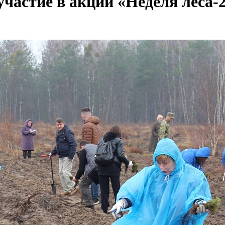
частие в акции «Неделя леса-