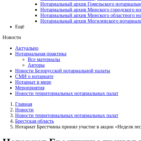
Нотариальный архив Гомельского нотариальн
Нотариальный архив Минского городского но
Нотариальный архив Минского областного но
Нотариальный архив Могилевского нотариаль
Ещё
Новости
Актуально
Нотариальная практика
Все материалы
Авторы
Новости Белорусской нотариальной палаты
СМИ о нотариате
Нотариат в мире
Мероприятия
Новости территориальных нотариальных палат
Главная
Новости
Новости территориальных нотариальных палат
Брестская область
Нотариат Брестчины принял участие в акции «Неделя лес