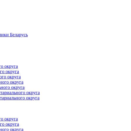
лики Беларусь
го округа
го округа
ого округа
ного округа
ного округа
тариального округа
тариального округа
го округа
го округа
ного округа