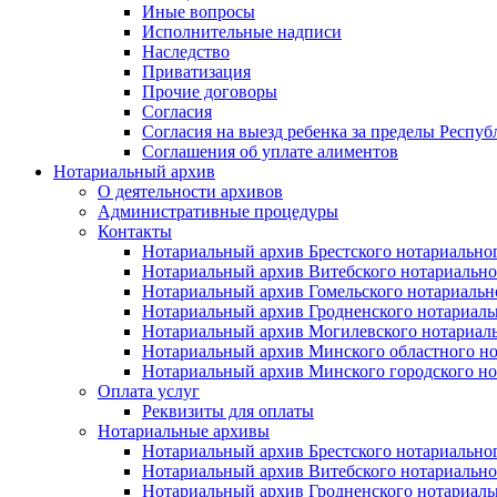
Иные вопросы
Исполнительные надписи
Наследство
Приватизация
Прочие договоры
Согласия
Согласия на выезд ребенка за пределы Респуб
Соглашения об уплате алиментов
Нотариальный архив
О деятельности архивов
Административные процедуры
Контакты
Нотариальный архив Брестского нотариально
Нотариальный архив Витебского нотариально
Нотариальный архив Гомельского нотариальн
Нотариальный архив Гродненского нотариаль
Нотариальный архив Могилевского нотариаль
Нотариальный архив Минского областного но
Нотариальный архив Минского городского но
Оплата услуг
Реквизиты для оплаты
Нотариальные архивы
Нотариальный архив Брестского нотариально
Нотариальный архив Витебского нотариально
Нотариальный архив Гродненского нотариаль