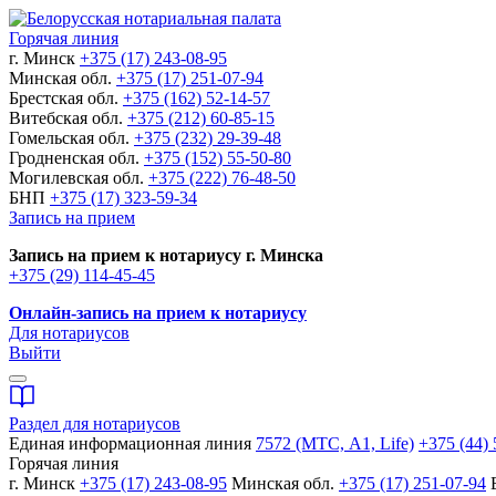
Горячая линия
г. Минск
+375 (17) 243-08-95
Минская обл.
+375 (17) 251-07-94
Брестская обл.
+375 (162) 52-14-57
Витебская обл.
+375 (212) 60-85-15
Гомельская обл.
+375 (232) 29-39-48
Гродненская обл.
+375 (152) 55-50-80
Могилевская обл.
+375 (222) 76-48-50
БНП
+375 (17) 323-59-34
Запись на прием
Запись на прием к нотариусу г. Минска
+375 (29) 114-45-45
Онлайн-запись на прием к нотариусу
Для нотариусов
Выйти
Раздел для нотариусов
Единая информационная линия
7572 (МТС, A1, Life)
+375 (44) 
Горячая линия
г. Минск
+375 (17) 243-08-95
Минская обл.
+375 (17) 251-07-94