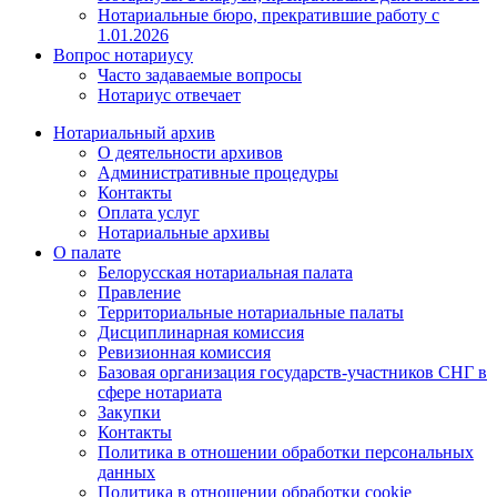
Нотариальные бюро, прекратившие работу с
1.01.2026
Вопрос нотариусу
Часто задаваемые вопросы
Нотариус отвечает
Нотариальный архив
О деятельности архивов
Административные процедуры
Контакты
Оплата услуг
Нотариальные архивы
О палате
Белорусская нотариальная палата
Правление
Территориальные нотариальные палаты
Дисциплинарная комиссия
Ревизионная комиссия
Базовая организация государств-участников СНГ в
сфере нотариата
Закупки
Контакты
Политика в отношении обработки персональных
данных
Политика в отношении обработки cookie