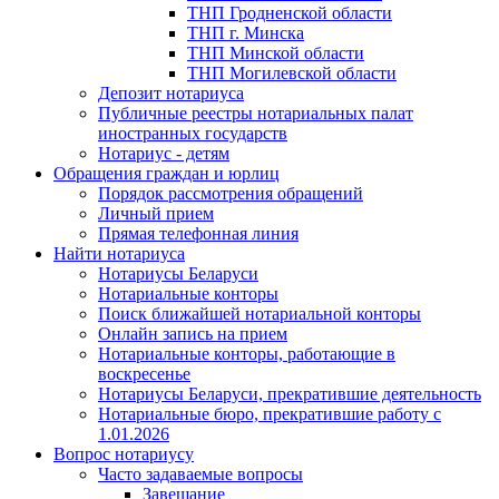
ТНП Гродненской области
ТНП г. Минска
ТНП Минской области
ТНП Могилевской области
Депозит нотариуса
Публичные реестры нотариальных палат
иностранных государств
Нотариус - детям
Обращения граждан и юрлиц
Порядок рассмотрения обращений
Личный прием
Прямая телефонная линия
Найти нотариуса
Нотариусы Беларуси
Нотариальные конторы
Поиск ближайшей нотариальной конторы
Онлайн запись на прием
Нотариальные конторы, работающие в
воскресенье
Нотариусы Беларуси, прекратившие деятельность
Нотариальные бюро, прекратившие работу с
1.01.2026
Вопрос нотариусу
Часто задаваемые вопросы
Завещание