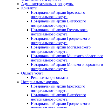
Административные процедуры
Контакты
Нотариальный архив Брестского
нотариального округа
Нотариальный архив Витебского
нотариального округа
Нотариальный архив Гомельского
нотариального округа
Нотариальный архив Гродненского
нотариального округа
Нотариальный архив Могилевского
нотариального округа
Нотариальный архив Минского областного
нотариального округа
Нотариальный архив Минского городского
нотариального округа
Оплата услуг
Реквизиты для оплаты
Нотариальные архивы
Нотариальный архив Брестского
нотариального округа
Нотариальный архив Витебского
нотариального округа
Нотариальный архив Гродненского
нотариального округа