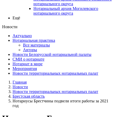
нотариального округа
Нотариальный архив Могилевского
нотариального округа
Ещё
Новости
Актуально
Нотариальная практика
Все материалы
Авторы
Новости Белорусской нотариальной палаты
СМИ о нотариате
Нотариат в мире
Мероприятия
Новости территориальных нотариальных палат
Главная
Новости
Новости территориальных нотариальных палат
Брестская область
Нотариусы Брестчины подвели итоги работы за 2021
год