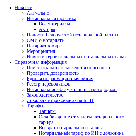
Новости
Актуально
Нотариальная практика
Все материалы
Авторы
Новости Белорусской нотариальной палаты
СМИ о нотариате
Нотариат в мире
Мероприятия
Новости территориальных нотариальных палат
Справочная информация
Поиск открытого наследственного дела
Проверить доверенность
Единая информационная линия
Реестр переводчиков
Нотариальное обслуживание агрогородков
Законодательство
Локальные правовые акты БНП
Тарифы
Тарифы
Освобождение от уплаты нотариального
тарифа
Возврат нотариального тарифа
Нотариальный тариф по ИН с должника