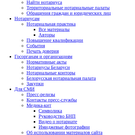
Найти нотариуса
Территориальные нотариальные палаты
Обращения граждан и юридических лиц
Нотариусам
Нотариальная практика
Все материалы
Авторы
Повышение квалификации
События
Печать доверия
Госорганам и организациям
Нормативные акты
Нотариусы Беларуси
Нотариальные конторы
Белорусская нотариальная палата
Закупки
Для СМИ
Пресс-релизы
Контакты пресс-службы
Медика-кит
Символика
Руководство БНП
Видео о нотариате
Имиджевые фотографии
Об использовании материалов сайта