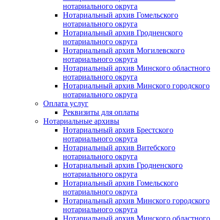
нотариального округа
Нотариальный архив Гомельского
нотариального округа
Нотариальный архив Гродненского
нотариального округа
Нотариальный архив Могилевского
нотариального округа
Нотариальный архив Минского областного
нотариального округа
Нотариальный архив Минского городского
нотариального округа
Оплата услуг
Реквизиты для оплаты
Нотариальные архивы
Нотариальный архив Брестского
нотариального округа
Нотариальный архив Витебского
нотариального округа
Нотариальный архив Гродненского
нотариального округа
Нотариальный архив Гомельского
нотариального округа
Нотариальный архив Минского городского
нотариального округа
Нотариальный архив Минского областного