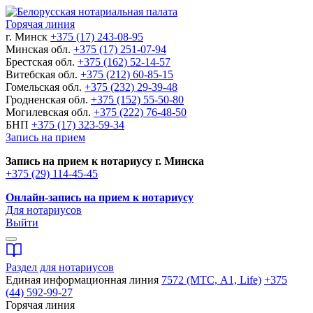
Горячая линия
г. Минск
+375 (17) 243-08-95
Минская обл.
+375 (17) 251-07-94
Брестская обл.
+375 (162) 52-14-57
Витебская обл.
+375 (212) 60-85-15
Гомельская обл.
+375 (232) 29-39-48
Гродненская обл.
+375 (152) 55-50-80
Могилевская обл.
+375 (222) 76-48-50
БНП
+375 (17) 323-59-34
Запись на прием
Запись на прием к нотариусу г. Минска
+375 (29) 114-45-45
Онлайн-запись на прием к нотариусу
Для нотариусов
Выйти
Раздел для нотариусов
Единая информационная линия
7572 (МТС, A1, Life)
+375
(44) 592-99-27
Горячая линия