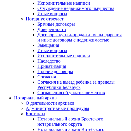
Исполнительные надписи
Отчуждение недвижимого имущества
Иные вопросы
Нотариус отвечает
Брачные договоры
Доверенности
Договоры купли-продажи, мены, дарения
и иные договоры с недвижимостью
Завещания
Иные вопросы
Исполнительные надписи
Наследство
Приватизация
Прочие договоры
Согласия
Согласия на выезд ребенка за пределы
Республики Беларусь
Соглашения об уплате алиментов
Нотариальный архив
О деятельности архивов
Административные процедуры
Контакты
Нотариальный архив Брестского
нотариального округа
Нотариальный архив Витебского