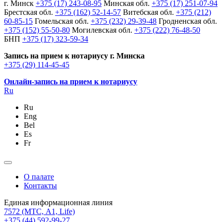
г. Минск
+375 (17) 243-08-95
Минская обл.
+375 (17) 251-07-94
Брестская обл.
+375 (162) 52-14-57
Витебская обл.
+375 (212)
60-85-15
Гомельская обл.
+375 (232) 29-39-48
Гродненская обл.
+375 (152) 55-50-80
Могилевская обл.
+375 (222) 76-48-50
БНП
+375 (17) 323-59-34
Запись на прием к нотариусу г. Минска
+375 (29) 114-45-45
Онлайн-запись на прием к нотариусу
Ru
Ru
Eng
Bel
Es
Fr
О палате
Контакты
Единая информационная линия
7572
(МТС, A1, Life)
+375 (44) 592-99-27