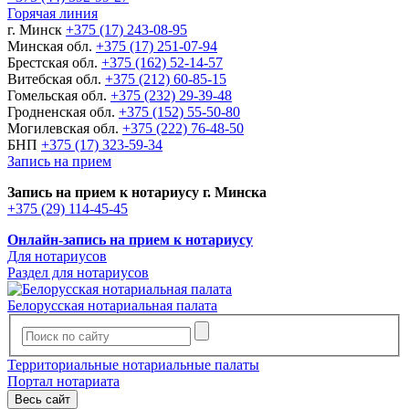
Горячая линия
г. Минск
+375 (17) 243-08-95
Минская обл.
+375 (17) 251-07-94
Брестская обл.
+375 (162) 52-14-57
Витебская обл.
+375 (212) 60-85-15
Гомельская обл.
+375 (232) 29-39-48
Гродненская обл.
+375 (152) 55-50-80
Могилевская обл.
+375 (222) 76-48-50
БНП
+375 (17) 323-59-34
Запись на прием
Запись на прием к нотариусу г. Минска
+375 (29) 114-45-45
Онлайн-запись на прием к нотариусу
Для нотариусов
Раздел для нотариусов
Белорусская нотариальная палата
Территориальные нотариальные палаты
Портал нотариата
Весь сайт