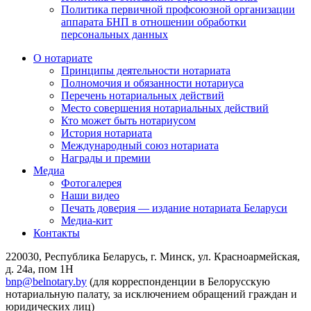
Политика первичной профсоюзной организации
аппарата БНП в отношении обработки
персональных данных
О нотариате
Принципы деятельности нотариата
Полномочия и обязанности нотариуса
Перечень нотариальных действий
Место совершения нотариальных действий
Кто может быть нотариусом
История нотариата
Международный союз нотариата
Награды и премии
Медиа
Фотогалерея
Наши видео
Печать доверия — издание нотариата Беларуси
Медиа-кит
Контакты
220030, Республика Беларусь, г. Минск, ул. Красноармейская,
д. 24а, пом 1Н
bnp@belnotary.by
(для корреспонденции в Белорусскую
нотариальную палату, за исключением обращений граждан и
юридических лиц)