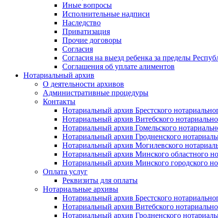
Иные вопросы
Исполнительные надписи
Наследство
Приватизация
Прочие договоры
Согласия
Согласия на выезд ребенка за пределы Респуб
Соглашения об уплате алиментов
Нотариальный архив
О деятельности архивов
Административные процедуры
Контакты
Нотариальный архив Брестского нотариально
Нотариальный архив Витебского нотариально
Нотариальный архив Гомельского нотариальн
Нотариальный архив Гродненского нотариаль
Нотариальный архив Могилевского нотариаль
Нотариальный архив Минского областного но
Нотариальный архив Минского городского но
Оплата услуг
Реквизиты для оплаты
Нотариальные архивы
Нотариальный архив Брестского нотариально
Нотариальный архив Витебского нотариально
Нотариальный архив Гродненского нотариаль