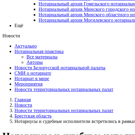
Нотариальный архив Гомельского нотариальн
Нотариальный архив Минского городского но
Нотариальный архив Минского областного но
Нотариальный архив Могилевского нотариаль
Ещё
Новости
Актуально
Нотариальная практика
Все материалы
Авторы
Новости Белорусской нотариальной палаты
СМИ о нотариате
Нотариат в мире
Мероприятия
Новости территориальных нотариальных палат
Главная
Новости
Новости территориальных нотариальных палат
Брестская область
Нотариусы и судебные исполнители встретились в рамках 