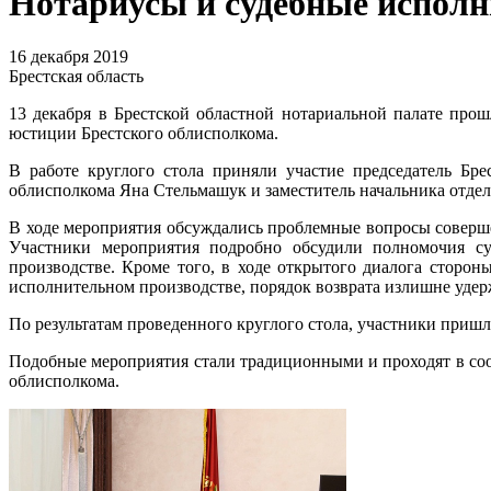
Нотариусы и судебные исполн
16 декабря 2019
Брестская область
13 декабря в Брестской областной нотариальной палате прош
юстиции Брестского облисполкома.
В работе круглого стола приняли участие председатель Бр
облисполкома Яна Стельмашук и заместитель начальника отде
В ходе мероприятия обсуждались проблемные вопросы соверше
Участники мероприятия подробно обсудили полномочия суд
производстве. Кроме того, в ходе открытого диалога сторо
исполнительном производстве, порядок возврата излишне уде
По результатам проведенного круглого стола, участники при
Подобные мероприятия стали традиционными и проходят в соо
облисполкома.