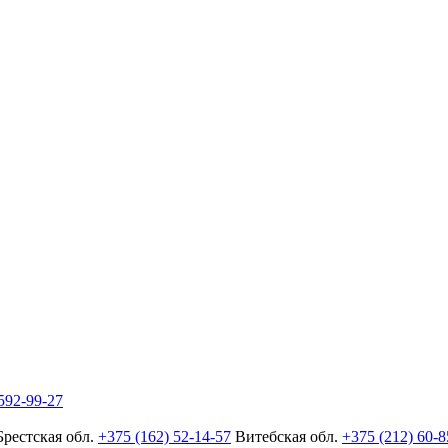
592-99-27
Брестская обл.
+375 (162) 52-14-57
Витебская обл.
+375 (212) 60-8