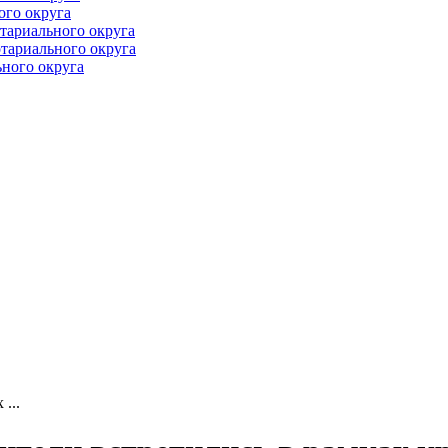
ого округа
тариального округа
тариального округа
ного округа
...