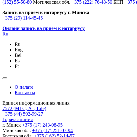
(152) 55-50-80
Могилевская обл.
+375 (222) 76-48-50
БНП
+375 
Запись на прием к нотариусу г. Минска
+375 (29) 114-45-45
Онлайн-запись на прием к нотариусу
Ru
Ru
Eng
Bel
Es
Fr
О палате
Контакты
Единая информационная линия
7572
(МТС, A1, Life)
+375 (44) 592-99-27
Горячая линия
г. Минск
+375 (17) 243-08-95
Минская обл.
+375 (17) 251-07-94
Брестская обл.
+375 (162) 52-14-57