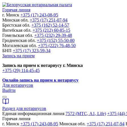
Горячая линия
г. Минск
+375 (17) 243-08-95
Минская обл.
+375 (17) 251-07-94
Брестская обл.
+375 (162) 52-14-57
Витебская обл.
+375 (212) 60-85-15
Гомельская обл.
+375 (232) 29-39-48
Гродненская обл.
+375 (152) 55-50-80
Могилевская обл.
+375 (222) 76-48-50
БНП
+375 (17) 323-59-34
Запись на прием
Запись на прием к нотариусу г. Минска
+375 (29) 114-45-45
Онлайн-запись на прием к нотариусу
Для нотариусов
Выйти
Раздел для нотариусов
Единая информационная линия
7572 (МТС, A1, Life)
+375 (44) 
Горячая линия
г. Минск
+375 (17) 243-08-95
Минская обл.
+375 (17) 251-07-94