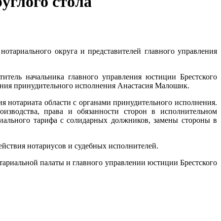
углого стола
 нотариального округа и представителей главного управления
титель начальника главного управления юстиции Брестского
ления принудительного исполнения Анастасия Малошик.
я нотариата области с органами принудительного исполнения.
оизводства, права и обязанности сторон в исполнительном
риального тарифа с солидарных должников, замены стороны в
ействия нотариусов и судебных исполнителей.
тариальной палаты и главного управлении юстиции Брестского