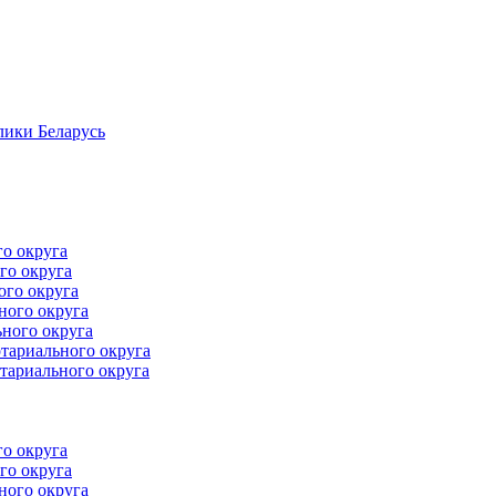
лики Беларусь
го округа
го округа
ого округа
ного округа
ного округа
тариального округа
тариального округа
го округа
го округа
ного округа