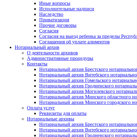
Иные вопросы
Исполнительные надписи
Наследство
Приватизация
Прочие договоры
Согласия
Согласия на выезд ребенка за пределы Респуб
Соглашения об уплате алиментов
Нотариальный архив
О деятельности архивов
Административные процедуры
Контакты
Нотариальный архив Брестского нотариально
Нотариальный архив Витебского нотариально
Нотариальный архив Гомельского нотариальн
Нотариальный архив Гродненского нотариаль
Нотариальный архив Могилевского нотариаль
Нотариальный архив Минского областного но
Нотариальный архив Минского городского но
Оплата услуг
Реквизиты для оплаты
Нотариальные архивы
Нотариальный архив Брестского нотариально
Нотариальный архив Витебского нотариально
Нотариальный архив Гродненского нотариаль