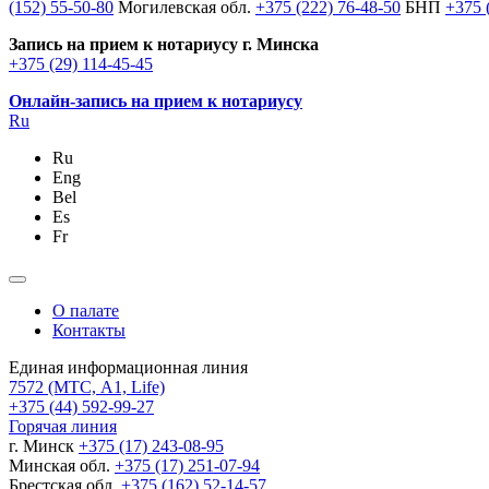
(152) 55-50-80
Могилевская обл.
+375 (222) 76-48-50
БНП
+375 
Запись на прием к нотариусу г. Минска
+375 (29) 114-45-45
Онлайн-запись на прием к нотариусу
Ru
Ru
Eng
Bel
Es
Fr
О палате
Контакты
Единая информационная линия
7572
(МТС, A1, Life)
+375 (44) 592-99-27
Горячая линия
г. Минск
+375 (17) 243-08-95
Минская обл.
+375 (17) 251-07-94
Брестская обл.
+375 (162) 52-14-57