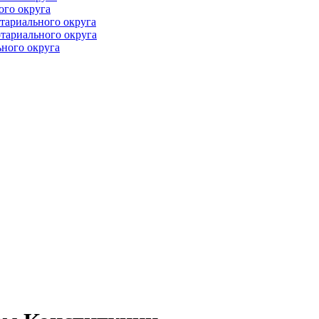
ого округа
тариального округа
тариального округа
ного округа