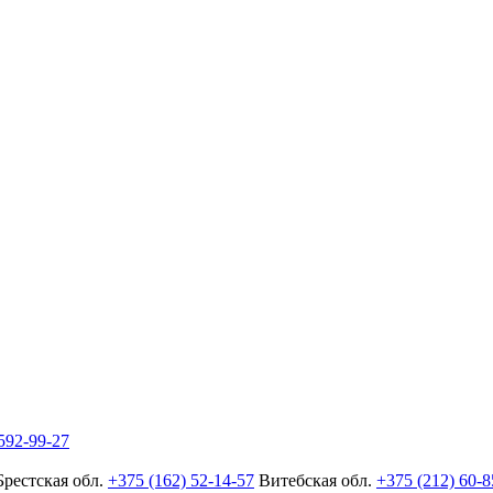
592-99-27
Брестская обл.
+375 (162) 52-14-57
Витебская обл.
+375 (212) 60-8