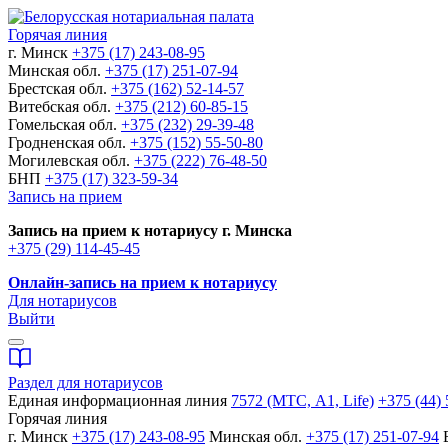
Горячая линия
г. Минск
+375 (17) 243-08-95
Минская обл.
+375 (17) 251-07-94
Брестская обл.
+375 (162) 52-14-57
Витебская обл.
+375 (212) 60-85-15
Гомельская обл.
+375 (232) 29-39-48
Гродненская обл.
+375 (152) 55-50-80
Могилевская обл.
+375 (222) 76-48-50
БНП
+375 (17) 323-59-34
Запись на прием
Запись на прием к нотариусу г. Минска
+375 (29) 114-45-45
Онлайн-запись на прием к нотариусу
Для нотариусов
Выйти
Раздел для нотариусов
Единая информационная линия
7572 (МТС, A1, Life)
+375 (44) 
Горячая линия
г. Минск
+375 (17) 243-08-95
Минская обл.
+375 (17) 251-07-94