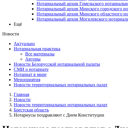
Нотариальный архив Гомельского нотариальн
Нотариальный архив Минского городского но
Нотариальный архив Минского областного но
Нотариальный архив Могилевского нотариаль
Ещё
Новости
Актуально
Нотариальная практика
Все материалы
Авторы
Новости Белорусской нотариальной палаты
СМИ о нотариате
Нотариат в мире
Мероприятия
Новости территориальных нотариальных палат
Главная
Новости
Новости территориальных нотариальных палат
Брестская область
Нотариусы поздравляют с Днем Конституции