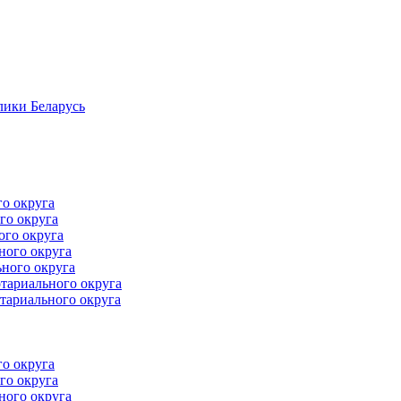
лики Беларусь
го округа
го округа
ого округа
ного округа
ного округа
тариального округа
тариального округа
го округа
го округа
ного округа