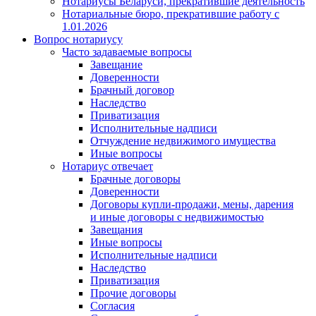
Нотариусы Беларуси, прекратившие деятельность
Нотариальные бюро, прекратившие работу с
1.01.2026
Вопрос нотариусу
Часто задаваемые вопросы
Завещание
Доверенности
Брачный договор
Наследство
Приватизация
Исполнительные надписи
Отчуждение недвижимого имущества
Иные вопросы
Нотариус отвечает
Брачные договоры
Доверенности
Договоры купли-продажи, мены, дарения
и иные договоры с недвижимостью
Завещания
Иные вопросы
Исполнительные надписи
Наследство
Приватизация
Прочие договоры
Согласия