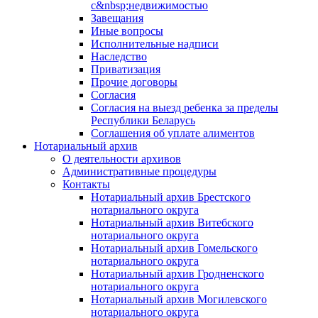
с&nbsp;недвижимостью
Завещания
Иные вопросы
Исполнительные надписи
Наследство
Приватизация
Прочие договоры
Согласия
Согласия на выезд ребенка за пределы
Республики Беларусь
Соглашения об уплате алиментов
Нотариальный архив
О деятельности архивов
Административные процедуры
Контакты
Нотариальный архив Брестского
нотариального округа
Нотариальный архив Витебского
нотариального округа
Нотариальный архив Гомельского
нотариального округа
Нотариальный архив Гродненского
нотариального округа
Нотариальный архив Могилевского
нотариального округа