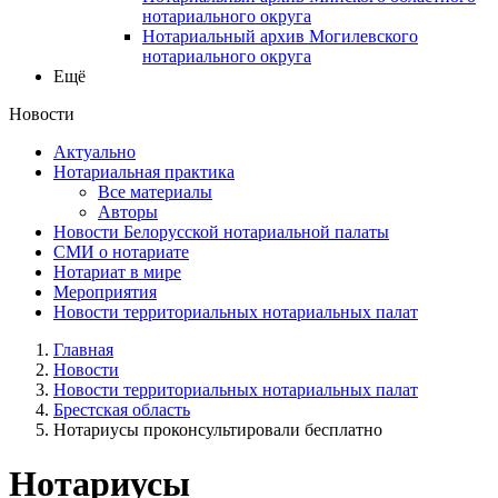
нотариального округа
Нотариальный архив Могилевского
нотариального округа
Ещё
Новости
Актуально
Нотариальная практика
Все материалы
Авторы
Новости Белорусской нотариальной палаты
СМИ о нотариате
Нотариат в мире
Мероприятия
Новости территориальных нотариальных палат
Главная
Новости
Новости территориальных нотариальных палат
Брестская область
Нотариусы проконсультировали бесплатно
Нотариусы