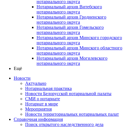
нотариального округа
Нотариальный архив Витебского
нотариального округа
Нотариальный архив Гродненского
нотариального округа
Нотариальный архив Гомельского
нотариального округа
Нотариальный архив Минского городского
нотариального округа
Нотариальный архив Минского областного
нотариального округа
Нотариальный архив Могилевского
нотариального округа
Ещё
Новости
Актуально
Нотариальная практика
Новости Белорусской нотариальной палаты
СМИ о нотариате
Нотариат в мире
Мероприятия
Новости территориальных нотариальных палат
Справочная информация
Поиск открытого наследственного дела