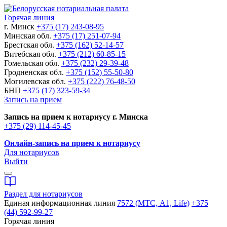
Горячая линия
г. Минск
+375 (17) 243-08-95
Минская обл.
+375 (17) 251-07-94
Брестская обл.
+375 (162) 52-14-57
Витебская обл.
+375 (212) 60-85-15
Гомельская обл.
+375 (232) 29-39-48
Гродненская обл.
+375 (152) 55-50-80
Могилевская обл.
+375 (222) 76-48-50
БНП
+375 (17) 323-59-34
Запись на прием
Запись на прием к нотариусу г. Минска
+375 (29) 114-45-45
Онлайн-запись на прием к нотариусу
Для нотариусов
Выйти
Раздел для нотариусов
Единая информационная линия
7572 (МТС, A1, Life)
+375
(44) 592-99-27
Горячая линия