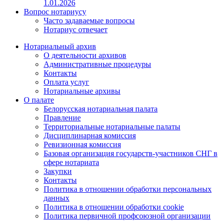
1.01.2026
Вопрос нотариусу
Часто задаваемые вопросы
Нотариус отвечает
Нотариальный архив
О деятельности архивов
Административные процедуры
Контакты
Оплата услуг
Нотариальные архивы
О палате
Белорусская нотариальная палата
Правление
Территориальные нотариальные палаты
Дисциплинарная комиссия
Ревизионная комиссия
Базовая организация государств-участников СНГ в
сфере нотариата
Закупки
Контакты
Политика в отношении обработки персональных
данных
Политика в отношении обработки cookie
Политика первичной профсоюзной организации