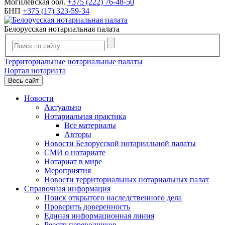
Могилевская обл.
+375 (222) 76-48-50
БНП
+375 (17) 323-59-34
Белорусская нотариальная палата
Территориальные нотариальные палаты
Портал нотариата
Весь сайт
Новости
Актуально
Нотариальная практика
Все материалы
Авторы
Новости Белорусской нотариальной палаты
СМИ о нотариате
Нотариат в мире
Мероприятия
Новости территориальных нотариальных палат
Справочная информация
Поиск открытого наследственного дела
Проверить доверенность
Единая информационная линия
Реестр переводчиков