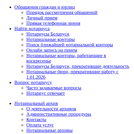
Обращения граждан и юрлиц
Порядок рассмотрения обращений
Личный прием
Прямая телефонная линия
Найти нотариуса
Нотариусы Беларуси
Нотариальные конторы
Поиск ближайшей нотариальной конторы
Онлайн запись на прием
Нотариальные конторы, работающие в
воскресенье
Нотариусы Беларуси, прекратившие деятельность
Нотариальные бюро, прекратившие работу с
1.01.2026
Вопрос нотариусу
Часто задаваемые вопросы
Нотариус отвечает
Нотариальный архив
О деятельности архивов
Административные процедуры
Контакты
Оплата услуг
Нотариальные архивы