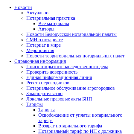
Новости
Актуально
Нотариальная практика
Все материалы
Авторы
Новости Белорусской нотариальной палаты
СМИ о нотариате
Нотариат в мире
Мероприятия
Новости территориальных нотариальных палат
Справочная информация
Поиск открытого наследственного дела
Проверить доверенность
Единая информационная линия
Реестр переводчиков
Нотариальное обслуживание агрогородков
Законодательство
Локальные правовые акты БНП
Тарифы
Тарифы
Освобождение от уплаты нотариального
тарифа
Возврат нотариального тарифа
Нотариальный тариф по ИН с должника