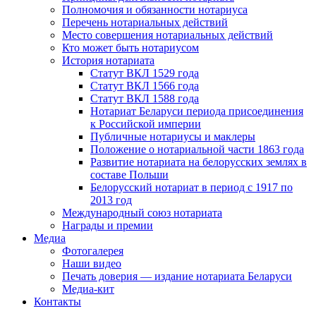
Полномочия и обязанности нотариуса
Перечень нотариальных действий
Место совершения нотариальных действий
Кто может быть нотариусом
История нотариата
Статут ВКЛ 1529 года
Статут ВКЛ 1566 года
Статут ВКЛ 1588 года
Нотариат Беларуси периода присоединения
к Российской империи
Публичные нотариусы и маклеры
Положение о нотариальной части 1863 года
Развитие нотариата на белорусских землях в
составе Польши
Белорусский нотариат в период с 1917 по
2013 год
Международный союз нотариата
Награды и премии
Медиа
Фотогалерея
Наши видео
Печать доверия — издание нотариата Беларуси
Медиа-кит
Контакты