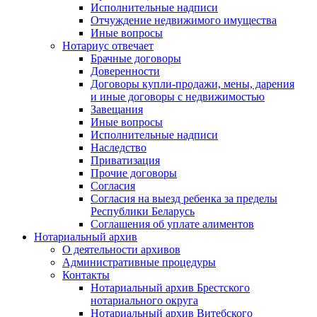
Исполнительные надписи
Отчуждение недвижимого имущества
Иные вопросы
Нотариус отвечает
Брачные договоры
Доверенности
Договоры купли-продажи, мены, дарения
и иные договоры с недвижимостью
Завещания
Иные вопросы
Исполнительные надписи
Наследство
Приватизация
Прочие договоры
Согласия
Согласия на выезд ребенка за пределы
Республики Беларусь
Соглашения об уплате алиментов
Нотариальный архив
О деятельности архивов
Административные процедуры
Контакты
Нотариальный архив Брестского
нотариального округа
Нотариальный архив Витебского