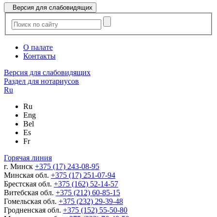
Версия для слабовидящих
О палате
Контакты
Версия для слабовидящих
Раздел для нотариусов
Ru
Ru
Eng
Bel
Es
Fr
Горячая линия
г. Минск
+375 (17) 243-08-95
Минская обл.
+375 (17) 251-07-94
Брестская обл.
+375 (162) 52-14-57
Витебская обл.
+375 (212) 60-85-15
Гомельская обл.
+375 (232) 29-39-48
Гродненская обл.
+375 (152) 55-50-80