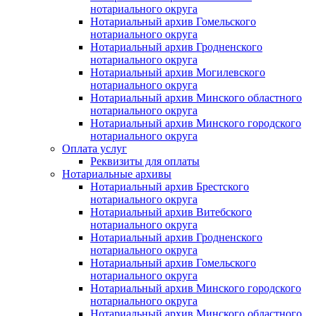
нотариального округа
Нотариальный архив Гомельского
нотариального округа
Нотариальный архив Гродненского
нотариального округа
Нотариальный архив Могилевского
нотариального округа
Нотариальный архив Минского областного
нотариального округа
Нотариальный архив Минского городского
нотариального округа
Оплата услуг
Реквизиты для оплаты
Нотариальные архивы
Нотариальный архив Брестского
нотариального округа
Нотариальный архив Витебского
нотариального округа
Нотариальный архив Гродненского
нотариального округа
Нотариальный архив Гомельского
нотариального округа
Нотариальный архив Минского городского
нотариального округа
Нотариальный архив Минского областного