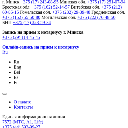
г. Минск
+375 (17) 243-08-95
Минская обл.
+375 (17) 251-07-94
Брестская обл.
+375 (162) 52-14-57
Витебская обл.
+375 (212)
60-85-15
Гомельская обл.
+375 (232) 29-39-48
Гродненская обл.
+375 (152) 55-50-80
Могилевская обл.
+375 (222) 76-48-50
БНП
+375 (17) 323-59-34
Запись на прием к нотариусу г. Минска
+375 (29) 114-45-45
Онлайн-запись на прием к нотариусу
Ru
Ru
Eng
Bel
Es
Fr
О палате
Контакты
Единая информационная линия
7572
(МТС, A1, Life)
+375 (44) 592-99-27