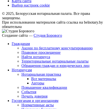
Карта сайта
Выбор настроек cookie
© 2025, Белорусская нотариальная палата. Все права
защищены.
При использовании материалов сайта ссылка на belnotary.by
обязательна
Создание сайта —
Студия Борового
Гражданам
Акции по бесплатному консультированию
Правовое просвещение
Найти нотариуса
Территориальные нотариальные палаты
Обращения граждан и юридических лиц
Нотариусам
Нотариальная практика
Все материалы
Авторы
Повышение квалификации
События
Печать доверия
Госорганам и организациям
Нормативные акты