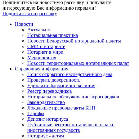
Подпишитесь на новостную рассылку и получайте
интересующую Вас информацию первыми!
Подписаться на рассылку
Новости
Актуально
Нотариальная практика
Новости Белорусской нотариальной палаты
СМИ о нотариате
Нотариат в мире
Мероприятия
Новости территориальных нотариальных палат
Справочная информация
Поиск открытого наследственного дела
Проверить доверенность
Единая информационная линия
Реестр переводчиков
Нотариальное обслуживание агрогородков
Законодательство
Локальные правовые акты БНП
Тарифы
Депозит нотариуса
Публичные реестры нотариальных палат
иностранных государств
Нотариус - детям