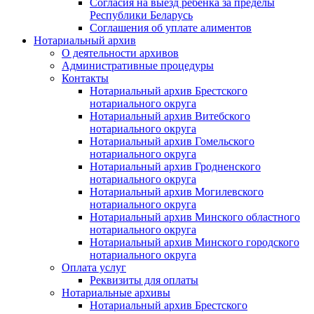
Согласия на выезд ребенка за пределы
Республики Беларусь
Соглашения об уплате алиментов
Нотариальный архив
О деятельности архивов
Административные процедуры
Контакты
Нотариальный архив Брестского
нотариального округа
Нотариальный архив Витебского
нотариального округа
Нотариальный архив Гомельского
нотариального округа
Нотариальный архив Гродненского
нотариального округа
Нотариальный архив Могилевского
нотариального округа
Нотариальный архив Минского областного
нотариального округа
Нотариальный архив Минского городского
нотариального округа
Оплата услуг
Реквизиты для оплаты
Нотариальные архивы
Нотариальный архив Брестского