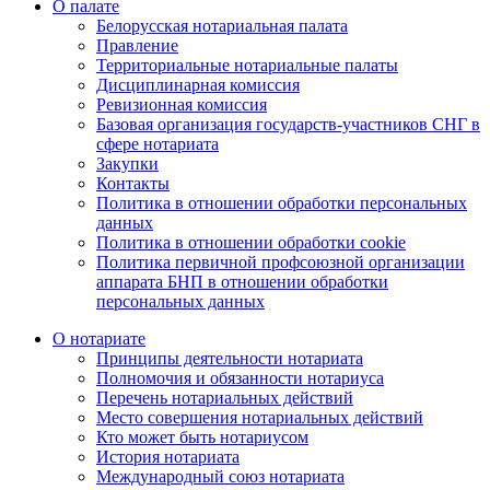
О палате
Белорусская нотариальная палата
Правление
Территориальные нотариальные палаты
Дисциплинарная комиссия
Ревизионная комиссия
Базовая организация государств-участников СНГ в
сфере нотариата
Закупки
Контакты
Политика в отношении обработки персональных
данных
Политика в отношении обработки cookie
Политика первичной профсоюзной организации
аппарата БНП в отношении обработки
персональных данных
О нотариате
Принципы деятельности нотариата
Полномочия и обязанности нотариуса
Перечень нотариальных действий
Место совершения нотариальных действий
Кто может быть нотариусом
История нотариата
Международный союз нотариата