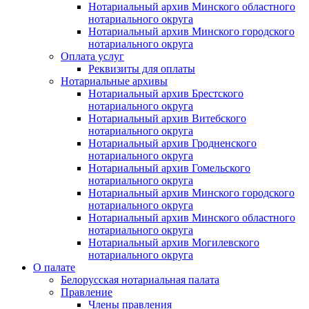
Нотариальный архив Минского областного
нотариального округа
Нотариальный архив Минского городского
нотариального округа
Оплата услуг
Реквизиты для оплаты
Нотариальные архивы
Нотариальный архив Брестского
нотариального округа
Нотариальный архив Витебского
нотариального округа
Нотариальный архив Гродненского
нотариального округа
Нотариальный архив Гомельского
нотариального округа
Нотариальный архив Минского городского
нотариального округа
Нотариальный архив Минского областного
нотариального округа
Нотариальный архив Могилевского
нотариального округа
О палате
Белорусская нотариальная палата
Правление
Члены правления