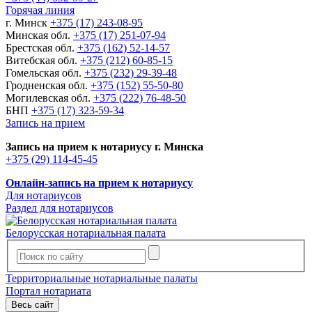
Горячая линия
г. Минск
+375 (17) 243-08-95
Минская обл.
+375 (17) 251-07-94
Брестская обл.
+375 (162) 52-14-57
Витебская обл.
+375 (212) 60-85-15
Гомельская обл.
+375 (232) 29-39-48
Гродненская обл.
+375 (152) 55-50-80
Могилевская обл.
+375 (222) 76-48-50
БНП
+375 (17) 323-59-34
Запись на прием
Запись на прием к нотариусу г. Минска
+375 (29) 114-45-45
Онлайн-запись на прием к нотариусу
Для нотариусов
Раздел для нотариусов
Белорусская нотариальная палата
Территориальные нотариальные палаты
Портал нотариата
Весь сайт