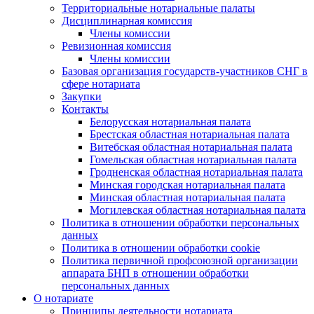
Территориальные нотариальные палаты
Дисциплинарная комиссия
Члены комиссии
Ревизионная комиссия
Члены комиссии
Базовая организация государств-участников СНГ в
сфере нотариата
Закупки
Контакты
Белорусская нотариальная палата
Брестская областная нотариальная палата
Витебская областная нотариальная палата
Гомельская областная нотариальная палата
Гродненская областная нотариальная палата
Минская городская нотариальная палата
Минская областная нотариальная палата
Могилевская областная нотариальная палата
Политика в отношении обработки персональных
данных
Политика в отношении обработки cookie
Политика первичной профсоюзной организации
аппарата БНП в отношении обработки
персональных данных
О нотариате
Принципы деятельности нотариата