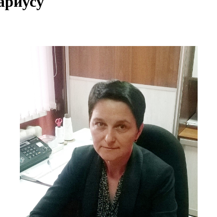
ариусу