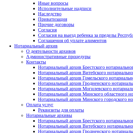
Иные вопросы
Исполнительные надписи
Наследство
Приватизация
Прочие договоры
Согласия
Согласия на выезд ребенка за пределы Респуб
Соглашения об уплате алиментов
Нотариальный архив
О деятельности архивов
Административные процедуры
Контакты
Нотариальный архив Брестского нотариально
Нотариальный архив Витебского нотариально
Нотариальный архив Гомельского нотариальн
Нотариальный архив Гродненского нотариаль
Нотариальный архив Могилевского нотариаль
Нотариальный архив Минского областного но
Нотариальный архив Минского городского но
Оплата услуг
Реквизиты для оплаты
Нотариальные архивы
Нотариальный архив Брестского нотариально
Нотариальный архив Витебского нотариально
Нотариальный архив Гродненского нотариаль