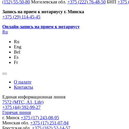
(152) 55-50-80
Могилевская обл.
+375 (222) 76-48-50
БНП
+375 
Запись на прием к нотариусу г. Минска
+375 (29) 114-45-45
Онлайн-запись на прием к нотариусу
Ru
Ru
Eng
Bel
Es
Fr
О палате
Контакты
Единая информационная линия
7572
(МТС, A1, Life)
+375 (44) 592-99-27
Горячая линия
г. Минск
+375 (17) 243-08-95
Минская обл.
+375 (17) 251-07-94
Брестская обл.
+375 (162) 52-14-57