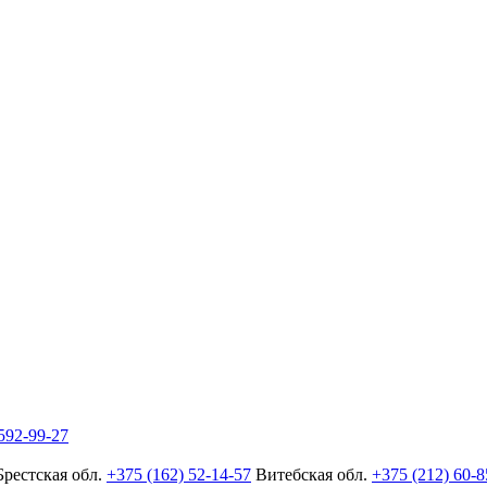
592-99-27
Брестская обл.
+375 (162) 52-14-57
Витебская обл.
+375 (212) 60-8