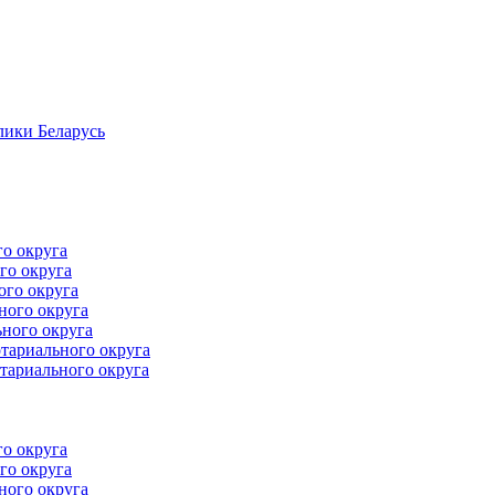
лики Беларусь
го округа
го округа
ого округа
ного округа
ного округа
тариального округа
тариального округа
го округа
го округа
ного округа