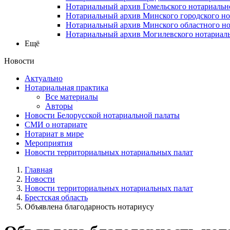
Нотариальный архив Гомельского нотариальн
Нотариальный архив Минского городского но
Нотариальный архив Минского областного но
Нотариальный архив Могилевского нотариаль
Ещё
Новости
Актуально
Нотариальная практика
Все материалы
Авторы
Новости Белорусской нотариальной палаты
СМИ о нотариате
Нотариат в мире
Мероприятия
Новости территориальных нотариальных палат
Главная
Новости
Новости территориальных нотариальных палат
Брестская область
Объявлена благодарность нотариусу