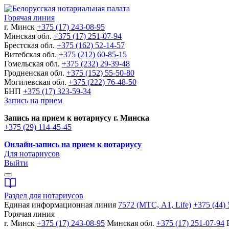
Горячая линия
г. Минск
+375 (17) 243-08-95
Минская обл.
+375 (17) 251-07-94
Брестская обл.
+375 (162) 52-14-57
Витебская обл.
+375 (212) 60-85-15
Гомельская обл.
+375 (232) 29-39-48
Гродненская обл.
+375 (152) 55-50-80
Могилевская обл.
+375 (222) 76-48-50
БНП
+375 (17) 323-59-34
Запись на прием
Запись на прием к нотариусу г. Минска
+375 (29) 114-45-45
Онлайн-запись на прием к нотариусу
Для нотариусов
Выйти
Раздел для нотариусов
Единая информационная линия
7572 (МТС, A1, Life)
+375 (44) 
Горячая линия
г. Минск
+375 (17) 243-08-95
Минская обл.
+375 (17) 251-07-94