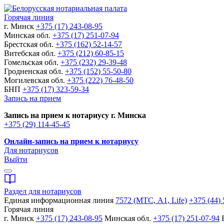
Горячая линия
г. Минск
+375 (17) 243-08-95
Минская обл.
+375 (17) 251-07-94
Брестская обл.
+375 (162) 52-14-57
Витебская обл.
+375 (212) 60-85-15
Гомельская обл.
+375 (232) 29-39-48
Гродненская обл.
+375 (152) 55-50-80
Могилевская обл.
+375 (222) 76-48-50
БНП
+375 (17) 323-59-34
Запись на прием
Запись на прием к нотариусу г. Минска
+375 (29) 114-45-45
Онлайн-запись на прием к нотариусу
Для нотариусов
Выйти
Раздел для нотариусов
Единая информационная линия
7572 (МТС, A1, Life)
+375 (44) 
Горячая линия
г. Минск
+375 (17) 243-08-95
Минская обл.
+375 (17) 251-07-94