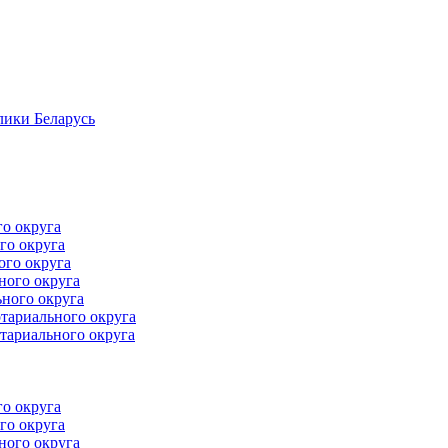
лики Беларусь
го округа
го округа
ого округа
ного округа
ного округа
тариального округа
тариального округа
го округа
го округа
ного округа