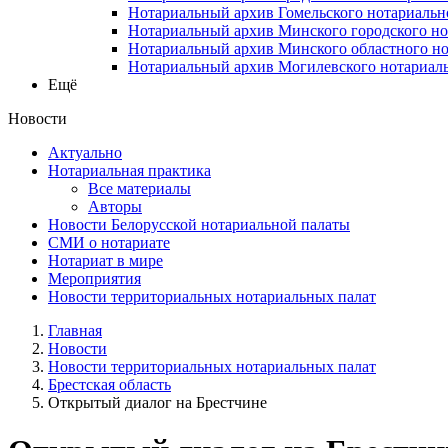
Нотариальный архив Гомельского нотариальн
Нотариальный архив Минского городского но
Нотариальный архив Минского областного но
Нотариальный архив Могилевского нотариаль
Ещё
Новости
Актуально
Нотариальная практика
Все материалы
Авторы
Новости Белорусской нотариальной палаты
СМИ о нотариате
Нотариат в мире
Мероприятия
Новости территориальных нотариальных палат
Главная
Новости
Новости территориальных нотариальных палат
Брестская область
Открытый диалог на Брестчине