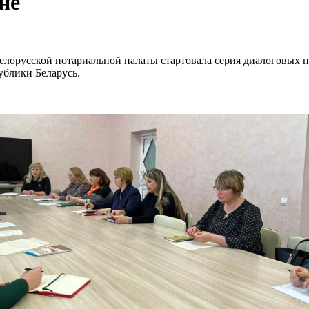
не
 Белорусской нотариальной палаты стартовала серия диалоговых
ублики Беларусь.