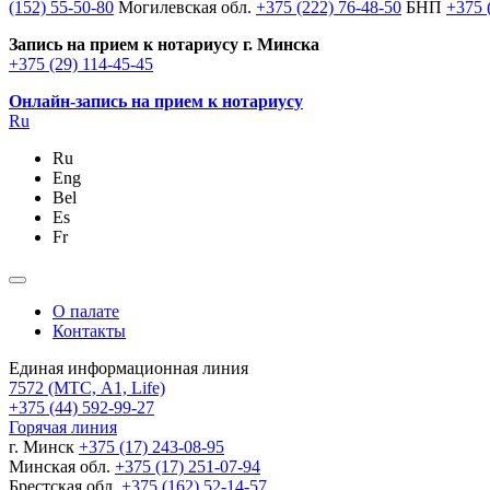
(152) 55-50-80
Могилевская обл.
+375 (222) 76-48-50
БНП
+375 
Запись на прием к нотариусу г. Минска
+375 (29) 114-45-45
Онлайн-запись на прием к нотариусу
Ru
Ru
Eng
Bel
Es
Fr
О палате
Контакты
Единая информационная линия
7572
(МТС, A1, Life)
+375 (44) 592-99-27
Горячая линия
г. Минск
+375 (17) 243-08-95
Минская обл.
+375 (17) 251-07-94
Брестская обл.
+375 (162) 52-14-57