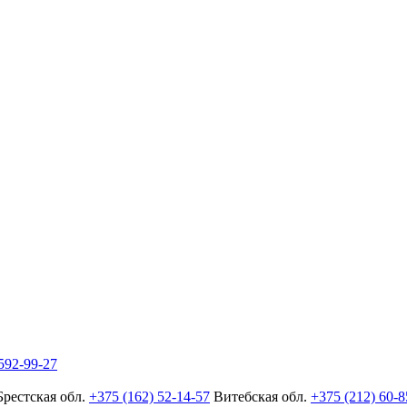
592-99-27
Брестская обл.
+375 (162) 52-14-57
Витебская обл.
+375 (212) 60-8