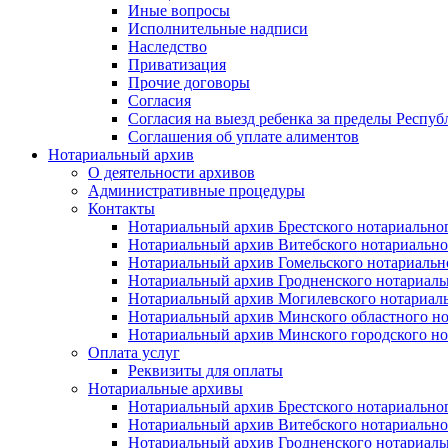
Иные вопросы
Исполнительные надписи
Наследство
Приватизация
Прочие договоры
Согласия
Согласия на выезд ребенка за пределы Респуб
Соглашения об уплате алиментов
Нотариальный архив
О деятельности архивов
Административные процедуры
Контакты
Нотариальный архив Брестского нотариально
Нотариальный архив Витебского нотариально
Нотариальный архив Гомельского нотариальн
Нотариальный архив Гродненского нотариаль
Нотариальный архив Могилевского нотариаль
Нотариальный архив Минского областного но
Нотариальный архив Минского городского но
Оплата услуг
Реквизиты для оплаты
Нотариальные архивы
Нотариальный архив Брестского нотариально
Нотариальный архив Витебского нотариально
Нотариальный архив Гродненского нотариаль