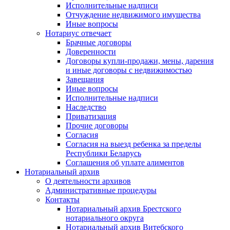
Исполнительные надписи
Отчуждение недвижимого имущества
Иные вопросы
Нотариус отвечает
Брачные договоры
Доверенности
Договоры купли-продажи, мены, дарения
и иные договоры с недвижимостью
Завещания
Иные вопросы
Исполнительные надписи
Наследство
Приватизация
Прочие договоры
Согласия
Согласия на выезд ребенка за пределы
Республики Беларусь
Соглашения об уплате алиментов
Нотариальный архив
О деятельности архивов
Административные процедуры
Контакты
Нотариальный архив Брестского
нотариального округа
Нотариальный архив Витебского