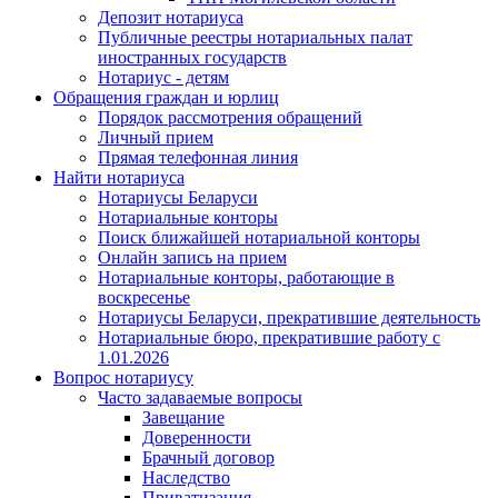
Депозит нотариуса
Публичные реестры нотариальных палат
иностранных государств
Нотариус - детям
Обращения граждан и юрлиц
Порядок рассмотрения обращений
Личный прием
Прямая телефонная линия
Найти нотариуса
Нотариусы Беларуси
Нотариальные конторы
Поиск ближайшей нотариальной конторы
Онлайн запись на прием
Нотариальные конторы, работающие в
воскресенье
Нотариусы Беларуси, прекратившие деятельность
Нотариальные бюро, прекратившие работу с
1.01.2026
Вопрос нотариусу
Часто задаваемые вопросы
Завещание
Доверенности
Брачный договор
Наследство
Приватизация