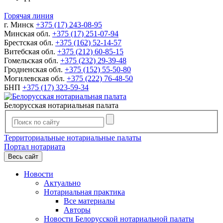
Горячая линия
г. Минск
+375 (17) 243-08-95
Минская обл.
+375 (17) 251-07-94
Брестская обл.
+375 (162) 52-14-57
Витебская обл.
+375 (212) 60-85-15
Гомельская обл.
+375 (232) 29-39-48
Гродненская обл.
+375 (152) 55-50-80
Могилевская обл.
+375 (222) 76-48-50
БНП
+375 (17) 323-59-34
Белорусская нотариальная палата
Территориальные нотариальные палаты
Портал нотариата
Весь сайт
Новости
Актуально
Нотариальная практика
Все материалы
Авторы
Новости Белорусской нотариальной палаты