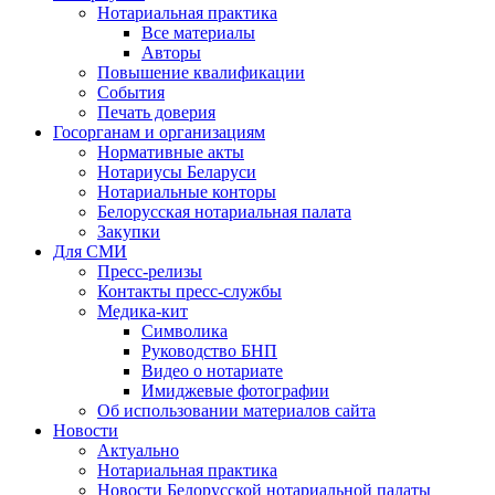
Нотариальная практика
Все материалы
Авторы
Повышение квалификации
События
Печать доверия
Госорганам и организациям
Нормативные акты
Нотариусы Беларуси
Нотариальные конторы
Белорусская нотариальная палата
Закупки
Для СМИ
Пресс-релизы
Контакты пресс-службы
Медика-кит
Символика
Руководство БНП
Видео о нотариате
Имиджевые фотографии
Об использовании материалов сайта
Новости
Актуально
Нотариальная практика
Новости Белорусской нотариальной палаты