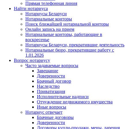
Прямая телефонная линия
Найти нотариуса
Нотариусы Беларуси
Нотариальные конторы
Поиск ближайшей нотариальной конторы
Онлайн запись на прием
Нотариальные конторы, работающие в
воскресенье
Нотариусы Беларуси, прекратившие деятельность
Нотариальные бюро, прекратившие работу с
1.01.2026
Вопрос нотариусу
Часто задаваемые вопросы
Завещание
Доверенности
Брачный договор
Наследство
Приватизация
Исполнительные надписи
Отчуждение недвижимого имущества
Иные вопросы
Нотариус отвечает
Брачные договоры
Доверенности
Договоры купли-продажи, мены, дарения