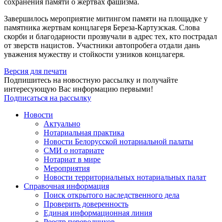
сохранения памяти о жертвах фашизма.
Завершилось мероприятие митингом памяти на площадке у
памятника жертвам концлагеря Береза-Картузская. Слова
скорби и благодарности прозвучали в адрес тех, кто пострадал
от зверств нацистов. Участники автопробега отдали дань
уважения мужеству и стойкости узников концлагеря.
Версия для печати
Подпишитесь на новостную рассылку и получайте
интересующую Вас информацию первыми!
Подписаться на рассылку
Новости
Актуально
Нотариальная практика
Новости Белорусской нотариальной палаты
СМИ о нотариате
Нотариат в мире
Мероприятия
Новости территориальных нотариальных палат
Справочная информация
Поиск открытого наследственного дела
Проверить доверенность
Единая информационная линия
Реестр переводчиков