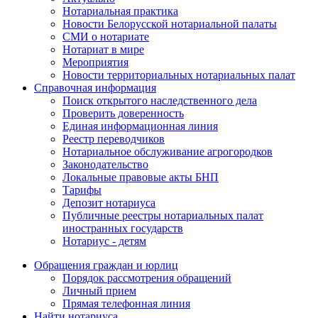
Нотариальная практика
Новости Белорусской нотариальной палаты
СМИ о нотариате
Нотариат в мире
Мероприятия
Новости территориальных нотариальных палат
Справочная информация
Поиск открытого наследственного дела
Проверить доверенность
Единая информационная линия
Реестр переводчиков
Нотариальное обслуживание агрогородков
Законодательство
Локальные правовые акты БНП
Тарифы
Депозит нотариуса
Публичные реестры нотариальных палат
иностранных государств
Нотариус - детям
Обращения граждан и юрлиц
Порядок рассмотрения обращений
Личный прием
Прямая телефонная линия
Найти нотариуса