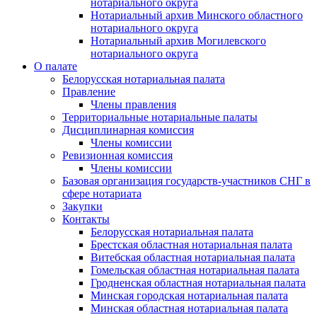
нотариального округа
Нотариальный архив Минского областного
нотариального округа
Нотариальный архив Могилевского
нотариального округа
О палате
Белорусская нотариальная палата
Правление
Члены правления
Территориальные нотариальные палаты
Дисциплинарная комиссия
Члены комиссии
Ревизионная комиссия
Члены комиссии
Базовая организация государств-участников СНГ в
сфере нотариата
Закупки
Контакты
Белорусская нотариальная палата
Брестская областная нотариальная палата
Витебская областная нотариальная палата
Гомельская областная нотариальная палата
Гродненская областная нотариальная палата
Минская городская нотариальная палата
Минская областная нотариальная палата