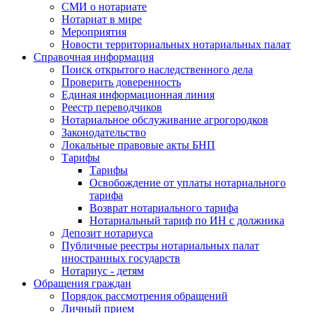
СМИ о нотариате
Нотариат в мире
Мероприятия
Новости территориальных нотариальных палат
Справочная информация
Поиск открытого наследственного дела
Проверить доверенность
Единая информационная линия
Реестр переводчиков
Нотариальное обслуживание агрогородков
Законодательство
Локальные правовые акты БНП
Тарифы
Тарифы
Освобождение от уплаты нотариального
тарифа
Возврат нотариального тарифа
Нотариальный тариф по ИН с должника
Депозит нотариуса
Публичные реестры нотариальных палат
иностранных государств
Нотариус - детям
Обращения граждан
Порядок рассмотрения обращений
Личный прием