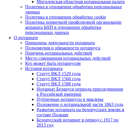
Могилевская областная нотариальная палата
Политика в отношении обработки персональных
данных
Политика в отношении обработки cookie
Политика первичной профсоюзной организации
аппарата БНП в отношении обработки
персональных данных
О нотариате
Принципы деятельности нотариата
Полномочия и обязанности нотариуса
Перечень нотариальных действий
Место совершения нотариальных действий
Кто может быть нотариусом
История нотариата
Статут ВКЛ 1529 года
Статут ВКЛ 1566 года
Статут ВКЛ 1588 года
Нотариат Беларуси периода присоединения
к Российской империи
Публичные нотариусы и маклеры
Положение о нотариальной части 1863 года
Развитие нотариата на белорусских землях в
составе Польши
Белорусский нотариат в период с 1917 по
2013 год