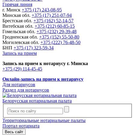
Горячая линия
г. Минск
+375 (17) 243-08-95
Минская обл.
+375 (17) 251-07-94
Брестская обл.
+375 (162) 52-14-57
Витебская обл.
+375 (212) 60-85-15
Гомельская обл.
+375 (232) 29-39-48
Гродненская обл.
+375 (152) 55-50-80
Могилевская обл.
+375 (222) 76-48-50
БНП
+375 (17) 323-59-34
Запись на прием
Запись на прием к нотариусу г. Минска
+375 (29) 114-45-45
Онлайн-запись на прием к нотариусу
Для нотариусов
Раздел для нотариусов
Белорусская нотариальная палата
Территориальные нотариальные палаты
Портал нотариата
Весь сайт