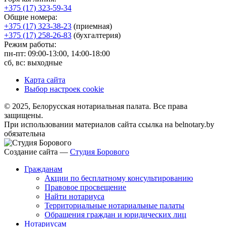
+375 (17) 323-59-34
Общие номера:
+375 (17) 323-38-23
(приемная)
+375 (17) 258-26-83
(бухгалтерия)
Режим работы:
пн-пт: 09:00-13:00, 14:00-18:00
сб, вс: выходные
Карта сайта
Выбор настроек cookie
© 2025, Белорусская нотариальная палата. Все права
защищены.
При использовании материалов сайта ссылка на belnotary.by
обязательна
Создание сайта —
Студия Борового
Гражданам
Акции по бесплатному консультированию
Правовое просвещение
Найти нотариуса
Территориальные нотариальные палаты
Обращения граждан и юридических лиц
Нотариусам