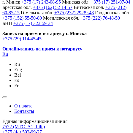
г. Минск
+375 (17) 243-08-95
Минская обл.
+375 (17) 251-07-94
Брестская обл.
+375 (162) 52-14-57
Витебская обл.
+375 (212)
60-85-15
Гомельская обл.
+375 (232) 29-39-48
Гродненская обл.
+375 (152) 55-50-80
Могилевская обл.
+375 (222) 76-48-50
БНП
+375 (17) 323-59-34
Запись на прием к нотариусу г. Минска
+375 (29) 114-45-45
Онлайн-запись на прием к нотариусу
Ru
Ru
Eng
Bel
Es
Fr
О палате
Контакты
Единая информационная линия
7572
(МТС, A1, Life)
+375 (44) 592-99-27