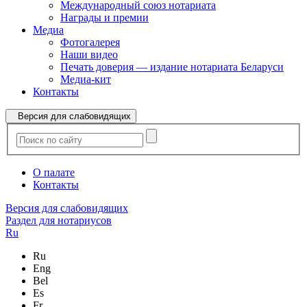
Международный союз нотариата
Награды и премии
Медиа
Фотогалерея
Наши видео
Печать доверия — издание нотариата Беларуси
Медиа-кит
Контакты
Версия для слабовидящих
О палате
Контакты
Версия для слабовидящих
Раздел для нотариусов
Ru
Ru
Eng
Bel
Es
Fr