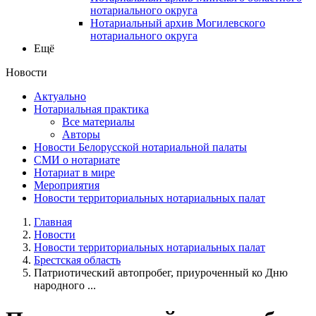
нотариального округа
Нотариальный архив Могилевского
нотариального округа
Ещё
Новости
Актуально
Нотариальная практика
Все материалы
Авторы
Новости Белорусской нотариальной палаты
СМИ о нотариате
Нотариат в мире
Мероприятия
Новости территориальных нотариальных палат
Главная
Новости
Новости территориальных нотариальных палат
Брестская область
Патриотический автопробег, приуроченный ко Дню
народного ...