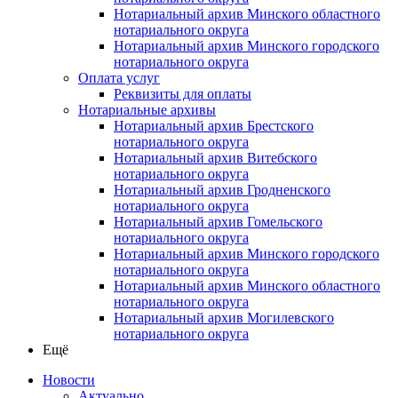
Нотариальный архив Минского областного
нотариального округа
Нотариальный архив Минского городского
нотариального округа
Оплата услуг
Реквизиты для оплаты
Нотариальные архивы
Нотариальный архив Брестского
нотариального округа
Нотариальный архив Витебского
нотариального округа
Нотариальный архив Гродненского
нотариального округа
Нотариальный архив Гомельского
нотариального округа
Нотариальный архив Минского городского
нотариального округа
Нотариальный архив Минского областного
нотариального округа
Нотариальный архив Могилевского
нотариального округа
Ещё
Новости
Актуально