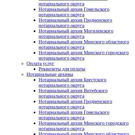
нотариального округа
Нотариальный архив Гомельского
нотариального округа
Нотариальный архив Гродненского
нотариального округа
Нотариальный архив Могилевского
нотариального округа
Нотариальный архив Минского областного
нотариального округа
Нотариальный архив Минского городского
нотариального округа
Оплата услуг
Реквизиты для оплаты
Нотариальные архивы
Нотариальный архив Брестского
нотариального округа
Нотариальный архив Витебского
нотариального округа
Нотариальный архив Гродненского
нотариального округа
Нотариальный архив Гомельского
нотариального округа
Нотариальный архив Минского городского
нотариального округа
Нотариальный архив Минского областного