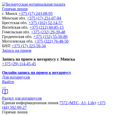
Горячая линия
г. Минск
+375 (17) 243-08-95
Минская обл.
+375 (17) 251-07-94
Брестская обл.
+375 (162) 52-14-57
Витебская обл.
+375 (212) 60-85-15
Гомельская обл.
+375 (232) 29-39-48
Гродненская обл.
+375 (152) 55-50-80
Могилевская обл.
+375 (222) 76-48-50
БНП
+375 (17) 323-59-34
Запись на прием
Запись на прием к нотариусу г. Минска
+375 (29) 114-45-45
Онлайн-запись на прием к нотариусу
Для нотариусов
Выйти
Раздел для нотариусов
Единая информационная линия
7572 (МТС, A1, Life)
+375
(44) 592-99-27
Горячая линия