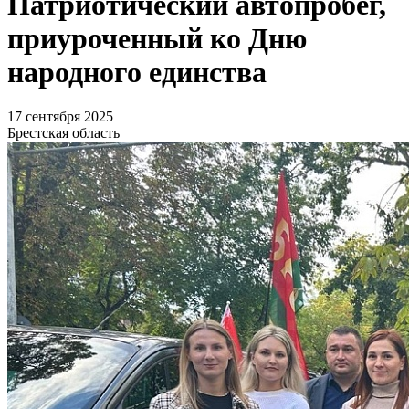
Патриотический автопробег,
приуроченный ко Дню
народного единства
17 сентября 2025
Брестская область