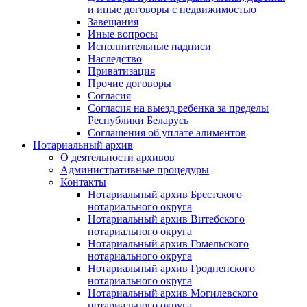
и иные договоры с недвижимостью
Завещания
Иные вопросы
Исполнительные надписи
Наследство
Приватизация
Прочие договоры
Согласия
Согласия на выезд ребенка за пределы
Республики Беларусь
Соглашения об уплате алиментов
Нотариальный архив
О деятельности архивов
Административные процедуры
Контакты
Нотариальный архив Брестского
нотариального округа
Нотариальный архив Витебского
нотариального округа
Нотариальный архив Гомельского
нотариального округа
Нотариальный архив Гродненского
нотариального округа
Нотариальный архив Могилевского
нотариального округа