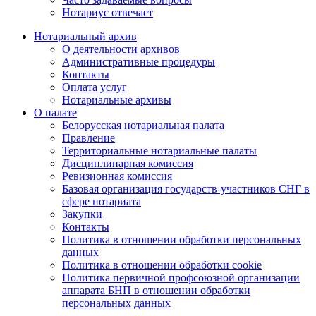
Нотариус отвечает
Нотариальный архив
О деятельности архивов
Административные процедуры
Контакты
Оплата услуг
Нотариальные архивы
О палате
Белорусская нотариальная палата
Правление
Территориальные нотариальные палаты
Дисциплинарная комиссия
Ревизионная комиссия
Базовая организация государств-участников СНГ в
сфере нотариата
Закупки
Контакты
Политика в отношении обработки персональных
данных
Политика в отношении обработки cookie
Политика первичной профсоюзной организации
аппарата БНП в отношении обработки
персональных данных