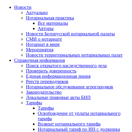
Новости
Актуально
Нотариальная практика
Все материалы
Авторы
Новости Белорусской нотариальной палаты
СМИ о нотариате
Нотариат в мире
Мероприятия
Новости территориальных нотариальных палат
Справочная информация
Поиск открытого наследственного дела
Проверить доверенность
Единая информационная линия
Реестр переводчиков
Нотариальное обслуживание агрогородков
Законодательство
Локальные правовые акты БНП
Тарифы
Тарифы
Освобождение от уплаты нотариального
тарифа
Возврат нотариального тарифа
Нотариальный тариф по ИН с должника