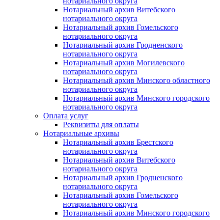
нотариального округа
Нотариальный архив Витебского
нотариального округа
Нотариальный архив Гомельского
нотариального округа
Нотариальный архив Гродненского
нотариального округа
Нотариальный архив Могилевского
нотариального округа
Нотариальный архив Минского областного
нотариального округа
Нотариальный архив Минского городского
нотариального округа
Оплата услуг
Реквизиты для оплаты
Нотариальные архивы
Нотариальный архив Брестского
нотариального округа
Нотариальный архив Витебского
нотариального округа
Нотариальный архив Гродненского
нотариального округа
Нотариальный архив Гомельского
нотариального округа
Нотариальный архив Минского городского