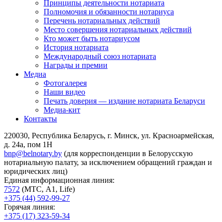
Принципы деятельности нотариата
Полномочия и обязанности нотариуса
Перечень нотариальных действий
Место совершения нотариальных действий
Кто может быть нотариусом
История нотариата
Международный союз нотариата
Награды и премии
Медиа
Фотогалерея
Наши видео
Печать доверия — издание нотариата Беларуси
Медиа-кит
Контакты
220030, Республика Беларусь, г. Минск, ул. Красноармейская,
д. 24а, пом 1Н
bnp@belnotary.by
(для корреспонденции в Белорусскую
нотариальную палату, за исключением обращений граждан и
юридических лиц)
Единая информационная линия:
7572
(МТС, A1, Life)
+375 (44) 592-99-27
Горячая линия:
+375 (17) 323-59-34