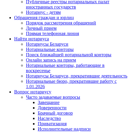
Публичные реестры нотариальных палат
иностранных государств
Нотариус - детям
Обращения граждан и юрлиц
Порядок рассмотрения обращений
Личный прием
Прямая телефонная линия
Найти нотариуса
Нотариусы Беларуси
Нотариальные конторы
Поиск ближайшей нотариальной конторы
Онлайн запись на прием
Нотариальные конторы, работающие в
воскресенье
Нотариусы Беларуси, прекратившие деятельность
Нотариальные бюро, прекратившие работу с
1.01.2026
Вопрос нотариусу
Часто задаваемые вопросы
Завещание
Доверенности
Брачный договор
Наследство
Приватизация
Исполнительные надписи