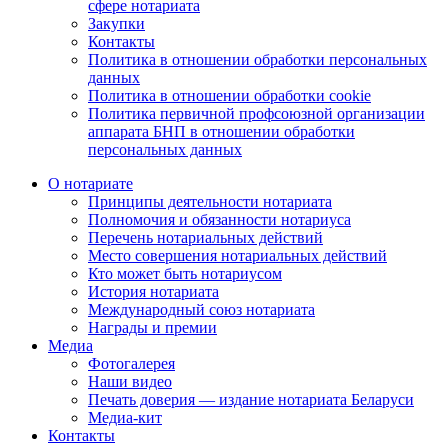
сфере нотариата
Закупки
Контакты
Политика в отношении обработки персональных
данных
Политика в отношении обработки cookie
Политика первичной профсоюзной организации
аппарата БНП в отношении обработки
персональных данных
О нотариате
Принципы деятельности нотариата
Полномочия и обязанности нотариуса
Перечень нотариальных действий
Место совершения нотариальных действий
Кто может быть нотариусом
История нотариата
Международный союз нотариата
Награды и премии
Медиа
Фотогалерея
Наши видео
Печать доверия — издание нотариата Беларуси
Медиа-кит
Контакты