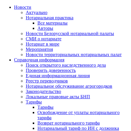
Новости
Актуально
Нотариальная практика
Все материалы
Авторы
Новости Белорусской нотариальной палаты
СМИ о нотариате
Нотариат в мире
Мероприятия
Новости территориальных нотариальных палат
Справочная информация
Поиск открытого наследственного дела
Проверить доверенность
Единая информационная линия
Реестр переводчиков
Нотариальное обслуживание агрогородков
Законодательство
Локальные правовые акты БНП
Тарифы
Тарифы
Освобождение от уплаты нотариального
тарифа
Возврат нотариального тарифа
Нотариальный тариф по ИН с должника