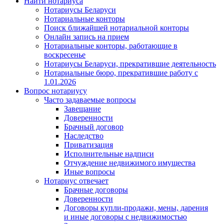
Найти нотариуса
Нотариусы Беларуси
Нотариальные конторы
Поиск ближайшей нотариальной конторы
Онлайн запись на прием
Нотариальные конторы, работающие в
воскресенье
Нотариусы Беларуси, прекратившие деятельность
Нотариальные бюро, прекратившие работу с
1.01.2026
Вопрос нотариусу
Часто задаваемые вопросы
Завещание
Доверенности
Брачный договор
Наследство
Приватизация
Исполнительные надписи
Отчуждение недвижимого имущества
Иные вопросы
Нотариус отвечает
Брачные договоры
Доверенности
Договоры купли-продажи, мены, дарения
и иные договоры с недвижимостью