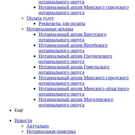
нотариального округа
Нотариальный архив Минского городского
нотариального округа
Оплата услуг
Реквизиты для оплаты
Нотариальные архивы
Нотариальный архив Брестского
нотариального округа
Нотариальный архив Витебского
нотариального округа
Нотариальный архив Гродненского
нотариального округа
Нотариальный архив Гомельского
нотариального округа
Нотариальный архив Минского городского
нотариального округа
Нотариальный архив Минского областного
нотариального округа
Нотариальный архив Могилевского
нотариального округа
Ещё
Новости
Актуально
Нотариальная практика