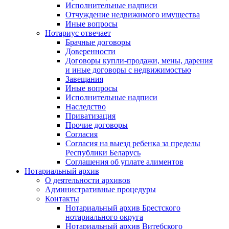
Исполнительные надписи
Отчуждение недвижимого имущества
Иные вопросы
Нотариус отвечает
Брачные договоры
Доверенности
Договоры купли-продажи, мены, дарения
и иные договоры с недвижимостью
Завещания
Иные вопросы
Исполнительные надписи
Наследство
Приватизация
Прочие договоры
Согласия
Согласия на выезд ребенка за пределы
Республики Беларусь
Соглашения об уплате алиментов
Нотариальный архив
О деятельности архивов
Административные процедуры
Контакты
Нотариальный архив Брестского
нотариального округа
Нотариальный архив Витебского