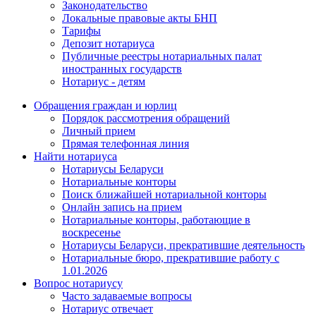
Законодательство
Локальные правовые акты БНП
Тарифы
Депозит нотариуса
Публичные реестры нотариальных палат
иностранных государств
Нотариус - детям
Обращения граждан и юрлиц
Порядок рассмотрения обращений
Личный прием
Прямая телефонная линия
Найти нотариуса
Нотариусы Беларуси
Нотариальные конторы
Поиск ближайшей нотариальной конторы
Онлайн запись на прием
Нотариальные конторы, работающие в
воскресенье
Нотариусы Беларуси, прекратившие деятельность
Нотариальные бюро, прекратившие работу с
1.01.2026
Вопрос нотариусу
Часто задаваемые вопросы
Нотариус отвечает