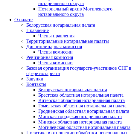
нотариального округа
Нотариальный архив Могилевского
нотариального округа
О палате
Белорусская нотариальная палата
Правление
Члены правления
Территориальные нотариальные палаты
Дисциплинарная комиссия
Члены комиссии
Ревизионная комиссия
Члены комиссии
Базовая организация государств-участников СНГ в
сфере нотариата
Закупки
Контакты
Белорусская нотариальная палата
Брестская областная нотариальная палата
Витебская областная нотариальная палата
Гомельская областная нотариальная палата
Гродненская областная нотариальная палата
Минская городская нотариальная палата
Минская областная нотариальная палата
Могилевская областная нотариальная палата
Политика в отношении обработки персональных