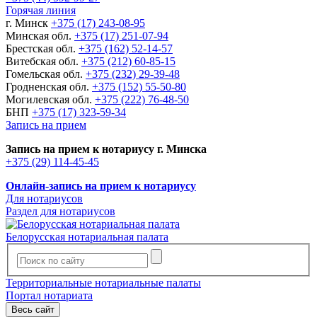
Горячая линия
г. Минск
+375 (17) 243-08-95
Минская обл.
+375 (17) 251-07-94
Брестская обл.
+375 (162) 52-14-57
Витебская обл.
+375 (212) 60-85-15
Гомельская обл.
+375 (232) 29-39-48
Гродненская обл.
+375 (152) 55-50-80
Могилевская обл.
+375 (222) 76-48-50
БНП
+375 (17) 323-59-34
Запись на прием
Запись на прием к нотариусу г. Минска
+375 (29) 114-45-45
Онлайн-запись на прием к нотариусу
Для нотариусов
Раздел для нотариусов
Белорусская нотариальная палата
Территориальные нотариальные палаты
Портал нотариата
Весь сайт