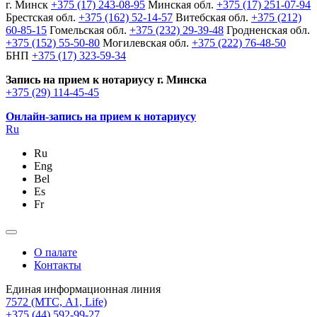
г. Минск
+375 (17) 243-08-95
Минская обл.
+375 (17) 251-07-94
Брестская обл.
+375 (162) 52-14-57
Витебская обл.
+375 (212)
60-85-15
Гомельская обл.
+375 (232) 29-39-48
Гродненская обл.
+375 (152) 55-50-80
Могилевская обл.
+375 (222) 76-48-50
БНП
+375 (17) 323-59-34
Запись на прием к нотариусу г. Минска
+375 (29) 114-45-45
Онлайн-запись на прием к нотариусу
Ru
Ru
Eng
Bel
Es
Fr
О палате
Контакты
Единая информационная линия
7572
(МТС, A1, Life)
+375 (44) 592-99-27