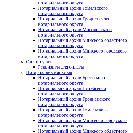
нотариального округа
Нотариальный архив Гомельского
нотариального округа
Нотариальный архив Гродненского
нотариального округа
Нотариальный архив Могилевского
нотариального округа
Нотариальный архив Минского областного
нотариального округа
Нотариальный архив Минского городского
нотариального округа
Оплата услуг
Реквизиты для оплаты
Нотариальные архивы
Нотариальный архив Брестского
нотариального округа
Нотариальный архив Витебского
нотариального округа
Нотариальный архив Гродненского
нотариального округа
Нотариальный архив Гомельского
нотариального округа
Нотариальный архив Минского городского
нотариального округа
Нотариальный архив Минского областного