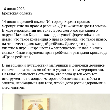
14 июля 2023
Брестская область
14 июля в средней школе №1 города Березы прошло
мероприятие по правам ребёнка «Дети – живые цветы земли».
В ходе мероприятия нотариус Брестского нотариального
округа Наталья Барановская в доступной форме объяснила
детям, что такое конвенция о правах ребёнка, что такое право,
на что имеет право каждый ребёнок. Далее дети приняли
участие в игре «Разрешается – запрещается» назвав в каких
сказках, были нарушены права ребёнка и разгадали кроссворд
«Права ребёнка».
В завершении путешествия мальчишки и девчонки делились
своими впечатлениями об этом удивительном мероприятии.
Наталья Барановская отметила, что права детей –это тот
инструмент, с помощью которого обеспечивается забота и
защита, необходимая для того, чтобы дети росли здоровыми и
счастливыми.