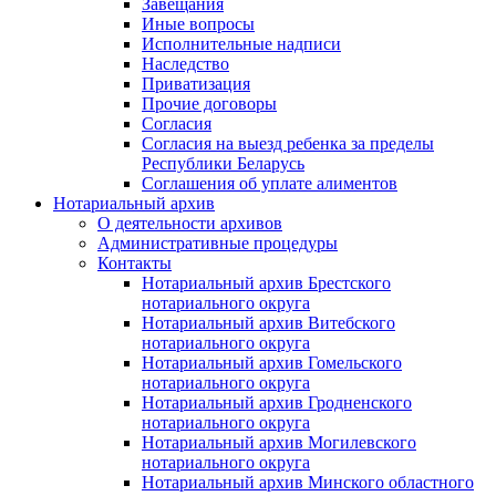
Завещания
Иные вопросы
Исполнительные надписи
Наследство
Приватизация
Прочие договоры
Согласия
Согласия на выезд ребенка за пределы
Республики Беларусь
Соглашения об уплате алиментов
Нотариальный архив
О деятельности архивов
Административные процедуры
Контакты
Нотариальный архив Брестского
нотариального округа
Нотариальный архив Витебского
нотариального округа
Нотариальный архив Гомельского
нотариального округа
Нотариальный архив Гродненского
нотариального округа
Нотариальный архив Могилевского
нотариального округа
Нотариальный архив Минского областного