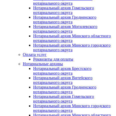
нотариального округа
Нотариальный архив Гомельского
нотариального округа
Нотариальный архив Гродненского
нотариального округа
Нотариальный архив Могилевского
нотариального округа
Нотариальный архив Минского областного
нотариального округа
Нотариальный архив Минского городского
нотариального округа
Оплата услуг
Реквизиты для оплаты
Нотариальные архивы
Нотариальный архив Брестского
нотариального округа
Нотариальный архив Витебского
нотариального округа
Нотариальный архив Гродненского
нотариального округа
Нотариальный архив Гомельского
нотариального округа
Нотариальный архив Минского городского
нотариального округа
Нотариальный архив Минского областного