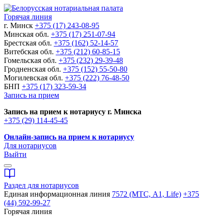
Горячая линия
г. Минск
+375 (17) 243-08-95
Минская обл.
+375 (17) 251-07-94
Брестская обл.
+375 (162) 52-14-57
Витебская обл.
+375 (212) 60-85-15
Гомельская обл.
+375 (232) 29-39-48
Гродненская обл.
+375 (152) 55-50-80
Могилевская обл.
+375 (222) 76-48-50
БНП
+375 (17) 323-59-34
Запись на прием
Запись на прием к нотариусу г. Минска
+375 (29) 114-45-45
Онлайн-запись на прием к нотариусу
Для нотариусов
Выйти
Раздел для нотариусов
Единая информационная линия
7572 (МТС, A1, Life)
+375
(44) 592-99-27
Горячая линия