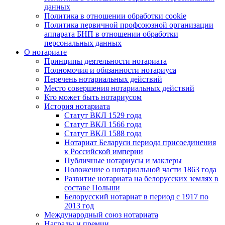
данных
Политика в отношении обработки cookie
Политика первичной профсоюзной организации
аппарата БНП в отношении обработки
персональных данных
О нотариате
Принципы деятельности нотариата
Полномочия и обязанности нотариуса
Перечень нотариальных действий
Место совершения нотариальных действий
Кто может быть нотариусом
История нотариата
Статут ВКЛ 1529 года
Статут ВКЛ 1566 года
Статут ВКЛ 1588 года
Нотариат Беларуси периода присоединения
к Российской империи
Публичные нотариусы и маклеры
Положение о нотариальной части 1863 года
Развитие нотариата на белорусских землях в
составе Польши
Белорусский нотариат в период с 1917 по
2013 год
Международный союз нотариата
Награды и премии