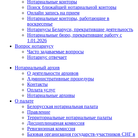
Нотариальные конторы
Поиск ближайшей нотариальной конторы
Онлайн запись на прием
Нотариальные конторы, работающие в
воскресенье
Нотариусы Беларуси, прекратившие деятельность
Нотариальные бюро, прекратившие работу с
1.01.2026
Вопрос нотариусу
Часто задаваемые вопросы
Нотариус отвечает
Нотариальный архив
О деятельности архивов
Административные процедуры
Контакты
Оплата услуг
Нотариальные архивы
О палате
Белорусская нотариальная палата
Правление
Территориальные нотариальные палаты
Дисциплинарная комиссия
Ревизионная комиссия
Базовая организация государств-участников СНГ в