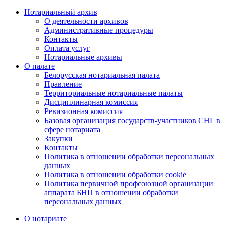
Нотариальный архив
О деятельности архивов
Административные процедуры
Контакты
Оплата услуг
Нотариальные архивы
О палате
Белорусская нотариальная палата
Правление
Территориальные нотариальные палаты
Дисциплинарная комиссия
Ревизионная комиссия
Базовая организация государств-участников СНГ в
сфере нотариата
Закупки
Контакты
Политика в отношении обработки персональных
данных
Политика в отношении обработки cookie
Политика первичной профсоюзной организации
аппарата БНП в отношении обработки
персональных данных
О нотариате