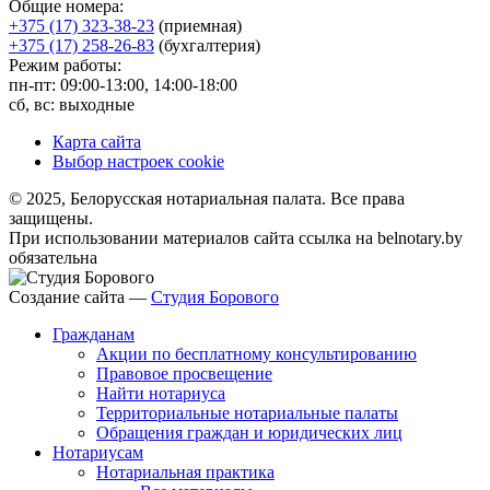
Общие номера:
+375 (17) 323-38-23
(приемная)
+375 (17) 258-26-83
(бухгалтерия)
Режим работы:
пн-пт: 09:00-13:00, 14:00-18:00
сб, вс: выходные
Карта сайта
Выбор настроек cookie
© 2025, Белорусская нотариальная палата. Все права
защищены.
При использовании материалов сайта ссылка на belnotary.by
обязательна
Создание сайта —
Студия Борового
Гражданам
Акции по бесплатному консультированию
Правовое просвещение
Найти нотариуса
Территориальные нотариальные палаты
Обращения граждан и юридических лиц
Нотариусам
Нотариальная практика