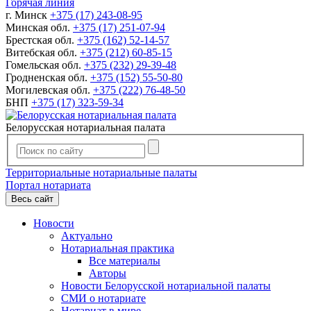
Горячая линия
г. Минск
+375 (17) 243-08-95
Минская обл.
+375 (17) 251-07-94
Брестская обл.
+375 (162) 52-14-57
Витебская обл.
+375 (212) 60-85-15
Гомельская обл.
+375 (232) 29-39-48
Гродненская обл.
+375 (152) 55-50-80
Могилевская обл.
+375 (222) 76-48-50
БНП
+375 (17) 323-59-34
Белорусская нотариальная палата
Территориальные нотариальные палаты
Портал нотариата
Весь сайт
Новости
Актуально
Нотариальная практика
Все материалы
Авторы
Новости Белорусской нотариальной палаты
СМИ о нотариате
Нотариат в мире