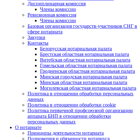
Дисциплинарная комиссия
Члены комиссии
Ревизионная комиссия
Члены комиссии
Базовая организация государств-участников СНГ в
сфере нотариата
Закупки
Контакты
Белорусская нотариальная палата
Брестская областная нотариальная палата
Витебская областная нотариальная палата
Гомельская областная нотариальная палата
Гродненская областная нотариальная палата
Минская городская нотариальная палата
Минская областная нотариальная палата
Могилевская областная нотариальная палата
Политика в отношении обработки персональных
данных
Политика в отношении обработки cookie
Политика первичной профсоюзной организации
аппарата БНП в отношении обработки
персональных данных
О нотариате
Принципы деятельности нотариата
Полномочия и обязанности нотариуса