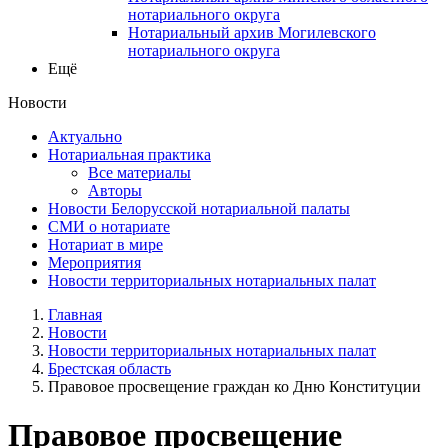
нотариального округа
Нотариальный архив Могилевского
нотариального округа
Ещё
Новости
Актуально
Нотариальная практика
Все материалы
Авторы
Новости Белорусской нотариальной палаты
СМИ о нотариате
Нотариат в мире
Мероприятия
Новости территориальных нотариальных палат
Главная
Новости
Новости территориальных нотариальных палат
Брестская область
Правовое просвещение граждан ко Дню Конституции
Правовое просвещение