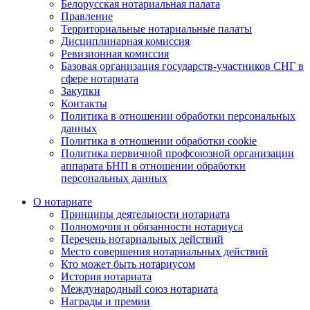
Белорусская нотариальная палата
Правление
Территориальные нотариальные палаты
Дисциплинарная комиссия
Ревизионная комиссия
Базовая организация государств-участников СНГ в
сфере нотариата
Закупки
Контакты
Политика в отношении обработки персональных
данных
Политика в отношении обработки cookie
Политика первичной профсоюзной организации
аппарата БНП в отношении обработки
персональных данных
О нотариате
Принципы деятельности нотариата
Полномочия и обязанности нотариуса
Перечень нотариальных действий
Место совершения нотариальных действий
Кто может быть нотариусом
История нотариата
Международный союз нотариата
Награды и премии