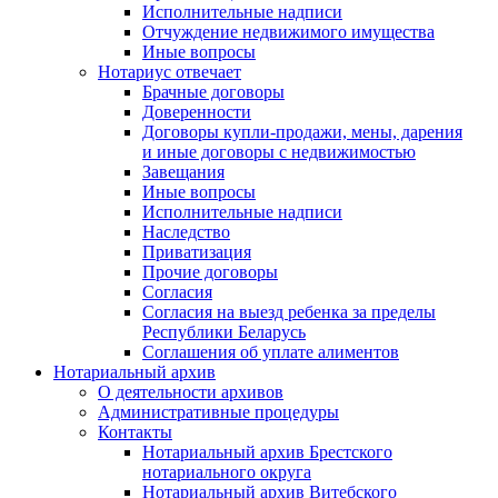
Исполнительные надписи
Отчуждение недвижимого имущества
Иные вопросы
Нотариус отвечает
Брачные договоры
Доверенности
Договоры купли-продажи, мены, дарения
и иные договоры с недвижимостью
Завещания
Иные вопросы
Исполнительные надписи
Наследство
Приватизация
Прочие договоры
Согласия
Согласия на выезд ребенка за пределы
Республики Беларусь
Соглашения об уплате алиментов
Нотариальный архив
О деятельности архивов
Административные процедуры
Контакты
Нотариальный архив Брестского
нотариального округа
Нотариальный архив Витебского