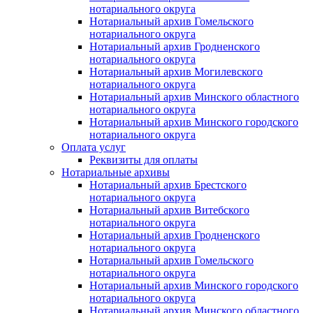
нотариального округа
Нотариальный архив Гомельского
нотариального округа
Нотариальный архив Гродненского
нотариального округа
Нотариальный архив Могилевского
нотариального округа
Нотариальный архив Минского областного
нотариального округа
Нотариальный архив Минского городского
нотариального округа
Оплата услуг
Реквизиты для оплаты
Нотариальные архивы
Нотариальный архив Брестского
нотариального округа
Нотариальный архив Витебского
нотариального округа
Нотариальный архив Гродненского
нотариального округа
Нотариальный архив Гомельского
нотариального округа
Нотариальный архив Минского городского
нотариального округа
Нотариальный архив Минского областного