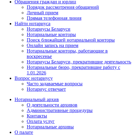
Обращения граждан и юрлиц
Порядок рассмотрения обращений
Личный прием
Прямая телефонная линия
Найти нотариуса
Нотариусы Беларуси
Нотариальные конторы
Поиск ближайшей нотариальной конторы
Онлайн запись на прием
Нотариальные конторы, работающие в
воскресенье
Нотариусы Беларуси, прекратившие деятельность
Нотариальные бюро, прекратившие работу с
1.01.2026
Вопрос нотариусу
Часто задаваемые вопросы
Нотариус отвечает
Нотариальный архив
О деятельности архивов
Административные процедуры
Контакты
Оплата услуг
Нотариальные архивы
О палате