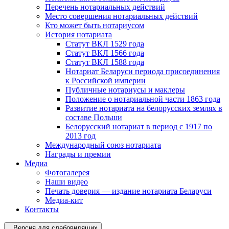
Перечень нотариальных действий
Место совершения нотариальных действий
Кто может быть нотариусом
История нотариата
Статут ВКЛ 1529 года
Статут ВКЛ 1566 года
Статут ВКЛ 1588 года
Нотариат Беларуси периода присоединения
к Российской империи
Публичные нотариусы и маклеры
Положение о нотариальной части 1863 года
Развитие нотариата на белорусских землях в
составе Польши
Белорусский нотариат в период с 1917 по
2013 год
Международный союз нотариата
Награды и премии
Медиа
Фотогалерея
Наши видео
Печать доверия — издание нотариата Беларуси
Медиа-кит
Контакты
Версия для слабовидящих