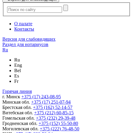
О палате
Контакты
Версия для слабовидящих
Раздел для нотариусов
Ru
Ru
Eng
Bel
Es
Fr
Горячая линия
г. Минск
+375 (17) 243-08-95
Минская обл.
+375 (17) 251-07-94
Брестская обл.
+375 (162) 52-14-57
Витебская обл.
+375 (212) 60-85-15
Гомельская обл.
+375 (232) 29-39-48
Гродненская обл.
+375 (152) 55-50-80
Могилевская обл.
+375 (222) 76-48-50