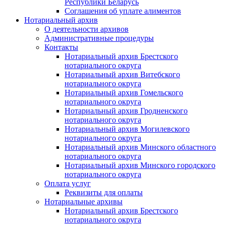
Республики Беларусь
Соглашения об уплате алиментов
Нотариальный архив
О деятельности архивов
Административные процедуры
Контакты
Нотариальный архив Брестского
нотариального округа
Нотариальный архив Витебского
нотариального округа
Нотариальный архив Гомельского
нотариального округа
Нотариальный архив Гродненского
нотариального округа
Нотариальный архив Могилевского
нотариального округа
Нотариальный архив Минского областного
нотариального округа
Нотариальный архив Минского городского
нотариального округа
Оплата услуг
Реквизиты для оплаты
Нотариальные архивы
Нотариальный архив Брестского
нотариального округа