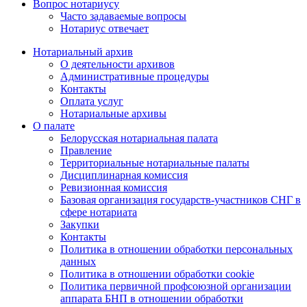
Вопрос нотариусу
Часто задаваемые вопросы
Нотариус отвечает
Нотариальный архив
О деятельности архивов
Административные процедуры
Контакты
Оплата услуг
Нотариальные архивы
О палате
Белорусская нотариальная палата
Правление
Территориальные нотариальные палаты
Дисциплинарная комиссия
Ревизионная комиссия
Базовая организация государств-участников СНГ в
сфере нотариата
Закупки
Контакты
Политика в отношении обработки персональных
данных
Политика в отношении обработки cookie
Политика первичной профсоюзной организации
аппарата БНП в отношении обработки