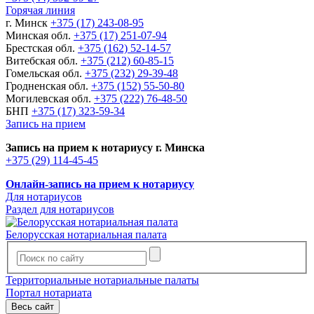
Горячая линия
г. Минск
+375 (17) 243-08-95
Минская обл.
+375 (17) 251-07-94
Брестская обл.
+375 (162) 52-14-57
Витебская обл.
+375 (212) 60-85-15
Гомельская обл.
+375 (232) 29-39-48
Гродненская обл.
+375 (152) 55-50-80
Могилевская обл.
+375 (222) 76-48-50
БНП
+375 (17) 323-59-34
Запись на прием
Запись на прием к нотариусу г. Минска
+375 (29) 114-45-45
Онлайн-запись на прием к нотариусу
Для нотариусов
Раздел для нотариусов
Белорусская нотариальная палата
Территориальные нотариальные палаты
Портал нотариата
Весь сайт