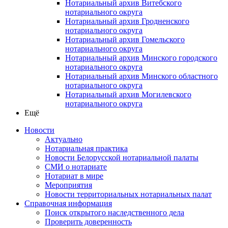
Нотариальный архив Витебского
нотариального округа
Нотариальный архив Гродненского
нотариального округа
Нотариальный архив Гомельского
нотариального округа
Нотариальный архив Минского городского
нотариального округа
Нотариальный архив Минского областного
нотариального округа
Нотариальный архив Могилевского
нотариального округа
Ещё
Новости
Актуально
Нотариальная практика
Новости Белорусской нотариальной палаты
СМИ о нотариате
Нотариат в мире
Мероприятия
Новости территориальных нотариальных палат
Справочная информация
Поиск открытого наследственного дела
Проверить доверенность