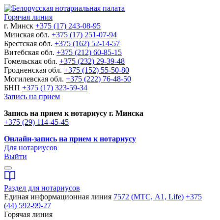
Горячая линия
г. Минск
+375 (17) 243-08-95
Минская обл.
+375 (17) 251-07-94
Брестская обл.
+375 (162) 52-14-57
Витебская обл.
+375 (212) 60-85-15
Гомельская обл.
+375 (232) 29-39-48
Гродненская обл.
+375 (152) 55-50-80
Могилевская обл.
+375 (222) 76-48-50
БНП
+375 (17) 323-59-34
Запись на прием
Запись на прием к нотариусу г. Минска
+375 (29) 114-45-45
Онлайн-запись на прием к нотариусу
Для нотариусов
Выйти
Раздел для нотариусов
Единая информационная линия
7572 (МТС, A1, Life)
+375
(44) 592-99-27
Горячая линия