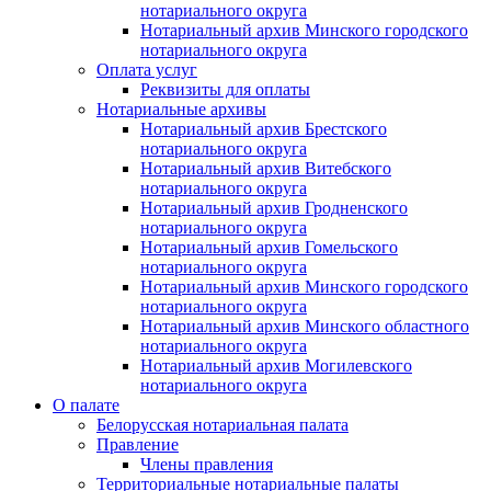
нотариального округа
Нотариальный архив Минского городского
нотариального округа
Оплата услуг
Реквизиты для оплаты
Нотариальные архивы
Нотариальный архив Брестского
нотариального округа
Нотариальный архив Витебского
нотариального округа
Нотариальный архив Гродненского
нотариального округа
Нотариальный архив Гомельского
нотариального округа
Нотариальный архив Минского городского
нотариального округа
Нотариальный архив Минского областного
нотариального округа
Нотариальный архив Могилевского
нотариального округа
О палате
Белорусская нотариальная палата
Правление
Члены правления
Территориальные нотариальные палаты