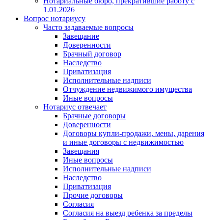
Нотариальные бюро, прекратившие работу с
1.01.2026
Вопрос нотариусу
Часто задаваемые вопросы
Завещание
Доверенности
Брачный договор
Наследство
Приватизация
Исполнительные надписи
Отчуждение недвижимого имущества
Иные вопросы
Нотариус отвечает
Брачные договоры
Доверенности
Договоры купли-продажи, мены, дарения
и иные договоры с недвижимостью
Завещания
Иные вопросы
Исполнительные надписи
Наследство
Приватизация
Прочие договоры
Согласия
Согласия на выезд ребенка за пределы