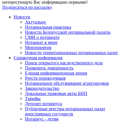
интересующую Вас информацию первыми!
Подписаться на рассылку
Новости
Актуально
Нотариальная практика
Новости Белорусской нотариальной палаты
СМИ о нотариате
Нотариат в мире
Мероприятия
Новости территориальных нотариальных палат
Справочная информация
Поиск открытого наследственного дела
Проверить доверенность
Единая информационная линия
Реестр переводчиков
Нотариальное обслуживание агрогородков
Законодательство
Локальные правовые акты БНП
Тарифы
Депозит нотариуса
Публичные реестры нотариальных палат
иностранных государств
Нотариус - детям