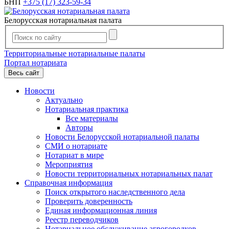
БНП
+375 (17) 323-59-34
Белорусская нотариальная палата
Территориальные нотариальные палаты
Портал нотариата
Весь сайт
Новости
Актуально
Нотариальная практика
Все материалы
Авторы
Новости Белорусской нотариальной палаты
СМИ о нотариате
Нотариат в мире
Мероприятия
Новости территориальных нотариальных палат
Справочная информация
Поиск открытого наследственного дела
Проверить доверенность
Единая информационная линия
Реестр переводчиков
Нотариальное обслуживание агрогородков