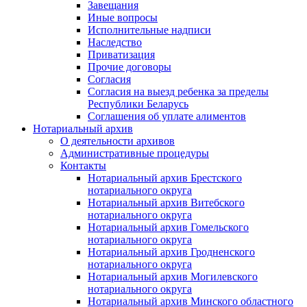
Завещания
Иные вопросы
Исполнительные надписи
Наследство
Приватизация
Прочие договоры
Согласия
Согласия на выезд ребенка за пределы
Республики Беларусь
Соглашения об уплате алиментов
Нотариальный архив
О деятельности архивов
Административные процедуры
Контакты
Нотариальный архив Брестского
нотариального округа
Нотариальный архив Витебского
нотариального округа
Нотариальный архив Гомельского
нотариального округа
Нотариальный архив Гродненского
нотариального округа
Нотариальный архив Могилевского
нотариального округа
Нотариальный архив Минского областного