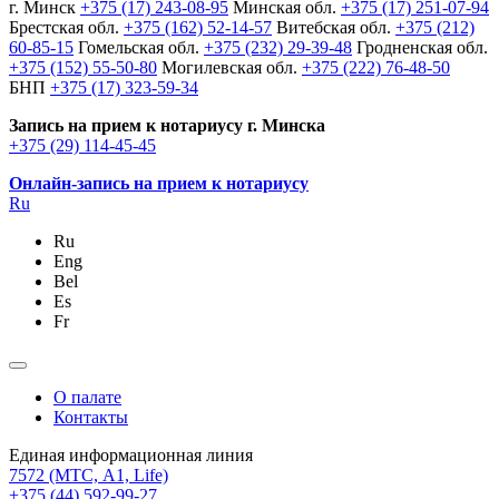
г. Минск
+375 (17) 243-08-95
Минская обл.
+375 (17) 251-07-94
Брестская обл.
+375 (162) 52-14-57
Витебская обл.
+375 (212)
60-85-15
Гомельская обл.
+375 (232) 29-39-48
Гродненская обл.
+375 (152) 55-50-80
Могилевская обл.
+375 (222) 76-48-50
БНП
+375 (17) 323-59-34
Запись на прием к нотариусу г. Минска
+375 (29) 114-45-45
Онлайн-запись на прием к нотариусу
Ru
Ru
Eng
Bel
Es
Fr
О палате
Контакты
Единая информационная линия
7572
(МТС, A1, Life)
+375 (44) 592-99-27