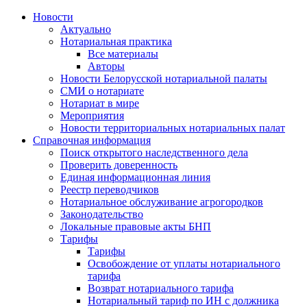
Новости
Актуально
Нотариальная практика
Все материалы
Авторы
Новости Белорусской нотариальной палаты
СМИ о нотариате
Нотариат в мире
Мероприятия
Новости территориальных нотариальных палат
Справочная информация
Поиск открытого наследственного дела
Проверить доверенность
Единая информационная линия
Реестр переводчиков
Нотариальное обслуживание агрогородков
Законодательство
Локальные правовые акты БНП
Тарифы
Тарифы
Освобождение от уплаты нотариального
тарифа
Возврат нотариального тарифа
Нотариальный тариф по ИН с должника