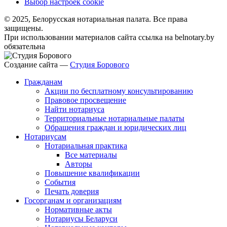
Выбор настроек cookie
© 2025, Белорусская нотариальная палата. Все права
защищены.
При использовании материалов сайта ссылка на belnotary.by
обязательна
Создание сайта —
Студия Борового
Гражданам
Акции по бесплатному консультированию
Правовое просвещение
Найти нотариуса
Территориальные нотариальные палаты
Обращения граждан и юридических лиц
Нотариусам
Нотариальная практика
Все материалы
Авторы
Повышение квалификации
События
Печать доверия
Госорганам и организациям
Нормативные акты
Нотариусы Беларуси