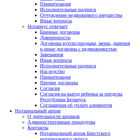
Приватизация
Исполнительные надписи
Отчуждение недвижимого имущества
Иные вопросы
Нотариус отвечает
Брачные договоры
Доверенности
Договоры купли-продажи, мены, дарения
и иные договоры с недвижимостью
Завещания
Иные вопросы
Исполнительные надписи
Наследство
Приватизация
Прочие договоры
Согласия
Согласия на выезд ребенка за пределы
Республики Беларусь
Соглашения об уплате алиментов
Нотариальный архив
О деятельности архивов
Административные процедуры
Контакты
Нотариальный архив Брестского
нотариального округа