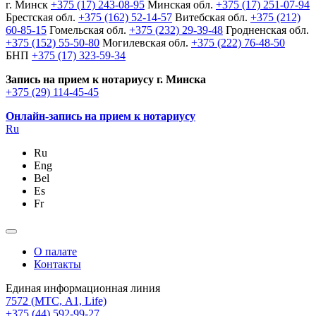
г. Минск
+375 (17) 243-08-95
Минская обл.
+375 (17) 251-07-94
Брестская обл.
+375 (162) 52-14-57
Витебская обл.
+375 (212)
60-85-15
Гомельская обл.
+375 (232) 29-39-48
Гродненская обл.
+375 (152) 55-50-80
Могилевская обл.
+375 (222) 76-48-50
БНП
+375 (17) 323-59-34
Запись на прием к нотариусу г. Минска
+375 (29) 114-45-45
Онлайн-запись на прием к нотариусу
Ru
Ru
Eng
Bel
Es
Fr
О палате
Контакты
Единая информационная линия
7572
(МТС, A1, Life)
+375 (44) 592-99-27