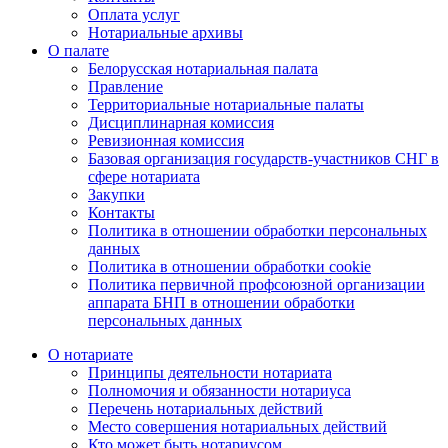
Оплата услуг
Нотариальные архивы
О палате
Белорусская нотариальная палата
Правление
Территориальные нотариальные палаты
Дисциплинарная комиссия
Ревизионная комиссия
Базовая организация государств-участников СНГ в
сфере нотариата
Закупки
Контакты
Политика в отношении обработки персональных
данных
Политика в отношении обработки cookie
Политика первичной профсоюзной организации
аппарата БНП в отношении обработки
персональных данных
О нотариате
Принципы деятельности нотариата
Полномочия и обязанности нотариуса
Перечень нотариальных действий
Место совершения нотариальных действий
Кто может быть нотариусом