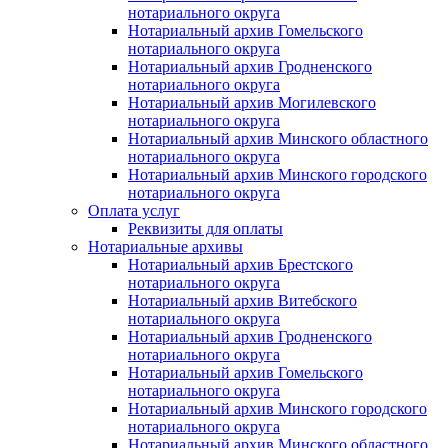
нотариального округа
Нотариальный архив Гомельского
нотариального округа
Нотариальный архив Гродненского
нотариального округа
Нотариальный архив Могилевского
нотариального округа
Нотариальный архив Минского областного
нотариального округа
Нотариальный архив Минского городского
нотариального округа
Оплата услуг
Реквизиты для оплаты
Нотариальные архивы
Нотариальный архив Брестского
нотариального округа
Нотариальный архив Витебского
нотариального округа
Нотариальный архив Гродненского
нотариального округа
Нотариальный архив Гомельского
нотариального округа
Нотариальный архив Минского городского
нотариального округа
Нотариальный архив Минского областного