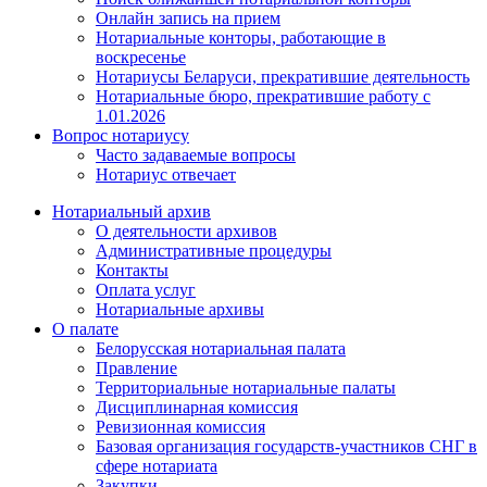
Онлайн запись на прием
Нотариальные конторы, работающие в
воскресенье
Нотариусы Беларуси, прекратившие деятельность
Нотариальные бюро, прекратившие работу с
1.01.2026
Вопрос нотариусу
Часто задаваемые вопросы
Нотариус отвечает
Нотариальный архив
О деятельности архивов
Административные процедуры
Контакты
Оплата услуг
Нотариальные архивы
О палате
Белорусская нотариальная палата
Правление
Территориальные нотариальные палаты
Дисциплинарная комиссия
Ревизионная комиссия
Базовая организация государств-участников СНГ в
сфере нотариата
Закупки