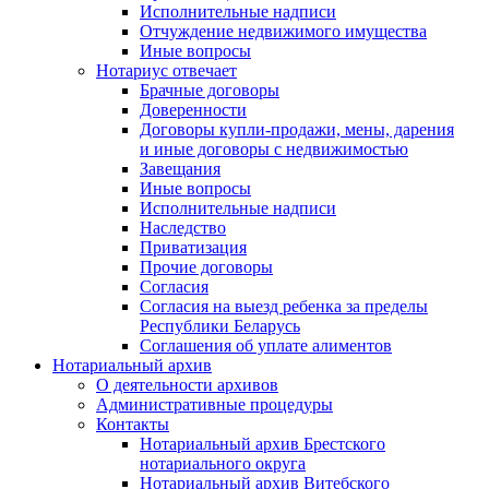
Исполнительные надписи
Отчуждение недвижимого имущества
Иные вопросы
Нотариус отвечает
Брачные договоры
Доверенности
Договоры купли-продажи, мены, дарения
и иные договоры с недвижимостью
Завещания
Иные вопросы
Исполнительные надписи
Наследство
Приватизация
Прочие договоры
Согласия
Согласия на выезд ребенка за пределы
Республики Беларусь
Соглашения об уплате алиментов
Нотариальный архив
О деятельности архивов
Административные процедуры
Контакты
Нотариальный архив Брестского
нотариального округа
Нотариальный архив Витебского