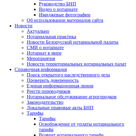
Руководство БНП
Видео о нотариате
Имиджевые фотографии
Об использовании материалов сайта
Новости
Актуально
Нотариальная практика
Новости Белорусской нотариальной палаты
СМИ о нотариате
Нотариат в мире
Мероприятия
Новости территориальных нотариальных палат
Справочная информация
Поиск открытого наследственного дела
Проверить доверенность
Единая информационная линия
Реестр переводчиков
Нотариальное обслуживание агрогородков
Законодательство
Локальные правовые акты БНП
Тарифы
Тарифы
Освобождение от уплаты нотариального
тарифа
Возврат нотариального тарифа