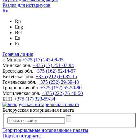
Раздел для нотариусов
Ru
Ru
Eng
Bel
Es
Fr
Горячая линия
г. Минск
+375 (17) 243-08-95
Минская обл.
+375 (17) 251-07-94
Брестская обл.
+375 (162) 52-14-57
Витебская обл.
+375 (212) 60-85-15
Гомельская обл.
+375 (232) 29-39-48
Гродненская обл.
+375 (152) 55-50-80
Могилевская обл.
+375 (222) 76-48-50
БНП
+375 (17) 323-59-34
Белорусская нотариальная палата
Территориальные нотариальные палаты
Портал нотариата