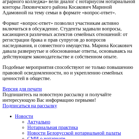
аграрного колледжа» вели диалог с нотариусом нотариальной
конторы Ляховичского района Косакович Мариной
Адамовной на тему семьи в формате «вопрос-ответ».
Формат «вопрос-ответ» позволил участникам активно
включиться в обсуждение. Студенты задавали вопросы,
касающиеся различных аспектов семейных отношений: от
регистрации брака и прав супругов до вопросов
наследования, и совместного имущества. Марина Косакович
давала развернутые и обоснованные ответы, основываясь на
действующем законодательстве и собственном опыте.
Подобные мероприятия способствуют не только повышению
правовой осведомленности, но и укреплению семейных
ценностей в обществе.
Версия для печати
Подпишитесь на новостную рассылку и получайте
интересующую Вас информацию первыми!
Подписаться на рассылку
Новости
Актуально
Нотариальная практика
Новости Белорусской нотариальной палаты
СМИ о нотариате