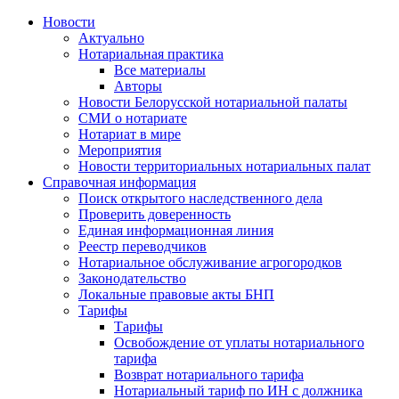
Новости
Актуально
Нотариальная практика
Все материалы
Авторы
Новости Белорусской нотариальной палаты
СМИ о нотариате
Нотариат в мире
Мероприятия
Новости территориальных нотариальных палат
Справочная информация
Поиск открытого наследственного дела
Проверить доверенность
Единая информационная линия
Реестр переводчиков
Нотариальное обслуживание агрогородков
Законодательство
Локальные правовые акты БНП
Тарифы
Тарифы
Освобождение от уплаты нотариального
тарифа
Возврат нотариального тарифа
Нотариальный тариф по ИН с должника