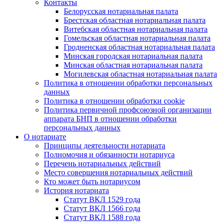
Контакты
Белорусская нотариальная палата
Брестская областная нотариальная палата
Витебская областная нотариальная палата
Гомельская областная нотариальная палата
Гродненская областная нотариальная палата
Минская городская нотариальная палата
Минская областная нотариальная палата
Могилевская областная нотариальная палата
Политика в отношении обработки персональных
данных
Политика в отношении обработки cookie
Политика первичной профсоюзной организации
аппарата БНП в отношении обработки
персональных данных
О нотариате
Принципы деятельности нотариата
Полномочия и обязанности нотариуса
Перечень нотариальных действий
Место совершения нотариальных действий
Кто может быть нотариусом
История нотариата
Статут ВКЛ 1529 года
Статут ВКЛ 1566 года
Статут ВКЛ 1588 года