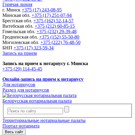
Горячая линия
г. Минск
+375 (17) 243-08-95
Минская обл.
+375 (17) 251-07-94
Брестская обл.
+375 (162) 52-14-57
Витебская обл.
+375 (212) 60-85-15
Гомельская обл.
+375 (232) 29-39-48
Гродненская обл.
+375 (152) 55-50-80
Могилевская обл.
+375 (222) 76-48-50
БНП
+375 (17) 323-59-34
Запись на прием
Запись на прием к нотариусу г. Минска
+375 (29) 114-45-45
Онлайн-запись на прием к нотариусу
Для нотариусов
Раздел для нотариусов
Белорусская нотариальная палата
Территориальные нотариальные палаты
Портал нотариата
Весь сайт