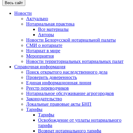
Весь сайт
Новости
Актуально
Нотариальная практика
Все материалы
Авторы
Новости Белорусской нотариальной палаты
СМИ о нотариате
Нотариат в мире
Мероприятия
Новости территориальных нотариальных палат
Справочная информация
Поиск открытого наследственного дела
Проверить доверенность
Единая информационная линия
Реестр переводчиков
Нотариальное обслуживание агрогородков
Законодательство
Локальные правовые акты БНП
Тарифы
Тарифы
Освобождение от уплаты нотариального
тарифа
Возврат нотариального тарифа