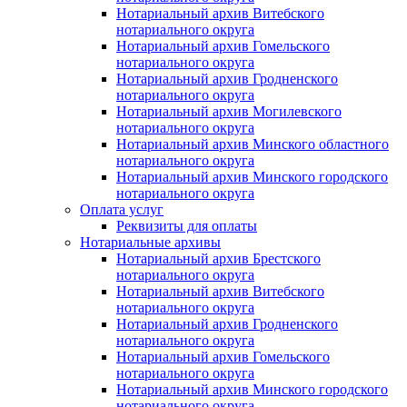
Нотариальный архив Витебского
нотариального округа
Нотариальный архив Гомельского
нотариального округа
Нотариальный архив Гродненского
нотариального округа
Нотариальный архив Могилевского
нотариального округа
Нотариальный архив Минского областного
нотариального округа
Нотариальный архив Минского городского
нотариального округа
Оплата услуг
Реквизиты для оплаты
Нотариальные архивы
Нотариальный архив Брестского
нотариального округа
Нотариальный архив Витебского
нотариального округа
Нотариальный архив Гродненского
нотариального округа
Нотариальный архив Гомельского
нотариального округа
Нотариальный архив Минского городского
нотариального округа