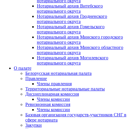
нотариального округа
Нотариальный архив Витебского
нотариального округа
Нотариальный архив Гродненского
нотариального округа
Нотариальный архив Гомельского
нотариального округа
Нотариальный архив Минского городского
нотариального округа
Нотариальный архив Минского областного
нотариального округа
Нотариальный архив Могилевского
нотариального округа
О палате
Белорусская нотариальная палата
Правление
Члены правления
Территориальные нотариальные палаты
Дисциплинарная комиссия
Члены комиссии
Ревизионная комиссия
Члены комиссии
Базовая организация государств-участников СНГ в
сфере нотариата
Закупки