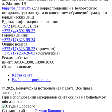
д. 24а, пом 1Н
bnp@belnotary.by
(для корреспонденции в Белорусскую
нотариальную палату, за исключением обращений граждан и
юридических лиц)
Единая информационная линия:
7572
(МТС, A1, Life)
+375 (44) 592-99-27
Горячая линия:
+375 (17) 323-59-34
Общие номера:
+375 (17) 323-38-23
(приемная)
+375 (17) 258-26-83
(бухгалтерия)
Режим работы:
пн-пт: 09:00-13:00, 14:00-18:00
сб, вс: выходные
Карта сайта
Выбор настроек cookie
© 2025, Белорусская нотариальная палата. Все права
защищены.
При использовании материалов сайта ссылка на belnotary.by
обязательна
Создание сайта —
Студия Борового