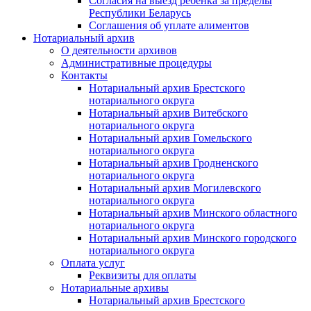
Согласия на выезд ребенка за пределы
Республики Беларусь
Соглашения об уплате алиментов
Нотариальный архив
О деятельности архивов
Административные процедуры
Контакты
Нотариальный архив Брестского
нотариального округа
Нотариальный архив Витебского
нотариального округа
Нотариальный архив Гомельского
нотариального округа
Нотариальный архив Гродненского
нотариального округа
Нотариальный архив Могилевского
нотариального округа
Нотариальный архив Минского областного
нотариального округа
Нотариальный архив Минского городского
нотариального округа
Оплата услуг
Реквизиты для оплаты
Нотариальные архивы
Нотариальный архив Брестского