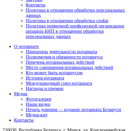
Контакты
Политика в отношении обработки персональных
данных
Политика в отношении обработки cookie
Политика первичной профсоюзной организации
аппарата БНП в отношении обработки
персональных данных
О нотариате
Принципы деятельности нотариата
Полномочия и обязанности нотариуса
Перечень нотариальных действий
Место совершения нотариальных действий
Кто может быть нотариусом
История нотариата
Международный союз нотариата
Награды и премии
Медиа
Фотогалерея
Наши видео
Печать доверия — издание нотариата Беларуси
Медиа-кит
Контакты
220030, Республика Беларусь, г. Минск, ул. Красноармейская,