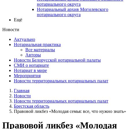
нотариального округа
Нотариальный архив Могилевского
нотариального округа
Ещё
Новости
Актуально
Нотариальная практика
Все материалы
Авторы
Новости Белорусской нотариальной палаты
СМИ о нотариате
Нотариат в мире
Мероприятия
Новости территориальных нотариальных палат
Главная
Новости
Новости территориальных нотариальных палат
Брестская область
Правовой ликбез «Молодая семья: все, что нужно знать»
Правовой ликбез «Молодая