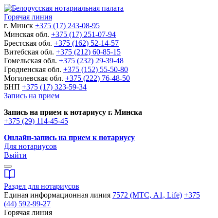
Горячая линия
г. Минск
+375 (17) 243-08-95
Минская обл.
+375 (17) 251-07-94
Брестская обл.
+375 (162) 52-14-57
Витебская обл.
+375 (212) 60-85-15
Гомельская обл.
+375 (232) 29-39-48
Гродненская обл.
+375 (152) 55-50-80
Могилевская обл.
+375 (222) 76-48-50
БНП
+375 (17) 323-59-34
Запись на прием
Запись на прием к нотариусу г. Минска
+375 (29) 114-45-45
Онлайн-запись на прием к нотариусу
Для нотариусов
Выйти
Раздел для нотариусов
Единая информационная линия
7572 (МТС, A1, Life)
+375
(44) 592-99-27
Горячая линия