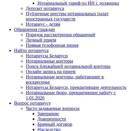
Нотариальный тариф по ИН с должника
Депозит нотариуса
Публичные реестры нотариальных палат
иностранных государств
Нотариус - детям
Обращения граждан
Порядок рассмотрения обращений
Личный прием
Прямая телефонная линия
Найти нотариуса
Нотариусы Беларуси
Нотариальные конторы
Поиск ближайшей нотариальной конторы
Онлайн запись на прием
Нотариальные конторы, работающие в
воскресенье
Нотариусы Беларуси, прекратившие деятельность
Нотариальные бюро, прекратившие работу с
1.01.2026
Вопрос нотариусу
Часто задаваемые вопросы
Завещание
Доверенности
Брачный договор
Наследство