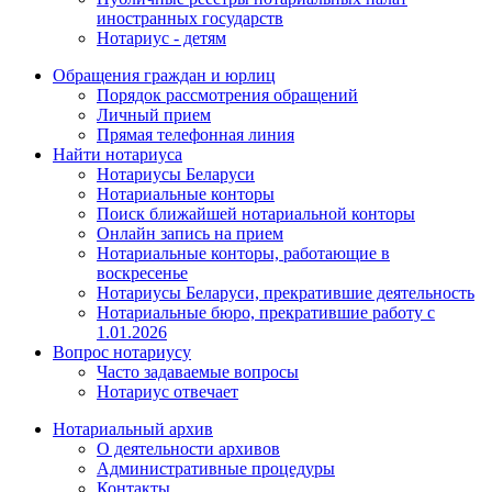
иностранных государств
Нотариус - детям
Обращения граждан и юрлиц
Порядок рассмотрения обращений
Личный прием
Прямая телефонная линия
Найти нотариуса
Нотариусы Беларуси
Нотариальные конторы
Поиск ближайшей нотариальной конторы
Онлайн запись на прием
Нотариальные конторы, работающие в
воскресенье
Нотариусы Беларуси, прекратившие деятельность
Нотариальные бюро, прекратившие работу с
1.01.2026
Вопрос нотариусу
Часто задаваемые вопросы
Нотариус отвечает
Нотариальный архив
О деятельности архивов
Административные процедуры
Контакты