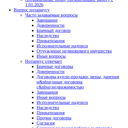
1.01.2026
Вопрос нотариусу
Часто задаваемые вопросы
Завещание
Доверенности
Брачный договор
Наследство
Приватизация
Исполнительные надписи
Отчуждение недвижимого имущества
Иные вопросы
Нотариус отвечает
Брачные договоры
Доверенности
Договоры купли-продажи, мены, дарения
и&nbsp;иные договоры
с&nbsp;недвижимостью
Завещания
Иные вопросы
Исполнительные надписи
Наследство
Приватизация
Прочие договоры
Согласия