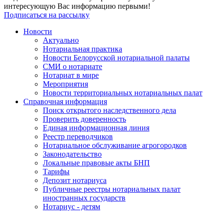
интересующую Вас информацию первыми!
Подписаться на рассылку
Новости
Актуально
Нотариальная практика
Новости Белорусской нотариальной палаты
СМИ о нотариате
Нотариат в мире
Мероприятия
Новости территориальных нотариальных палат
Справочная информация
Поиск открытого наследственного дела
Проверить доверенность
Единая информационная линия
Реестр переводчиков
Нотариальное обслуживание агрогородков
Законодательство
Локальные правовые акты БНП
Тарифы
Депозит нотариуса
Публичные реестры нотариальных палат
иностранных государств
Нотариус - детям