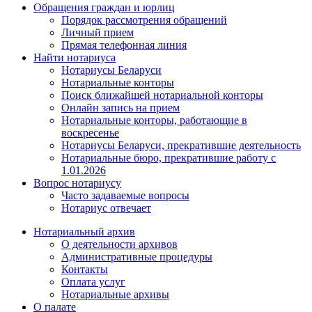
Обращения граждан и юрлиц
Порядок рассмотрения обращений
Личный прием
Прямая телефонная линия
Найти нотариуса
Нотариусы Беларуси
Нотариальные конторы
Поиск ближайшей нотариальной конторы
Онлайн запись на прием
Нотариальные конторы, работающие в
воскресенье
Нотариусы Беларуси, прекратившие деятельность
Нотариальные бюро, прекратившие работу с
1.01.2026
Вопрос нотариусу
Часто задаваемые вопросы
Нотариус отвечает
Нотариальный архив
О деятельности архивов
Административные процедуры
Контакты
Оплата услуг
Нотариальные архивы
О палате