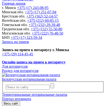
Горячая линия
г. Минск
+375 (17) 243-08-95
Минская обл.
+375 (17) 251-07-94
Брестская обл.
+375 (162) 52-14-57
Витебская обл.
+375 (212) 60-85-15
Гомельская обл.
+375 (232) 29-39-48
Гродненская обл.
+375 (152) 55-50-80
Могилевская обл.
+375 (222) 76-48-50
БНП
+375 (17) 323-59-34
Запись на прием
Запись на прием к нотариусу г. Минска
+375 (29) 114-45-45
Онлайн-запись на прием к нотариусу
Для нотариусов
Раздел для нотариусов
Белорусская нотариальная палата
Территориальные нотариальные палаты
Портал нотариата
Весь сайт