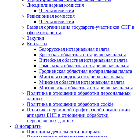
Дисциплинарная комиссия
Члены комиссии
Ревизионная комиссия
Члены комиссии
Базовая организация государств-участников СНГ в
сфере нотариата
Закупки
Контакты
Белорусская нотариальная палата
Брестская областная нотариальная палата
Витебская областная нотариальная палата
Гомельская областная нотариальная палата
Гродненская областная нотариальная палата
Минская городская нотариальная палата
Минская областная нотариальная палата
Могилевская областная нотариальная палата
Политика в отношении обработки персональных
данных
Политика в отношении обработки cookie
Политика первичной профсоюзной организации
аппарата БНП в отношении обработки
персональных данных
О нотариате
Принципы деятельности нотариата