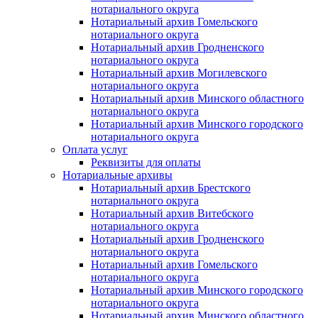
нотариального округа
Нотариальный архив Гомельского
нотариального округа
Нотариальный архив Гродненского
нотариального округа
Нотариальный архив Могилевского
нотариального округа
Нотариальный архив Минского областного
нотариального округа
Нотариальный архив Минского городского
нотариального округа
Оплата услуг
Реквизиты для оплаты
Нотариальные архивы
Нотариальный архив Брестского
нотариального округа
Нотариальный архив Витебского
нотариального округа
Нотариальный архив Гродненского
нотариального округа
Нотариальный архив Гомельского
нотариального округа
Нотариальный архив Минского городского
нотариального округа
Нотариальный архив Минского областного