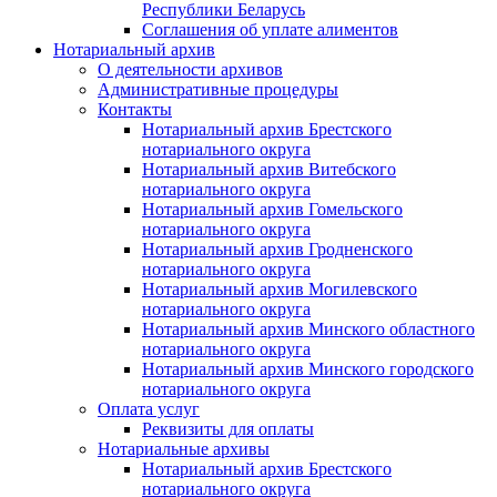
Республики Беларусь
Соглашения об уплате алиментов
Нотариальный архив
О деятельности архивов
Административные процедуры
Контакты
Нотариальный архив Брестского
нотариального округа
Нотариальный архив Витебского
нотариального округа
Нотариальный архив Гомельского
нотариального округа
Нотариальный архив Гродненского
нотариального округа
Нотариальный архив Могилевского
нотариального округа
Нотариальный архив Минского областного
нотариального округа
Нотариальный архив Минского городского
нотариального округа
Оплата услуг
Реквизиты для оплаты
Нотариальные архивы
Нотариальный архив Брестского
нотариального округа