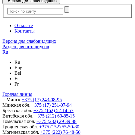
Версия для слабовидящих
О палате
Контакты
Версия для слабовидящих
Раздел для нотариусов
Ru
Ru
Eng
Bel
Es
Fr
Горячая линия
г. Минск
+375 (17) 243-08-95
Минская обл.
+375 (17) 251-07-94
Брестская обл.
+375 (162) 52-14-57
Витебская обл.
+375 (212) 60-85-15
Гомельская обл.
+375 (232) 29-39-48
Гродненская обл.
+375 (152) 55-50-80
Могилевская обл.
+375 (222) 76-48-50