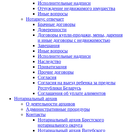
Исполнительные надписи
Отчуждение недвижимого имущества
Иные вопросы
Нотариус отвечает
Брачные договоры
Доверенности
Договоры купли-продажи, мены, дарения
и иные договоры с недвижимостью
Завещания
Иные вопросы
Исполнительные надписи
Наследство
Приватизация
Прочие договоры
Согласия
Согласия на выезд ребенка за пределы
Республики Беларусь
Соглашения об уплате алиментов
Нотариальный архив
О деятельности архивов
Административные процедуры
Контакты
Нотариальный архив Брестского
нотариального округа
Нотариальный архив Витебского