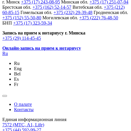
г. Минск
+375 (17) 243-08-95
Минская обл.
+375 (17) 251-07-94
Брестская обл.
+375 (162) 52-14-57
Витебская обл.
+375 (212)
60-85-15
Гомельская обл.
+375 (232) 29-39-48
Гродненская обл.
+375 (152) 55-50-80
Могилевская обл.
+375 (222) 76-48-50
БНП
+375 (17) 323-59-34
Запись на прием к нотариусу г. Минска
+375 (29) 114-45-45
Онлайн-запись на прием к нотариусу
Ru
Ru
Eng
Bel
Es
Fr
О палате
Контакты
Единая информационная линия
7572
(МТС, A1, Life)
+375 (44) 592-99-27