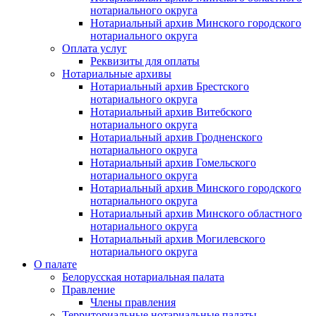
нотариального округа
Нотариальный архив Минского городского
нотариального округа
Оплата услуг
Реквизиты для оплаты
Нотариальные архивы
Нотариальный архив Брестского
нотариального округа
Нотариальный архив Витебского
нотариального округа
Нотариальный архив Гродненского
нотариального округа
Нотариальный архив Гомельского
нотариального округа
Нотариальный архив Минского городского
нотариального округа
Нотариальный архив Минского областного
нотариального округа
Нотариальный архив Могилевского
нотариального округа
О палате
Белорусская нотариальная палата
Правление
Члены правления
Территориальные нотариальные палаты