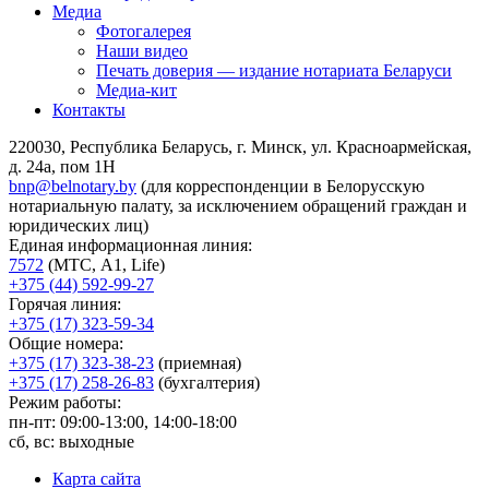
Медиа
Фотогалерея
Наши видео
Печать доверия — издание нотариата Беларуси
Медиа-кит
Контакты
220030, Республика Беларусь, г. Минск, ул. Красноармейская,
д. 24а, пом 1Н
bnp@belnotary.by
(для корреспонденции в Белорусскую
нотариальную палату, за исключением обращений граждан и
юридических лиц)
Единая информационная линия:
7572
(МТС, A1, Life)
+375 (44) 592-99-27
Горячая линия:
+375 (17) 323-59-34
Общие номера:
+375 (17) 323-38-23
(приемная)
+375 (17) 258-26-83
(бухгалтерия)
Режим работы:
пн-пт: 09:00-13:00, 14:00-18:00
сб, вс: выходные
Карта сайта