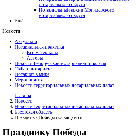
нотариального округа
Нотариальный архив Могилевского
нотариального округа
Ещё
Новости
Актуально
Нотариальная практика
Все материалы
Авторы
Новости Белорусской нотариальной палаты
СМИ о нотариате
Нотариат в мире
Мероприятия
Новости территориальных нотариальных палат
Главная
Новости
Новости территориальных нотариальных палат
Брестская область
Празднику Победы посвящается
Празднику Победы