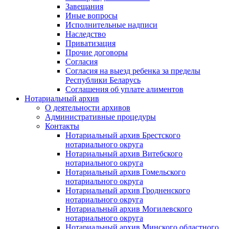
Завещания
Иные вопросы
Исполнительные надписи
Наследство
Приватизация
Прочие договоры
Согласия
Согласия на выезд ребенка за пределы
Республики Беларусь
Соглашения об уплате алиментов
Нотариальный архив
О деятельности архивов
Административные процедуры
Контакты
Нотариальный архив Брестского
нотариального округа
Нотариальный архив Витебского
нотариального округа
Нотариальный архив Гомельского
нотариального округа
Нотариальный архив Гродненского
нотариального округа
Нотариальный архив Могилевского
нотариального округа
Нотариальный архив Минского областного