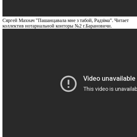
Сяргей Махнач "Пашанцавала мне з табой, Радзiма". Читает
коллектив
нотариальной конторы №2 г.Барановичи.