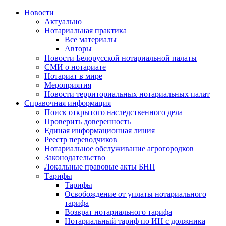
Новости
Актуально
Нотариальная практика
Все материалы
Авторы
Новости Белорусской нотариальной палаты
СМИ о нотариате
Нотариат в мире
Мероприятия
Новости территориальных нотариальных палат
Справочная информация
Поиск открытого наследственного дела
Проверить доверенность
Единая информационная линия
Реестр переводчиков
Нотариальное обслуживание агрогородков
Законодательство
Локальные правовые акты БНП
Тарифы
Тарифы
Освобождение от уплаты нотариального
тарифа
Возврат нотариального тарифа
Нотариальный тариф по ИН с должника