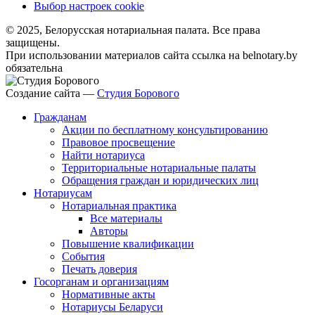
Выбор настроек cookie
© 2025, Белорусская нотариальная палата. Все права
защищены.
При использовании материалов сайта ссылка на belnotary.by
обязательна
Создание сайта —
Студия Борового
Гражданам
Акции по бесплатному консультированию
Правовое просвещение
Найти нотариуса
Территориальные нотариальные палаты
Обращения граждан и юридических лиц
Нотариусам
Нотариальная практика
Все материалы
Авторы
Повышение квалификации
События
Печать доверия
Госорганам и организациям
Нормативные акты
Нотариусы Беларуси