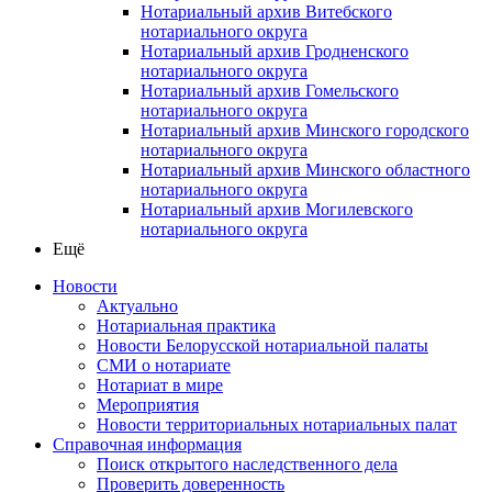
Нотариальный архив Витебского
нотариального округа
Нотариальный архив Гродненского
нотариального округа
Нотариальный архив Гомельского
нотариального округа
Нотариальный архив Минского городского
нотариального округа
Нотариальный архив Минского областного
нотариального округа
Нотариальный архив Могилевского
нотариального округа
Ещё
Новости
Актуально
Нотариальная практика
Новости Белорусской нотариальной палаты
СМИ о нотариате
Нотариат в мире
Мероприятия
Новости территориальных нотариальных палат
Справочная информация
Поиск открытого наследственного дела
Проверить доверенность