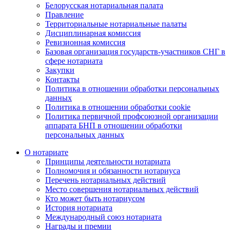
Белорусская нотариальная палата
Правление
Территориальные нотариальные палаты
Дисциплинарная комиссия
Ревизионная комиссия
Базовая организация государств-участников СНГ в
сфере нотариата
Закупки
Контакты
Политика в отношении обработки персональных
данных
Политика в отношении обработки cookie
Политика первичной профсоюзной организации
аппарата БНП в отношении обработки
персональных данных
О нотариате
Принципы деятельности нотариата
Полномочия и обязанности нотариуса
Перечень нотариальных действий
Место совершения нотариальных действий
Кто может быть нотариусом
История нотариата
Международный союз нотариата
Награды и премии