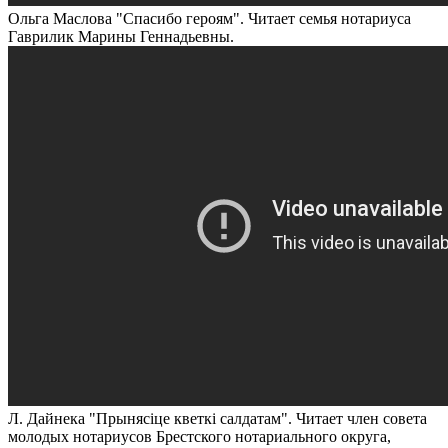
Ольга Маслова "Спасибо героям". Читает семья нотариуса
Гаврилик Марины Геннадьевны.
Л. Дайнека "Прынясіце кветкі салдатам". Читает член совета
молодых нотариусов Брестского нотариального округа,