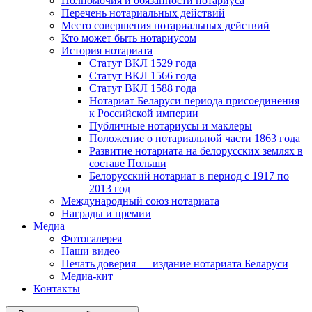
Полномочия и обязанности нотариуса
Перечень нотариальных действий
Место совершения нотариальных действий
Кто может быть нотариусом
История нотариата
Статут ВКЛ 1529 года
Статут ВКЛ 1566 года
Статут ВКЛ 1588 года
Нотариат Беларуси периода присоединения
к Российской империи
Публичные нотариусы и маклеры
Положение о нотариальной части 1863 года
Развитие нотариата на белорусских землях в
составе Польши
Белорусский нотариат в период с 1917 по
2013 год
Международный союз нотариата
Награды и премии
Медиа
Фотогалерея
Наши видео
Печать доверия — издание нотариата Беларуси
Медиа-кит
Контакты