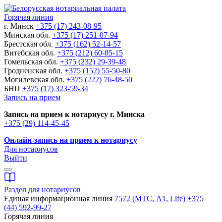
Горячая линия
г. Минск
+375 (17) 243-08-95
Минская обл.
+375 (17) 251-07-94
Брестская обл.
+375 (162) 52-14-57
Витебская обл.
+375 (212) 60-85-15
Гомельская обл.
+375 (232) 29-39-48
Гродненская обл.
+375 (152) 55-50-80
Могилевская обл.
+375 (222) 76-48-50
БНП
+375 (17) 323-59-34
Запись на прием
Запись на прием к нотариусу г. Минска
+375 (29) 114-45-45
Онлайн-запись на прием к нотариусу
Для нотариусов
Выйти
Раздел для нотариусов
Единая информационная линия
7572 (МТС, A1, Life)
+375
(44) 592-99-27
Горячая линия