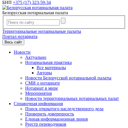
БНП
+375 (17) 323-59-34
Белорусская нотариальная палата
Территориальные нотариальные палаты
Портал нотариата
Весь сайт
Новости
Актуально
Нотариальная практика
Все материалы
Авторы
Новости Белорусской нотариальной палаты
СМИ о нотариате
Нотариат в мире
Мероприятия
Новости территориальных нотариальных палат
Справочная информация
Поиск открытого наследственного дела
Проверить доверенность
Единая информационная линия
Реестр переводчиков