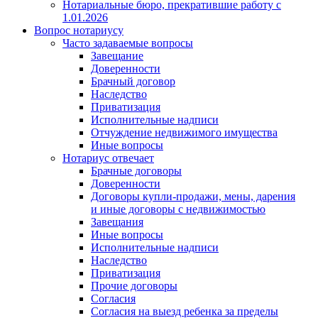
Нотариальные бюро, прекратившие работу с
1.01.2026
Вопрос нотариусу
Часто задаваемые вопросы
Завещание
Доверенности
Брачный договор
Наследство
Приватизация
Исполнительные надписи
Отчуждение недвижимого имущества
Иные вопросы
Нотариус отвечает
Брачные договоры
Доверенности
Договоры купли-продажи, мены, дарения
и иные договоры с недвижимостью
Завещания
Иные вопросы
Исполнительные надписи
Наследство
Приватизация
Прочие договоры
Согласия
Согласия на выезд ребенка за пределы