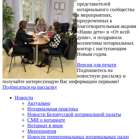
представителей
нотариального сообщества
в мероприятиях,
приуроченных к
благотворительным акциям
«Наши дети» и «От всей
души», и поздравила
коллективы нотариальных
контор с наступающим
Новым годом.
Версия для печати
Подпишитесь на
новостную рассылку и
получайте интересующую Вас информацию первыми!
Подписаться на рассылку
Новости
Актуально
Нотариальная практика
Новости Белорусской нотариальной палаты
СМИ о нотариате
Нотариат в мире
Мероприятия
Новости территориальных нотариальных палат