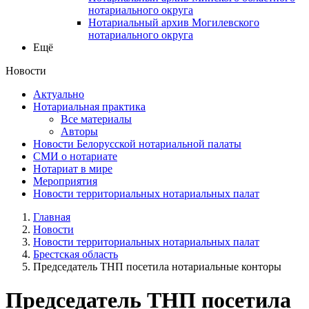
нотариального округа
Нотариальный архив Могилевского
нотариального округа
Ещё
Новости
Актуально
Нотариальная практика
Все материалы
Авторы
Новости Белорусской нотариальной палаты
СМИ о нотариате
Нотариат в мире
Мероприятия
Новости территориальных нотариальных палат
Главная
Новости
Новости территориальных нотариальных палат
Брестская область
Председатель ТНП посетила нотариальные конторы
Председатель ТНП посетила