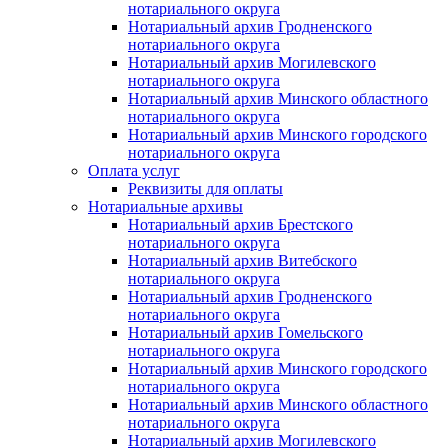
нотариального округа
Нотариальный архив Гродненского
нотариального округа
Нотариальный архив Могилевского
нотариального округа
Нотариальный архив Минского областного
нотариального округа
Нотариальный архив Минского городского
нотариального округа
Оплата услуг
Реквизиты для оплаты
Нотариальные архивы
Нотариальный архив Брестского
нотариального округа
Нотариальный архив Витебского
нотариального округа
Нотариальный архив Гродненского
нотариального округа
Нотариальный архив Гомельского
нотариального округа
Нотариальный архив Минского городского
нотариального округа
Нотариальный архив Минского областного
нотариального округа
Нотариальный архив Могилевского