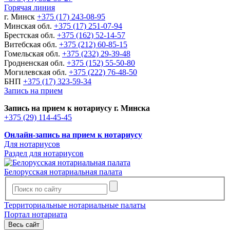
Горячая линия
г. Минск
+375 (17) 243-08-95
Минская обл.
+375 (17) 251-07-94
Брестская обл.
+375 (162) 52-14-57
Витебская обл.
+375 (212) 60-85-15
Гомельская обл.
+375 (232) 29-39-48
Гродненская обл.
+375 (152) 55-50-80
Могилевская обл.
+375 (222) 76-48-50
БНП
+375 (17) 323-59-34
Запись на прием
Запись на прием к нотариусу г. Минска
+375 (29) 114-45-45
Онлайн-запись на прием к нотариусу
Для нотариусов
Раздел для нотариусов
Белорусская нотариальная палата
Территориальные нотариальные палаты
Портал нотариата
Весь сайт