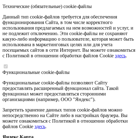
Технические (обязательные) cookie-файлы
Данный тип cookie-файлов требуется для обеспечения
функционирования Сайта, в том числе корректного
использования предлагаемых на нем возможностей и услуг, и
не подлежит отключению. Эти cookie-файлы не сохраняют
какую-либо информацию о пользователе, которая может быть
использована в маркетинговых целях или для учета
посещаемых сайтов в сети Интернет. Вы можете ознакомиться
с Политикой в отношении обработки файлов Cookie
здесь
.
Функциональные cookie-файлы
Функциональные cookie-файлы позволяют Сайту
предоставлять расширенный функционал сайта. Такой
функционал может предоставляться сторонними
организациями (например, ООО "Яндекс").
Запретить хранение данных типов cookie-файлов можно
непосредственно на Сайте либо в настройках браузера. Вы
можете ознакомиться с Политикой в отношении обработки
файлов Cookie
здесь
.
Яндекс.Карта