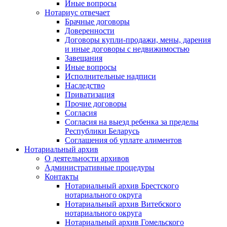
Иные вопросы
Нотариус отвечает
Брачные договоры
Доверенности
Договоры купли-продажи, мены, дарения
и иные договоры с недвижимостью
Завещания
Иные вопросы
Исполнительные надписи
Наследство
Приватизация
Прочие договоры
Согласия
Согласия на выезд ребенка за пределы
Республики Беларусь
Соглашения об уплате алиментов
Нотариальный архив
О деятельности архивов
Административные процедуры
Контакты
Нотариальный архив Брестского
нотариального округа
Нотариальный архив Витебского
нотариального округа
Нотариальный архив Гомельского