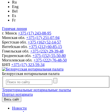
Ru
Eng
Bel
Es
Fr
Горячая линия
г. Минск
+375 (17) 243-08-95
Минская обл.
+375 (17) 251-07-94
Брестская обл.
+375 (162) 52-14-57
Витебская обл.
+375 (212) 60-85-15
Гомельская обл.
+375 (232) 29-39-48
Гродненская обл.
+375 (152) 55-50-80
Могилевская обл.
+375 (222) 76-48-50
БНП
+375 (17) 323-59-34
Белорусская нотариальная палата
Территориальные нотариальные палаты
Портал нотариата
Весь сайт
Новости