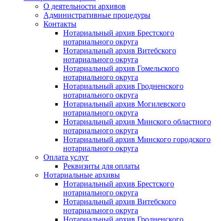
О деятельности архивов
Административные процедуры
Контакты
Нотариальный архив Брестского
нотариального округа
Нотариальный архив Витебского
нотариального округа
Нотариальный архив Гомельского
нотариального округа
Нотариальный архив Гродненского
нотариального округа
Нотариальный архив Могилевского
нотариального округа
Нотариальный архив Минского областного
нотариального округа
Нотариальный архив Минского городского
нотариального округа
Оплата услуг
Реквизиты для оплаты
Нотариальные архивы
Нотариальный архив Брестского
нотариального округа
Нотариальный архив Витебского
нотариального округа
Нотариальный архив Гродненского