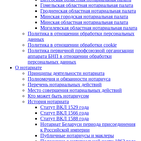
Гомельская областная нотариальная палата
Гродненская областная нотариальная палата
Минская городская нотариальная палата
Минская областная нотариальная палата
Могилевская областная нотариальная палата
Политика в отношении обработки персональных
данных
Политика в отношении обработки cookie
Политика первичной профсоюзной организации
аппарата БНП в отношении обработки
персональных данных
О нотариате
Принципы деятельности нотариата
Полномочия и обязанности нотариуса
Перечень нотариальных действий
Место совершения нотариальных действий
Кто может быть нотариусом
История нотариата
Статут ВКЛ 1529 года
Статут ВКЛ 1566 года
Статут ВКЛ 1588 года
Нотариат Беларуси периода присоединения
к Российской империи
Публичные нотариусы и маклеры