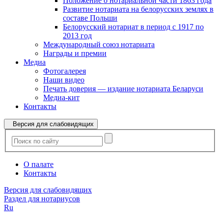
Положение о нотариальной части 1863 года
Развитие нотариата на белорусских землях в
составе Польши
Белорусский нотариат в период с 1917 по
2013 год
Международный союз нотариата
Награды и премии
Медиа
Фотогалерея
Наши видео
Печать доверия — издание нотариата Беларуси
Медиа-кит
Контакты
Версия для слабовидящих
О палате
Контакты
Версия для слабовидящих
Раздел для нотариусов
Ru