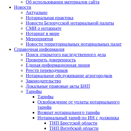
Об использовании материалов сайта
Новости
Актуально
Нотариальная практика
Новости Белорусской нотариальной палаты
СМИ о нотариате
Нотариат в мире
Мероприятия
Новости территориальных нотариальных палат
Справочная информация
Поиск открытого наследственного дела
Проверить доверенность
Единая информационная линия
Реестр переводчиков
Нотариальное обслуживание агрогородков
Законодательство
Локальные правовые акты БНП
Тарифы
Тарифы
Освобождение от уплаты нотариального
тарифа
Возврат нотариального тарифа
Нотариальный тариф по ИН с должника
ТНП Брестской области
ТНП Витебской области