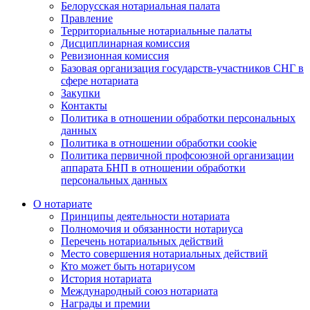
Белорусская нотариальная палата
Правление
Территориальные нотариальные палаты
Дисциплинарная комиссия
Ревизионная комиссия
Базовая организация государств-участников СНГ в
сфере нотариата
Закупки
Контакты
Политика в отношении обработки персональных
данных
Политика в отношении обработки cookie
Политика первичной профсоюзной организации
аппарата БНП в отношении обработки
персональных данных
О нотариате
Принципы деятельности нотариата
Полномочия и обязанности нотариуса
Перечень нотариальных действий
Место совершения нотариальных действий
Кто может быть нотариусом
История нотариата
Международный союз нотариата
Награды и премии