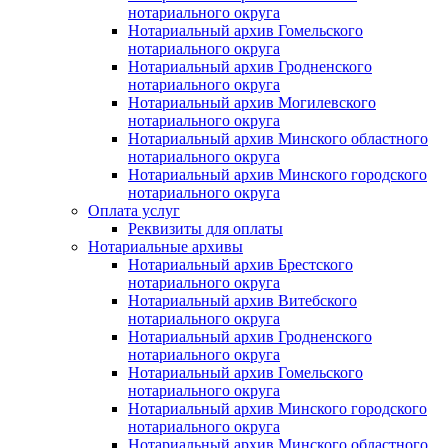
нотариального округа
Нотариальный архив Гомельского
нотариального округа
Нотариальный архив Гродненского
нотариального округа
Нотариальный архив Могилевского
нотариального округа
Нотариальный архив Минского областного
нотариального округа
Нотариальный архив Минского городского
нотариального округа
Оплата услуг
Реквизиты для оплаты
Нотариальные архивы
Нотариальный архив Брестского
нотариального округа
Нотариальный архив Витебского
нотариального округа
Нотариальный архив Гродненского
нотариального округа
Нотариальный архив Гомельского
нотариального округа
Нотариальный архив Минского городского
нотариального округа
Нотариальный архив Минского областного