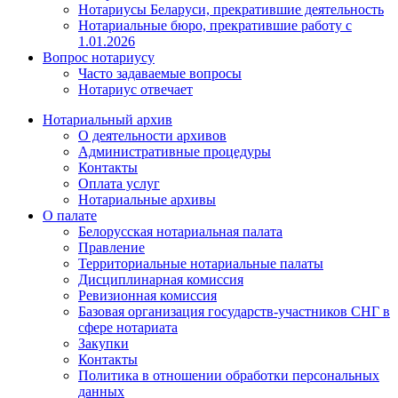
Нотариусы Беларуси, прекратившие деятельность
Нотариальные бюро, прекратившие работу с
1.01.2026
Вопрос нотариусу
Часто задаваемые вопросы
Нотариус отвечает
Нотариальный архив
О деятельности архивов
Административные процедуры
Контакты
Оплата услуг
Нотариальные архивы
О палате
Белорусская нотариальная палата
Правление
Территориальные нотариальные палаты
Дисциплинарная комиссия
Ревизионная комиссия
Базовая организация государств-участников СНГ в
сфере нотариата
Закупки
Контакты
Политика в отношении обработки персональных
данных