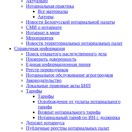
Актуально
Нотариальная практика
Все материалы
Авторы
Новости Белорусской нотариальной палаты
СМИ о нотариате
Нотариат в мире
Мероприятия
Новости территориальных нотариальных палат
Справочная информация
Поиск открытого наследственного дела
Проверить доверенность
Единая информационная линия
Реестр переводчиков
Нотариальное обслуживание агрогородков
Законодательство
Локальные правовые акты БНП
Тарифы
Тарифы
Освобождение от уплаты нотариального
тарифа
Возврат нотариального тарифа
Нотариальный тариф по ИН с должника
Депозит нотариуса
Публичные реестры нотариальных палат