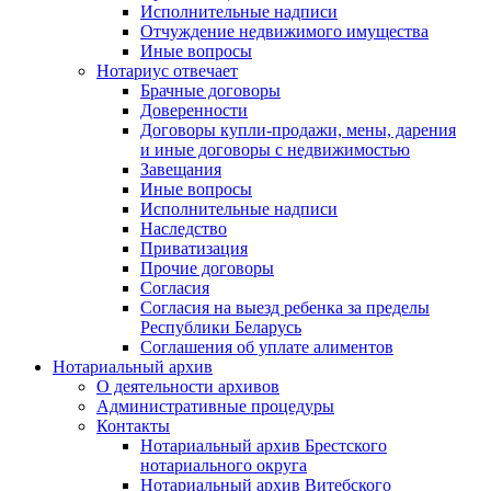
Исполнительные надписи
Отчуждение недвижимого имущества
Иные вопросы
Нотариус отвечает
Брачные договоры
Доверенности
Договоры купли-продажи, мены, дарения
и иные договоры с недвижимостью
Завещания
Иные вопросы
Исполнительные надписи
Наследство
Приватизация
Прочие договоры
Согласия
Согласия на выезд ребенка за пределы
Республики Беларусь
Соглашения об уплате алиментов
Нотариальный архив
О деятельности архивов
Административные процедуры
Контакты
Нотариальный архив Брестского
нотариального округа
Нотариальный архив Витебского