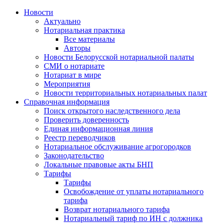
Новости
Актуально
Нотариальная практика
Все материалы
Авторы
Новости Белорусской нотариальной палаты
СМИ о нотариате
Нотариат в мире
Мероприятия
Новости территориальных нотариальных палат
Справочная информация
Поиск открытого наследственного дела
Проверить доверенность
Единая информационная линия
Реестр переводчиков
Нотариальное обслуживание агрогородков
Законодательство
Локальные правовые акты БНП
Тарифы
Тарифы
Освобождение от уплаты нотариального
тарифа
Возврат нотариального тарифа
Нотариальный тариф по ИН с должника