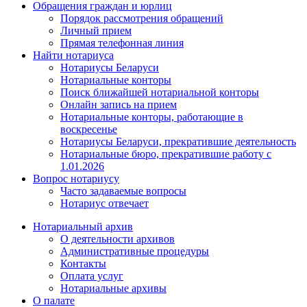
Обращения граждан и юрлиц
Порядок рассмотрения обращений
Личный прием
Прямая телефонная линия
Найти нотариуса
Нотариусы Беларуси
Нотариальные конторы
Поиск ближайшей нотариальной конторы
Онлайн запись на прием
Нотариальные конторы, работающие в
воскресенье
Нотариусы Беларуси, прекратившие деятельность
Нотариальные бюро, прекратившие работу с
1.01.2026
Вопрос нотариусу
Часто задаваемые вопросы
Нотариус отвечает
Нотариальный архив
О деятельности архивов
Административные процедуры
Контакты
Оплата услуг
Нотариальные архивы
О палате