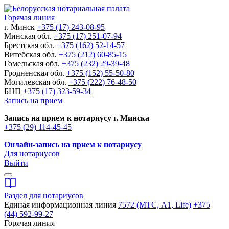
Горячая линия
г. Минск
+375 (17) 243-08-95
Минская обл.
+375 (17) 251-07-94
Брестская обл.
+375 (162) 52-14-57
Витебская обл.
+375 (212) 60-85-15
Гомельская обл.
+375 (232) 29-39-48
Гродненская обл.
+375 (152) 55-50-80
Могилевская обл.
+375 (222) 76-48-50
БНП
+375 (17) 323-59-34
Запись на прием
Запись на прием к нотариусу г. Минска
+375 (29) 114-45-45
Онлайн-запись на прием к нотариусу
Для нотариусов
Выйти
Раздел для нотариусов
Единая информационная линия
7572 (МТС, A1, Life)
+375
(44) 592-99-27
Горячая линия