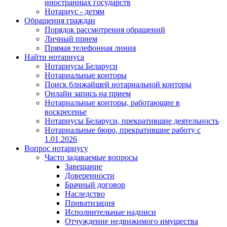
иностранных государств
Нотариус - детям
Обращения граждан
Порядок рассмотрения обращений
Личный прием
Прямая телефонная линия
Найти нотариуса
Нотариусы Беларуси
Нотариальные конторы
Поиск ближайшей нотариальной конторы
Онлайн запись на прием
Нотариальные конторы, работающие в
воскресенье
Нотариусы Беларуси, прекратившие деятельность
Нотариальные бюро, прекратившие работу с
1.01.2026
Вопрос нотариусу
Часто задаваемые вопросы
Завещание
Доверенности
Брачный договор
Наследство
Приватизация
Исполнительные надписи
Отчуждение недвижимого имущества