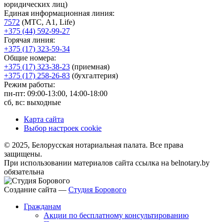
юридических лиц)
Единая информационная линия:
7572
(МТС, A1, Life)
+375 (44) 592-99-27
Горячая линия:
+375 (17) 323-59-34
Общие номера:
+375 (17) 323-38-23
(приемная)
+375 (17) 258-26-83
(бухгалтерия)
Режим работы:
пн-пт: 09:00-13:00, 14:00-18:00
сб, вс: выходные
Карта сайта
Выбор настроек cookie
© 2025, Белорусская нотариальная палата. Все права
защищены.
При использовании материалов сайта ссылка на belnotary.by
обязательна
Создание сайта —
Студия Борового
Гражданам
Акции по бесплатному консультированию