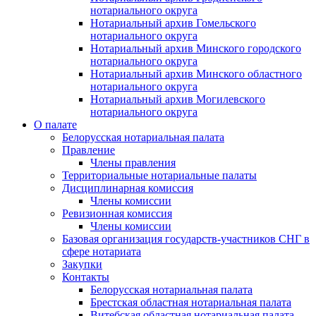
нотариального округа
Нотариальный архив Гомельского
нотариального округа
Нотариальный архив Минского городского
нотариального округа
Нотариальный архив Минского областного
нотариального округа
Нотариальный архив Могилевского
нотариального округа
О палате
Белорусская нотариальная палата
Правление
Члены правления
Территориальные нотариальные палаты
Дисциплинарная комиссия
Члены комиссии
Ревизионная комиссия
Члены комиссии
Базовая организация государств-участников СНГ в
сфере нотариата
Закупки
Контакты
Белорусская нотариальная палата
Брестская областная нотариальная палата
Витебская областная нотариальная палата