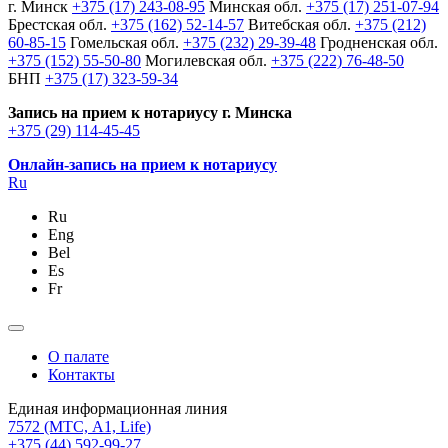
г. Минск
+375 (17) 243-08-95
Минская обл.
+375 (17) 251-07-94
Брестская обл.
+375 (162) 52-14-57
Витебская обл.
+375 (212)
60-85-15
Гомельская обл.
+375 (232) 29-39-48
Гродненская обл.
+375 (152) 55-50-80
Могилевская обл.
+375 (222) 76-48-50
БНП
+375 (17) 323-59-34
Запись на прием к нотариусу г. Минска
+375 (29) 114-45-45
Онлайн-запись на прием к нотариусу
Ru
Ru
Eng
Bel
Es
Fr
О палате
Контакты
Единая информационная линия
7572
(МТС, A1, Life)
+375 (44) 592-99-27