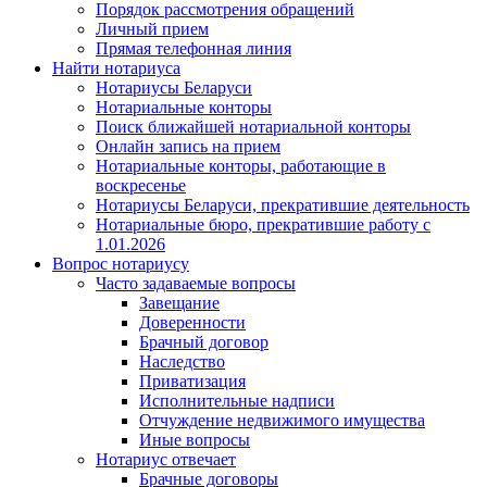
Порядок рассмотрения обращений
Личный прием
Прямая телефонная линия
Найти нотариуса
Нотариусы Беларуси
Нотариальные конторы
Поиск ближайшей нотариальной конторы
Онлайн запись на прием
Нотариальные конторы, работающие в
воскресенье
Нотариусы Беларуси, прекратившие деятельность
Нотариальные бюро, прекратившие работу с
1.01.2026
Вопрос нотариусу
Часто задаваемые вопросы
Завещание
Доверенности
Брачный договор
Наследство
Приватизация
Исполнительные надписи
Отчуждение недвижимого имущества
Иные вопросы
Нотариус отвечает
Брачные договоры