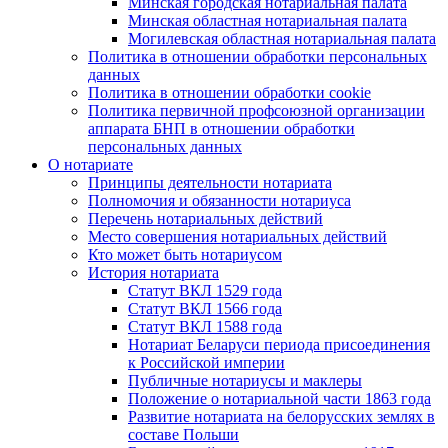
Минская городская нотариальная палата
Минская областная нотариальная палата
Могилевская областная нотариальная палата
Политика в отношении обработки персональных
данных
Политика в отношении обработки cookie
Политика первичной профсоюзной организации
аппарата БНП в отношении обработки
персональных данных
О нотариате
Принципы деятельности нотариата
Полномочия и обязанности нотариуса
Перечень нотариальных действий
Место совершения нотариальных действий
Кто может быть нотариусом
История нотариата
Статут ВКЛ 1529 года
Статут ВКЛ 1566 года
Статут ВКЛ 1588 года
Нотариат Беларуси периода присоединения
к Российской империи
Публичные нотариусы и маклеры
Положение о нотариальной части 1863 года
Развитие нотариата на белорусских землях в
составе Польши