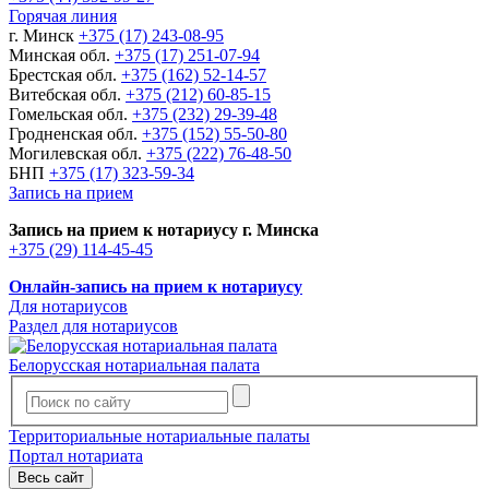
Горячая линия
г. Минск
+375 (17) 243-08-95
Минская обл.
+375 (17) 251-07-94
Брестская обл.
+375 (162) 52-14-57
Витебская обл.
+375 (212) 60-85-15
Гомельская обл.
+375 (232) 29-39-48
Гродненская обл.
+375 (152) 55-50-80
Могилевская обл.
+375 (222) 76-48-50
БНП
+375 (17) 323-59-34
Запись на прием
Запись на прием к нотариусу г. Минска
+375 (29) 114-45-45
Онлайн-запись на прием к нотариусу
Для нотариусов
Раздел для нотариусов
Белорусская нотариальная палата
Территориальные нотариальные палаты
Портал нотариата
Весь сайт