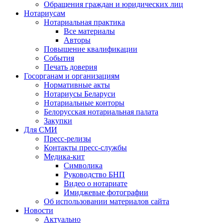
Обращения граждан и юридических лиц
Нотариусам
Нотариальная практика
Все материалы
Авторы
Повышение квалификации
События
Печать доверия
Госорганам и организациям
Нормативные акты
Нотариусы Беларуси
Нотариальные конторы
Белорусская нотариальная палата
Закупки
Для СМИ
Пресс-релизы
Контакты пресс-службы
Медика-кит
Символика
Руководство БНП
Видео о нотариате
Имиджевые фотографии
Об использовании материалов сайта
Новости
Актуально