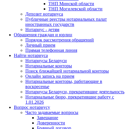
ТНП Минской области
ТНП Могилевской области
Депозит нотариуса
Публичные реестры нотариальных палат
иностранных государств
Нотариус - детям
Обращения граждан и юрлиц
Порядок рассмотрения обращений
Личный прием
Прямая телефонная линия
Найти нотариуса
Нотариусы Беларуси
Нотариальные конторы
Поиск ближайшей нотариальной конторы
Онлайн запись на прием
Нотариальные конторы, работающие в
воскресенье
Нотариусы Беларуси, прекратившие деятельность
Нотариальные бюро, прекратившие работу с
1.01.2026
Вопрос нотариусу
Часто задаваемые вопросы
Завещание
Доверенности
Брачный договор