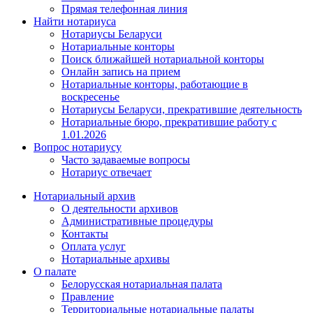
Прямая телефонная линия
Найти нотариуса
Нотариусы Беларуси
Нотариальные конторы
Поиск ближайшей нотариальной конторы
Онлайн запись на прием
Нотариальные конторы, работающие в
воскресенье
Нотариусы Беларуси, прекратившие деятельность
Нотариальные бюро, прекратившие работу с
1.01.2026
Вопрос нотариусу
Часто задаваемые вопросы
Нотариус отвечает
Нотариальный архив
О деятельности архивов
Административные процедуры
Контакты
Оплата услуг
Нотариальные архивы
О палате
Белорусская нотариальная палата
Правление
Территориальные нотариальные палаты