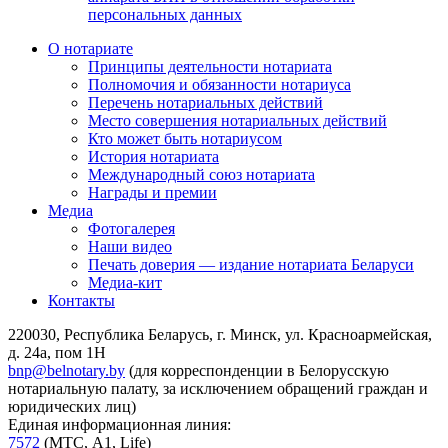
персональных данных
О нотариате
Принципы деятельности нотариата
Полномочия и обязанности нотариуса
Перечень нотариальных действий
Место совершения нотариальных действий
Кто может быть нотариусом
История нотариата
Международный союз нотариата
Награды и премии
Медиа
Фотогалерея
Наши видео
Печать доверия — издание нотариата Беларуси
Медиа-кит
Контакты
220030, Республика Беларусь, г. Минск, ул. Красноармейская,
д. 24а, пом 1Н
bnp@belnotary.by
(для корреспонденции в Белорусскую
нотариальную палату, за исключением обращений граждан и
юридических лиц)
Единая информационная линия:
7572
(МТС, A1, Life)