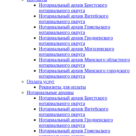
Нотариальный архив Брестского
нотариального округа
Нотариальный архив Витебского
нотариального округа
Нотариальный архив Гомельского
нотариального округа
Нотариальный архив Гродненского
нотариального округа
Нотариальный архив Могилевского
нотариального округа
Нотариальный архив Минского областного
нотариального округа
Нотариальный архив Минского городского
нотариального округа
Оплата услуг
Реквизиты для оплаты
Нотариальные архивы
Нотариальный архив Брестского
нотариального округа
Нотариальный архив Витебского
нотариального округа
Нотариальный архив Гродненского
нотариального округа
Нотариальный архив Гомельского