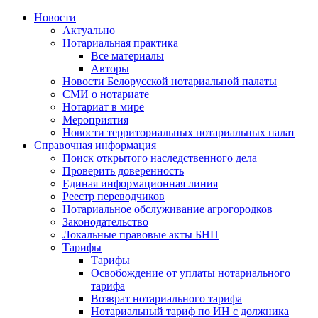
Новости
Актуально
Нотариальная практика
Все материалы
Авторы
Новости Белорусской нотариальной палаты
СМИ о нотариате
Нотариат в мире
Мероприятия
Новости территориальных нотариальных палат
Справочная информация
Поиск открытого наследственного дела
Проверить доверенность
Единая информационная линия
Реестр переводчиков
Нотариальное обслуживание агрогородков
Законодательство
Локальные правовые акты БНП
Тарифы
Тарифы
Освобождение от уплаты нотариального
тарифа
Возврат нотариального тарифа
Нотариальный тариф по ИН с должника