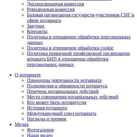
Дисциплинарная комиссия
Ревизионная комиссия
Базовая организация государств-участников СНГ в
сфере нотариата
Закупки
Контакты
Политика в отношении обработки персональных
данных
Политика в отношении обработки cookie
Политика первичной профсоюзной организации
аппарата БНП в отношении обработки
персональных данных
О нотариате
Принципы деятельности нотариата
Полномочия и обязанности нотариуса
Перечень нотариальных действий
Место совершения нотариальных действий
Кто может быть нотариусом
История нотариата
Международный союз нотариата
Награды и премии
Медиа
Фотогалерея
Наши видео