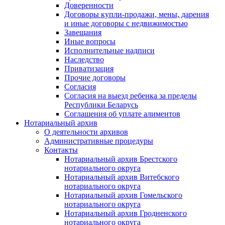
Доверенности
Договоры купли-продажи, мены, дарения
и иные договоры с недвижимостью
Завещания
Иные вопросы
Исполнительные надписи
Наследство
Приватизация
Прочие договоры
Согласия
Согласия на выезд ребенка за пределы
Республики Беларусь
Соглашения об уплате алиментов
Нотариальный архив
О деятельности архивов
Административные процедуры
Контакты
Нотариальный архив Брестского
нотариального округа
Нотариальный архив Витебского
нотариального округа
Нотариальный архив Гомельского
нотариального округа
Нотариальный архив Гродненского
нотариального округа