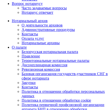
Вопрос нотариусу
Часто задаваемые вопросы
Нотариус отвечает
Нотариальный архив
О деятельности архивов
Административные процедуры
Контакты
Оплата услуг
Нотариальные архивы
О палате
Белорусская нотариальная палата
Правление
Территориальные нотариальные палаты
Дисциплинарная комиссия
Ревизионная комиссия
Базовая организация государств-участников СНГ в
сфере нотариата
Закупки
Контакты
Политика в отношении обработки персональных
данных
Политика в отношении обработки cookie
Политика первичной профсоюзной организации
аппарата БНП в отношении обработки