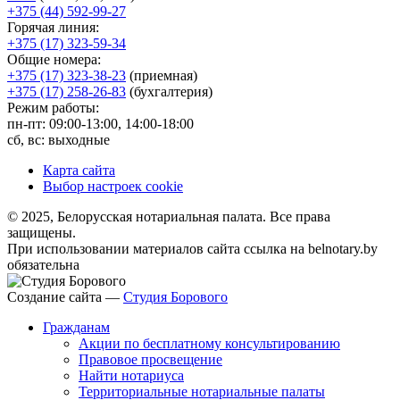
+375 (44) 592-99-27
Горячая линия:
+375 (17) 323-59-34
Общие номера:
+375 (17) 323-38-23
(приемная)
+375 (17) 258-26-83
(бухгалтерия)
Режим работы:
пн-пт: 09:00-13:00, 14:00-18:00
сб, вс: выходные
Карта сайта
Выбор настроек cookie
© 2025, Белорусская нотариальная палата. Все права
защищены.
При использовании материалов сайта ссылка на belnotary.by
обязательна
Создание сайта —
Студия Борового
Гражданам
Акции по бесплатному консультированию
Правовое просвещение
Найти нотариуса
Территориальные нотариальные палаты