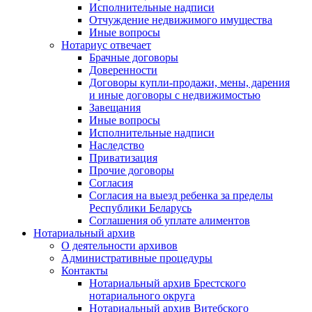
Исполнительные надписи
Отчуждение недвижимого имущества
Иные вопросы
Нотариус отвечает
Брачные договоры
Доверенности
Договоры купли-продажи, мены, дарения
и иные договоры с недвижимостью
Завещания
Иные вопросы
Исполнительные надписи
Наследство
Приватизация
Прочие договоры
Согласия
Согласия на выезд ребенка за пределы
Республики Беларусь
Соглашения об уплате алиментов
Нотариальный архив
О деятельности архивов
Административные процедуры
Контакты
Нотариальный архив Брестского
нотариального округа
Нотариальный архив Витебского