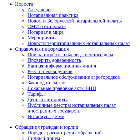
Новости
Актуально
Нотариальная практика
Новости Белорусской нотариальной палаты
СМИ о нотариате
Нотариат в мире
Мероприятия
Новости территориальных нотариальных палат
Справочная информация
Поиск открытого наследственного дела
Проверить доверенность
Единая информационная линия
Реестр переводчиков
Нотариальное обслуживание агрогородков
Законодательство
Локальные правовые акты БНП
Тарифы
Депозит нотариуса
Публичные реестры нотариальных палат
иностранных государств
Нотариус - детям
Обращения граждан и юрлиц
Порядок рассмотрения обращений
Личный прием