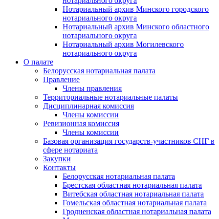
нотариального округа
Нотариальный архив Минского городского
нотариального округа
Нотариальный архив Минского областного
нотариального округа
Нотариальный архив Могилевского
нотариального округа
О палате
Белорусская нотариальная палата
Правление
Члены правления
Территориальные нотариальные палаты
Дисциплинарная комиссия
Члены комиссии
Ревизионная комиссия
Члены комиссии
Базовая организация государств-участников СНГ в
сфере нотариата
Закупки
Контакты
Белорусская нотариальная палата
Брестская областная нотариальная палата
Витебская областная нотариальная палата
Гомельская областная нотариальная палата
Гродненская областная нотариальная палата