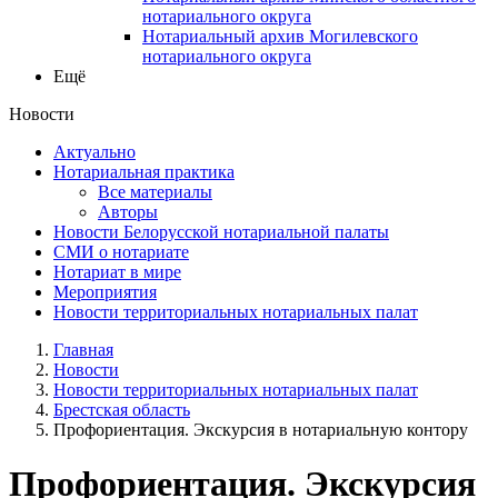
нотариального округа
Нотариальный архив Могилевского
нотариального округа
Ещё
Новости
Актуально
Нотариальная практика
Все материалы
Авторы
Новости Белорусской нотариальной палаты
СМИ о нотариате
Нотариат в мире
Мероприятия
Новости территориальных нотариальных палат
Главная
Новости
Новости территориальных нотариальных палат
Брестская область
Профориентация. Экскурсия в нотариальную контору
Профориентация. Экскурсия