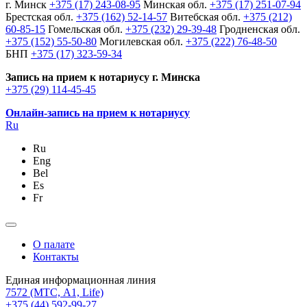
г. Минск
+375 (17) 243-08-95
Минская обл.
+375 (17) 251-07-94
Брестская обл.
+375 (162) 52-14-57
Витебская обл.
+375 (212)
60-85-15
Гомельская обл.
+375 (232) 29-39-48
Гродненская обл.
+375 (152) 55-50-80
Могилевская обл.
+375 (222) 76-48-50
БНП
+375 (17) 323-59-34
Запись на прием к нотариусу г. Минска
+375 (29) 114-45-45
Онлайн-запись на прием к нотариусу
Ru
Ru
Eng
Bel
Es
Fr
О палате
Контакты
Единая информационная линия
7572
(МТС, A1, Life)
+375 (44) 592-99-27