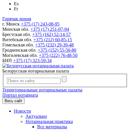
Es
Fr
Горячая линия
г. Минск
+375 (17) 243-08-95
Минская обл.
+375 (17) 251-07-94
Брестская обл.
+375 (162) 52-14-57
Витебская обл.
+375 (212) 60-85-15
Гомельская обл.
+375 (232) 29-39-48
Гродненская обл.
+375 (152) 55-50-80
Могилевская обл.
+375 (222) 76-48-50
БНП
+375 (17) 323-59-34
Белорусская нотариальная палата
Территориальные нотариальные палаты
Портал нотариата
Весь сайт
Новости
Актуально
Нотариальная практика
Все материалы