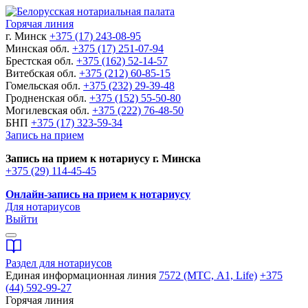
Горячая линия
г. Минск
+375 (17) 243-08-95
Минская обл.
+375 (17) 251-07-94
Брестская обл.
+375 (162) 52-14-57
Витебская обл.
+375 (212) 60-85-15
Гомельская обл.
+375 (232) 29-39-48
Гродненская обл.
+375 (152) 55-50-80
Могилевская обл.
+375 (222) 76-48-50
БНП
+375 (17) 323-59-34
Запись на прием
Запись на прием к нотариусу г. Минска
+375 (29) 114-45-45
Онлайн-запись на прием к нотариусу
Для нотариусов
Выйти
Раздел для нотариусов
Единая информационная линия
7572 (МТС, A1, Life)
+375
(44) 592-99-27
Горячая линия