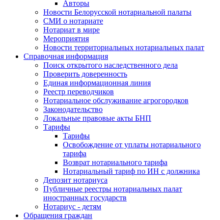
Авторы
Новости Белорусской нотариальной палаты
СМИ о нотариате
Нотариат в мире
Мероприятия
Новости территориальных нотариальных палат
Справочная информация
Поиск открытого наследственного дела
Проверить доверенность
Единая информационная линия
Реестр переводчиков
Нотариальное обслуживание агрогородков
Законодательство
Локальные правовые акты БНП
Тарифы
Тарифы
Освобождение от уплаты нотариального
тарифа
Возврат нотариального тарифа
Нотариальный тариф по ИН с должника
Депозит нотариуса
Публичные реестры нотариальных палат
иностранных государств
Нотариус - детям
Обращения граждан