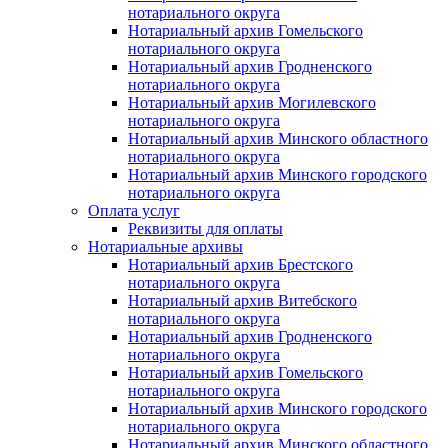
нотариального округа
Нотариальный архив Гомельского
нотариального округа
Нотариальный архив Гродненского
нотариального округа
Нотариальный архив Могилевского
нотариального округа
Нотариальный архив Минского областного
нотариального округа
Нотариальный архив Минского городского
нотариального округа
Оплата услуг
Реквизиты для оплаты
Нотариальные архивы
Нотариальный архив Брестского
нотариального округа
Нотариальный архив Витебского
нотариального округа
Нотариальный архив Гродненского
нотариального округа
Нотариальный архив Гомельского
нотариального округа
Нотариальный архив Минского городского
нотариального округа
Нотариальный архив Минского областного