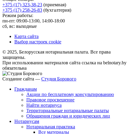
+375 (17) 323-38-23
(приемная)
+375 (17) 258-26-83
(бухгалтерия)
Режим работы:
пн-пт: 09:00-13:00, 14:00-18:00
сб, вс: выходные
Карта сайта
Выбор настроек cookie
© 2025, Белорусская нотариальная палата. Все права
защищены.
При использовании материалов сайта ссылка на belnotary.by
обязательна
Создание сайта —
Студия Борового
Гражданам
Акции по бесплатному консультированию
Правовое просвещение
Найти нотариуса
Территориальные нотариальные палаты
Обращения граждан и юридических лиц
Нотариусам
Нотариальная практика
Все материалы