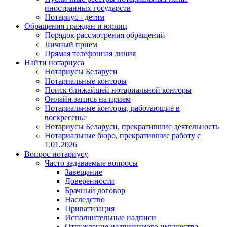
иностранных государств
Нотариус - детям
Обращения граждан и юрлиц
Порядок рассмотрения обращений
Личный прием
Прямая телефонная линия
Найти нотариуса
Нотариусы Беларуси
Нотариальные конторы
Поиск ближайшей нотариальной конторы
Онлайн запись на прием
Нотариальные конторы, работающие в
воскресенье
Нотариусы Беларуси, прекратившие деятельность
Нотариальные бюро, прекратившие работу с
1.01.2026
Вопрос нотариусу
Часто задаваемые вопросы
Завещание
Доверенности
Брачный договор
Наследство
Приватизация
Исполнительные надписи
Отчуждение недвижимого имущества