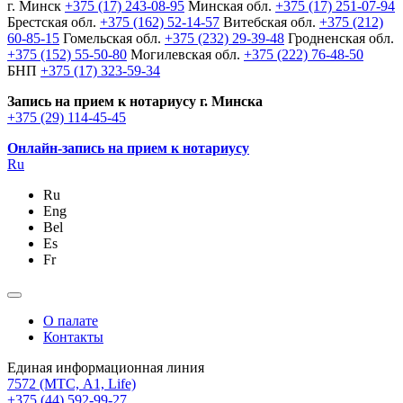
г. Минск
+375 (17) 243-08-95
Минская обл.
+375 (17) 251-07-94
Брестская обл.
+375 (162) 52-14-57
Витебская обл.
+375 (212)
60-85-15
Гомельская обл.
+375 (232) 29-39-48
Гродненская обл.
+375 (152) 55-50-80
Могилевская обл.
+375 (222) 76-48-50
БНП
+375 (17) 323-59-34
Запись на прием к нотариусу г. Минска
+375 (29) 114-45-45
Онлайн-запись на прием к нотариусу
Ru
Ru
Eng
Bel
Es
Fr
О палате
Контакты
Единая информационная линия
7572
(МТС, A1, Life)
+375 (44) 592-99-27