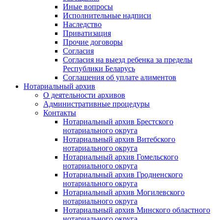
Иные вопросы
Исполнительные надписи
Наследство
Приватизация
Прочие договоры
Согласия
Согласия на выезд ребенка за пределы
Республики Беларусь
Соглашения об уплате алиментов
Нотариальный архив
О деятельности архивов
Административные процедуры
Контакты
Нотариальный архив Брестского
нотариального округа
Нотариальный архив Витебского
нотариального округа
Нотариальный архив Гомельского
нотариального округа
Нотариальный архив Гродненского
нотариального округа
Нотариальный архив Могилевского
нотариального округа
Нотариальный архив Минского областного
нотариального округа