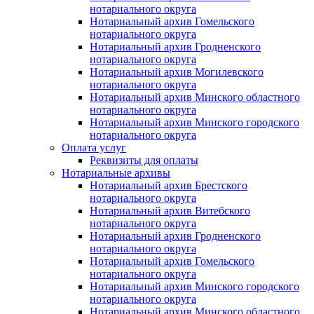
нотариального округа
Нотариальный архив Гомельского
нотариального округа
Нотариальный архив Гродненского
нотариального округа
Нотариальный архив Могилевского
нотариального округа
Нотариальный архив Минского областного
нотариального округа
Нотариальный архив Минского городского
нотариального округа
Оплата услуг
Реквизиты для оплаты
Нотариальные архивы
Нотариальный архив Брестского
нотариального округа
Нотариальный архив Витебского
нотариального округа
Нотариальный архив Гродненского
нотариального округа
Нотариальный архив Гомельского
нотариального округа
Нотариальный архив Минского городского
нотариального округа
Нотариальный архив Минского областного