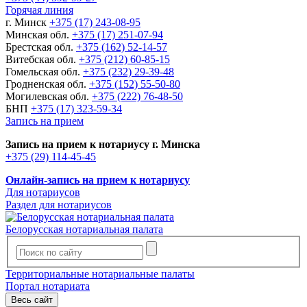
Горячая линия
г. Минск
+375 (17) 243-08-95
Минская обл.
+375 (17) 251-07-94
Брестская обл.
+375 (162) 52-14-57
Витебская обл.
+375 (212) 60-85-15
Гомельская обл.
+375 (232) 29-39-48
Гродненская обл.
+375 (152) 55-50-80
Могилевская обл.
+375 (222) 76-48-50
БНП
+375 (17) 323-59-34
Запись на прием
Запись на прием к нотариусу г. Минска
+375 (29) 114-45-45
Онлайн-запись на прием к нотариусу
Для нотариусов
Раздел для нотариусов
Белорусская нотариальная палата
Территориальные нотариальные палаты
Портал нотариата
Весь сайт