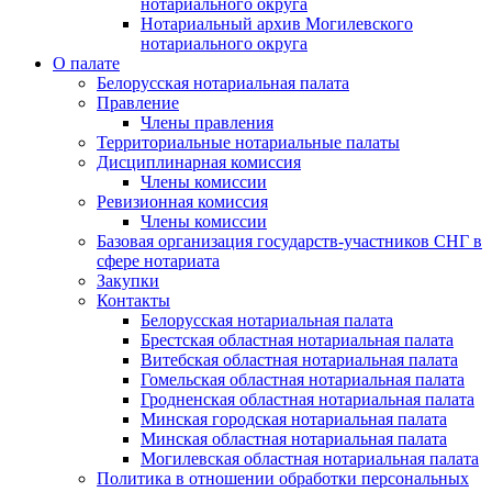
нотариального округа
Нотариальный архив Могилевского
нотариального округа
О палате
Белорусская нотариальная палата
Правление
Члены правления
Территориальные нотариальные палаты
Дисциплинарная комиссия
Члены комиссии
Ревизионная комиссия
Члены комиссии
Базовая организация государств-участников СНГ в
сфере нотариата
Закупки
Контакты
Белорусская нотариальная палата
Брестская областная нотариальная палата
Витебская областная нотариальная палата
Гомельская областная нотариальная палата
Гродненская областная нотариальная палата
Минская городская нотариальная палата
Минская областная нотариальная палата
Могилевская областная нотариальная палата
Политика в отношении обработки персональных