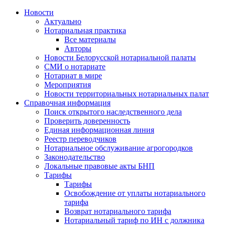
Новости
Актуально
Нотариальная практика
Все материалы
Авторы
Новости Белорусской нотариальной палаты
СМИ о нотариате
Нотариат в мире
Мероприятия
Новости территориальных нотариальных палат
Справочная информация
Поиск открытого наследственного дела
Проверить доверенность
Единая информационная линия
Реестр переводчиков
Нотариальное обслуживание агрогородков
Законодательство
Локальные правовые акты БНП
Тарифы
Тарифы
Освобождение от уплаты нотариального
тарифа
Возврат нотариального тарифа
Нотариальный тариф по ИН с должника