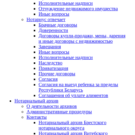
Исполнительные надписи
Отчуждение недвижимого имущества
Иные вопросы
Нотариус отвечает
Брачные договоры
Доверенности
Договоры купли-продажи, мены, дарения
и иные договоры с недвижимостью
Завещания
Иные вопросы
Исполнительные надписи
Наследство
Приватизация
Прочие договоры
Согласия
Согласия на выезд ребенка за пределы
Республики Беларусь
Соглашения об уплате алиментов
Нотариальный архив
О деятельности архивов
Административные процедуры
Контакты
Нотариальный архив Брестского
нотариального округа
Нотариальный архив Витебского