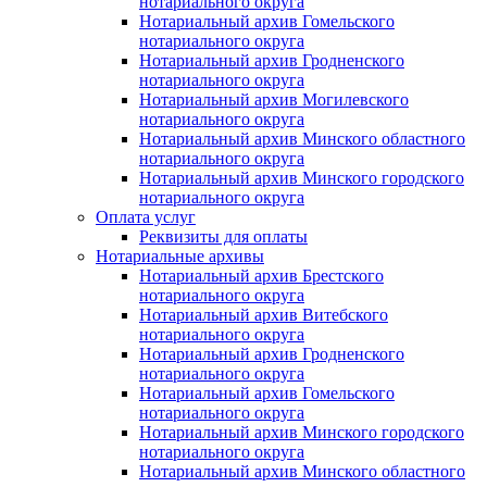
нотариального округа
Нотариальный архив Гомельского
нотариального округа
Нотариальный архив Гродненского
нотариального округа
Нотариальный архив Могилевского
нотариального округа
Нотариальный архив Минского областного
нотариального округа
Нотариальный архив Минского городского
нотариального округа
Оплата услуг
Реквизиты для оплаты
Нотариальные архивы
Нотариальный архив Брестского
нотариального округа
Нотариальный архив Витебского
нотариального округа
Нотариальный архив Гродненского
нотариального округа
Нотариальный архив Гомельского
нотариального округа
Нотариальный архив Минского городского
нотариального округа
Нотариальный архив Минского областного