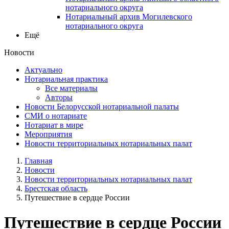
нотариального округа
Нотариальный архив Могилевского
нотариального округа
Ещё
Новости
Актуально
Нотариальная практика
Все материалы
Авторы
Новости Белорусской нотариальной палаты
СМИ о нотариате
Нотариат в мире
Мероприятия
Новости территориальных нотариальных палат
Главная
Новости
Новости территориальных нотариальных палат
Брестская область
Путешествие в сердце России
Путешествие в сердце России