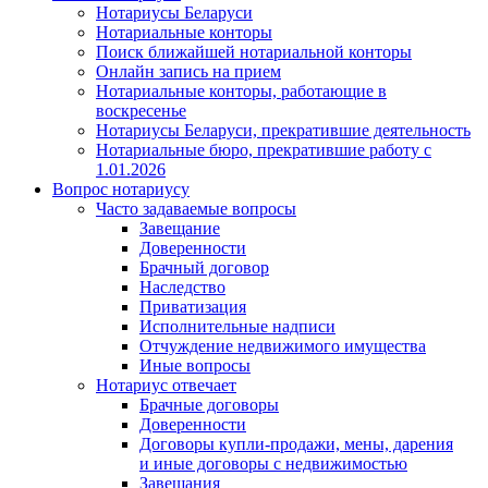
Нотариусы Беларуси
Нотариальные конторы
Поиск ближайшей нотариальной конторы
Онлайн запись на прием
Нотариальные конторы, работающие в
воскресенье
Нотариусы Беларуси, прекратившие деятельность
Нотариальные бюро, прекратившие работу с
1.01.2026
Вопрос нотариусу
Часто задаваемые вопросы
Завещание
Доверенности
Брачный договор
Наследство
Приватизация
Исполнительные надписи
Отчуждение недвижимого имущества
Иные вопросы
Нотариус отвечает
Брачные договоры
Доверенности
Договоры купли-продажи, мены, дарения
и иные договоры с недвижимостью
Завещания