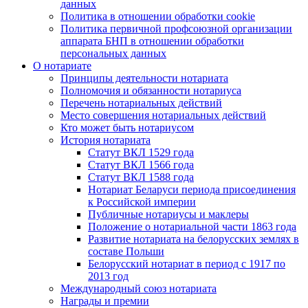
данных
Политика в отношении обработки cookie
Политика первичной профсоюзной организации
аппарата БНП в отношении обработки
персональных данных
О нотариате
Принципы деятельности нотариата
Полномочия и обязанности нотариуса
Перечень нотариальных действий
Место совершения нотариальных действий
Кто может быть нотариусом
История нотариата
Статут ВКЛ 1529 года
Статут ВКЛ 1566 года
Статут ВКЛ 1588 года
Нотариат Беларуси периода присоединения
к Российской империи
Публичные нотариусы и маклеры
Положение о нотариальной части 1863 года
Развитие нотариата на белорусских землях в
составе Польши
Белорусский нотариат в период с 1917 по
2013 год
Международный союз нотариата
Награды и премии