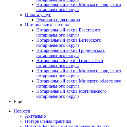
Нотариальный архив Минского городского
нотариального округа
Оплата услуг
Реквизиты для оплаты
Нотариальные архивы
Нотариальный архив Брестского
нотариального округа
Нотариальный архив Витебского
нотариального округа
Нотариальный архив Гродненского
нотариального округа
Нотариальный архив Гомельского
нотариального округа
Нотариальный архив Минского городского
нотариального округа
Нотариальный архив Минского областного
нотариального округа
Нотариальный архив Могилевского
нотариального округа
Ещё
Новости
Актуально
Нотариальная практика
Новости Белорусской нотариальной палаты