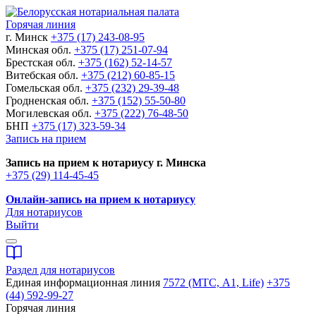
Горячая линия
г. Минск
+375 (17) 243-08-95
Минская обл.
+375 (17) 251-07-94
Брестская обл.
+375 (162) 52-14-57
Витебская обл.
+375 (212) 60-85-15
Гомельская обл.
+375 (232) 29-39-48
Гродненская обл.
+375 (152) 55-50-80
Могилевская обл.
+375 (222) 76-48-50
БНП
+375 (17) 323-59-34
Запись на прием
Запись на прием к нотариусу г. Минска
+375 (29) 114-45-45
Онлайн-запись на прием к нотариусу
Для нотариусов
Выйти
Раздел для нотариусов
Единая информационная линия
7572 (МТС, A1, Life)
+375
(44) 592-99-27
Горячая линия