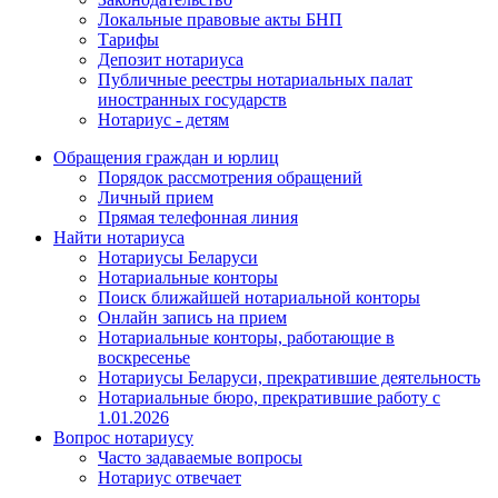
Локальные правовые акты БНП
Тарифы
Депозит нотариуса
Публичные реестры нотариальных палат
иностранных государств
Нотариус - детям
Обращения граждан и юрлиц
Порядок рассмотрения обращений
Личный прием
Прямая телефонная линия
Найти нотариуса
Нотариусы Беларуси
Нотариальные конторы
Поиск ближайшей нотариальной конторы
Онлайн запись на прием
Нотариальные конторы, работающие в
воскресенье
Нотариусы Беларуси, прекратившие деятельность
Нотариальные бюро, прекратившие работу с
1.01.2026
Вопрос нотариусу
Часто задаваемые вопросы
Нотариус отвечает