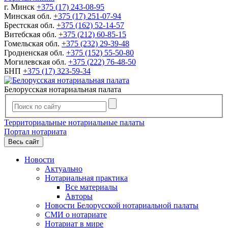
г. Минск
+375 (17) 243-08-95
Минская обл.
+375 (17) 251-07-94
Брестская обл.
+375 (162) 52-14-57
Витебская обл.
+375 (212) 60-85-15
Гомельская обл.
+375 (232) 29-39-48
Гродненская обл.
+375 (152) 55-50-80
Могилевская обл.
+375 (222) 76-48-50
БНП
+375 (17) 323-59-34
Белорусская нотариальная палата
Территориальные нотариальные палаты
Портал нотариата
Весь сайт
Новости
Актуально
Нотариальная практика
Все материалы
Авторы
Новости Белорусской нотариальной палаты
СМИ о нотариате
Нотариат в мире