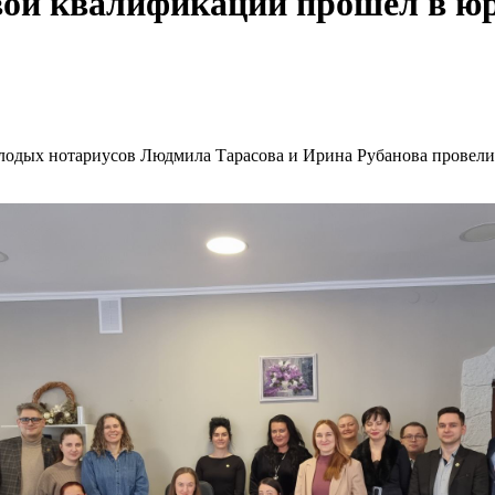
ой квалификации прошёл в юр
олодых нотариусов Людмила Тарасова и Ирина Рубанова провели