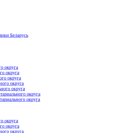
лики Беларусь
го округа
го округа
ого округа
ного округа
ного округа
тариального округа
тариального округа
го округа
го округа
ного округа