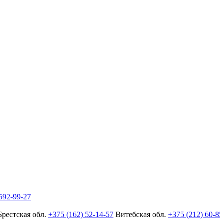
592-99-27
Брестская обл.
+375 (162) 52-14-57
Витебская обл.
+375 (212) 60-8