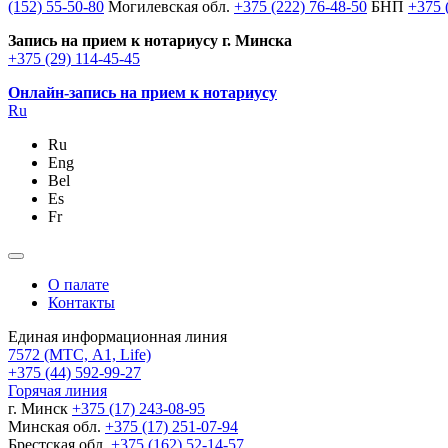
(152) 55-50-80
Могилевская обл.
+375 (222) 76-48-50
БНП
+375 
Запись на прием к нотариусу г. Минска
+375 (29) 114-45-45
Онлайн-запись на прием к нотариусу
Ru
Ru
Eng
Bel
Es
Fr
О палате
Контакты
Единая информационная линия
7572
(МТС, A1, Life)
+375 (44) 592-99-27
Горячая линия
г. Минск
+375 (17) 243-08-95
Минская обл.
+375 (17) 251-07-94
Брестская обл.
+375 (162) 52-14-57