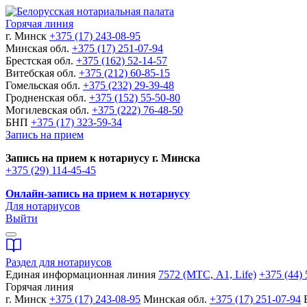
Горячая линия
г. Минск
+375 (17) 243-08-95
Минская обл.
+375 (17) 251-07-94
Брестская обл.
+375 (162) 52-14-57
Витебская обл.
+375 (212) 60-85-15
Гомельская обл.
+375 (232) 29-39-48
Гродненская обл.
+375 (152) 55-50-80
Могилевская обл.
+375 (222) 76-48-50
БНП
+375 (17) 323-59-34
Запись на прием
Запись на прием к нотариусу г. Минска
+375 (29) 114-45-45
Онлайн-запись на прием к нотариусу
Для нотариусов
Выйти
Раздел для нотариусов
Единая информационная линия
7572 (МТС, A1, Life)
+375 (44) 
Горячая линия
г. Минск
+375 (17) 243-08-95
Минская обл.
+375 (17) 251-07-94