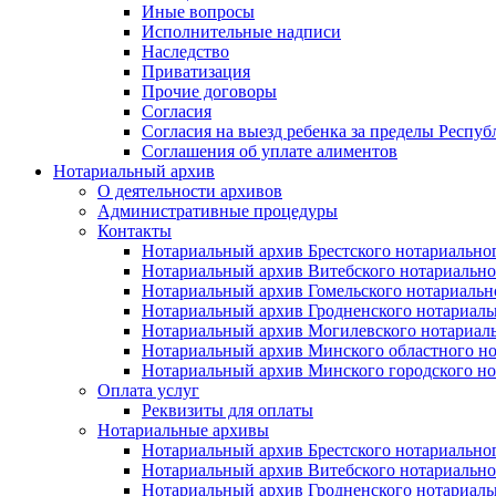
Иные вопросы
Исполнительные надписи
Наследство
Приватизация
Прочие договоры
Согласия
Согласия на выезд ребенка за пределы Респуб
Соглашения об уплате алиментов
Нотариальный архив
О деятельности архивов
Административные процедуры
Контакты
Нотариальный архив Брестского нотариально
Нотариальный архив Витебского нотариально
Нотариальный архив Гомельского нотариальн
Нотариальный архив Гродненского нотариаль
Нотариальный архив Могилевского нотариаль
Нотариальный архив Минского областного но
Нотариальный архив Минского городского но
Оплата услуг
Реквизиты для оплаты
Нотариальные архивы
Нотариальный архив Брестского нотариально
Нотариальный архив Витебского нотариально
Нотариальный архив Гродненского нотариаль