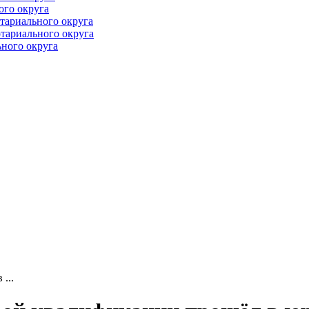
ого округа
тариального округа
тариального округа
ного округа
...