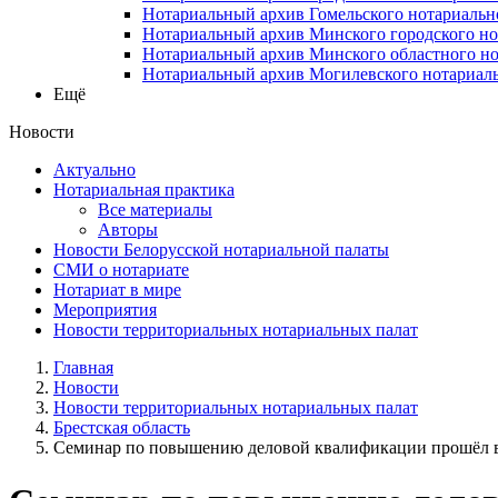
Нотариальный архив Гомельского нотариальн
Нотариальный архив Минского городского но
Нотариальный архив Минского областного но
Нотариальный архив Могилевского нотариаль
Ещё
Новости
Актуально
Нотариальная практика
Все материалы
Авторы
Новости Белорусской нотариальной палаты
СМИ о нотариате
Нотариат в мире
Мероприятия
Новости территориальных нотариальных палат
Главная
Новости
Новости территориальных нотариальных палат
Брестская область
Семинар по повышению деловой квалификации прошёл в 