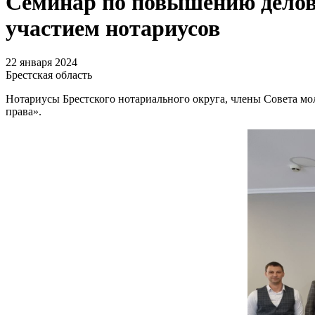
Семинар по повышению делов
участием нотариусов
22 января 2024
Брестская область
Нотариусы Брестского нотариального округа, члены Совета м
права».