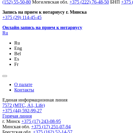
(152) 55-50-80
Могилевская обл.
+375 (222) 76-48-50
БНП
+375 
Запись на прием к нотариусу г. Минска
+375 (29) 114-45-45
Онлайн-запись на прием к нотариусу
Ru
Ru
Eng
Bel
Es
Fr
О палате
Контакты
Единая информационная линия
7572
(МТС, A1, Life)
+375 (44) 592-99-27
Горячая линия
г. Минск
+375 (17) 243-08-95
Минская обл.
+375 (17) 251-07-94
Брестская обл.
+375 (162) 52-14-57