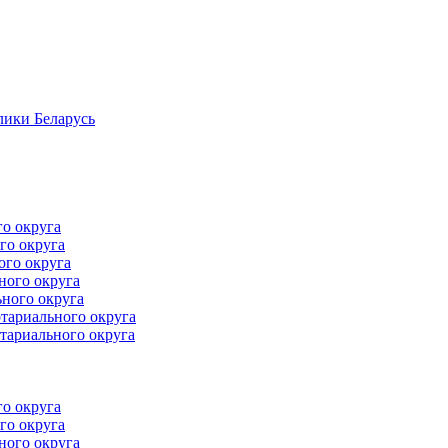
лики Беларусь
го округа
го округа
ого округа
ного округа
ного округа
тариального округа
тариального округа
го округа
го округа
ного округа