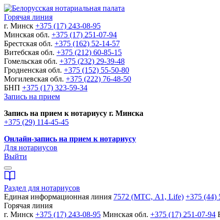
Горячая линия
г. Минск
+375 (17) 243-08-95
Минская обл.
+375 (17) 251-07-94
Брестская обл.
+375 (162) 52-14-57
Витебская обл.
+375 (212) 60-85-15
Гомельская обл.
+375 (232) 29-39-48
Гродненская обл.
+375 (152) 55-50-80
Могилевская обл.
+375 (222) 76-48-50
БНП
+375 (17) 323-59-34
Запись на прием
Запись на прием к нотариусу г. Минска
+375 (29) 114-45-45
Онлайн-запись на прием к нотариусу
Для нотариусов
Выйти
Раздел для нотариусов
Единая информационная линия
7572 (МТС, A1, Life)
+375 (44) 
Горячая линия
г. Минск
+375 (17) 243-08-95
Минская обл.
+375 (17) 251-07-94