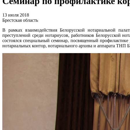
Семинар по профилактике к
13 июля 2018
Брестская область
В рамках взаимодействия Белорусской нотариальной пала
преступлений среди нотариусов, работников Белорусской но
состоялся специальный семинар, посвященный профилактике 
нотариальных контор, нотариального архива и аппарата ТНП Б