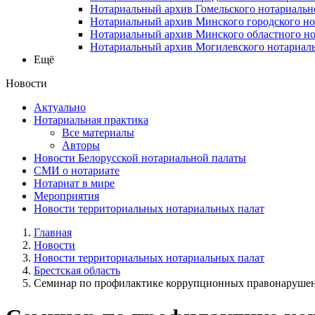
Нотариальный архив Гомельского нотариальн
Нотариальный архив Минского городского но
Нотариальный архив Минского областного но
Нотариальный архив Могилевского нотариаль
Ещё
Новости
Актуально
Нотариальная практика
Все материалы
Авторы
Новости Белорусской нотариальной палаты
СМИ о нотариате
Нотариат в мире
Мероприятия
Новости территориальных нотариальных палат
Главная
Новости
Новости территориальных нотариальных палат
Брестская область
Семинар по профилактике коррупционных правонаруше