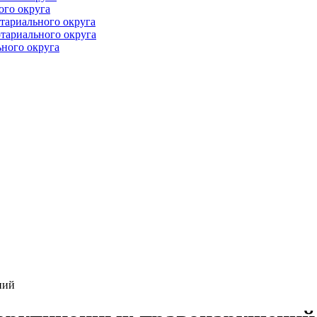
ого округа
тариального округа
тариального округа
ного округа
ний