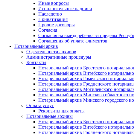
Иные вопросы
Исполнительные надписи
Наследство
Приватизация
Прочие договоры
Согласия
Согласия на выезд ребенка за пределы Респуб
Соглашения об уплате алиментов
Нотариальный архив
О деятельности архивов
Административные процедуры
Контакты
Нотариальный архив Брестского нотариально
Нотариальный архив Витебского нотариально
Нотариальный архив Гомельского нотариальн
Нотариальный архив Гродненского нотариаль
Нотариальный архив Могилевского нотариаль
Нотариальный архив Минского областного но
Нотариальный архив Минского городского но
Оплата услуг
Реквизиты для оплаты
Нотариальные архивы
Нотариальный архив Брестского нотариально
Нотариальный архив Витебского нотариально
Нотариальный архив Гродненского нотариаль