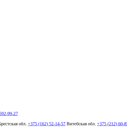
592-99-27
Брестская обл.
+375 (162) 52-14-57
Витебская обл.
+375 (212) 60-8