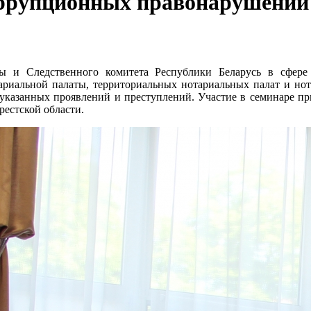
оррупционных правонарушений
ты и Следственного комитета Республики Беларусь в сфе
тариальной палаты, территориальных нотариальных палат и нот
указанных проявлений и преступлений. Участие в семинаре при
рестской области.