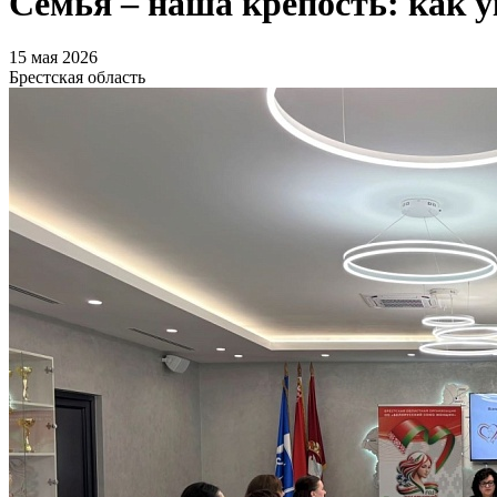
Семья – наша крепость: как у
15 мая 2026
Брестская область