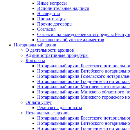
Иные вопросы
Исполнительные надписи
Наследство
Приватизация
Прочие договоры
Согласия
Согласия на выезд ребенка за пределы Респуб
Соглашения об уплате алиментов
Нотариальный архив
О деятельности архивов
Административные процедуры
Контакты
Нотариальный архив Брестского нотариально
Нотариальный архив Витебского нотариально
Нотариальный архив Гомельского нотариальн
Нотариальный архив Гродненского нотариаль
Нотариальный архив Могилевского нотариаль
Нотариальный архив Минского областного но
Нотариальный архив Минского городского но
Оплата услуг
Реквизиты для оплаты
Нотариальные архивы
Нотариальный архив Брестского нотариально
Нотариальный архив Витебского нотариально
Нотариальный архив Гродненского нотариаль