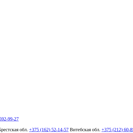
592-99-27
Брестская обл.
+375 (162) 52-14-57
Витебская обл.
+375 (212) 60-8