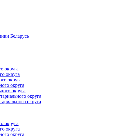
лики Беларусь
го округа
го округа
ого округа
ного округа
ного округа
тариального округа
тариального округа
го округа
го округа
ного округа