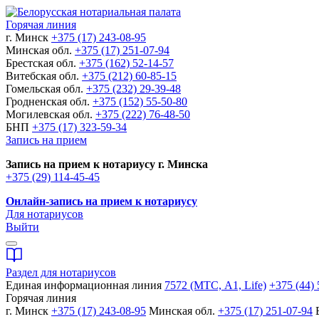
Горячая линия
г. Минск
+375 (17) 243-08-95
Минская обл.
+375 (17) 251-07-94
Брестская обл.
+375 (162) 52-14-57
Витебская обл.
+375 (212) 60-85-15
Гомельская обл.
+375 (232) 29-39-48
Гродненская обл.
+375 (152) 55-50-80
Могилевская обл.
+375 (222) 76-48-50
БНП
+375 (17) 323-59-34
Запись на прием
Запись на прием к нотариусу г. Минска
+375 (29) 114-45-45
Онлайн-запись на прием к нотариусу
Для нотариусов
Выйти
Раздел для нотариусов
Единая информационная линия
7572 (МТС, A1, Life)
+375 (44) 
Горячая линия
г. Минск
+375 (17) 243-08-95
Минская обл.
+375 (17) 251-07-94