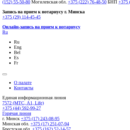
(152) 55-50-80
Могилевская обл.
+375 (222) 76-48-50
БНП
+375 
Запись на прием к нотариусу г. Минска
+375 (29) 114-45-45
Онлайн-запись на прием к нотариусу
Ru
Ru
Eng
Bel
Es
Fr
О палате
Контакты
Единая информационная линия
7572
(МТС, A1, Life)
+375 (44) 592-99-27
Горячая линия
г. Минск
+375 (17) 243-08-95
Минская обл.
+375 (17) 251-07-94
Брестская обл.
+375 (162) 52-14-57