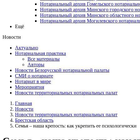
Нотариальный архив Гомельского нотариальн
Нотариальный архив Минского городского но
Нотариальный архив Минского областного но
Нотариальный архив Могилевского нотариаль
Ещё
Новости
Актуально
Нотариальная практика
Все материалы
Авторы
Новости Белорусской нотариальной палаты
СМИ о нотариате
Нотариат в мире
Мероприятия
Новости территориальных нотариальных палат
Главная
Новости
Новости территориальных нотариальных палат
Брестская область
Семья – наша крепость: как укрепить ее психологически