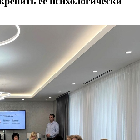
крепить ее психологически