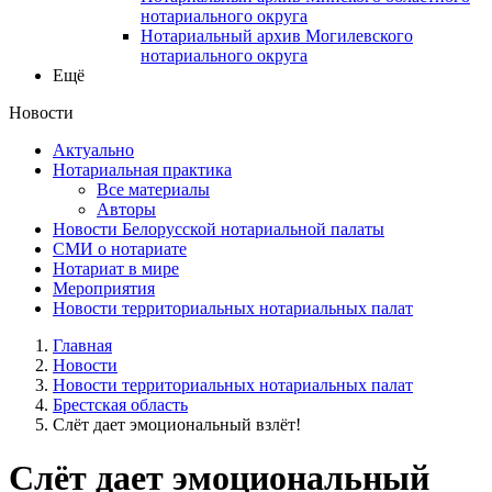
нотариального округа
Нотариальный архив Могилевского
нотариального округа
Ещё
Новости
Актуально
Нотариальная практика
Все материалы
Авторы
Новости Белорусской нотариальной палаты
СМИ о нотариате
Нотариат в мире
Мероприятия
Новости территориальных нотариальных палат
Главная
Новости
Новости территориальных нотариальных палат
Брестская область
Слёт дает эмоциональный взлёт!
Слёт дает эмоциональный