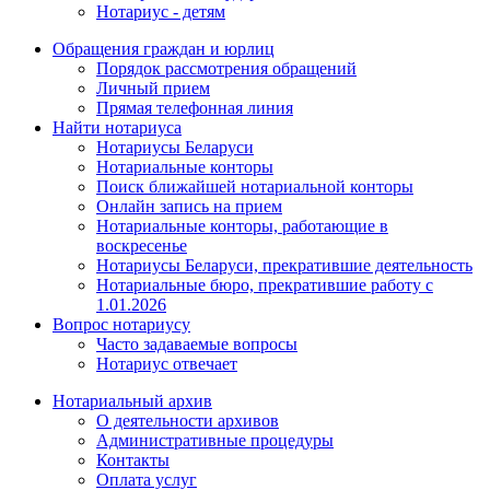
Нотариус - детям
Обращения граждан и юрлиц
Порядок рассмотрения обращений
Личный прием
Прямая телефонная линия
Найти нотариуса
Нотариусы Беларуси
Нотариальные конторы
Поиск ближайшей нотариальной конторы
Онлайн запись на прием
Нотариальные конторы, работающие в
воскресенье
Нотариусы Беларуси, прекратившие деятельность
Нотариальные бюро, прекратившие работу с
1.01.2026
Вопрос нотариусу
Часто задаваемые вопросы
Нотариус отвечает
Нотариальный архив
О деятельности архивов
Административные процедуры
Контакты
Оплата услуг