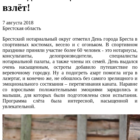
взлёт!
7 августа 2018
Брестская область
Брестский нотариальный округ отметил День города Бреста в
спортивных костюмах, весело и с огоньком. В спортивном
празднике приняли участие более 60 человек - это нотариусы,
консультанты, делопроизводители, специалисты
нотариальной палаты, а также члены их семей. День выдался
очень насыщенным, остроты добавило путешествие по
веревочному городку. Ну а подогреть азарт помогла игра в
лазертаг, и конечно же, не обошлось без самого зрелищного и
эмоционального состязания – перетягивания каната. Наравне
со взрослыми положительными эмоциями зарядились и
малыши, для которых были подготовлены свои испытания.
Программа слёта была интересной, насыщенной и
увлекательной.