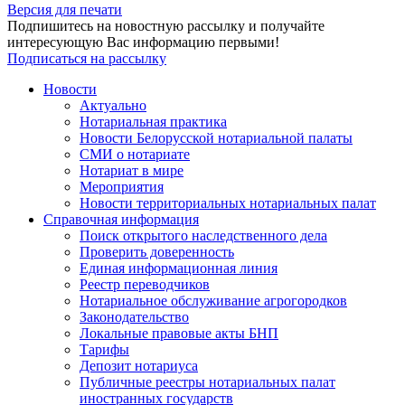
Версия для печати
Подпишитесь на новостную рассылку и получайте
интересующую Вас информацию первыми!
Подписаться на рассылку
Новости
Актуально
Нотариальная практика
Новости Белорусской нотариальной палаты
СМИ о нотариате
Нотариат в мире
Мероприятия
Новости территориальных нотариальных палат
Справочная информация
Поиск открытого наследственного дела
Проверить доверенность
Единая информационная линия
Реестр переводчиков
Нотариальное обслуживание агрогородков
Законодательство
Локальные правовые акты БНП
Тарифы
Депозит нотариуса
Публичные реестры нотариальных палат
иностранных государств