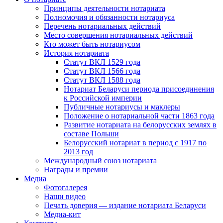
Принципы деятельности нотариата
Полномочия и обязанности нотариуса
Перечень нотариальных действий
Место совершения нотариальных действий
Кто может быть нотариусом
История нотариата
Статут ВКЛ 1529 года
Статут ВКЛ 1566 года
Статут ВКЛ 1588 года
Нотариат Беларуси периода присоединения
к Российской империи
Публичные нотариусы и маклеры
Положение о нотариальной части 1863 года
Развитие нотариата на белорусских землях в
составе Польши
Белорусский нотариат в период с 1917 по
2013 год
Международный союз нотариата
Награды и премии
Медиа
Фотогалерея
Наши видео
Печать доверия — издание нотариата Беларуси
Медиа-кит