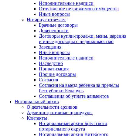
Исполнительные надписи
Отчуждение недвижимого имущества
Иные вопросы
Нотариус отвечает
Брачные договоры
Доверенности
Договоры купли-продажи, мены, дарения
и иные договоры с недвижимостью
Завещания
Иные вопросы
Исполнительные надписи
Наследство
Приватизация
Прочие договоры
Согласия
Согласия на выезд ребенка за пределы
Республики Беларусь
Соглашения об уплате алиментов
Нотариальный архив
О деятельности архивов
Административные процедуры
Контакты
Нотариальный архив Брестского
нотариального округа
Нотариальный архив Витебского