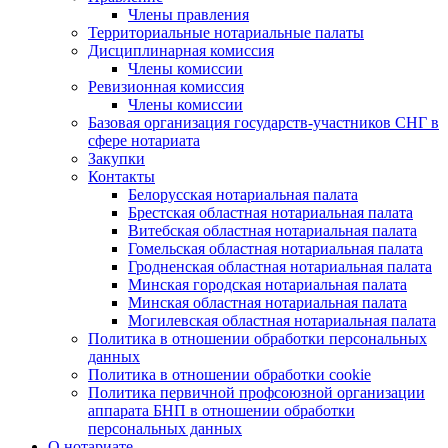
Члены правления
Территориальные нотариальные палаты
Дисциплинарная комиссия
Члены комиссии
Ревизионная комиссия
Члены комиссии
Базовая организация государств-участников СНГ в
сфере нотариата
Закупки
Контакты
Белорусская нотариальная палата
Брестская областная нотариальная палата
Витебская областная нотариальная палата
Гомельская областная нотариальная палата
Гродненская областная нотариальная палата
Минская городская нотариальная палата
Минская областная нотариальная палата
Могилевская областная нотариальная палата
Политика в отношении обработки персональных
данных
Политика в отношении обработки cookie
Политика первичной профсоюзной организации
аппарата БНП в отношении обработки
персональных данных
О нотариате