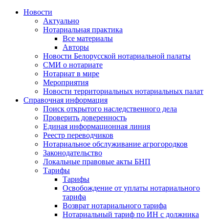
Новости
Актуально
Нотариальная практика
Все материалы
Авторы
Новости Белорусской нотариальной палаты
СМИ о нотариате
Нотариат в мире
Мероприятия
Новости территориальных нотариальных палат
Справочная информация
Поиск открытого наследственного дела
Проверить доверенность
Единая информационная линия
Реестр переводчиков
Нотариальное обслуживание агрогородков
Законодательство
Локальные правовые акты БНП
Тарифы
Тарифы
Освобождение от уплаты нотариального
тарифа
Возврат нотариального тарифа
Нотариальный тариф по ИН с должника