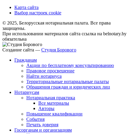
Карта сайта
Выбор настроек cookie
© 2025, Белорусская нотариальная палата. Все права
защищены.
При использовании материалов сайта ссылка на belnotary.by
обязательна
Создание сайта —
Студия Борового
Гражданам
Акции по бесплатному консультированию
Правовое просвещение
Найти нотариуса
Территориальные нотариальные палаты
Обращения граждан и юридических лиц
Нотариусам
Нотариальная практика
Все материалы
Авторы
Повышение квалификации
События
Печать доверия
Госорганам и организациям