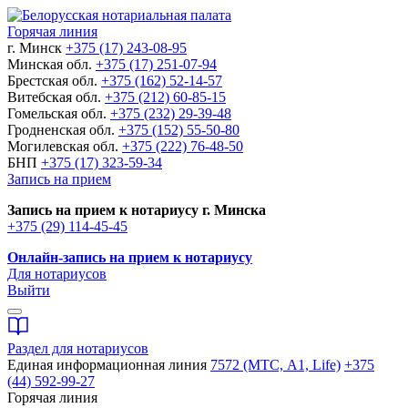
Горячая линия
г. Минск
+375 (17) 243-08-95
Минская обл.
+375 (17) 251-07-94
Брестская обл.
+375 (162) 52-14-57
Витебская обл.
+375 (212) 60-85-15
Гомельская обл.
+375 (232) 29-39-48
Гродненская обл.
+375 (152) 55-50-80
Могилевская обл.
+375 (222) 76-48-50
БНП
+375 (17) 323-59-34
Запись на прием
Запись на прием к нотариусу г. Минска
+375 (29) 114-45-45
Онлайн-запись на прием к нотариусу
Для нотариусов
Выйти
Раздел для нотариусов
Единая информационная линия
7572 (МТС, A1, Life)
+375
(44) 592-99-27
Горячая линия