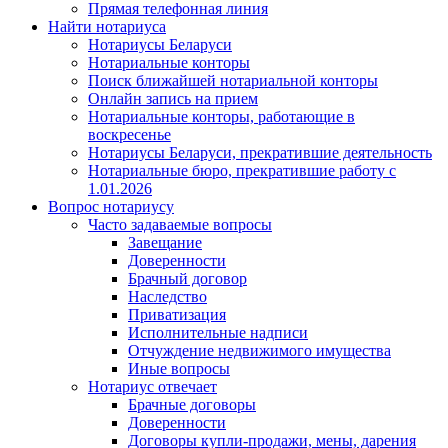
Прямая телефонная линия
Найти нотариуса
Нотариусы Беларуси
Нотариальные конторы
Поиск ближайшей нотариальной конторы
Онлайн запись на прием
Нотариальные конторы, работающие в
воскресенье
Нотариусы Беларуси, прекратившие деятельность
Нотариальные бюро, прекратившие работу с
1.01.2026
Вопрос нотариусу
Часто задаваемые вопросы
Завещание
Доверенности
Брачный договор
Наследство
Приватизация
Исполнительные надписи
Отчуждение недвижимого имущества
Иные вопросы
Нотариус отвечает
Брачные договоры
Доверенности
Договоры купли-продажи, мены, дарения