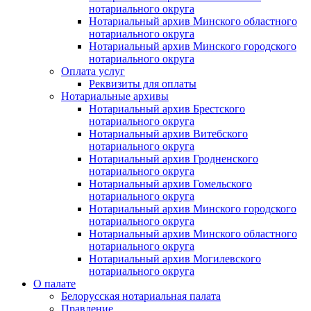
нотариального округа
Нотариальный архив Минского областного
нотариального округа
Нотариальный архив Минского городского
нотариального округа
Оплата услуг
Реквизиты для оплаты
Нотариальные архивы
Нотариальный архив Брестского
нотариального округа
Нотариальный архив Витебского
нотариального округа
Нотариальный архив Гродненского
нотариального округа
Нотариальный архив Гомельского
нотариального округа
Нотариальный архив Минского городского
нотариального округа
Нотариальный архив Минского областного
нотариального округа
Нотариальный архив Могилевского
нотариального округа
О палате
Белорусская нотариальная палата
Правление