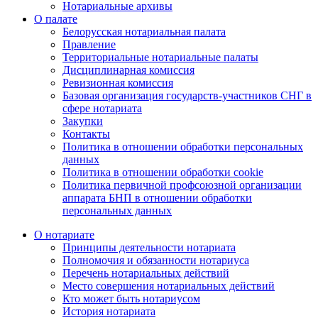
Нотариальные архивы
О палате
Белорусская нотариальная палата
Правление
Территориальные нотариальные палаты
Дисциплинарная комиссия
Ревизионная комиссия
Базовая организация государств-участников СНГ в
сфере нотариата
Закупки
Контакты
Политика в отношении обработки персональных
данных
Политика в отношении обработки cookie
Политика первичной профсоюзной организации
аппарата БНП в отношении обработки
персональных данных
О нотариате
Принципы деятельности нотариата
Полномочия и обязанности нотариуса
Перечень нотариальных действий
Место совершения нотариальных действий
Кто может быть нотариусом
История нотариата