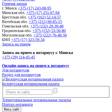
Горячая линия
г. Минск
+375 (17) 243-08-95
Минская обл.
+375 (17) 251-07-94
Брестская обл.
+375 (162) 52-14-57
Витебская обл.
+375 (212) 60-85-15
Гомельская обл.
+375 (232) 29-39-48
Гродненская обл.
+375 (152) 55-50-80
Могилевская обл.
+375 (222) 76-48-50
БНП
+375 (17) 323-59-34
Запись на прием
Запись на прием к нотариусу г. Минска
+375 (29) 114-45-45
Онлайн-запись на прием к нотариусу
Для нотариусов
Раздел для нотариусов
Белорусская нотариальная палата
Территориальные нотариальные палаты
Портал нотариата
Весь сайт