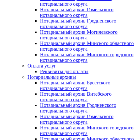
нотариального округа
Нотариальный архив Гомельского
нотариального округа
Нотариальный архив Гродненского
нотариального округа
Нотариальный архив Могилевского
нотариального округа
Нотариальный архив Минского областного
нотариального округа
Нотариальный архив Минского городского
нотариального округа
Оплата услуг
Реквизиты для оплаты
Нотариальные архивы
Нотариальный архив Брестского
нотариального округа
Нотариальный архив Витебского
нотариального округа
Нотариальный архив Гродненского
нотариального округа
Нотариальный архив Гомельского
нотариального округа
Нотариальный архив Минского городского
нотариального округа
Нотариальный архив Минского областного