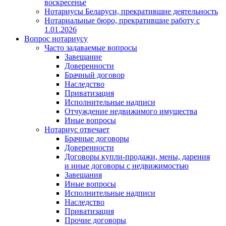
воскресенье
Нотариусы Беларуси, прекратившие деятельность
Нотариальные бюро, прекратившие работу с
1.01.2026
Вопрос нотариусу
Часто задаваемые вопросы
Завещание
Доверенности
Брачный договор
Наследство
Приватизация
Исполнительные надписи
Отчуждение недвижимого имущества
Иные вопросы
Нотариус отвечает
Брачные договоры
Доверенности
Договоры купли-продажи, мены, дарения
и иные договоры с недвижимостью
Завещания
Иные вопросы
Исполнительные надписи
Наследство
Приватизация
Прочие договоры