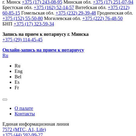
г. Минск
+375 (17) 243-08-95
Минская обл.
+375 (17) 251-07-94
Брестская обл.
+375 (162) 52-14-57
Витебская обл.
+375 (212)
60-85-15
Гомельская обл.
+375 (232) 29-39-48
Гродненская обл.
+375 (152) 55-50-80
Могилевская обл.
+375 (222) 76-48-50
БНП
+375 (17) 323-59-34
Запись на прием к нотариусу г. Минска
+375 (29) 114-45-45
Онлайн-запись на прием к нотариусу
Ru
Ru
Eng
Bel
Es
Fr
О палате
Контакты
Единая информационная линия
7572
(МТС, A1, Life)
+375 (44) 592-99-27