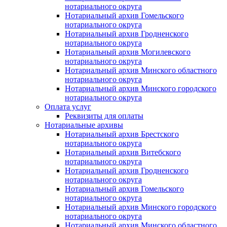
нотариального округа
Нотариальный архив Гомельского
нотариального округа
Нотариальный архив Гродненского
нотариального округа
Нотариальный архив Могилевского
нотариального округа
Нотариальный архив Минского областного
нотариального округа
Нотариальный архив Минского городского
нотариального округа
Оплата услуг
Реквизиты для оплаты
Нотариальные архивы
Нотариальный архив Брестского
нотариального округа
Нотариальный архив Витебского
нотариального округа
Нотариальный архив Гродненского
нотариального округа
Нотариальный архив Гомельского
нотариального округа
Нотариальный архив Минского городского
нотариального округа
Нотариальный архив Минского областного