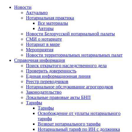
Новости
Актуально
Нотариальная практика
Все материалы
Авторы
Новости Белорусской нотариальной палаты
СМИ о нотариате
Нотариат в мире
Мероприятия
Новости территориальных нотариальных палат
Справочная информация
Поиск открытого наследственного дела
Проверить доверенность
Единая информационная линия
Реестр переводчиков
Нотариальное обслуживание агрогородков
Законодательство
Локальные правовые акты БНП
Тарифы
Тарифы
Освобождение от уплаты нотариального
тарифа
Возврат нотариального тарифа
Нотариальный тариф по ИН с должника