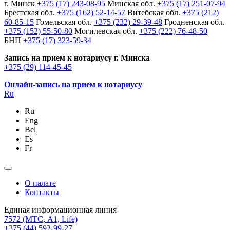
г. Минск
+375 (17) 243-08-95
Минская обл.
+375 (17) 251-07-94
Брестская обл.
+375 (162) 52-14-57
Витебская обл.
+375 (212)
60-85-15
Гомельская обл.
+375 (232) 29-39-48
Гродненская обл.
+375 (152) 55-50-80
Могилевская обл.
+375 (222) 76-48-50
БНП
+375 (17) 323-59-34
Запись на прием к нотариусу г. Минска
+375 (29) 114-45-45
Онлайн-запись на прием к нотариусу
Ru
Ru
Eng
Bel
Es
Fr
О палате
Контакты
Единая информационная линия
7572
(МТС, A1, Life)
+375 (44) 592-99-27