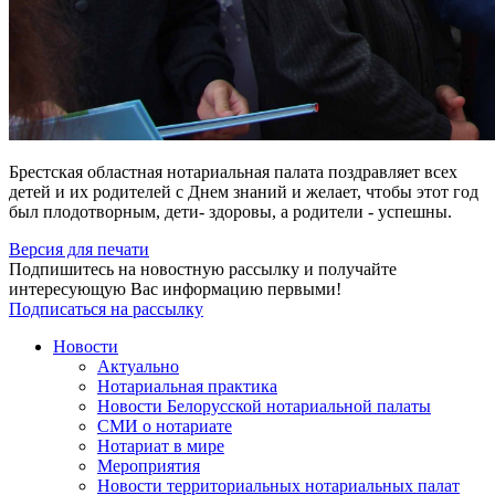
Брестская областная нотариальная палата поздравляет всех
детей и их родителей с Днем знаний и желает, чтобы этот год
был плодотворным, дети- здоровы, а родители - успешны.
Версия для печати
Подпишитесь на новостную рассылку и получайте
интересующую Вас информацию первыми!
Подписаться на рассылку
Новости
Актуально
Нотариальная практика
Новости Белорусской нотариальной палаты
СМИ о нотариате
Нотариат в мире
Мероприятия
Новости территориальных нотариальных палат