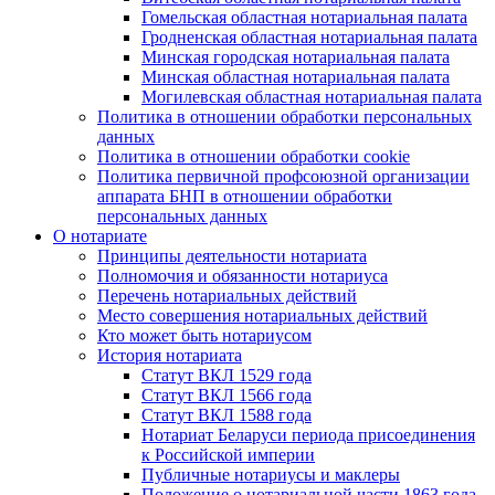
Гомельская областная нотариальная палата
Гродненская областная нотариальная палата
Минская городская нотариальная палата
Минская областная нотариальная палата
Могилевская областная нотариальная палата
Политика в отношении обработки персональных
данных
Политика в отношении обработки cookie
Политика первичной профсоюзной организации
аппарата БНП в отношении обработки
персональных данных
О нотариате
Принципы деятельности нотариата
Полномочия и обязанности нотариуса
Перечень нотариальных действий
Место совершения нотариальных действий
Кто может быть нотариусом
История нотариата
Статут ВКЛ 1529 года
Статут ВКЛ 1566 года
Статут ВКЛ 1588 года
Нотариат Беларуси периода присоединения
к Российской империи
Публичные нотариусы и маклеры
Положение о нотариальной части 1863 года