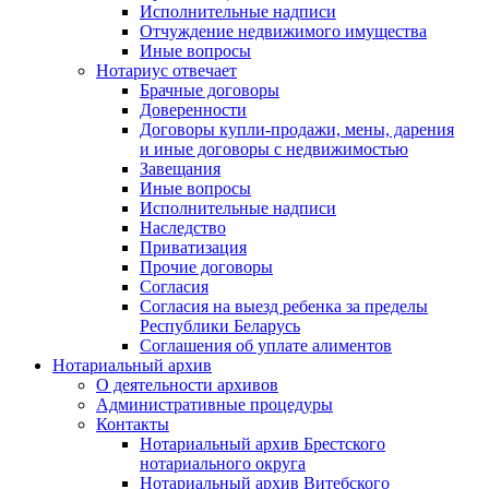
Исполнительные надписи
Отчуждение недвижимого имущества
Иные вопросы
Нотариус отвечает
Брачные договоры
Доверенности
Договоры купли-продажи, мены, дарения
и иные договоры с недвижимостью
Завещания
Иные вопросы
Исполнительные надписи
Наследство
Приватизация
Прочие договоры
Согласия
Согласия на выезд ребенка за пределы
Республики Беларусь
Соглашения об уплате алиментов
Нотариальный архив
О деятельности архивов
Административные процедуры
Контакты
Нотариальный архив Брестского
нотариального округа
Нотариальный архив Витебского