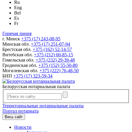
Ru
Eng
Bel
Es
Fr
Горячая линия
г. Минск
+375 (17) 243-08-95
Минская обл.
+375 (17) 251-07-94
Брестская обл.
+375 (162) 52-14-57
Витебская обл.
+375 (212) 60-85-15
Гомельская обл.
+375 (232) 29-39-48
Гродненская обл.
+375 (152) 55-50-80
Могилевская обл.
+375 (222) 76-48-50
БНП
+375 (17) 323-59-34
Белорусская нотариальная палата
Территориальные нотариальные палаты
Портал нотариата
Весь сайт
Новости