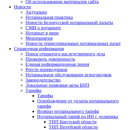
Об использовании материалов сайта
Новости
Актуально
Нотариальная практика
Новости Белорусской нотариальной палаты
СМИ о нотариате
Нотариат в мире
Мероприятия
Новости территориальных нотариальных палат
Справочная информация
Поиск открытого наследственного дела
Проверить доверенность
Единая информационная линия
Реестр переводчиков
Нотариальное обслуживание агрогородков
Законодательство
Локальные правовые акты БНП
Тарифы
Тарифы
Освобождение от уплаты нотариального
тарифа
Возврат нотариального тарифа
Нотариальный тариф по ИН с должника
ТНП Брестской области
ТНП Витебской области