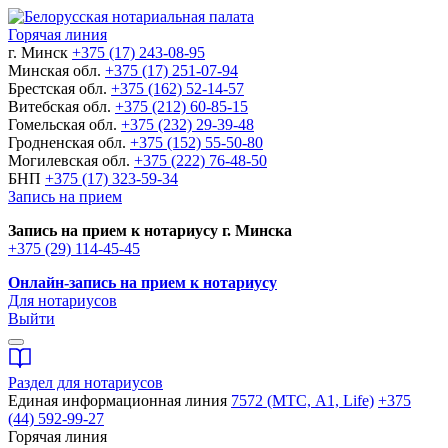
Горячая линия
г. Минск
+375 (17) 243-08-95
Минская обл.
+375 (17) 251-07-94
Брестская обл.
+375 (162) 52-14-57
Витебская обл.
+375 (212) 60-85-15
Гомельская обл.
+375 (232) 29-39-48
Гродненская обл.
+375 (152) 55-50-80
Могилевская обл.
+375 (222) 76-48-50
БНП
+375 (17) 323-59-34
Запись на прием
Запись на прием к нотариусу г. Минска
+375 (29) 114-45-45
Онлайн-запись на прием к нотариусу
Для нотариусов
Выйти
Раздел для нотариусов
Единая информационная линия
7572 (МТС, A1, Life)
+375
(44) 592-99-27
Горячая линия