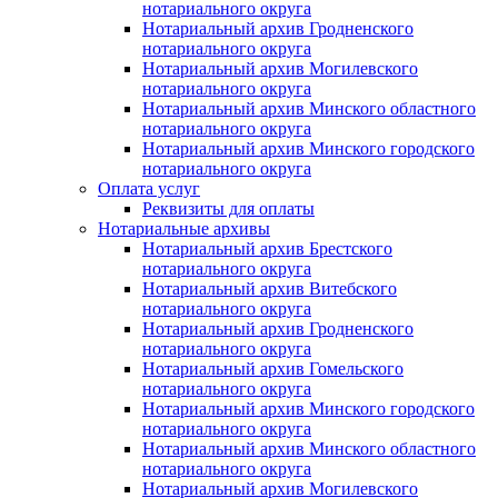
нотариального округа
Нотариальный архив Гродненского
нотариального округа
Нотариальный архив Могилевского
нотариального округа
Нотариальный архив Минского областного
нотариального округа
Нотариальный архив Минского городского
нотариального округа
Оплата услуг
Реквизиты для оплаты
Нотариальные архивы
Нотариальный архив Брестского
нотариального округа
Нотариальный архив Витебского
нотариального округа
Нотариальный архив Гродненского
нотариального округа
Нотариальный архив Гомельского
нотариального округа
Нотариальный архив Минского городского
нотариального округа
Нотариальный архив Минского областного
нотариального округа
Нотариальный архив Могилевского