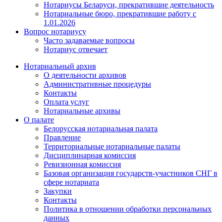
Нотариусы Беларуси, прекратившие деятельность
Нотариальные бюро, прекратившие работу с
1.01.2026
Вопрос нотариусу
Часто задаваемые вопросы
Нотариус отвечает
Нотариальный архив
О деятельности архивов
Административные процедуры
Контакты
Оплата услуг
Нотариальные архивы
О палате
Белорусская нотариальная палата
Правление
Территориальные нотариальные палаты
Дисциплинарная комиссия
Ревизионная комиссия
Базовая организация государств-участников СНГ в
сфере нотариата
Закупки
Контакты
Политика в отношении обработки персональных
данных