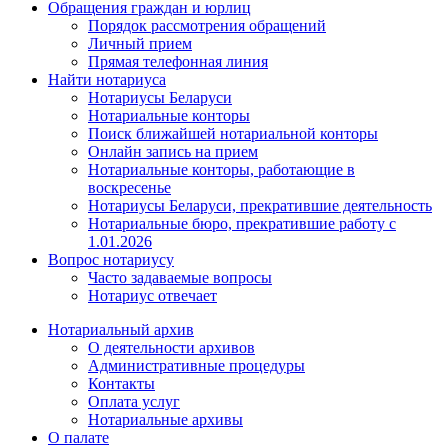
Обращения граждан и юрлиц
Порядок рассмотрения обращений
Личный прием
Прямая телефонная линия
Найти нотариуса
Нотариусы Беларуси
Нотариальные конторы
Поиск ближайшей нотариальной конторы
Онлайн запись на прием
Нотариальные конторы, работающие в
воскресенье
Нотариусы Беларуси, прекратившие деятельность
Нотариальные бюро, прекратившие работу с
1.01.2026
Вопрос нотариусу
Часто задаваемые вопросы
Нотариус отвечает
Нотариальный архив
О деятельности архивов
Административные процедуры
Контакты
Оплата услуг
Нотариальные архивы
О палате