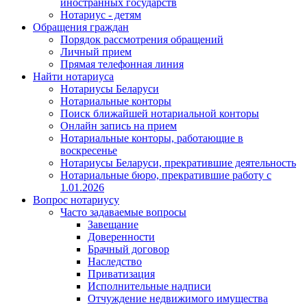
иностранных государств
Нотариус - детям
Обращения граждан
Порядок рассмотрения обращений
Личный прием
Прямая телефонная линия
Найти нотариуса
Нотариусы Беларуси
Нотариальные конторы
Поиск ближайшей нотариальной конторы
Онлайн запись на прием
Нотариальные конторы, работающие в
воскресенье
Нотариусы Беларуси, прекратившие деятельность
Нотариальные бюро, прекратившие работу с
1.01.2026
Вопрос нотариусу
Часто задаваемые вопросы
Завещание
Доверенности
Брачный договор
Наследство
Приватизация
Исполнительные надписи
Отчуждение недвижимого имущества