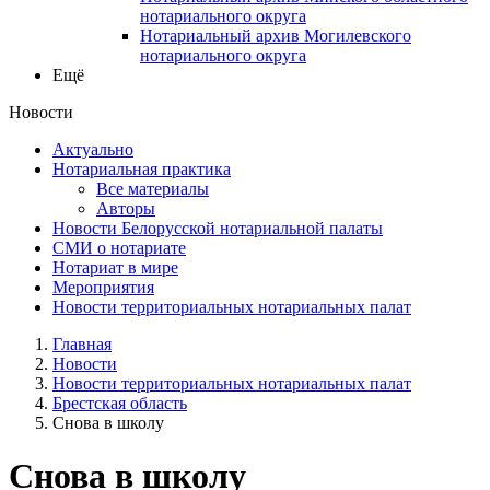
нотариального округа
Нотариальный архив Могилевского
нотариального округа
Ещё
Новости
Актуально
Нотариальная практика
Все материалы
Авторы
Новости Белорусской нотариальной палаты
СМИ о нотариате
Нотариат в мире
Мероприятия
Новости территориальных нотариальных палат
Главная
Новости
Новости территориальных нотариальных палат
Брестская область
Снова в школу
Снова в школу