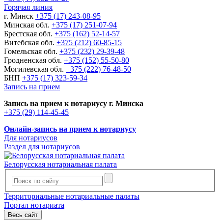
Горячая линия
г. Минск
+375 (17) 243-08-95
Минская обл.
+375 (17) 251-07-94
Брестская обл.
+375 (162) 52-14-57
Витебская обл.
+375 (212) 60-85-15
Гомельская обл.
+375 (232) 29-39-48
Гродненская обл.
+375 (152) 55-50-80
Могилевская обл.
+375 (222) 76-48-50
БНП
+375 (17) 323-59-34
Запись на прием
Запись на прием к нотариусу г. Минска
+375 (29) 114-45-45
Онлайн-запись на прием к нотариусу
Для нотариусов
Раздел для нотариусов
Белорусская нотариальная палата
Территориальные нотариальные палаты
Портал нотариата
Весь сайт