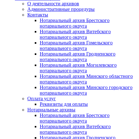
О деятельности архивов
Административные процедуры
Контакты
Нотариальный архив Брестского
нотариального округа
Нотариальный архив Витебского
нотариального округа
Нотариальный архив Гомельского
нотариального округа
Нотариальный архив Гродненского
нотариального округа
Нотариальный архив Могилевского
нотариального округа
Нотариальный архив Минского областного
нотариального округа
Нотариальный архив Минского городского
нотариального округа
Оплата услуг
Реквизиты для оплаты
Нотариальные архивы
Нотариальный архив Брестского
нотариального округа
Нотариальный архив Витебского
нотариального округа
Нотариальный архив Гродненского