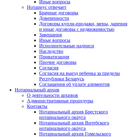
Иные вопросы
Нотариус отвечает
Брачные договоры
Доверенности
Договоры купли-продажи, мены, дарения
и иные договоры с недвижимостью
Завещания
Иные вопросы
Исполнительные надписи
Наследство
Приватизация
Прочие договоры
Согласия
Согласия на выезд ребенка за пределы
Республики Беларусь
Соглашения об уплате алиментов
Нотариальный архив
О деятельности архивов
Административные процедуры
Контакты
Нотариальный архив Брестского
нотариального округа
Нотариальный архив Витебского
нотариального округа
Нотариальный архив Гомельского