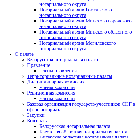
нотариального округа
Нотариальный архив Гомельского
нотариального округа
Нотариальный архив Минского городского
нотариального округа
Нотариальный архив Минского областного
нотариального округа
Нотариальный архив Могилевского
нотариального округа
О палате
Белорусская нотариальная палата
Правление
Члены правления
Территориальные нотариальные палаты
Дисциплинарная комиссия
Члены комиссии
Ревизионная комиссия
Члены комиссии
Базовая организация государств-участников СНГ в
сфере нотариата
Закупки
Контакты
Белорусская нотариальная палата
Брестская областная нотариальная палата
Витебская областная нотариальная палата