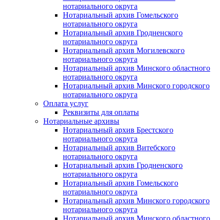
нотариального округа
Нотариальный архив Гомельского
нотариального округа
Нотариальный архив Гродненского
нотариального округа
Нотариальный архив Могилевского
нотариального округа
Нотариальный архив Минского областного
нотариального округа
Нотариальный архив Минского городского
нотариального округа
Оплата услуг
Реквизиты для оплаты
Нотариальные архивы
Нотариальный архив Брестского
нотариального округа
Нотариальный архив Витебского
нотариального округа
Нотариальный архив Гродненского
нотариального округа
Нотариальный архив Гомельского
нотариального округа
Нотариальный архив Минского городского
нотариального округа
Нотариальный архив Минского областного