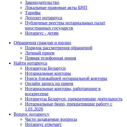
Законодательство
Локальные правовые акты БНП
Тарифы
Депозит нотариуса
Публичные реестры нотариальных палат
иностранных государств
Нотариус - детям
Обращения граждан и юрлиц
Порядок рассмотрения обращений
Личный прием
Прямая телефонная линия
Найти нотариуса
Нотариусы Беларуси
Нотариальные конторы
Поиск ближайшей нотариальной конторы
Онлайн запись на прием
Нотариальные конторы, работающие в
воскресенье
Нотариусы Беларуси, прекратившие деятельность
Нотариальные бюро, прекратившие работу с
1.01.2026
Вопрос нотариусу
Часто задаваемые вопросы
Нотариус отвечает