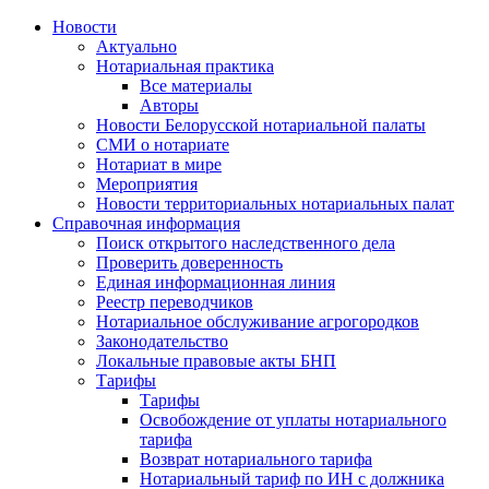
Новости
Актуально
Нотариальная практика
Все материалы
Авторы
Новости Белорусской нотариальной палаты
СМИ о нотариате
Нотариат в мире
Мероприятия
Новости территориальных нотариальных палат
Справочная информация
Поиск открытого наследственного дела
Проверить доверенность
Единая информационная линия
Реестр переводчиков
Нотариальное обслуживание агрогородков
Законодательство
Локальные правовые акты БНП
Тарифы
Тарифы
Освобождение от уплаты нотариального
тарифа
Возврат нотариального тарифа
Нотариальный тариф по ИН с должника