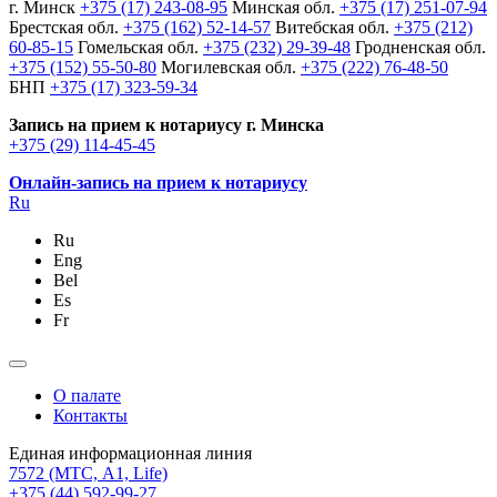
г. Минск
+375 (17) 243-08-95
Минская обл.
+375 (17) 251-07-94
Брестская обл.
+375 (162) 52-14-57
Витебская обл.
+375 (212)
60-85-15
Гомельская обл.
+375 (232) 29-39-48
Гродненская обл.
+375 (152) 55-50-80
Могилевская обл.
+375 (222) 76-48-50
БНП
+375 (17) 323-59-34
Запись на прием к нотариусу г. Минска
+375 (29) 114-45-45
Онлайн-запись на прием к нотариусу
Ru
Ru
Eng
Bel
Es
Fr
О палате
Контакты
Единая информационная линия
7572
(МТС, A1, Life)
+375 (44) 592-99-27