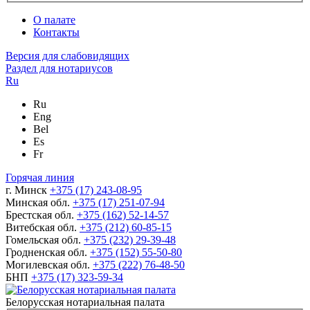
О палате
Контакты
Версия для слабовидящих
Раздел для нотариусов
Ru
Ru
Eng
Bel
Es
Fr
Горячая линия
г. Минск
+375 (17) 243-08-95
Минская обл.
+375 (17) 251-07-94
Брестская обл.
+375 (162) 52-14-57
Витебская обл.
+375 (212) 60-85-15
Гомельская обл.
+375 (232) 29-39-48
Гродненская обл.
+375 (152) 55-50-80
Могилевская обл.
+375 (222) 76-48-50
БНП
+375 (17) 323-59-34
Белорусская нотариальная палата