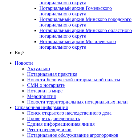
нотариального округа
Нотариальный архив Гомельского
нотариального округа
Нотариальный архив Минского городского
нотариального округа
Нотариальный архив Минского областного
нотариального округа
Нотариальный архив Могилевского
нотариального округа
Ещё
Новости
Актуально
Нотариальная практика
Новости Белорусской нотариальной палаты
СМИ о нотариате
Нотариат в мире
Мероприятия
Новости территориальных нотариальных палат
Справочная информация
Поиск открытого наследственного дела
Проверить доверенность
Единая информационная линия
Реестр переводчиков
Нотариальное обслуживание агрогородков