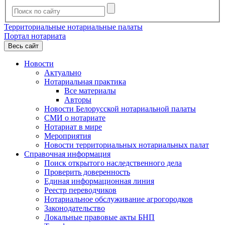
Территориальные нотариальные палаты
Портал нотариата
Весь сайт
Новости
Актуально
Нотариальная практика
Все материалы
Авторы
Новости Белорусской нотариальной палаты
СМИ о нотариате
Нотариат в мире
Мероприятия
Новости территориальных нотариальных палат
Справочная информация
Поиск открытого наследственного дела
Проверить доверенность
Единая информационная линия
Реестр переводчиков
Нотариальное обслуживание агрогородков
Законодательство
Локальные правовые акты БНП