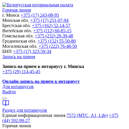
Горячая линия
г. Минск
+375 (17) 243-08-95
Минская обл.
+375 (17) 251-07-94
Брестская обл.
+375 (162) 52-14-57
Витебская обл.
+375 (212) 60-85-15
Гомельская обл.
+375 (232) 29-39-48
Гродненская обл.
+375 (152) 55-50-80
Могилевская обл.
+375 (222) 76-48-50
БНП
+375 (17) 323-59-34
Запись на прием
Запись на прием к нотариусу г. Минска
+375 (29) 114-45-45
Онлайн-запись на прием к нотариусу
Для нотариусов
Выйти
Раздел для нотариусов
Единая информационная линия
7572 (МТС, A1, Life)
+375
(44) 592-99-27
Горячая линия