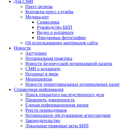
Для СМИ
Пресс-релизы
Контакты пресс-службы
Медика-кит
Символика
Руководство БНП
Видео о нотариате
Имиджевые фотографии
Об использовании материалов сайта
Новости
Актуально
Нотариальная практика
Новости Белорусской нотариальной палаты
СМИ о нотариате
Нотариат в мире
Мероприятия
Новости территориальных нотариальных палат
Справочная информация
Поиск открытого наследственного дела
Проверить доверенность
Единая информационная линия
Реестр переводчиков
Нотариальное обслуживание агрогородков
Законодательство
Локальные правовые акты БНП