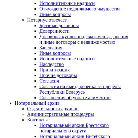
Исполнительные надписи
Отчуждение недвижимого имущества
Иные вопросы
Нотариус отвечает
Брачные договоры
Доверенности
Договоры купли-продажи, мены, дарения
и иные договоры с недвижимостью
Завещания
Иные вопросы
Исполнительные надписи
Наследство
Приватизация
Прочие договоры
Согласия
Согласия на выезд ребенка за пределы
Республики Беларусь
Соглашения об уплате алиментов
Нотариальный архив
О деятельности архивов
Административные процедуры
Контакты
Нотариальный архив Брестского
нотариального округа
Нотариальный архив Витебского