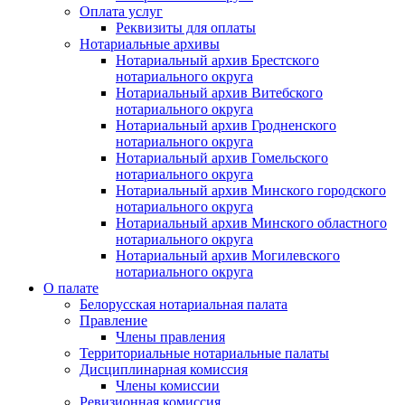
Оплата услуг
Реквизиты для оплаты
Нотариальные архивы
Нотариальный архив Брестского
нотариального округа
Нотариальный архив Витебского
нотариального округа
Нотариальный архив Гродненского
нотариального округа
Нотариальный архив Гомельского
нотариального округа
Нотариальный архив Минского городского
нотариального округа
Нотариальный архив Минского областного
нотариального округа
Нотариальный архив Могилевского
нотариального округа
О палате
Белорусская нотариальная палата
Правление
Члены правления
Территориальные нотариальные палаты
Дисциплинарная комиссия
Члены комиссии
Ревизионная комиссия