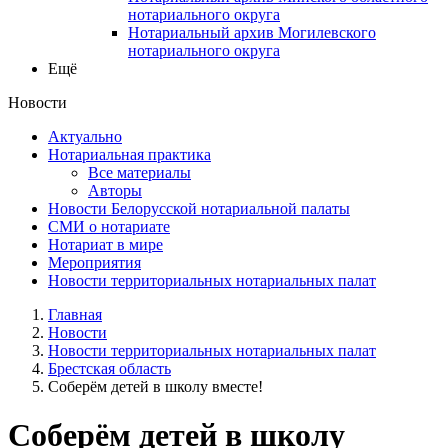
нотариального округа
Нотариальный архив Могилевского
нотариального округа
Ещё
Новости
Актуально
Нотариальная практика
Все материалы
Авторы
Новости Белорусской нотариальной палаты
СМИ о нотариате
Нотариат в мире
Мероприятия
Новости территориальных нотариальных палат
Главная
Новости
Новости территориальных нотариальных палат
Брестская область
Соберём детей в школу вместе!
Соберём детей в школу