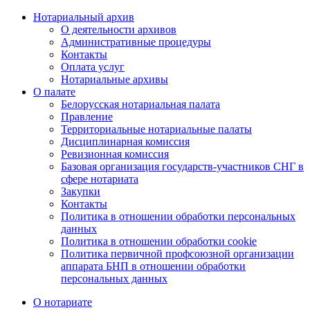
Нотариальный архив
О деятельности архивов
Административные процедуры
Контакты
Оплата услуг
Нотариальные архивы
О палате
Белорусская нотариальная палата
Правление
Территориальные нотариальные палаты
Дисциплинарная комиссия
Ревизионная комиссия
Базовая организация государств-участников СНГ в
сфере нотариата
Закупки
Контакты
Политика в отношении обработки персональных
данных
Политика в отношении обработки cookie
Политика первичной профсоюзной организации
аппарата БНП в отношении обработки
персональных данных
О нотариате