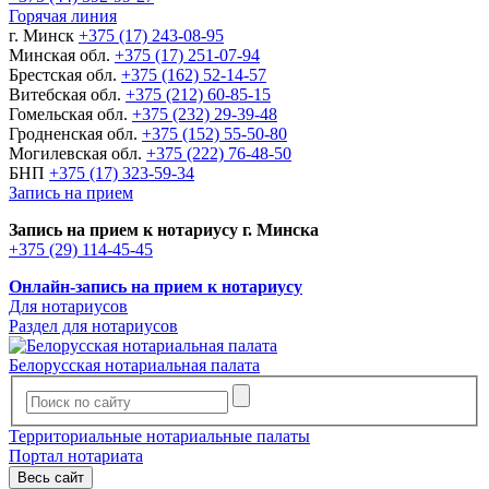
Горячая линия
г. Минск
+375 (17) 243-08-95
Минская обл.
+375 (17) 251-07-94
Брестская обл.
+375 (162) 52-14-57
Витебская обл.
+375 (212) 60-85-15
Гомельская обл.
+375 (232) 29-39-48
Гродненская обл.
+375 (152) 55-50-80
Могилевская обл.
+375 (222) 76-48-50
БНП
+375 (17) 323-59-34
Запись на прием
Запись на прием к нотариусу г. Минска
+375 (29) 114-45-45
Онлайн-запись на прием к нотариусу
Для нотариусов
Раздел для нотариусов
Белорусская нотариальная палата
Территориальные нотариальные палаты
Портал нотариата
Весь сайт