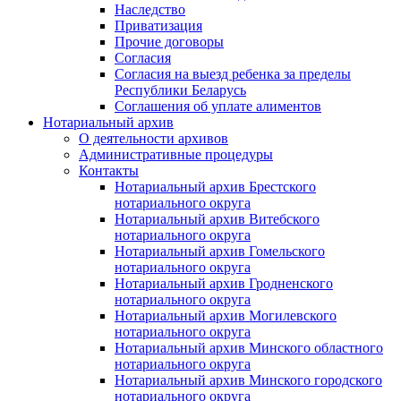
Наследство
Приватизация
Прочие договоры
Согласия
Согласия на выезд ребенка за пределы
Республики Беларусь
Соглашения об уплате алиментов
Нотариальный архив
О деятельности архивов
Административные процедуры
Контакты
Нотариальный архив Брестского
нотариального округа
Нотариальный архив Витебского
нотариального округа
Нотариальный архив Гомельского
нотариального округа
Нотариальный архив Гродненского
нотариального округа
Нотариальный архив Могилевского
нотариального округа
Нотариальный архив Минского областного
нотариального округа
Нотариальный архив Минского городского
нотариального округа