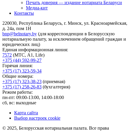
Печать доверия — издание нотариата Беларуси
Медиа-кит
Контакты
220030, Республика Беларусь, г. Минск, ул. Красноармейская,
д. 24а, пом 1Н
bnp@belnotary.by
(для корреспонденции в Белорусскую
нотариальную палату, за исключением обращений граждан и
юридических лиц)
Единая информационная линия:
7572
(МТС, A1, Life)
+375 (44) 592-99-27
Горячая линия:
+375 (17) 323-59-34
Общие номера:
+375 (17) 323-38-23
(приемная)
+375 (17) 258-26-83
(бухгалтерия)
Режим работы:
пн-пт: 09:00-13:00, 14:00-18:00
сб, вс: выходные
Карта сайта
Выбор настроек cookie
© 2025, Белорусская нотариальная палата. Все права