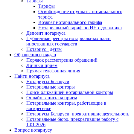
Тарифы
Тарифы
Освобождение от уплаты нотариального
тарифа
Возврат нотариального тарифа
Нотариальный тариф по ИН с должника
Депозит нотариуса
Публичные реестры нотариальных палат
иностранных государств
Нотариус - детям
Обращения граждан
Порядок рассмотрения обращений
Личный прием
Прямая телефонная линия
Найти нотариуса
Нотариусы Беларуси
Нотариальные конторы
Поиск ближайшей нотариальной конторы
Онлайн запись на прием
Нотариальные конторы, работающие в
воскресенье
Нотариусы Беларуси, прекратившие деятельность
Нотариальные бюро, прекратившие работу с
1.01.2026
Вопрос нотариусу