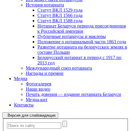
История нотариата
Статут ВКЛ 1529 года
Статут ВКЛ 1566 года
Статут ВКЛ 1588 года
Нотариат Беларуси периода присоединения
к Российской империи
Публичные нотариусы и маклеры
Положение о нотариальной части 1863 года
Развитие нотариата на белорусских землях в
составе Польши
Белорусский нотариат в период с 1917 по
2013 год
Международный союз нотариата
Награды и премии
Медиа
Фотогалерея
Наши видео
Печать доверия — издание нотариата Беларуси
Медиа-кит
Контакты
Версия для слабовидящих