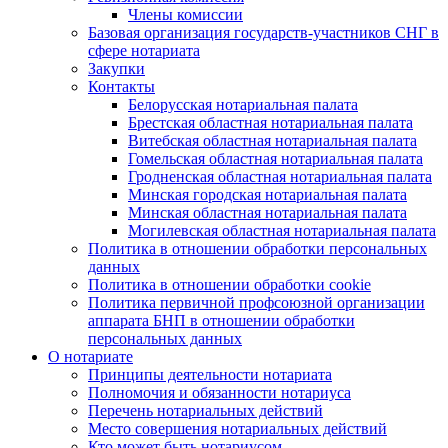
Члены комиссии
Базовая организация государств-участников СНГ в
сфере нотариата
Закупки
Контакты
Белорусская нотариальная палата
Брестская областная нотариальная палата
Витебская областная нотариальная палата
Гомельская областная нотариальная палата
Гродненская областная нотариальная палата
Минская городская нотариальная палата
Минская областная нотариальная палата
Могилевская областная нотариальная палата
Политика в отношении обработки персональных
данных
Политика в отношении обработки cookie
Политика первичной профсоюзной организации
аппарата БНП в отношении обработки
персональных данных
О нотариате
Принципы деятельности нотариата
Полномочия и обязанности нотариуса
Перечень нотариальных действий
Место совершения нотариальных действий
Кто может быть нотариусом