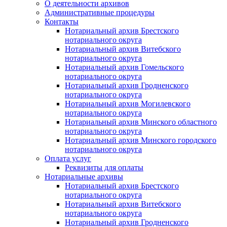
О деятельности архивов
Административные процедуры
Контакты
Нотариальный архив Брестского
нотариального округа
Нотариальный архив Витебского
нотариального округа
Нотариальный архив Гомельского
нотариального округа
Нотариальный архив Гродненского
нотариального округа
Нотариальный архив Могилевского
нотариального округа
Нотариальный архив Минского областного
нотариального округа
Нотариальный архив Минского городского
нотариального округа
Оплата услуг
Реквизиты для оплаты
Нотариальные архивы
Нотариальный архив Брестского
нотариального округа
Нотариальный архив Витебского
нотариального округа
Нотариальный архив Гродненского