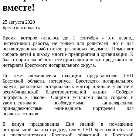
вместе!
25 августа 2020
Брестская область
Время, которое осталось до 1 сентября - это период
интенсивной работы, не только для родителей, но и для
неравнодушных работников различных ведомств. Помогают
собрать детей в школу многие предприятия и организации. К
благотворительной эстафете присоединились и представители
нотариата Брестского нотариального округа.
По уже сложившейся традиции представители ТНП
Брестской области, нотариусы Брестского нотариального
округа, работники нотариальных контор приняли участие в
республиканской благотворительной акции «Соберем
портфель к школе». Общими усилиями было собрано и
укомплектовано необходимыми канцелярскими
принадлежностями одиннадцать портфелей для
первоклассников.
В канун празднования Дня знаний в помещении
нотариальной палаты председателем ТНП Брестской области
и представителями Брестской областной и Брестской