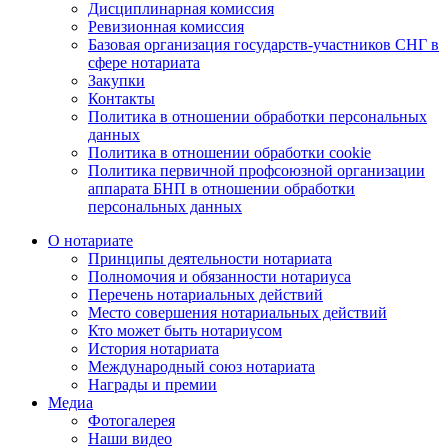
Дисциплинарная комиссия
Ревизионная комиссия
Базовая организация государств-участников СНГ в
сфере нотариата
Закупки
Контакты
Политика в отношении обработки персональных
данных
Политика в отношении обработки cookie
Политика первичной профсоюзной организации
аппарата БНП в отношении обработки
персональных данных
О нотариате
Принципы деятельности нотариата
Полномочия и обязанности нотариуса
Перечень нотариальных действий
Место совершения нотариальных действий
Кто может быть нотариусом
История нотариата
Международный союз нотариата
Награды и премии
Медиа
Фотогалерея
Наши видео