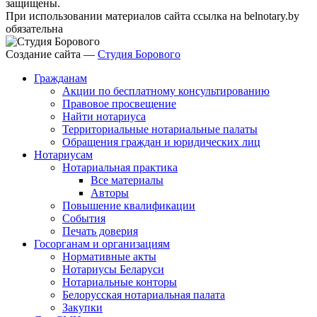
защищены.
При использовании материалов сайта ссылка на belnotary.by
обязательна
Создание сайта —
Студия Борового
Гражданам
Акции по бесплатному консультированию
Правовое просвещение
Найти нотариуса
Территориальные нотариальные палаты
Обращения граждан и юридических лиц
Нотариусам
Нотариальная практика
Все материалы
Авторы
Повышение квалификации
События
Печать доверия
Госорганам и организациям
Нормативные акты
Нотариусы Беларуси
Нотариальные конторы
Белорусская нотариальная палата
Закупки