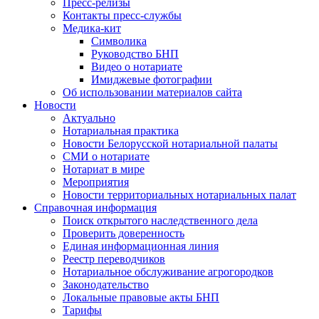
Пресс-релизы
Контакты пресс-службы
Медика-кит
Символика
Руководство БНП
Видео о нотариате
Имиджевые фотографии
Об использовании материалов сайта
Новости
Актуально
Нотариальная практика
Новости Белорусской нотариальной палаты
СМИ о нотариате
Нотариат в мире
Мероприятия
Новости территориальных нотариальных палат
Справочная информация
Поиск открытого наследственного дела
Проверить доверенность
Единая информационная линия
Реестр переводчиков
Нотариальное обслуживание агрогородков
Законодательство
Локальные правовые акты БНП
Тарифы