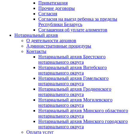
Приватизация
Прочие договоры
Согласия
Согласия на выезд ребенка за пределы
Республики Беларусь
Соглашения об уплате алиментов
Нотариальный архив
О деятельности архивов
Административные процедуры
Контакты
Нотариальный архив Брестского
нотариального округа
Нотариальный архив Витебского
нотариального округа
Нотариальный архив Гомельского
нотариального округа
Нотариальный архив Гродненского
нотариального округа
Нотариальный архив Могилевского
нотариального округа
Нотариальный архив Минского областного
нотариального округа
Нотариальный архив Минского городского
нотариального округа
Оплата услуг