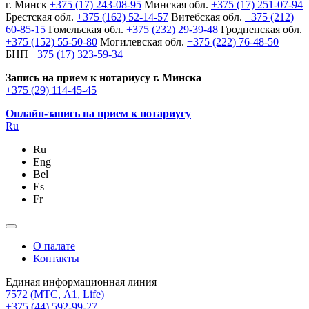
г. Минск
+375 (17) 243-08-95
Минская обл.
+375 (17) 251-07-94
Брестская обл.
+375 (162) 52-14-57
Витебская обл.
+375 (212)
60-85-15
Гомельская обл.
+375 (232) 29-39-48
Гродненская обл.
+375 (152) 55-50-80
Могилевская обл.
+375 (222) 76-48-50
БНП
+375 (17) 323-59-34
Запись на прием к нотариусу г. Минска
+375 (29) 114-45-45
Онлайн-запись на прием к нотариусу
Ru
Ru
Eng
Bel
Es
Fr
О палате
Контакты
Единая информационная линия
7572
(МТС, A1, Life)
+375 (44) 592-99-27