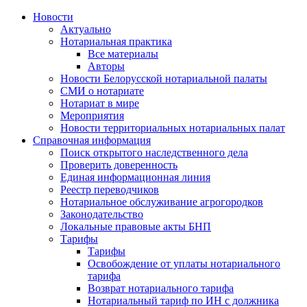
Новости
Актуально
Нотариальная практика
Все материалы
Авторы
Новости Белорусской нотариальной палаты
СМИ о нотариате
Нотариат в мире
Мероприятия
Новости территориальных нотариальных палат
Справочная информация
Поиск открытого наследственного дела
Проверить доверенность
Единая информационная линия
Реестр переводчиков
Нотариальное обслуживание агрогородков
Законодательство
Локальные правовые акты БНП
Тарифы
Тарифы
Освобождение от уплаты нотариального
тарифа
Возврат нотариального тарифа
Нотариальный тариф по ИН с должника