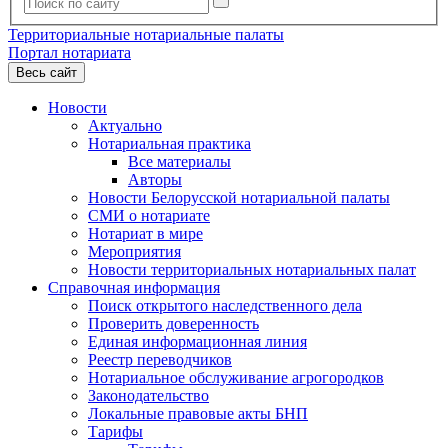
Территориальные нотариальные палаты
Портал нотариата
Весь сайт
Новости
Актуально
Нотариальная практика
Все материалы
Авторы
Новости Белорусской нотариальной палаты
СМИ о нотариате
Нотариат в мире
Мероприятия
Новости территориальных нотариальных палат
Справочная информация
Поиск открытого наследственного дела
Проверить доверенность
Единая информационная линия
Реестр переводчиков
Нотариальное обслуживание агрогородков
Законодательство
Локальные правовые акты БНП
Тарифы