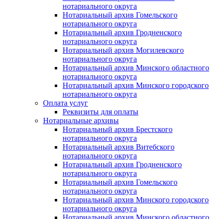
нотариального округа
Нотариальный архив Гомельского
нотариального округа
Нотариальный архив Гродненского
нотариального округа
Нотариальный архив Могилевского
нотариального округа
Нотариальный архив Минского областного
нотариального округа
Нотариальный архив Минского городского
нотариального округа
Оплата услуг
Реквизиты для оплаты
Нотариальные архивы
Нотариальный архив Брестского
нотариального округа
Нотариальный архив Витебского
нотариального округа
Нотариальный архив Гродненского
нотариального округа
Нотариальный архив Гомельского
нотариального округа
Нотариальный архив Минского городского
нотариального округа
Нотариальный архив Минского областного