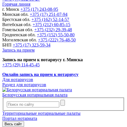
Горячая линия
г. Минск
+375 (17) 243-08-95
Минская обл.
+375 (17) 251-07-94
Брестская обл.
+375 (162) 52-14-57
Витебская обл.
+375 (212) 60-85-15
Гомельская обл.
+375 (232) 29-39-48
Гродненская обл.
+375 (152) 55-50-80
Могилевская обл.
+375 (222) 76-48-50
БНП
+375 (17) 323-59-34
Запись на прием
Запись на прием к нотариусу г. Минска
+375 (29) 114-45-45
Онлайн-запись на прием к нотариусу
Для нотариусов
Раздел для нотариусов
Белорусская нотариальная палата
Территориальные нотариальные палаты
Портал нотариата
Весь сайт