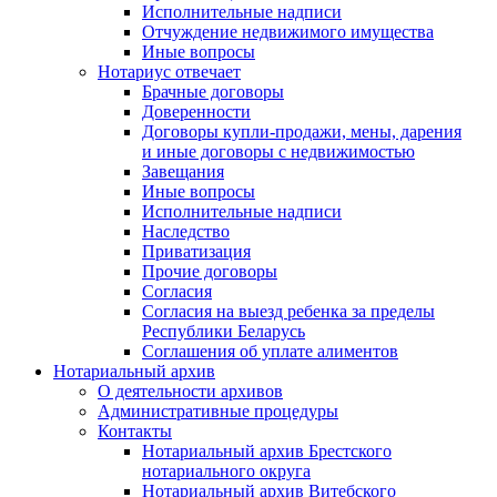
Исполнительные надписи
Отчуждение недвижимого имущества
Иные вопросы
Нотариус отвечает
Брачные договоры
Доверенности
Договоры купли-продажи, мены, дарения
и иные договоры с недвижимостью
Завещания
Иные вопросы
Исполнительные надписи
Наследство
Приватизация
Прочие договоры
Согласия
Согласия на выезд ребенка за пределы
Республики Беларусь
Соглашения об уплате алиментов
Нотариальный архив
О деятельности архивов
Административные процедуры
Контакты
Нотариальный архив Брестского
нотариального округа
Нотариальный архив Витебского