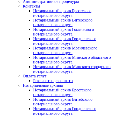
Административные процедуры
Контакты
Нотариальный архив Брестского
нотариального округа
Нотариальный архив Витебского
нотариального округа
Нотариальный архив Гомельского
нотариального округа
Нотариальный архив Гродненского
нотариального округа
Нотариальный архив Могилевского
нотариального округа
Нотариальный архив Минского областного
нотариального округа
Нотариальный архив Минского городского
нотариального округа
Оплата услуг
Реквизиты для оплаты
Нотариальные архивы
Нотариальный архив Брестского
нотариального округа
Нотариальный архив Витебского
нотариального округа
Нотариальный архив Гродненского
нотариального округа