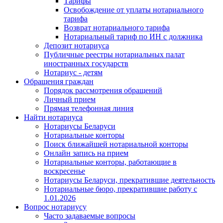
Тарифы
Освобождение от уплаты нотариального
тарифа
Возврат нотариального тарифа
Нотариальный тариф по ИН с должника
Депозит нотариуса
Публичные реестры нотариальных палат
иностранных государств
Нотариус - детям
Обращения граждан
Порядок рассмотрения обращений
Личный прием
Прямая телефонная линия
Найти нотариуса
Нотариусы Беларуси
Нотариальные конторы
Поиск ближайшей нотариальной конторы
Онлайн запись на прием
Нотариальные конторы, работающие в
воскресенье
Нотариусы Беларуси, прекратившие деятельность
Нотариальные бюро, прекратившие работу с
1.01.2026
Вопрос нотариусу
Часто задаваемые вопросы