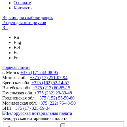
О палате
Контакты
Версия для слабовидящих
Раздел для нотариусов
Ru
Ru
Eng
Bel
Es
Fr
Горячая линия
г. Минск
+375 (17) 243-08-95
Минская обл.
+375 (17) 251-07-94
Брестская обл.
+375 (162) 52-14-57
Витебская обл.
+375 (212) 60-85-15
Гомельская обл.
+375 (232) 29-39-48
Гродненская обл.
+375 (152) 55-50-80
Могилевская обл.
+375 (222) 76-48-50
БНП
+375 (17) 323-59-34
Белорусская нотариальная палата