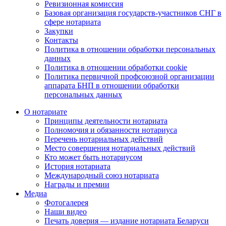
Ревизионная комиссия
Базовая организация государств-участников СНГ в
сфере нотариата
Закупки
Контакты
Политика в отношении обработки персональных
данных
Политика в отношении обработки cookie
Политика первичной профсоюзной организации
аппарата БНП в отношении обработки
персональных данных
О нотариате
Принципы деятельности нотариата
Полномочия и обязанности нотариуса
Перечень нотариальных действий
Место совершения нотариальных действий
Кто может быть нотариусом
История нотариата
Международный союз нотариата
Награды и премии
Медиа
Фотогалерея
Наши видео
Печать доверия — издание нотариата Беларуси