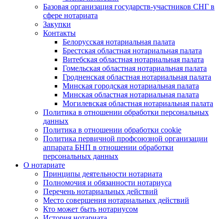
Базовая организация государств-участников СНГ в
сфере нотариата
Закупки
Контакты
Белорусская нотариальная палата
Брестская областная нотариальная палата
Витебская областная нотариальная палата
Гомельская областная нотариальная палата
Гродненская областная нотариальная палата
Минская городская нотариальная палата
Минская областная нотариальная палата
Могилевская областная нотариальная палата
Политика в отношении обработки персональных
данных
Политика в отношении обработки cookie
Политика первичной профсоюзной организации
аппарата БНП в отношении обработки
персональных данных
О нотариате
Принципы деятельности нотариата
Полномочия и обязанности нотариуса
Перечень нотариальных действий
Место совершения нотариальных действий
Кто может быть нотариусом
История нотариата