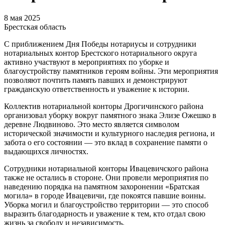
8 мая 2025
Брестская область
С приближением Дня Победы нотариусы и сотрудники
нотариальных контор Брестского нотариального округа
активно участвуют в мероприятиях по уборке и
благоустройству памятников героям войны. Эти мероприятия
позволяют почтить память павших и демонстрируют
гражданскую ответственность и уважение к истории.
Коллектив нотариальной конторы Дрогичинского района
организовал уборку вокруг памятного знака Элизе Ожешко в
деревне Людвиново. Это место является символом
исторической значимости и культурного наследия региона, и
забота о его состоянии — это вклад в сохранение памяти о
выдающихся личностях.
Сотрудники нотариальной конторы Ивацевичского района
также не остались в стороне. Они провели мероприятия по
наведению порядка на памятном захоронении «Братская
могила» в городе Ивацевичи, где покоятся павшие воины.
Уборка могил и благоустройство территории — это способ
выразить благодарность и уважение к тем, кто отдал свою
жизнь за свободу и независимость.