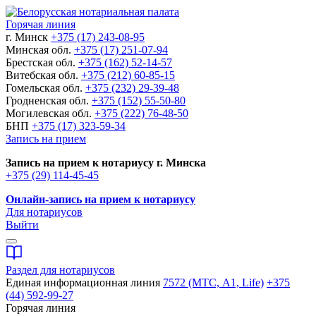
Горячая линия
г. Минск
+375 (17) 243-08-95
Минская обл.
+375 (17) 251-07-94
Брестская обл.
+375 (162) 52-14-57
Витебская обл.
+375 (212) 60-85-15
Гомельская обл.
+375 (232) 29-39-48
Гродненская обл.
+375 (152) 55-50-80
Могилевская обл.
+375 (222) 76-48-50
БНП
+375 (17) 323-59-34
Запись на прием
Запись на прием к нотариусу г. Минска
+375 (29) 114-45-45
Онлайн-запись на прием к нотариусу
Для нотариусов
Выйти
Раздел для нотариусов
Единая информационная линия
7572 (МТС, A1, Life)
+375
(44) 592-99-27
Горячая линия