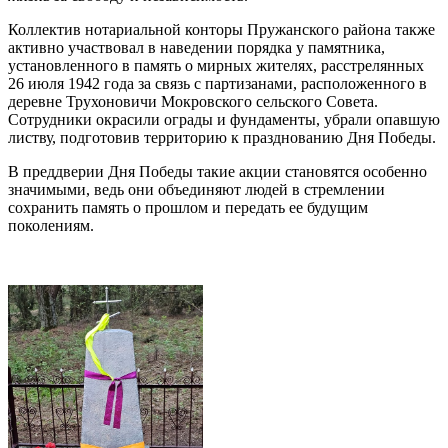
Коллектив нотариальной конторы Пружанского района также
активно участвовал в наведении порядка у памятника,
установленного в память о мирных жителях, расстрелянных
26 июля 1942 года за связь с партизанами, расположенного в
деревне Трухоновичи Мокровского сельского Совета.
Сотрудники окрасили ограды и фундаменты, убрали опавшую
листву, подготовив территорию к празднованию Дня Победы.
В преддверии Дня Победы такие акции становятся особенно
значимыми, ведь они объединяют людей в стремлении
сохранить память о прошлом и передать ее будущим
поколениям.