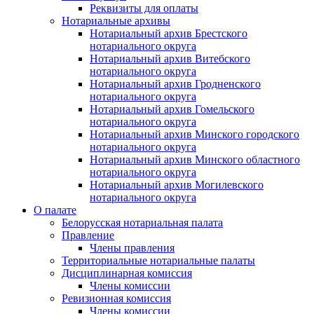
Реквизиты для оплаты
Нотариальные архивы
Нотариальный архив Брестского
нотариального округа
Нотариальный архив Витебского
нотариального округа
Нотариальный архив Гродненского
нотариального округа
Нотариальный архив Гомельского
нотариального округа
Нотариальный архив Минского городского
нотариального округа
Нотариальный архив Минского областного
нотариального округа
Нотариальный архив Могилевского
нотариального округа
О палате
Белорусская нотариальная палата
Правление
Члены правления
Территориальные нотариальные палаты
Дисциплинарная комиссия
Члены комиссии
Ревизионная комиссия
Члены комиссии