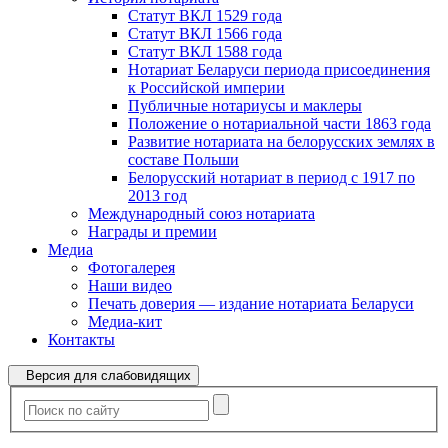
Статут ВКЛ 1529 года
Статут ВКЛ 1566 года
Статут ВКЛ 1588 года
Нотариат Беларуси периода присоединения
к Российской империи
Публичные нотариусы и маклеры
Положение о нотариальной части 1863 года
Развитие нотариата на белорусских землях в
составе Польши
Белорусский нотариат в период с 1917 по
2013 год
Международный союз нотариата
Награды и премии
Медиа
Фотогалерея
Наши видео
Печать доверия — издание нотариата Беларуси
Медиа-кит
Контакты
Версия для слабовидящих