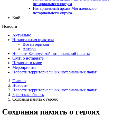
нотариального округа
Нотариальный архив Могилевского
нотариального округа
Ещё
Новости
Актуально
Нотариальная практика
Все материалы
Авторы
Новости Белорусской нотариальной палаты
СМИ о нотариате
Нотариат в мире
Мероприятия
Новости территориальных нотариальных палат
Главная
Новости
Новости территориальных нотариальных палат
Брестская область
Сохраняя память о героях
Сохраняя память о героях