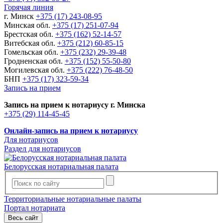
Горячая линия
г. Минск
+375 (17) 243-08-95
Минская обл.
+375 (17) 251-07-94
Брестская обл.
+375 (162) 52-14-57
Витебская обл.
+375 (212) 60-85-15
Гомельская обл.
+375 (232) 29-39-48
Гродненская обл.
+375 (152) 55-50-80
Могилевская обл.
+375 (222) 76-48-50
БНП
+375 (17) 323-59-34
Запись на прием
Запись на прием к нотариусу г. Минска
+375 (29) 114-45-45
Онлайн-запись на прием к нотариусу
Для нотариусов
Раздел для нотариусов
Белорусская нотариальная палата
Территориальные нотариальные палаты
Портал нотариата
Весь сайт