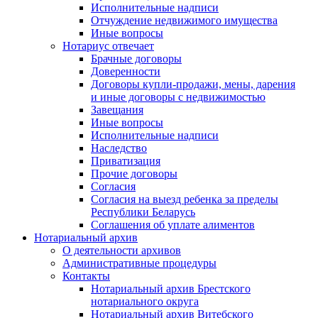
Исполнительные надписи
Отчуждение недвижимого имущества
Иные вопросы
Нотариус отвечает
Брачные договоры
Доверенности
Договоры купли-продажи, мены, дарения
и иные договоры с недвижимостью
Завещания
Иные вопросы
Исполнительные надписи
Наследство
Приватизация
Прочие договоры
Согласия
Согласия на выезд ребенка за пределы
Республики Беларусь
Соглашения об уплате алиментов
Нотариальный архив
О деятельности архивов
Административные процедуры
Контакты
Нотариальный архив Брестского
нотариального округа
Нотариальный архив Витебского