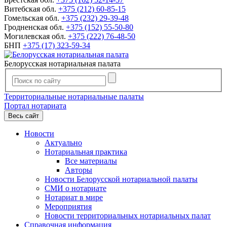
Витебская обл.
+375 (212) 60-85-15
Гомельская обл.
+375 (232) 29-39-48
Гродненская обл.
+375 (152) 55-50-80
Могилевская обл.
+375 (222) 76-48-50
БНП
+375 (17) 323-59-34
Белорусская нотариальная палата
Территориальные нотариальные палаты
Портал нотариата
Весь сайт
Новости
Актуально
Нотариальная практика
Все материалы
Авторы
Новости Белорусской нотариальной палаты
СМИ о нотариате
Нотариат в мире
Мероприятия
Новости территориальных нотариальных палат
Справочная информация