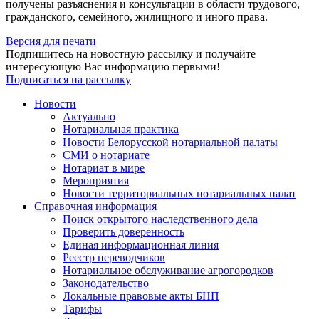
получены разъяснения и консультации в области трудового,
гражданского, семейного, жилищного и иного права.
Версия для печати
Подпишитесь на новостную рассылку и получайте
интересующую Вас информацию первыми!
Подписаться на рассылку
Новости
Актуально
Нотариальная практика
Новости Белорусской нотариальной палаты
СМИ о нотариате
Нотариат в мире
Мероприятия
Новости территориальных нотариальных палат
Справочная информация
Поиск открытого наследственного дела
Проверить доверенность
Единая информационная линия
Реестр переводчиков
Нотариальное обслуживание агрогородков
Законодательство
Локальные правовые акты БНП
Тарифы