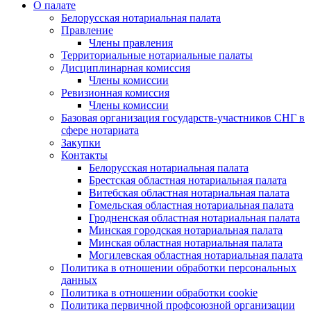
О палате
Белорусская нотариальная палата
Правление
Члены правления
Территориальные нотариальные палаты
Дисциплинарная комиссия
Члены комиссии
Ревизионная комиссия
Члены комиссии
Базовая организация государств-участников СНГ в
сфере нотариата
Закупки
Контакты
Белорусская нотариальная палата
Брестская областная нотариальная палата
Витебская областная нотариальная палата
Гомельская областная нотариальная палата
Гродненская областная нотариальная палата
Минская городская нотариальная палата
Минская областная нотариальная палата
Могилевская областная нотариальная палата
Политика в отношении обработки персональных
данных
Политика в отношении обработки cookie
Политика первичной профсоюзной организации