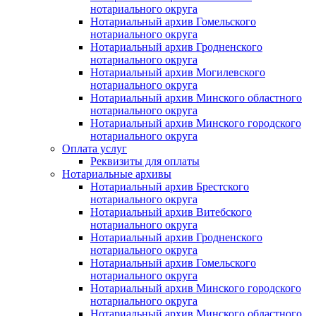
нотариального округа
Нотариальный архив Гомельского
нотариального округа
Нотариальный архив Гродненского
нотариального округа
Нотариальный архив Могилевского
нотариального округа
Нотариальный архив Минского областного
нотариального округа
Нотариальный архив Минского городского
нотариального округа
Оплата услуг
Реквизиты для оплаты
Нотариальные архивы
Нотариальный архив Брестского
нотариального округа
Нотариальный архив Витебского
нотариального округа
Нотариальный архив Гродненского
нотариального округа
Нотариальный архив Гомельского
нотариального округа
Нотариальный архив Минского городского
нотариального округа
Нотариальный архив Минского областного