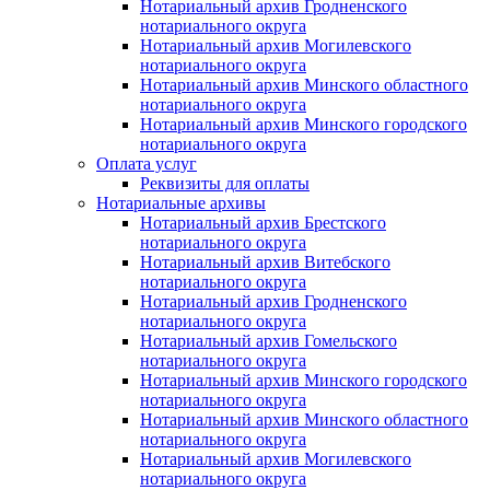
Нотариальный архив Гродненского
нотариального округа
Нотариальный архив Могилевского
нотариального округа
Нотариальный архив Минского областного
нотариального округа
Нотариальный архив Минского городского
нотариального округа
Оплата услуг
Реквизиты для оплаты
Нотариальные архивы
Нотариальный архив Брестского
нотариального округа
Нотариальный архив Витебского
нотариального округа
Нотариальный архив Гродненского
нотариального округа
Нотариальный архив Гомельского
нотариального округа
Нотариальный архив Минского городского
нотариального округа
Нотариальный архив Минского областного
нотариального округа
Нотариальный архив Могилевского
нотариального округа