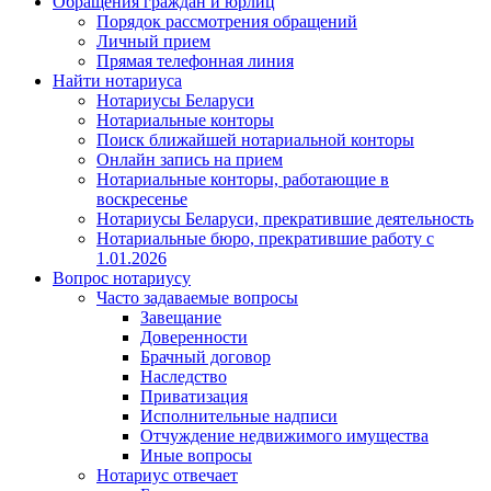
Обращения граждан и юрлиц
Порядок рассмотрения обращений
Личный прием
Прямая телефонная линия
Найти нотариуса
Нотариусы Беларуси
Нотариальные конторы
Поиск ближайшей нотариальной конторы
Онлайн запись на прием
Нотариальные конторы, работающие в
воскресенье
Нотариусы Беларуси, прекратившие деятельность
Нотариальные бюро, прекратившие работу с
1.01.2026
Вопрос нотариусу
Часто задаваемые вопросы
Завещание
Доверенности
Брачный договор
Наследство
Приватизация
Исполнительные надписи
Отчуждение недвижимого имущества
Иные вопросы
Нотариус отвечает