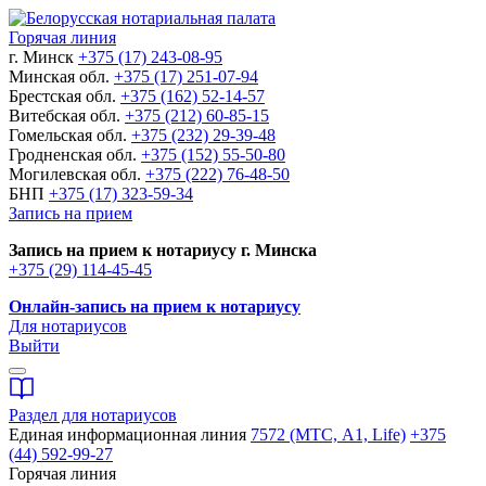
Горячая линия
г. Минск
+375 (17) 243-08-95
Минская обл.
+375 (17) 251-07-94
Брестская обл.
+375 (162) 52-14-57
Витебская обл.
+375 (212) 60-85-15
Гомельская обл.
+375 (232) 29-39-48
Гродненская обл.
+375 (152) 55-50-80
Могилевская обл.
+375 (222) 76-48-50
БНП
+375 (17) 323-59-34
Запись на прием
Запись на прием к нотариусу г. Минска
+375 (29) 114-45-45
Онлайн-запись на прием к нотариусу
Для нотариусов
Выйти
Раздел для нотариусов
Единая информационная линия
7572 (МТС, A1, Life)
+375
(44) 592-99-27
Горячая линия