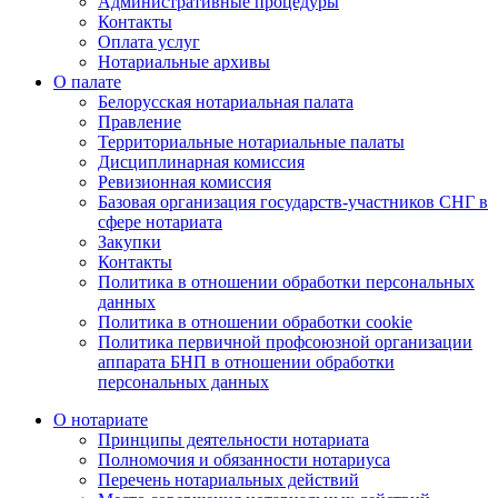
Административные процедуры
Контакты
Оплата услуг
Нотариальные архивы
О палате
Белорусская нотариальная палата
Правление
Территориальные нотариальные палаты
Дисциплинарная комиссия
Ревизионная комиссия
Базовая организация государств-участников СНГ в
сфере нотариата
Закупки
Контакты
Политика в отношении обработки персональных
данных
Политика в отношении обработки cookie
Политика первичной профсоюзной организации
аппарата БНП в отношении обработки
персональных данных
О нотариате
Принципы деятельности нотариата
Полномочия и обязанности нотариуса
Перечень нотариальных действий