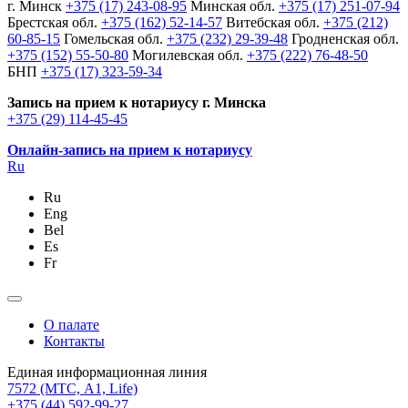
г. Минск
+375 (17) 243-08-95
Минская обл.
+375 (17) 251-07-94
Брестская обл.
+375 (162) 52-14-57
Витебская обл.
+375 (212)
60-85-15
Гомельская обл.
+375 (232) 29-39-48
Гродненская обл.
+375 (152) 55-50-80
Могилевская обл.
+375 (222) 76-48-50
БНП
+375 (17) 323-59-34
Запись на прием к нотариусу г. Минска
+375 (29) 114-45-45
Онлайн-запись на прием к нотариусу
Ru
Ru
Eng
Bel
Es
Fr
О палате
Контакты
Единая информационная линия
7572
(МТС, A1, Life)
+375 (44) 592-99-27