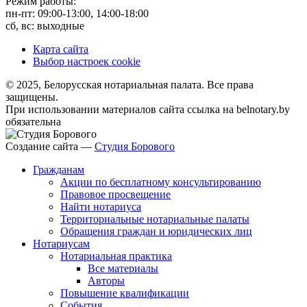
Режим работы:
пн-пт: 09:00-13:00, 14:00-18:00
сб, вс: выходные
Карта сайта
Выбор настроек cookie
© 2025, Белорусская нотариальная палата. Все права
защищены.
При использовании материалов сайта ссылка на belnotary.by
обязательна
Создание сайта —
Студия Борового
Гражданам
Акции по бесплатному консультированию
Правовое просвещение
Найти нотариуса
Территориальные нотариальные палаты
Обращения граждан и юридических лиц
Нотариусам
Нотариальная практика
Все материалы
Авторы
Повышение квалификации
События