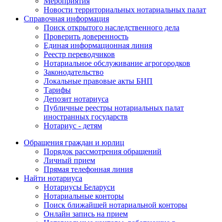
Мероприятия
Новости территориальных нотариальных палат
Справочная информация
Поиск открытого наследственного дела
Проверить доверенность
Единая информационная линия
Реестр переводчиков
Нотариальное обслуживание агрогородков
Законодательство
Локальные правовые акты БНП
Тарифы
Депозит нотариуса
Публичные реестры нотариальных палат
иностранных государств
Нотариус - детям
Обращения граждан и юрлиц
Порядок рассмотрения обращений
Личный прием
Прямая телефонная линия
Найти нотариуса
Нотариусы Беларуси
Нотариальные конторы
Поиск ближайшей нотариальной конторы
Онлайн запись на прием