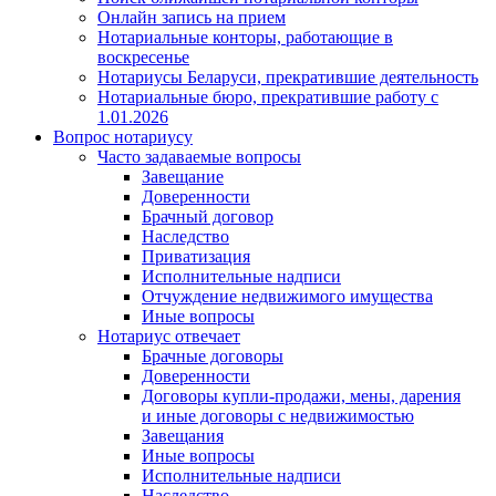
Онлайн запись на прием
Нотариальные конторы, работающие в
воскресенье
Нотариусы Беларуси, прекратившие деятельность
Нотариальные бюро, прекратившие работу с
1.01.2026
Вопрос нотариусу
Часто задаваемые вопросы
Завещание
Доверенности
Брачный договор
Наследство
Приватизация
Исполнительные надписи
Отчуждение недвижимого имущества
Иные вопросы
Нотариус отвечает
Брачные договоры
Доверенности
Договоры купли-продажи, мены, дарения
и иные договоры с недвижимостью
Завещания
Иные вопросы
Исполнительные надписи
Наследство