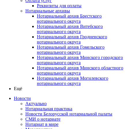
Оплата услуг
Реквизиты для оплаты
Нотариальные архивы
Нотариальный архив Брестского
нотариального округа
Нотариальный архив Витебского
нотариального округа
Нотариальный архив Гродненского
нотариального округа
Нотариальный архив Гомельского
нотариального округа
Нотариальный архив Минского городского
нотариального округа
Нотариальный архив Минского областного
нотариального округа
Нотариальный архив Могилевского
нотариального округа
Ещё
Новости
Актуально
Нотариальная практика
Новости Белорусской нотариальной палаты
СМИ о нотариате
Нотариат в мире