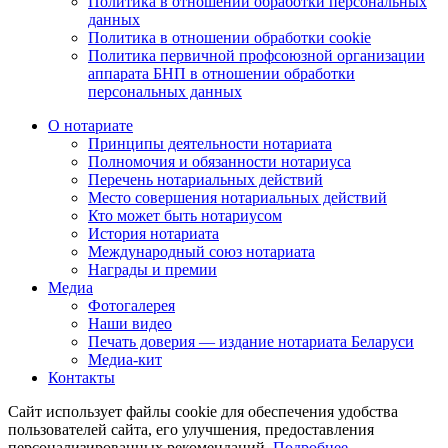
Политика в отношении обработки персональных
данных
Политика в отношении обработки cookie
Политика первичной профсоюзной организации
аппарата БНП в отношении обработки
персональных данных
О нотариате
Принципы деятельности нотариата
Полномочия и обязанности нотариуса
Перечень нотариальных действий
Место совершения нотариальных действий
Кто может быть нотариусом
История нотариата
Международный союз нотариата
Награды и премии
Медиа
Фотогалерея
Наши видео
Печать доверия — издание нотариата Беларуси
Медиа-кит
Контакты
Сайт использует файлы cookie для обеспечения удобства
пользователей сайта, его улучшения, предоставления
персонализированных рекомендаций.
Подробнее