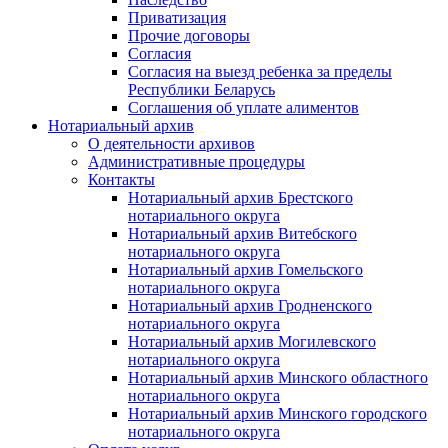
Приватизация
Прочие договоры
Согласия
Согласия на выезд ребенка за пределы
Республики Беларусь
Соглашения об уплате алиментов
Нотариальный архив
О деятельности архивов
Административные процедуры
Контакты
Нотариальный архив Брестского
нотариального округа
Нотариальный архив Витебского
нотариального округа
Нотариальный архив Гомельского
нотариального округа
Нотариальный архив Гродненского
нотариального округа
Нотариальный архив Могилевского
нотариального округа
Нотариальный архив Минского областного
нотариального округа
Нотариальный архив Минского городского
нотариального округа