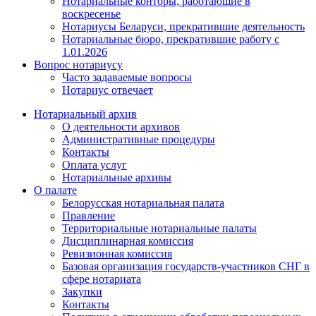
Нотариальные конторы, работающие в
воскресенье
Нотариусы Беларуси, прекратившие деятельность
Нотариальные бюро, прекратившие работу с
1.01.2026
Вопрос нотариусу
Часто задаваемые вопросы
Нотариус отвечает
Нотариальный архив
О деятельности архивов
Административные процедуры
Контакты
Оплата услуг
Нотариальные архивы
О палате
Белорусская нотариальная палата
Правление
Территориальные нотариальные палаты
Дисциплинарная комиссия
Ревизионная комиссия
Базовая организация государств-участников СНГ в
сфере нотариата
Закупки
Контакты