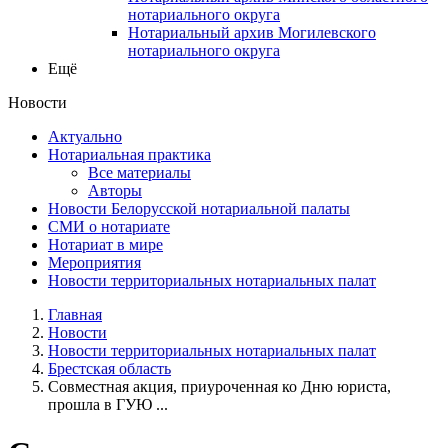
нотариального округа
Нотариальный архив Могилевского
нотариального округа
Ещё
Новости
Актуально
Нотариальная практика
Все материалы
Авторы
Новости Белорусской нотариальной палаты
СМИ о нотариате
Нотариат в мире
Мероприятия
Новости территориальных нотариальных палат
Главная
Новости
Новости территориальных нотариальных палат
Брестская область
Совместная акция, приуроченная ко Дню юриста,
прошла в ГУЮ ...