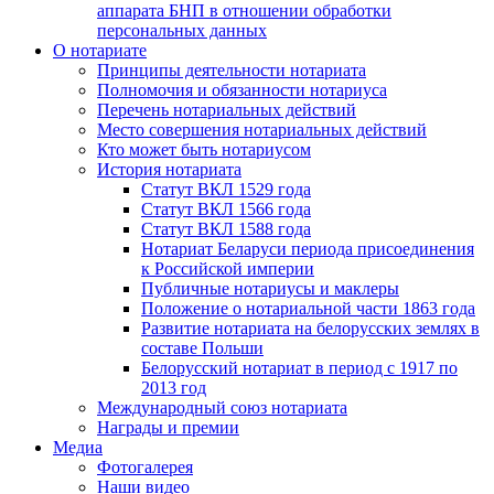
аппарата БНП в отношении обработки
персональных данных
О нотариате
Принципы деятельности нотариата
Полномочия и обязанности нотариуса
Перечень нотариальных действий
Место совершения нотариальных действий
Кто может быть нотариусом
История нотариата
Статут ВКЛ 1529 года
Статут ВКЛ 1566 года
Статут ВКЛ 1588 года
Нотариат Беларуси периода присоединения
к Российской империи
Публичные нотариусы и маклеры
Положение о нотариальной части 1863 года
Развитие нотариата на белорусских землях в
составе Польши
Белорусский нотариат в период с 1917 по
2013 год
Международный союз нотариата
Награды и премии
Медиа
Фотогалерея
Наши видео