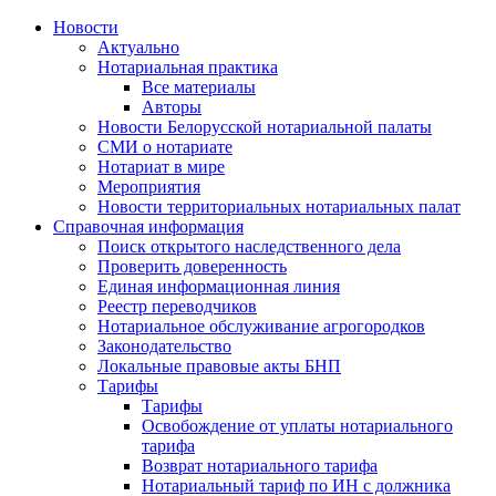
Новости
Актуально
Нотариальная практика
Все материалы
Авторы
Новости Белорусской нотариальной палаты
СМИ о нотариате
Нотариат в мире
Мероприятия
Новости территориальных нотариальных палат
Справочная информация
Поиск открытого наследственного дела
Проверить доверенность
Единая информационная линия
Реестр переводчиков
Нотариальное обслуживание агрогородков
Законодательство
Локальные правовые акты БНП
Тарифы
Тарифы
Освобождение от уплаты нотариального
тарифа
Возврат нотариального тарифа
Нотариальный тариф по ИН с должника