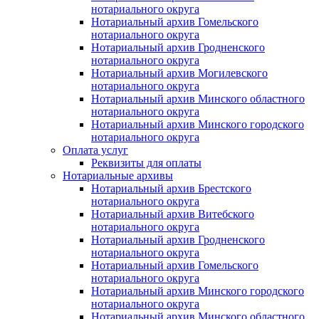
нотариального округа
Нотариальный архив Гомельского
нотариального округа
Нотариальный архив Гродненского
нотариального округа
Нотариальный архив Могилевского
нотариального округа
Нотариальный архив Минского областного
нотариального округа
Нотариальный архив Минского городского
нотариального округа
Оплата услуг
Реквизиты для оплаты
Нотариальные архивы
Нотариальный архив Брестского
нотариального округа
Нотариальный архив Витебского
нотариального округа
Нотариальный архив Гродненского
нотариального округа
Нотариальный архив Гомельского
нотариального округа
Нотариальный архив Минского городского
нотариального округа
Нотариальный архив Минского областного