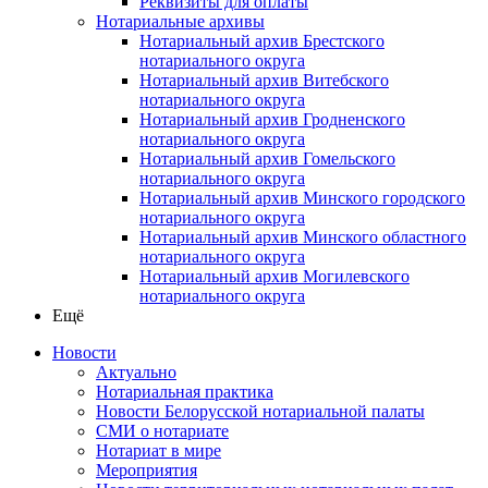
Реквизиты для оплаты
Нотариальные архивы
Нотариальный архив Брестского
нотариального округа
Нотариальный архив Витебского
нотариального округа
Нотариальный архив Гродненского
нотариального округа
Нотариальный архив Гомельского
нотариального округа
Нотариальный архив Минского городского
нотариального округа
Нотариальный архив Минского областного
нотариального округа
Нотариальный архив Могилевского
нотариального округа
Ещё
Новости
Актуально
Нотариальная практика
Новости Белорусской нотариальной палаты
СМИ о нотариате
Нотариат в мире
Мероприятия