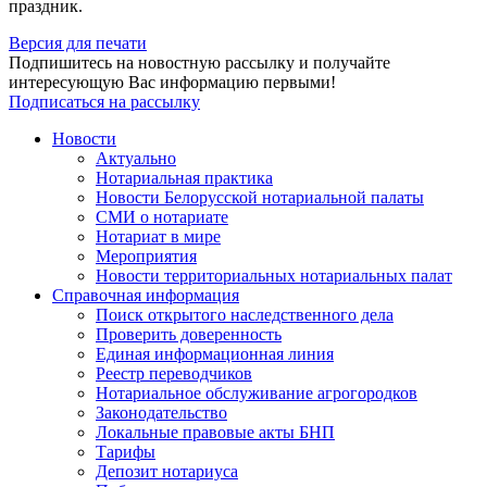
праздник.
Версия для печати
Подпишитесь на новостную рассылку и получайте
интересующую Вас информацию первыми!
Подписаться на рассылку
Новости
Актуально
Нотариальная практика
Новости Белорусской нотариальной палаты
СМИ о нотариате
Нотариат в мире
Мероприятия
Новости территориальных нотариальных палат
Справочная информация
Поиск открытого наследственного дела
Проверить доверенность
Единая информационная линия
Реестр переводчиков
Нотариальное обслуживание агрогородков
Законодательство
Локальные правовые акты БНП
Тарифы
Депозит нотариуса