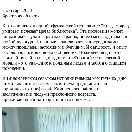
2 октября 2023
Брестская область
Как говорится в одной африканской пословице: "Когда старец
умирает, исчезает целая библиотека". Эта пословица может
по-разному звучать в разных странах, но ее смысл одинаков в
любой культуре. Пожилые люди являются посредниками
между прошлым, настоящим и будущим. Их мудрость и опыт
составляют основу любого общества. Пожилые люди - это
каждый пятый из нас, и одно из требований человеческой
морали - это уважение к пожилым людям и забота о старшем
поколении.
В Видомлянском сельском исполнительном комитете ко Дню
пожилых людей состоялась встреча представителей
юридических профессий Каменецкого района с
заслуженными людьми преклонного возраста,
проживающими на территории исполкома.