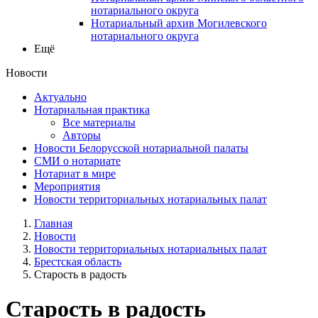
нотариального округа
Нотариальный архив Могилевского
нотариального округа
Ещё
Новости
Актуально
Нотариальная практика
Все материалы
Авторы
Новости Белорусской нотариальной палаты
СМИ о нотариате
Нотариат в мире
Мероприятия
Новости территориальных нотариальных палат
Главная
Новости
Новости территориальных нотариальных палат
Брестская область
Старость в радость
Старость в радость