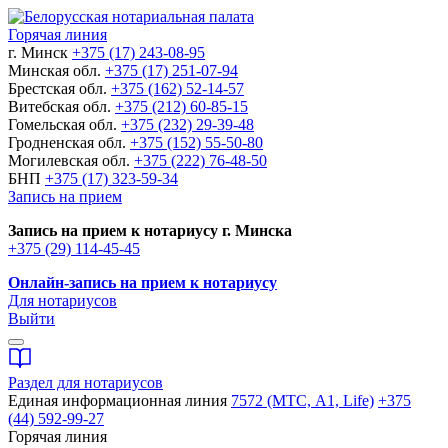
Горячая линия
г. Минск
+375 (17) 243-08-95
Минская обл.
+375 (17) 251-07-94
Брестская обл.
+375 (162) 52-14-57
Витебская обл.
+375 (212) 60-85-15
Гомельская обл.
+375 (232) 29-39-48
Гродненская обл.
+375 (152) 55-50-80
Могилевская обл.
+375 (222) 76-48-50
БНП
+375 (17) 323-59-34
Запись на прием
Запись на прием к нотариусу г. Минска
+375 (29) 114-45-45
Онлайн-запись на прием к нотариусу
Для нотариусов
Выйти
Раздел для нотариусов
Единая информационная линия
7572 (МТС, A1, Life)
+375
(44) 592-99-27
Горячая линия