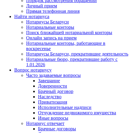
Порядок рассмотрения обращений
Личный прием
Прямая телефонная линия
Найти нотариуса
Нотариусы Беларуси
Нотариальные конторы
Поиск ближайшей нотариальной конторы
Онлайн запись на прием
Нотариальные конторы, работающие в
воскресенье
Нотариусы Беларуси, прекратившие деятельность
Нотариальные бюро, прекратившие работу с
1.01.2026
Вопрос нотариусу
Часто задаваемые вопросы
Завещание
Доверенности
Брачный договор
Наследство
Приватизация
Исполнительные надписи
Отчуждение недвижимого имущества
Иные вопросы
Нотариус отвечает
Брачные договоры