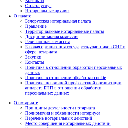
Контакты
Оплата услуг
Нотариальные архивы
О палате
Белорусская нотариальная палата
Правление
Территориальные нотариальные палаты
Дисциплинарная комиссия
Ревизионная комиссия
Базовая организация государств-участников СНГ в
сфере нотариата
Закупки
Контакты
Политика в отношении обработки персональных
данных
Политика в отношении обработки cookie
Политика первичной профсоюзной организации
аппарата БНП в отношении обработки
персональных данных
О нотариате
Принципы деятельности нотариата
Полномочия и обязанности нотариуса
Перечень нотариальных действий
Место совершения нотариальных действий