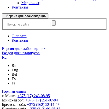
Медиа-кит
Контакты
Версия для слабовидящих
О палате
Контакты
Версия для слабовидящих
Раздел для нотариусов
Ru
Ru
Eng
Bel
Es
Fr
Горячая линия
г. Минск
+375 (17) 243-08-95
Минская обл.
+375 (17) 251-07-94
Брестская обл.
+375 (162) 52-14-57
Витебская обл.
+375 (212) 60-85-15