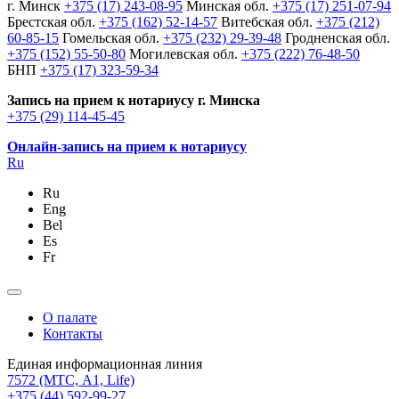
г. Минск
+375 (17) 243-08-95
Минская обл.
+375 (17) 251-07-94
Брестская обл.
+375 (162) 52-14-57
Витебская обл.
+375 (212)
60-85-15
Гомельская обл.
+375 (232) 29-39-48
Гродненская обл.
+375 (152) 55-50-80
Могилевская обл.
+375 (222) 76-48-50
БНП
+375 (17) 323-59-34
Запись на прием к нотариусу г. Минска
+375 (29) 114-45-45
Онлайн-запись на прием к нотариусу
Ru
Ru
Eng
Bel
Es
Fr
О палате
Контакты
Единая информационная линия
7572
(МТС, A1, Life)
+375 (44) 592-99-27