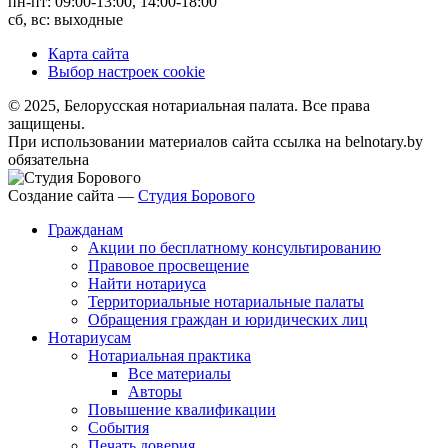
пн-пт: 09:00-13:00, 14:00-18:00
сб, вс: выходные
Карта сайта
Выбор настроек cookie
© 2025, Белорусская нотариальная палата. Все права
защищены.
При использовании материалов сайта ссылка на belnotary.by
обязательна
Создание сайта —
Студия Борового
Гражданам
Акции по бесплатному консультированию
Правовое просвещение
Найти нотариуса
Территориальные нотариальные палаты
Обращения граждан и юридических лиц
Нотариусам
Нотариальная практика
Все материалы
Авторы
Повышение квалификации
События
Печать доверия