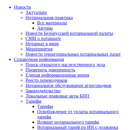
Новости
Актуально
Нотариальная практика
Все материалы
Авторы
Новости Белорусской нотариальной палаты
СМИ о нотариате
Нотариат в мире
Мероприятия
Новости территориальных нотариальных палат
Справочная информация
Поиск открытого наследственного дела
Проверить доверенность
Единая информационная линия
Реестр переводчиков
Нотариальное обслуживание агрогородков
Законодательство
Локальные правовые акты БНП
Тарифы
Тарифы
Освобождение от уплаты нотариального
тарифа
Возврат нотариального тарифа
Нотариальный тариф по ИН с должника