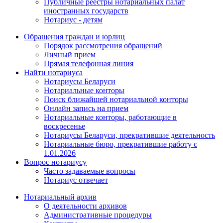
Публичные реестры нотариальных палат
иностранных государств
Нотариус - детям
Обращения граждан и юрлиц
Порядок рассмотрения обращений
Личный прием
Прямая телефонная линия
Найти нотариуса
Нотариусы Беларуси
Нотариальные конторы
Поиск ближайшей нотариальной конторы
Онлайн запись на прием
Нотариальные конторы, работающие в
воскресенье
Нотариусы Беларуси, прекратившие деятельность
Нотариальные бюро, прекратившие работу с
1.01.2026
Вопрос нотариусу
Часто задаваемые вопросы
Нотариус отвечает
Нотариальный архив
О деятельности архивов
Административные процедуры