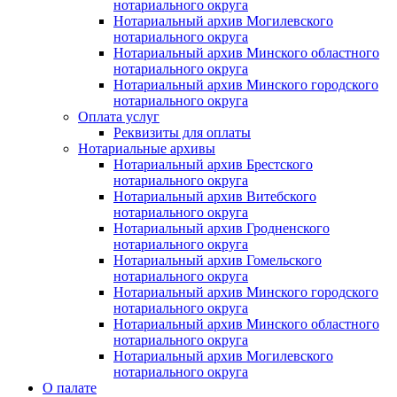
нотариального округа
Нотариальный архив Могилевского
нотариального округа
Нотариальный архив Минского областного
нотариального округа
Нотариальный архив Минского городского
нотариального округа
Оплата услуг
Реквизиты для оплаты
Нотариальные архивы
Нотариальный архив Брестского
нотариального округа
Нотариальный архив Витебского
нотариального округа
Нотариальный архив Гродненского
нотариального округа
Нотариальный архив Гомельского
нотариального округа
Нотариальный архив Минского городского
нотариального округа
Нотариальный архив Минского областного
нотариального округа
Нотариальный архив Могилевского
нотариального округа
О палате