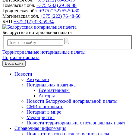
Гомельская обл.
+375 (232) 29-39-48
Гродненская обл.
+375 (152) 55-50-80
Могилевская обл.
+375 (222) 76-48-50
БНП
+375 (17) 323-59-34
Белорусская нотариальная палата
Территориальные нотариальные палаты
Портал нотариата
Весь сайт
Новости
Актуально
Нотариальная практика
Все материалы
Авторы
Новости Белорусской нотариальной палаты
СМИ о нотариате
Нотариат в мире
Мероприятия
Новости территориальных нотариальных палат
Справочная информация
Поиск открытого наследственного дела