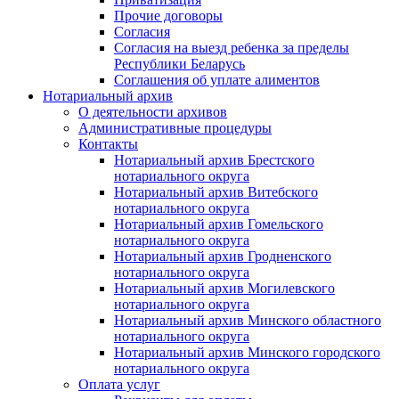
Прочие договоры
Согласия
Согласия на выезд ребенка за пределы
Республики Беларусь
Соглашения об уплате алиментов
Нотариальный архив
О деятельности архивов
Административные процедуры
Контакты
Нотариальный архив Брестского
нотариального округа
Нотариальный архив Витебского
нотариального округа
Нотариальный архив Гомельского
нотариального округа
Нотариальный архив Гродненского
нотариального округа
Нотариальный архив Могилевского
нотариального округа
Нотариальный архив Минского областного
нотариального округа
Нотариальный архив Минского городского
нотариального округа
Оплата услуг