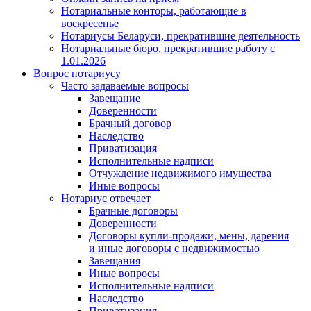
Нотариальные конторы, работающие в
воскресенье
Нотариусы Беларуси, прекратившие деятельность
Нотариальные бюро, прекратившие работу с
1.01.2026
Вопрос нотариусу
Часто задаваемые вопросы
Завещание
Доверенности
Брачный договор
Наследство
Приватизация
Исполнительные надписи
Отчуждение недвижимого имущества
Иные вопросы
Нотариус отвечает
Брачные договоры
Доверенности
Договоры купли-продажи, мены, дарения
и иные договоры с недвижимостью
Завещания
Иные вопросы
Исполнительные надписи
Наследство
Приватизация