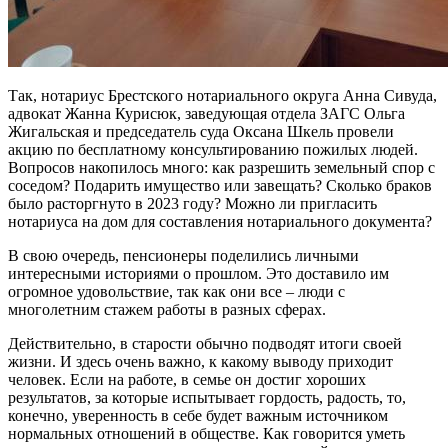
Так, нотариус Брестского нотариального округа Анна Сивуда,
адвокат Жанна Курисюк, заведующая отдела ЗАГС Ольга
Жигальская и председатель суда Оксана Шкель провели
акцию по бесплатному консультированию пожилых людей.
Вопросов накопилось много: как разрешить земельный спор с
соседом? Подарить имущество или завещать? Сколько браков
было расторгнуто в 2023 году? Можно ли пригласить
нотариуса на дом для составления нотариального документа?
В свою очередь, пенсионеры поделились личными
интересными историями о прошлом. Это доставило им
огромное удовольствие, так как они все – люди с
многолетним стажем работы в разных сферах.
Действительно, в старости обычно подводят итоги своей
жизни. И здесь очень важно, к какому выводу приходит
человек. Если на работе, в семье он достиг хороших
результатов, за которые испытывает гордость, радость, то,
конечно, уверенность в себе будет важным источником
нормальных отношений в обществе. Как говорится уметь