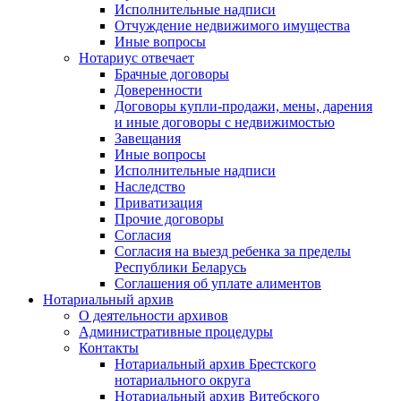
Исполнительные надписи
Отчуждение недвижимого имущества
Иные вопросы
Нотариус отвечает
Брачные договоры
Доверенности
Договоры купли-продажи, мены, дарения
и иные договоры с недвижимостью
Завещания
Иные вопросы
Исполнительные надписи
Наследство
Приватизация
Прочие договоры
Согласия
Согласия на выезд ребенка за пределы
Республики Беларусь
Соглашения об уплате алиментов
Нотариальный архив
О деятельности архивов
Административные процедуры
Контакты
Нотариальный архив Брестского
нотариального округа
Нотариальный архив Витебского