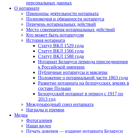
персональных данных
О нотариате
Принципы деятельности нотариата
Полномочия и обязанности нотариуса
Перечень нотариальных действий
Место совершения нотариальных действий
Кто может быть нотариусом
История нотариата
Статут ВКЛ 1529 года
Статут ВКЛ 1566 года
Статут ВКЛ 1588 года
Нотариат Беларуси периода присоединения
к Российской империи
Публичные нотариусы и маклеры
Положение о нотариальной части 1863 года
Развитие нотариата на белорусских землях в
составе Польши
Белорусский нотариат в период с 1917 по
2013 год
Международный союз нотариата
Награды и премии
Медиа
Фотогалерея
Наши видео
Печать доверия — издание нотариата Беларуси