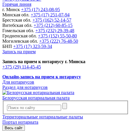
Горячая линия
г. Минск
+375 (17) 243-08-95
Минская обл.
+375 (17) 251-07-94
Брестская обл.
+375 (162) 52-14-57
Витебская обл.
+375 (212) 60-85-15
Гомельская обл.
+375 (232) 29-39-48
Гродненская обл.
+375 (152) 55-50-80
Могилевская обл.
+375 (222) 76-48-50
БНП
+375 (17) 323-59-34
Запись на прием
Запись на прием к нотариусу г. Минска
+375 (29) 114-45-45
Онлайн-запись на прием к нотариусу
Для нотариусов
Раздел для нотариусов
Белорусская нотариальная палата
Территориальные нотариальные палаты
Портал нотариата
Весь сайт