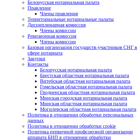
Белорусская нотариальная палата
Правление
Члены правления
Территориальные нотариальные палаты
Дисциплинарная комиссия
Члены комиссии
Ревизионная комиссия
Члены комиссии
Базовая организация государств-участников СНГ в
сфере нотариата
Закупки
Контакты
Белорусская нотариальная палата
Брестская областная нотариальная палата
Витебская областная нотариальная палата
Гомельская областная нотариальная палата
Гродненская областная нотариальная палата
Минская городская нотариальная палата
Минская областная нотариальная палата
Могилевская областная нотариальная палата
Политика в отношении обработки персональных
данных
Политика в отношении обработки cookie
Политика первичной профсоюзной организации
аппарата БНП в отношении обработки