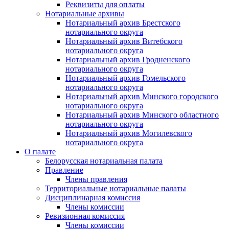
Реквизиты для оплаты
Нотариальные архивы
Нотариальный архив Брестского
нотариального округа
Нотариальный архив Витебского
нотариального округа
Нотариальный архив Гродненского
нотариального округа
Нотариальный архив Гомельского
нотариального округа
Нотариальный архив Минского городского
нотариального округа
Нотариальный архив Минского областного
нотариального округа
Нотариальный архив Могилевского
нотариального округа
О палате
Белорусская нотариальная палата
Правление
Члены правления
Территориальные нотариальные палаты
Дисциплинарная комиссия
Члены комиссии
Ревизионная комиссия
Члены комиссии