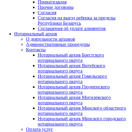
Приватизация
Прочие договоры
Согласия
Согласия на выезд ребенка за пределы
Республики Беларусь
Соглашения об уплате алиментов
Нотариальный архив
О деятельности архивов
Административные процедуры
Контакты
Нотариальный архив Брестского
нотариального округа
Нотариальный архив Витебского
нотариального округа
Нотариальный архив Гомельского
нотариального округа
Нотариальный архив Гродненского
нотариального округа
Нотариальный архив Могилевского
нотариального округа
Нотариальный архив Минского областного
нотариального округа
Нотариальный архив Минского городского
нотариального округа
Оплата услуг