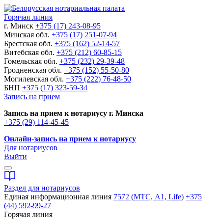
Горячая линия
г. Минск
+375 (17) 243-08-95
Минская обл.
+375 (17) 251-07-94
Брестская обл.
+375 (162) 52-14-57
Витебская обл.
+375 (212) 60-85-15
Гомельская обл.
+375 (232) 29-39-48
Гродненская обл.
+375 (152) 55-50-80
Могилевская обл.
+375 (222) 76-48-50
БНП
+375 (17) 323-59-34
Запись на прием
Запись на прием к нотариусу г. Минска
+375 (29) 114-45-45
Онлайн-запись на прием к нотариусу
Для нотариусов
Выйти
Раздел для нотариусов
Единая информационная линия
7572 (МТС, A1, Life)
+375
(44) 592-99-27
Горячая линия