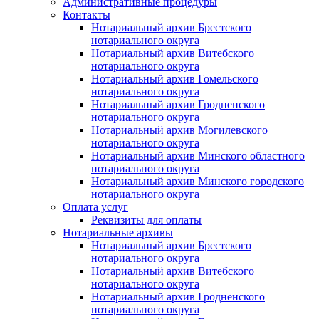
Административные процедуры
Контакты
Нотариальный архив Брестского
нотариального округа
Нотариальный архив Витебского
нотариального округа
Нотариальный архив Гомельского
нотариального округа
Нотариальный архив Гродненского
нотариального округа
Нотариальный архив Могилевского
нотариального округа
Нотариальный архив Минского областного
нотариального округа
Нотариальный архив Минского городского
нотариального округа
Оплата услуг
Реквизиты для оплаты
Нотариальные архивы
Нотариальный архив Брестского
нотариального округа
Нотариальный архив Витебского
нотариального округа
Нотариальный архив Гродненского
нотариального округа