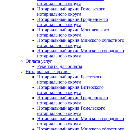
нотариального округа
Нотариальный архив Гомельского
нотариального округа
Нотариальный архив Гродненского
нотариального округа
Нотариальный архив Могилевского
нотариального округа
Нотариальный архив Минского областного
нотариального округа
Нотариальный архив Минского городского
нотариального округа
Оплата услуг
Реквизиты для оплаты
Нотариальные архивы
Нотариальный архив Брестского
нотариального округа
Нотариальный архив Витебского
нотариального округа
Нотариальный архив Гродненского
нотариального округа
Нотариальный архив Гомельского
нотариального округа
Нотариальный архив Минского городского
нотариального округа
Нотариальный архив Минского областного