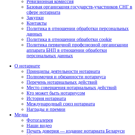
Ревизионная комиссия
Базовая организация государств-участников СНГ в
сфере нотариата
Закупки
Контакты
Политика в отношении обработки персональных
данных
Политика в отношении обработки cookie
Политика первичной профсоюзной организации
аппарата БНП в отношении обработки
персональных данных
О нотариате
Принципы деятельности нотариата
Полномочия и обязанности нотариуса
Перечень нотариальных действий
Место совершения нотариальных действий
Кто может быть нотариусом
История нотариата
Международный союз нотариата
Награды и премии
Медиа
Фотогалерея
Наши видео
Печать доверия — издание нотариата Беларуси