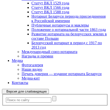
Статут ВКЛ 1529 года
Статут ВКЛ 1566 года
Статут ВКЛ 1588 года
Нотариат Беларуси периода присоединения
к Российской империи
Публичные нотариусы и маклеры
Положение о нотариальной части 1863 года
Развитие нотариата на белорусских землях в
составе Польши
Белорусский нотариат в период с 1917 по
2013 год
Международный союз нотариата
Награды и премии
Медиа
Фотогалерея
Наши видео
Печать доверия — издание нотариата Беларуси
Медиа-кит
Контакты
Версия для слабовидящих