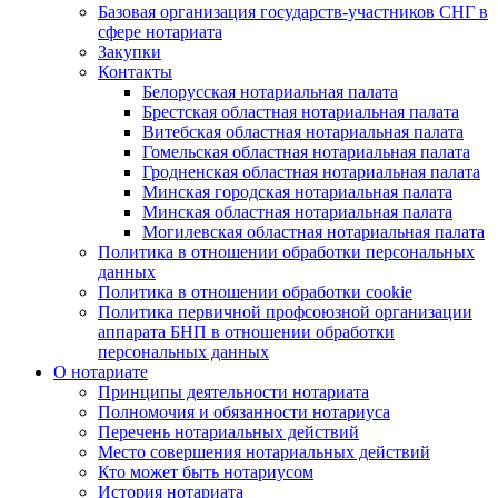
Базовая организация государств-участников СНГ в
сфере нотариата
Закупки
Контакты
Белорусская нотариальная палата
Брестская областная нотариальная палата
Витебская областная нотариальная палата
Гомельская областная нотариальная палата
Гродненская областная нотариальная палата
Минская городская нотариальная палата
Минская областная нотариальная палата
Могилевская областная нотариальная палата
Политика в отношении обработки персональных
данных
Политика в отношении обработки cookie
Политика первичной профсоюзной организации
аппарата БНП в отношении обработки
персональных данных
О нотариате
Принципы деятельности нотариата
Полномочия и обязанности нотариуса
Перечень нотариальных действий
Место совершения нотариальных действий
Кто может быть нотариусом
История нотариата