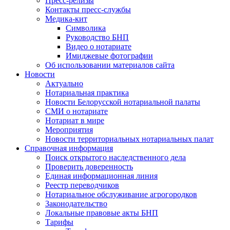
Пресс-релизы
Контакты пресс-службы
Медика-кит
Символика
Руководство БНП
Видео о нотариате
Имиджевые фотографии
Об использовании материалов сайта
Новости
Актуально
Нотариальная практика
Новости Белорусской нотариальной палаты
СМИ о нотариате
Нотариат в мире
Мероприятия
Новости территориальных нотариальных палат
Справочная информация
Поиск открытого наследственного дела
Проверить доверенность
Единая информационная линия
Реестр переводчиков
Нотариальное обслуживание агрогородков
Законодательство
Локальные правовые акты БНП
Тарифы