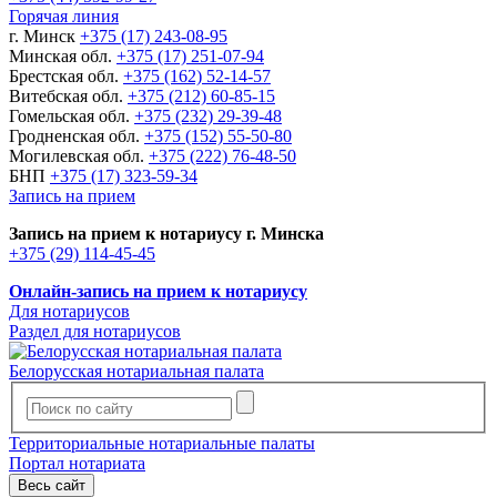
Горячая линия
г. Минск
+375 (17) 243-08-95
Минская обл.
+375 (17) 251-07-94
Брестская обл.
+375 (162) 52-14-57
Витебская обл.
+375 (212) 60-85-15
Гомельская обл.
+375 (232) 29-39-48
Гродненская обл.
+375 (152) 55-50-80
Могилевская обл.
+375 (222) 76-48-50
БНП
+375 (17) 323-59-34
Запись на прием
Запись на прием к нотариусу г. Минска
+375 (29) 114-45-45
Онлайн-запись на прием к нотариусу
Для нотариусов
Раздел для нотариусов
Белорусская нотариальная палата
Территориальные нотариальные палаты
Портал нотариата
Весь сайт