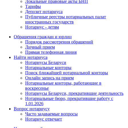
Локальные правовые акты БНП
Тарифы
Депозит нотариуса
Публичные реестры нотариальных палат
иностранных государств
Нотариус - детям
Обращения граждан и юрлиц
Порядок рассмотрения обращений
Личный прием
Прямая телефонная линия
Найти нотариуса
Нотариусы Беларуси
Нотариальные конторы
Поиск ближайшей нотариальной конторы
Онлайн запись на прием
Нотариальные конторы, работающие в
воскресенье
Нотариусы Беларуси, прекратившие деятельность
Нотариальные бюро, прекратившие работу с
1.01.2026
Вопрос нотариусу
Часто задаваемые вопросы
Нотариус отвечает