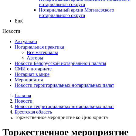
нотариального округа
Нотариальный архив Могилевского
нотариального округа
Ещё
Новости
Актуально
Нотариальная практика
Все материалы
Авторы
Новости Белорусской нотариальной палаты
СМИ о нотариате
Нотариат в мире
Мероприятия
Новости территориальных нотариальных палат
Главная
Новости
Новости территориальных нотариальных палат
Брестская область
Торжественное мероприятие ко Дню юриста
Торжественное мероприятие