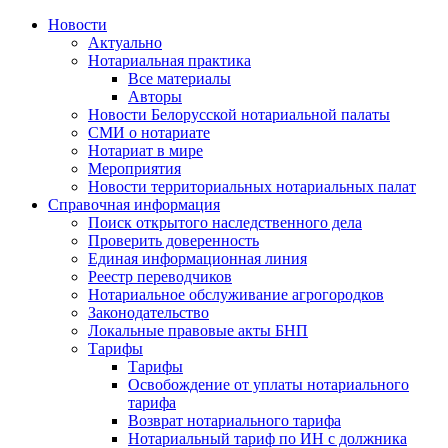
Новости
Актуально
Нотариальная практика
Все материалы
Авторы
Новости Белорусской нотариальной палаты
СМИ о нотариате
Нотариат в мире
Мероприятия
Новости территориальных нотариальных палат
Справочная информация
Поиск открытого наследственного дела
Проверить доверенность
Единая информационная линия
Реестр переводчиков
Нотариальное обслуживание агрогородков
Законодательство
Локальные правовые акты БНП
Тарифы
Тарифы
Освобождение от уплаты нотариального
тарифа
Возврат нотариального тарифа
Нотариальный тариф по ИН с должника