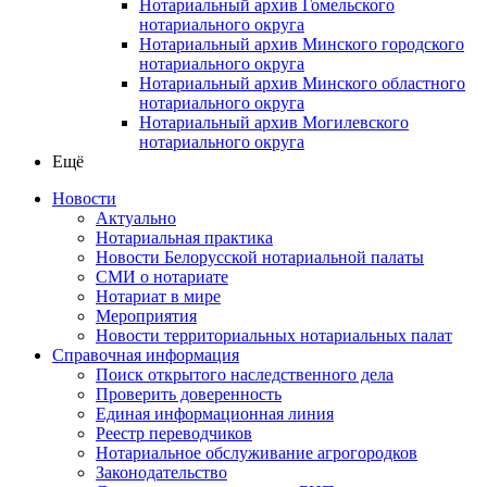
Нотариальный архив Гомельского
нотариального округа
Нотариальный архив Минского городского
нотариального округа
Нотариальный архив Минского областного
нотариального округа
Нотариальный архив Могилевского
нотариального округа
Ещё
Новости
Актуально
Нотариальная практика
Новости Белорусской нотариальной палаты
СМИ о нотариате
Нотариат в мире
Мероприятия
Новости территориальных нотариальных палат
Справочная информация
Поиск открытого наследственного дела
Проверить доверенность
Единая информационная линия
Реестр переводчиков
Нотариальное обслуживание агрогородков
Законодательство