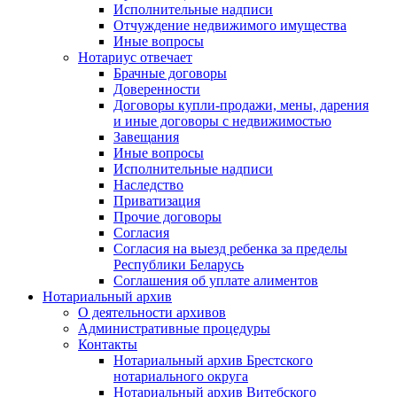
Исполнительные надписи
Отчуждение недвижимого имущества
Иные вопросы
Нотариус отвечает
Брачные договоры
Доверенности
Договоры купли-продажи, мены, дарения
и иные договоры с недвижимостью
Завещания
Иные вопросы
Исполнительные надписи
Наследство
Приватизация
Прочие договоры
Согласия
Согласия на выезд ребенка за пределы
Республики Беларусь
Соглашения об уплате алиментов
Нотариальный архив
О деятельности архивов
Административные процедуры
Контакты
Нотариальный архив Брестского
нотариального округа
Нотариальный архив Витебского