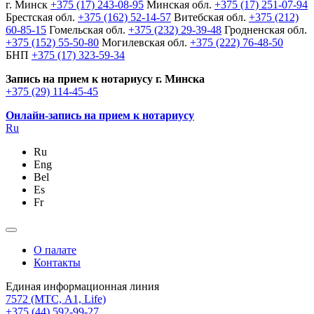
г. Минск
+375 (17) 243-08-95
Минская обл.
+375 (17) 251-07-94
Брестская обл.
+375 (162) 52-14-57
Витебская обл.
+375 (212)
60-85-15
Гомельская обл.
+375 (232) 29-39-48
Гродненская обл.
+375 (152) 55-50-80
Могилевская обл.
+375 (222) 76-48-50
БНП
+375 (17) 323-59-34
Запись на прием к нотариусу г. Минска
+375 (29) 114-45-45
Онлайн-запись на прием к нотариусу
Ru
Ru
Eng
Bel
Es
Fr
О палате
Контакты
Единая информационная линия
7572
(МТС, A1, Life)
+375 (44) 592-99-27