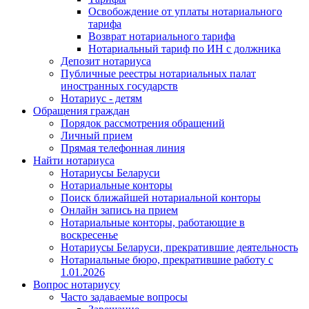
Освобождение от уплаты нотариального
тарифа
Возврат нотариального тарифа
Нотариальный тариф по ИН с должника
Депозит нотариуса
Публичные реестры нотариальных палат
иностранных государств
Нотариус - детям
Обращения граждан
Порядок рассмотрения обращений
Личный прием
Прямая телефонная линия
Найти нотариуса
Нотариусы Беларуси
Нотариальные конторы
Поиск ближайшей нотариальной конторы
Онлайн запись на прием
Нотариальные конторы, работающие в
воскресенье
Нотариусы Беларуси, прекратившие деятельность
Нотариальные бюро, прекратившие работу с
1.01.2026
Вопрос нотариусу
Часто задаваемые вопросы