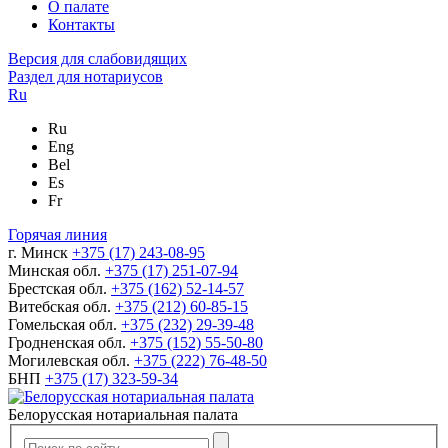
О палате
Контакты
Версия для слабовидящих
Раздел для нотариусов
Ru
Ru
Eng
Bel
Es
Fr
Горячая линия
г. Минск
+375 (17) 243-08-95
Минская обл.
+375 (17) 251-07-94
Брестская обл.
+375 (162) 52-14-57
Витебская обл.
+375 (212) 60-85-15
Гомельская обл.
+375 (232) 29-39-48
Гродненская обл.
+375 (152) 55-50-80
Могилевская обл.
+375 (222) 76-48-50
БНП
+375 (17) 323-59-34
Белорусская нотариальная палата