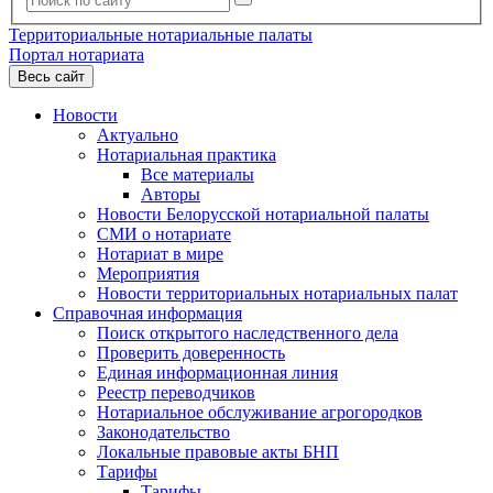
Территориальные нотариальные палаты
Портал нотариата
Весь сайт
Новости
Актуально
Нотариальная практика
Все материалы
Авторы
Новости Белорусской нотариальной палаты
СМИ о нотариате
Нотариат в мире
Мероприятия
Новости территориальных нотариальных палат
Справочная информация
Поиск открытого наследственного дела
Проверить доверенность
Единая информационная линия
Реестр переводчиков
Нотариальное обслуживание агрогородков
Законодательство
Локальные правовые акты БНП
Тарифы
Тарифы