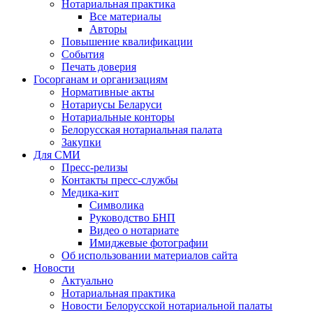
Нотариальная практика
Все материалы
Авторы
Повышение квалификации
События
Печать доверия
Госорганам и организациям
Нормативные акты
Нотариусы Беларуси
Нотариальные конторы
Белорусская нотариальная палата
Закупки
Для СМИ
Пресс-релизы
Контакты пресс-службы
Медика-кит
Символика
Руководство БНП
Видео о нотариате
Имиджевые фотографии
Об использовании материалов сайта
Новости
Актуально
Нотариальная практика
Новости Белорусской нотариальной палаты