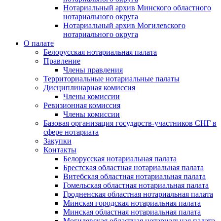
Нотариальный архив Минского областного
нотариального округа
Нотариальный архив Могилевского
нотариального округа
О палате
Белорусская нотариальная палата
Правление
Члены правления
Территориальные нотариальные палаты
Дисциплинарная комиссия
Члены комиссии
Ревизионная комиссия
Члены комиссии
Базовая организация государств-участников СНГ в
сфере нотариата
Закупки
Контакты
Белорусская нотариальная палата
Брестская областная нотариальная палата
Витебская областная нотариальная палата
Гомельская областная нотариальная палата
Гродненская областная нотариальная палата
Минская городская нотариальная палата
Минская областная нотариальная палата
Могилевская областная нотариальная палата