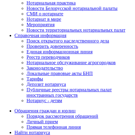
Нотариальная практика
Новости Белорусской нотариальной палаты
СМИ о нотариате
Нотариат в мире
Мероприятия
Новости территориальных нотариальных палат
Справочная информация
Поиск открытого наследственного дела
Проверить доверенность
Единая информационная линия
Реестр переводчиков
Нотариальное обслуживание агрогородков
Законодательство
Локальные правовые акты БНП
Тарифы
Депозит нотариуса
Публичные реестры нотариальных палат
иностранных государств
Нотариус - детям
Обращения граждан и юрлиц
Порядок рассмотрения обращений
Личный прием
Прямая телефонная линия
Найти нотариуса