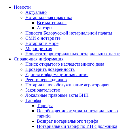
Новости
Актуально
Нотариальная практика
Все материалы
Авторы
Новости Белорусской нотариальной палаты
СМИ о нотариате
Нотариат в мире
Мероприятия
Новости территориальных нотариальных палат
Справочная информация
Поиск открытого наследственного дела
Проверить доверенность
Единая информационная линия
Реестр переводчиков
Нотариальное обслуживание агрогородков
Законодательство
Локальные правовые акты БНП
Тарифы
Тарифы
Освобождение от уплаты нотариального
тарифа
Возврат нотариального тарифа
Нотариальный тариф по ИН с должника