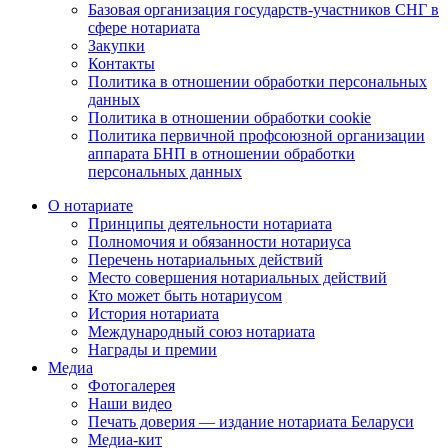
Базовая организация государств-участников СНГ в
сфере нотариата
Закупки
Контакты
Политика в отношении обработки персональных
данных
Политика в отношении обработки cookie
Политика первичной профсоюзной организации
аппарата БНП в отношении обработки
персональных данных
О нотариате
Принципы деятельности нотариата
Полномочия и обязанности нотариуса
Перечень нотариальных действий
Место совершения нотариальных действий
Кто может быть нотариусом
История нотариата
Международный союз нотариата
Награды и премии
Медиа
Фотогалерея
Наши видео
Печать доверия — издание нотариата Беларуси
Медиа-кит