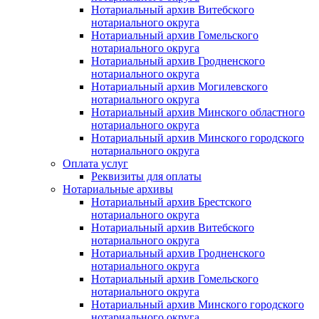
Нотариальный архив Витебского
нотариального округа
Нотариальный архив Гомельского
нотариального округа
Нотариальный архив Гродненского
нотариального округа
Нотариальный архив Могилевского
нотариального округа
Нотариальный архив Минского областного
нотариального округа
Нотариальный архив Минского городского
нотариального округа
Оплата услуг
Реквизиты для оплаты
Нотариальные архивы
Нотариальный архив Брестского
нотариального округа
Нотариальный архив Витебского
нотариального округа
Нотариальный архив Гродненского
нотариального округа
Нотариальный архив Гомельского
нотариального округа
Нотариальный архив Минского городского
нотариального округа