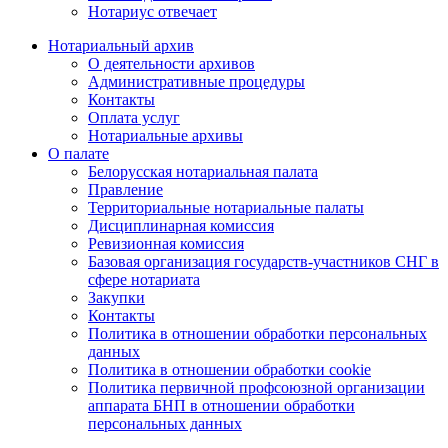
Нотариус отвечает
Нотариальный архив
О деятельности архивов
Административные процедуры
Контакты
Оплата услуг
Нотариальные архивы
О палате
Белорусская нотариальная палата
Правление
Территориальные нотариальные палаты
Дисциплинарная комиссия
Ревизионная комиссия
Базовая организация государств-участников СНГ в
сфере нотариата
Закупки
Контакты
Политика в отношении обработки персональных
данных
Политика в отношении обработки cookie
Политика первичной профсоюзной организации
аппарата БНП в отношении обработки
персональных данных