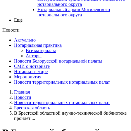
нотариального округа
Нотариальный архив Могилевского
нотариального округа
Ещё
Новости
Актуально
Нотариальная практика
Все материалы
Авторы
Новости Белорусской нотариальной палаты
СМИ о нотариате
Нотариат в мире
Мероприятия
Новости территориальных нотариальных палат
Главная
Новости
Новости территориальных нотариальных палат
Брестская область
В Брестской областной научно-технической библиотеке
пройдет ...