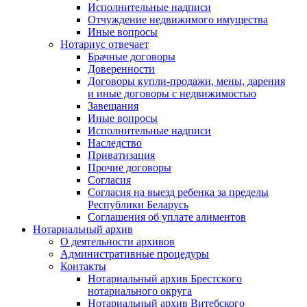
Исполнительные надписи
Отчуждение недвижимого имущества
Иные вопросы
Нотариус отвечает
Брачные договоры
Доверенности
Договоры купли-продажи, мены, дарения
и иные договоры с недвижимостью
Завещания
Иные вопросы
Исполнительные надписи
Наследство
Приватизация
Прочие договоры
Согласия
Согласия на выезд ребенка за пределы
Республики Беларусь
Соглашения об уплате алиментов
Нотариальный архив
О деятельности архивов
Административные процедуры
Контакты
Нотариальный архив Брестского
нотариального округа
Нотариальный архив Витебского