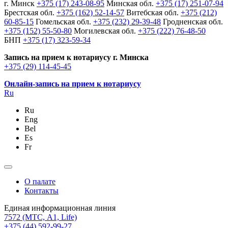
г. Минск
+375 (17) 243-08-95
Минская обл.
+375 (17) 251-07-94
Брестская обл.
+375 (162) 52-14-57
Витебская обл.
+375 (212)
60-85-15
Гомельская обл.
+375 (232) 29-39-48
Гродненская обл.
+375 (152) 55-50-80
Могилевская обл.
+375 (222) 76-48-50
БНП
+375 (17) 323-59-34
Запись на прием к нотариусу г. Минска
+375 (29) 114-45-45
Онлайн-запись на прием к нотариусу
Ru
Ru
Eng
Bel
Es
Fr
О палате
Контакты
Единая информационная линия
7572
(МТС, A1, Life)
+375 (44) 592-99-27