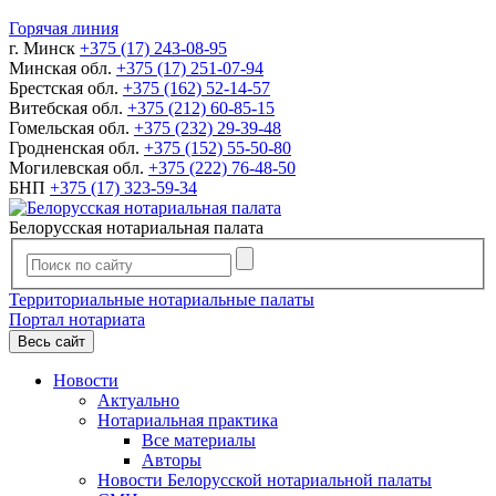
Горячая линия
г. Минск
+375 (17) 243-08-95
Минская обл.
+375 (17) 251-07-94
Брестская обл.
+375 (162) 52-14-57
Витебская обл.
+375 (212) 60-85-15
Гомельская обл.
+375 (232) 29-39-48
Гродненская обл.
+375 (152) 55-50-80
Могилевская обл.
+375 (222) 76-48-50
БНП
+375 (17) 323-59-34
Белорусская нотариальная палата
Территориальные нотариальные палаты
Портал нотариата
Весь сайт
Новости
Актуально
Нотариальная практика
Все материалы
Авторы
Новости Белорусской нотариальной палаты