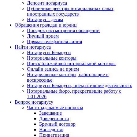
Депозит нотариуса
Публичные реестры нотариальных палат
иностранных государств
Нотариус - детям
Обращения граждан и юрлиц
Порядок рассмотрения обращений
Личный прием
Прямая телефонная линия
Найти нотариуса
Нотариусы Беларуси
Нотариальные конторы
Поиск ближайшей нотариальной конторы
Онлайн запись на прием
Нотариальные конторы, работающие в
воскресенье
Нотариусы Беларуси, прекратившие деятельность
Нотариальные бюро, прекратившие работу с
1.01.2026
Вопрос нотариусу
Часто задаваемые вопросы
Завещание
Доверенности
Брачный договор
Наследство
Приватизация