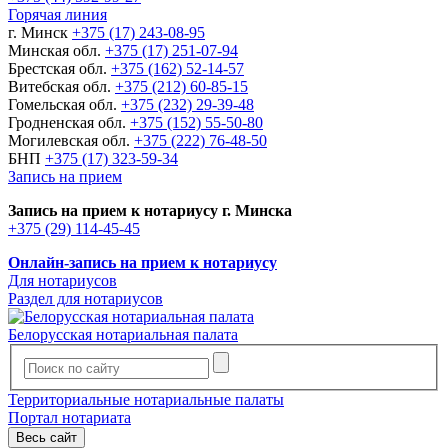
Горячая линия
г. Минск
+375 (17) 243-08-95
Минская обл.
+375 (17) 251-07-94
Брестская обл.
+375 (162) 52-14-57
Витебская обл.
+375 (212) 60-85-15
Гомельская обл.
+375 (232) 29-39-48
Гродненская обл.
+375 (152) 55-50-80
Могилевская обл.
+375 (222) 76-48-50
БНП
+375 (17) 323-59-34
Запись на прием
Запись на прием к нотариусу г. Минска
+375 (29) 114-45-45
Онлайн-запись на прием к нотариусу
Для нотариусов
Раздел для нотариусов
Белорусская нотариальная палата
Территориальные нотариальные палаты
Портал нотариата
Весь сайт