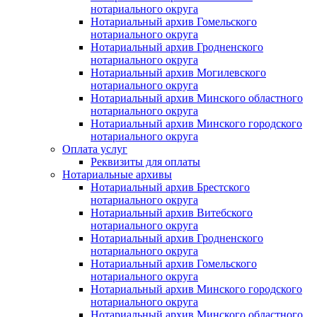
нотариального округа
Нотариальный архив Гомельского
нотариального округа
Нотариальный архив Гродненского
нотариального округа
Нотариальный архив Могилевского
нотариального округа
Нотариальный архив Минского областного
нотариального округа
Нотариальный архив Минского городского
нотариального округа
Оплата услуг
Реквизиты для оплаты
Нотариальные архивы
Нотариальный архив Брестского
нотариального округа
Нотариальный архив Витебского
нотариального округа
Нотариальный архив Гродненского
нотариального округа
Нотариальный архив Гомельского
нотариального округа
Нотариальный архив Минского городского
нотариального округа
Нотариальный архив Минского областного