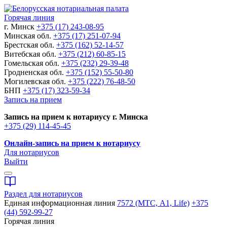
Горячая линия
г. Минск
+375 (17) 243-08-95
Минская обл.
+375 (17) 251-07-94
Брестская обл.
+375 (162) 52-14-57
Витебская обл.
+375 (212) 60-85-15
Гомельская обл.
+375 (232) 29-39-48
Гродненская обл.
+375 (152) 55-50-80
Могилевская обл.
+375 (222) 76-48-50
БНП
+375 (17) 323-59-34
Запись на прием
Запись на прием к нотариусу г. Минска
+375 (29) 114-45-45
Онлайн-запись на прием к нотариусу
Для нотариусов
Выйти
Раздел для нотариусов
Единая информационная линия
7572 (МТС, A1, Life)
+375
(44) 592-99-27
Горячая линия