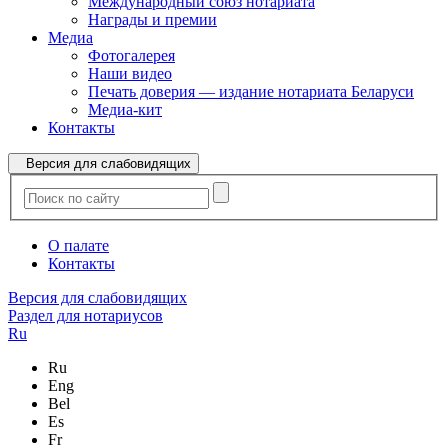
Международный союз нотариата
Награды и премии
Медиа
Фотогалерея
Наши видео
Печать доверия — издание нотариата Беларуси
Медиа-кит
Контакты
Версия для слабовидящих
О палате
Контакты
Версия для слабовидящих
Раздел для нотариусов
Ru
Ru
Eng
Bel
Es
Fr