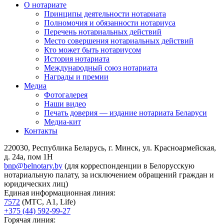
О нотариате
Принципы деятельности нотариата
Полномочия и обязанности нотариуса
Перечень нотариальных действий
Место совершения нотариальных действий
Кто может быть нотариусом
История нотариата
Международный союз нотариата
Награды и премии
Медиа
Фотогалерея
Наши видео
Печать доверия — издание нотариата Беларуси
Медиа-кит
Контакты
220030, Республика Беларусь, г. Минск, ул. Красноармейская,
д. 24а, пом 1Н
bnp@belnotary.by
(для корреспонденции в Белорусскую
нотариальную палату, за исключением обращений граждан и
юридических лиц)
Единая информационная линия:
7572
(МТС, A1, Life)
+375 (44) 592-99-27
Горячая линия: