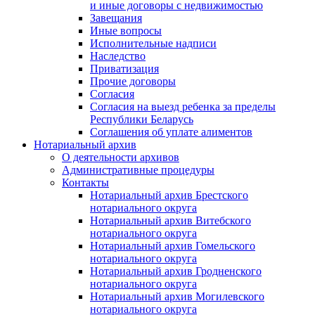
и иные договоры с недвижимостью
Завещания
Иные вопросы
Исполнительные надписи
Наследство
Приватизация
Прочие договоры
Согласия
Согласия на выезд ребенка за пределы
Республики Беларусь
Соглашения об уплате алиментов
Нотариальный архив
О деятельности архивов
Административные процедуры
Контакты
Нотариальный архив Брестского
нотариального округа
Нотариальный архив Витебского
нотариального округа
Нотариальный архив Гомельского
нотариального округа
Нотариальный архив Гродненского
нотариального округа
Нотариальный архив Могилевского
нотариального округа