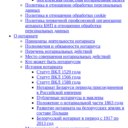
Политика в отношении обработки персональных
данных
Политика в отношении обработки cookie
Политика первичной профсоюзной организации
аппарата БНП в отношении обработки
персональных данных
О нотариате
Принципы деятельности нотариата
Полномочия и обязанности нотариуса
Перечень нотариальных действий
Место совершения нотариальных действий
Кто может быть нотариусом
История нотариата
Статут ВКЛ 1529 года
Статут ВКЛ 1566 года
Статут ВКЛ 1588 года
Нотариат Беларуси периода присоединения
к Российской империи
Публичные нотариусы и маклеры
Положение о нотариальной части 1863 года
Развитие нотариата на белорусских землях в
составе Польши
Белорусский нотариат в период с 1917 по
2013 год