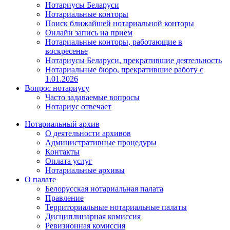
Нотариусы Беларуси
Нотариальные конторы
Поиск ближайшей нотариальной конторы
Онлайн запись на прием
Нотариальные конторы, работающие в
воскресенье
Нотариусы Беларуси, прекратившие деятельность
Нотариальные бюро, прекратившие работу с
1.01.2026
Вопрос нотариусу
Часто задаваемые вопросы
Нотариус отвечает
Нотариальный архив
О деятельности архивов
Административные процедуры
Контакты
Оплата услуг
Нотариальные архивы
О палате
Белорусская нотариальная палата
Правление
Территориальные нотариальные палаты
Дисциплинарная комиссия
Ревизионная комиссия