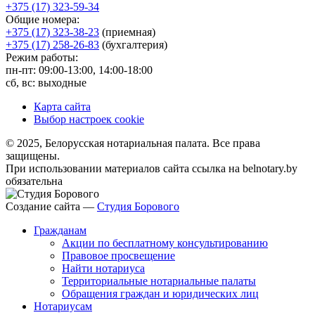
+375 (17) 323-59-34
Общие номера:
+375 (17) 323-38-23
(приемная)
+375 (17) 258-26-83
(бухгалтерия)
Режим работы:
пн-пт: 09:00-13:00, 14:00-18:00
сб, вс: выходные
Карта сайта
Выбор настроек cookie
© 2025, Белорусская нотариальная палата. Все права
защищены.
При использовании материалов сайта ссылка на belnotary.by
обязательна
Создание сайта —
Студия Борового
Гражданам
Акции по бесплатному консультированию
Правовое просвещение
Найти нотариуса
Территориальные нотариальные палаты
Обращения граждан и юридических лиц
Нотариусам