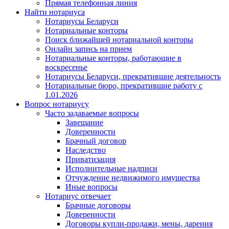
Прямая телефонная линия
Найти нотариуса
Нотариусы Беларуси
Нотариальные конторы
Поиск ближайшей нотариальной конторы
Онлайн запись на прием
Нотариальные конторы, работающие в
воскресенье
Нотариусы Беларуси, прекратившие деятельность
Нотариальные бюро, прекратившие работу с
1.01.2026
Вопрос нотариусу
Часто задаваемые вопросы
Завещание
Доверенности
Брачный договор
Наследство
Приватизация
Исполнительные надписи
Отчуждение недвижимого имущества
Иные вопросы
Нотариус отвечает
Брачные договоры
Доверенности
Договоры купли-продажи, мены, дарения