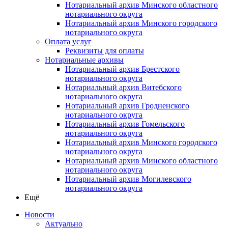
Нотариальный архив Минского областного
нотариального округа
Нотариальный архив Минского городского
нотариального округа
Оплата услуг
Реквизиты для оплаты
Нотариальные архивы
Нотариальный архив Брестского
нотариального округа
Нотариальный архив Витебского
нотариального округа
Нотариальный архив Гродненского
нотариального округа
Нотариальный архив Гомельского
нотариального округа
Нотариальный архив Минского городского
нотариального округа
Нотариальный архив Минского областного
нотариального округа
Нотариальный архив Могилевского
нотариального округа
Ещё
Новости
Актуально