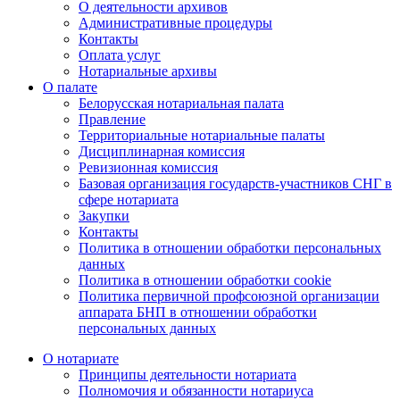
О деятельности архивов
Административные процедуры
Контакты
Оплата услуг
Нотариальные архивы
О палате
Белорусская нотариальная палата
Правление
Территориальные нотариальные палаты
Дисциплинарная комиссия
Ревизионная комиссия
Базовая организация государств-участников СНГ в
сфере нотариата
Закупки
Контакты
Политика в отношении обработки персональных
данных
Политика в отношении обработки cookie
Политика первичной профсоюзной организации
аппарата БНП в отношении обработки
персональных данных
О нотариате
Принципы деятельности нотариата
Полномочия и обязанности нотариуса