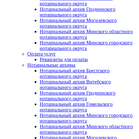
нотариального округа
Нотариальный архив Гродненского
нотариального округа
Нотариальный архив Могилевского
нотариального округа
Нотариальный архив Минского областного
нотариального округа
Нотариальный архив Минского городского
нотариального округа
Оплата услуг
Реквизиты для оплаты
Нотариальные архивы
Нотариальный архив Брестского
нотариального округа
Нотариальный архив Витебского
нотариального округа
Нотариальный архив Гродненского
нотариального округа
Нотариальный архив Гомельского
нотариального округа
Нотариальный архив Минского городского
нотариального округа
Нотариальный архив Минского областного
нотариального округа
Нотариальный архив Могилевского