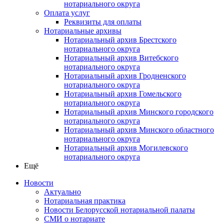
нотариального округа
Оплата услуг
Реквизиты для оплаты
Нотариальные архивы
Нотариальный архив Брестского
нотариального округа
Нотариальный архив Витебского
нотариального округа
Нотариальный архив Гродненского
нотариального округа
Нотариальный архив Гомельского
нотариального округа
Нотариальный архив Минского городского
нотариального округа
Нотариальный архив Минского областного
нотариального округа
Нотариальный архив Могилевского
нотариального округа
Ещё
Новости
Актуально
Нотариальная практика
Новости Белорусской нотариальной палаты
СМИ о нотариате