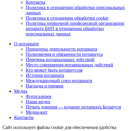
Контакты
Политика в отношении обработки персональных
данных
Политика в отношении обработки cookie
Политика первичной профсоюзной организации
аппарата БНП в отношении обработки
персональных данных
О нотариате
Принципы деятельности нотариата
Полномочия и обязанности нотариуса
Перечень нотариальных действий
Место совершения нотариальных действий
Кто может быть нотариусом
История нотариата
Международный союз нотариата
Награды и премии
Медиа
Фотогалерея
Наши видео
Печать доверия — издание нотариата Беларуси
Медиа-кит
Контакты
Сайт использует файлы cookie для обеспечения удобства