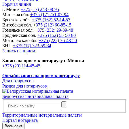
Горячая линия
г. Минск
+375 (17) 243-08-95
Минская обл.
+375 (17) 251-07-94
Брестская обл.
+375 (162) 52-14-57
Витебская обл.
+375 (212) 60-85-15
Гомельская обл.
+375 (232) 29-39-48
Гродненская обл.
+375 (152) 55-50-80
Могилевская обл.
+375 (222) 76-48-50
БНП
+375 (17) 323-59-34
Запись на прием
Запись на прием к нотариусу г. Минска
+375 (29) 114-45-45
Онлайн-запись на прием к нотариусу
Для нотариусов
Раздел для нотариусов
Белорусская нотариальная палата
Территориальные нотариальные палаты
Портал нотариата
Весь сайт