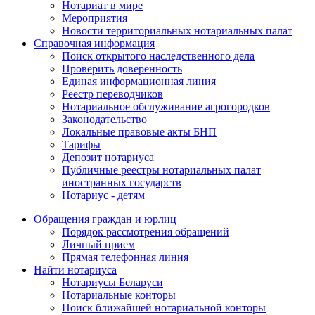
Нотариат в мире
Мероприятия
Новости территориальных нотариальных палат
Справочная информация
Поиск открытого наследственного дела
Проверить доверенность
Единая информационная линия
Реестр переводчиков
Нотариальное обслуживание агрогородков
Законодательство
Локальные правовые акты БНП
Тарифы
Депозит нотариуса
Публичные реестры нотариальных палат
иностранных государств
Нотариус - детям
Обращения граждан и юрлиц
Порядок рассмотрения обращений
Личный прием
Прямая телефонная линия
Найти нотариуса
Нотариусы Беларуси
Нотариальные конторы
Поиск ближайшей нотариальной конторы