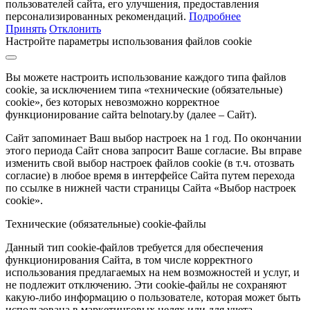
пользователей сайта, его улучшения, предоставления
персонализированных рекомендаций.
Подробнее
Принять
Отклонить
Настройте параметры использования файлов cookie
Вы можете настроить использование каждого типа файлов
cookie, за исключением типа «технические (обязательные)
cookie», без которых невозможно корректное
функционирование сайта belnotary.by (далее – Сайт).
Сайт запоминает Ваш выбор настроек на 1 год. По окончании
этого периода Сайт снова запросит Ваше согласие. Вы вправе
изменить свой выбор настроек файлов cookie (в т.ч. отозвать
согласие) в любое время в интерфейсе Сайта путем перехода
по ссылке в нижней части страницы Сайта «Выбор настроек
cookie».
Технические (обязательные) cookie-файлы
Данный тип cookie-файлов требуется для обеспечения
функционирования Сайта, в том числе корректного
использования предлагаемых на нем возможностей и услуг, и
не подлежит отключению. Эти cookie-файлы не сохраняют
какую-либо информацию о пользователе, которая может быть
использована в маркетинговых целях или для учета