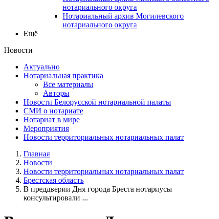
нотариального округа
Нотариальный архив Могилевского
нотариального округа
Ещё
Новости
Актуально
Нотариальная практика
Все материалы
Авторы
Новости Белорусской нотариальной палаты
СМИ о нотариате
Нотариат в мире
Мероприятия
Новости территориальных нотариальных палат
Главная
Новости
Новости территориальных нотариальных палат
Брестская область
В преддверии Дня города Бреста нотариусы
консультировали ...