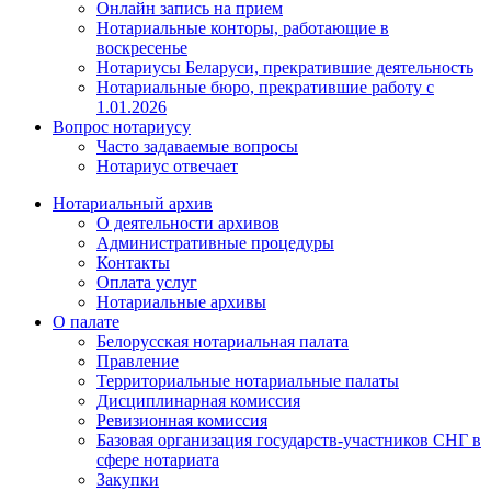
Онлайн запись на прием
Нотариальные конторы, работающие в
воскресенье
Нотариусы Беларуси, прекратившие деятельность
Нотариальные бюро, прекратившие работу с
1.01.2026
Вопрос нотариусу
Часто задаваемые вопросы
Нотариус отвечает
Нотариальный архив
О деятельности архивов
Административные процедуры
Контакты
Оплата услуг
Нотариальные архивы
О палате
Белорусская нотариальная палата
Правление
Территориальные нотариальные палаты
Дисциплинарная комиссия
Ревизионная комиссия
Базовая организация государств-участников СНГ в
сфере нотариата
Закупки