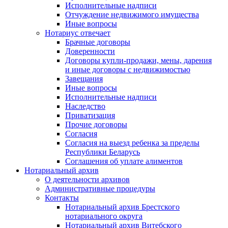
Исполнительные надписи
Отчуждение недвижимого имущества
Иные вопросы
Нотариус отвечает
Брачные договоры
Доверенности
Договоры купли-продажи, мены, дарения
и иные договоры с недвижимостью
Завещания
Иные вопросы
Исполнительные надписи
Наследство
Приватизация
Прочие договоры
Согласия
Согласия на выезд ребенка за пределы
Республики Беларусь
Соглашения об уплате алиментов
Нотариальный архив
О деятельности архивов
Административные процедуры
Контакты
Нотариальный архив Брестского
нотариального округа
Нотариальный архив Витебского