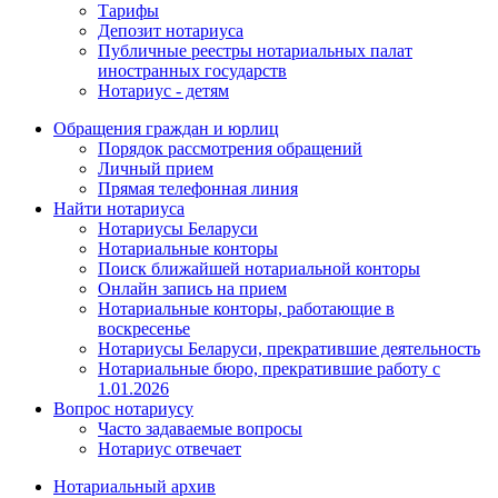
Тарифы
Депозит нотариуса
Публичные реестры нотариальных палат
иностранных государств
Нотариус - детям
Обращения граждан и юрлиц
Порядок рассмотрения обращений
Личный прием
Прямая телефонная линия
Найти нотариуса
Нотариусы Беларуси
Нотариальные конторы
Поиск ближайшей нотариальной конторы
Онлайн запись на прием
Нотариальные конторы, работающие в
воскресенье
Нотариусы Беларуси, прекратившие деятельность
Нотариальные бюро, прекратившие работу с
1.01.2026
Вопрос нотариусу
Часто задаваемые вопросы
Нотариус отвечает
Нотариальный архив