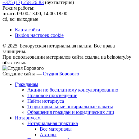
+375 (17) 258-26-83
(бухгалтерия)
Режим работы:
пн-пт: 09:00-13:00, 14:00-18:00
сб, вс: выходные
Карта сайта
Выбор настроек cookie
© 2025, Белорусская нотариальная палата. Все права
защищены.
При использовании материалов сайта ссылка на belnotary.by
обязательна
Создание сайта —
Студия Борового
Гражданам
Акции по бесплатному консультированию
Правовое просвещение
Найти нотариуса
Территориальные нотариальные палаты
Обращения граждан и юридических лиц
Нотариусам
Нотариальная практика
Все материалы
Авторы