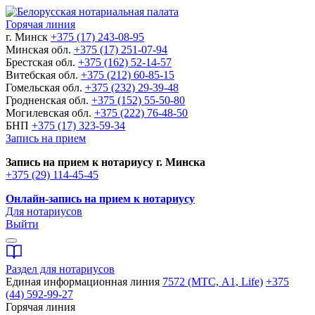
Горячая линия
г. Минск
+375 (17) 243-08-95
Минская обл.
+375 (17) 251-07-94
Брестская обл.
+375 (162) 52-14-57
Витебская обл.
+375 (212) 60-85-15
Гомельская обл.
+375 (232) 29-39-48
Гродненская обл.
+375 (152) 55-50-80
Могилевская обл.
+375 (222) 76-48-50
БНП
+375 (17) 323-59-34
Запись на прием
Запись на прием к нотариусу г. Минска
+375 (29) 114-45-45
Онлайн-запись на прием к нотариусу
Для нотариусов
Выйти
Раздел для нотариусов
Единая информационная линия
7572 (МТС, A1, Life)
+375
(44) 592-99-27
Горячая линия