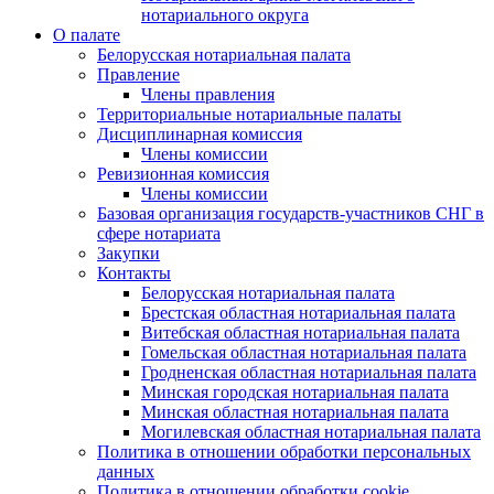
нотариального округа
О палате
Белорусская нотариальная палата
Правление
Члены правления
Территориальные нотариальные палаты
Дисциплинарная комиссия
Члены комиссии
Ревизионная комиссия
Члены комиссии
Базовая организация государств-участников СНГ в
сфере нотариата
Закупки
Контакты
Белорусская нотариальная палата
Брестская областная нотариальная палата
Витебская областная нотариальная палата
Гомельская областная нотариальная палата
Гродненская областная нотариальная палата
Минская городская нотариальная палата
Минская областная нотариальная палата
Могилевская областная нотариальная палата
Политика в отношении обработки персональных
данных
Политика в отношении обработки cookie