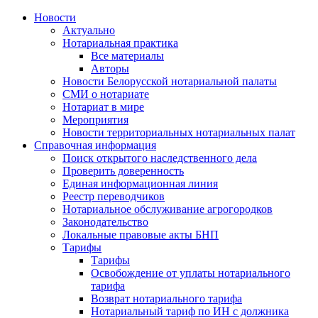
Новости
Актуально
Нотариальная практика
Все материалы
Авторы
Новости Белорусской нотариальной палаты
СМИ о нотариате
Нотариат в мире
Мероприятия
Новости территориальных нотариальных палат
Справочная информация
Поиск открытого наследственного дела
Проверить доверенность
Единая информационная линия
Реестр переводчиков
Нотариальное обслуживание агрогородков
Законодательство
Локальные правовые акты БНП
Тарифы
Тарифы
Освобождение от уплаты нотариального
тарифа
Возврат нотариального тарифа
Нотариальный тариф по ИН с должника