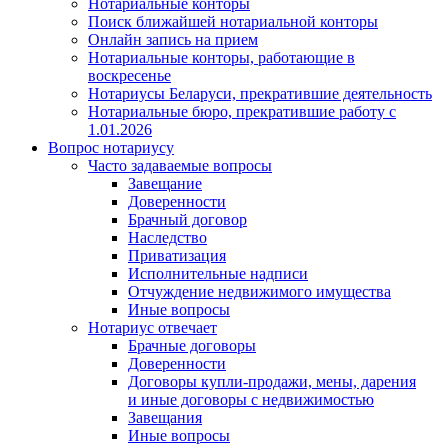
Нотариальные конторы
Поиск ближайшей нотариальной конторы
Онлайн запись на прием
Нотариальные конторы, работающие в
воскресенье
Нотариусы Беларуси, прекратившие деятельность
Нотариальные бюро, прекратившие работу с
1.01.2026
Вопрос нотариусу
Часто задаваемые вопросы
Завещание
Доверенности
Брачный договор
Наследство
Приватизация
Исполнительные надписи
Отчуждение недвижимого имущества
Иные вопросы
Нотариус отвечает
Брачные договоры
Доверенности
Договоры купли-продажи, мены, дарения
и иные договоры с недвижимостью
Завещания
Иные вопросы