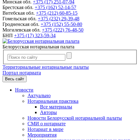
Минская обл.
+375 (17) 251-07-94
Брестская обл.
+375 (162) 52-14-57
Витебская обл.
+375 (212) 60-85-15
Гомельская обл.
+375 (232) 29-39-48
Гродненская обл.
+375 (152) 55-50-80
Могилевская обл.
+375 (222) 76-48-50
БНП
+375 (17) 323-59-34
Белорусская нотариальная палата
Территориальные нотариальные палаты
Портал нотариата
Весь сайт
Новости
Актуально
Нотариальная практика
Все материалы
Авторы
Новости Белорусской нотариальной палаты
СМИ о нотариате
Нотариат в мире
Мероприятия