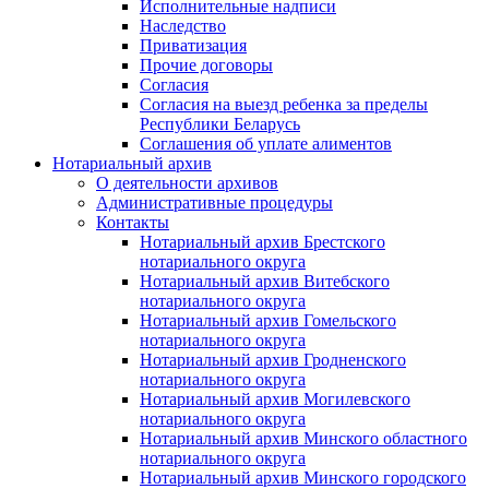
Исполнительные надписи
Наследство
Приватизация
Прочие договоры
Согласия
Согласия на выезд ребенка за пределы
Республики Беларусь
Соглашения об уплате алиментов
Нотариальный архив
О деятельности архивов
Административные процедуры
Контакты
Нотариальный архив Брестского
нотариального округа
Нотариальный архив Витебского
нотариального округа
Нотариальный архив Гомельского
нотариального округа
Нотариальный архив Гродненского
нотариального округа
Нотариальный архив Могилевского
нотариального округа
Нотариальный архив Минского областного
нотариального округа
Нотариальный архив Минского городского