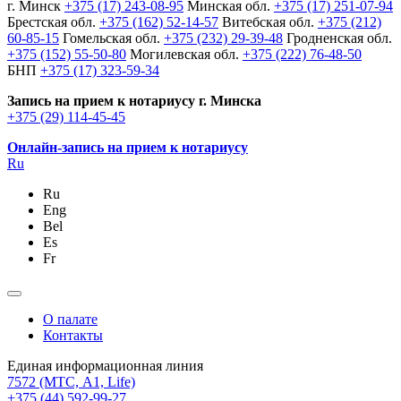
г. Минск
+375 (17) 243-08-95
Минская обл.
+375 (17) 251-07-94
Брестская обл.
+375 (162) 52-14-57
Витебская обл.
+375 (212)
60-85-15
Гомельская обл.
+375 (232) 29-39-48
Гродненская обл.
+375 (152) 55-50-80
Могилевская обл.
+375 (222) 76-48-50
БНП
+375 (17) 323-59-34
Запись на прием к нотариусу г. Минска
+375 (29) 114-45-45
Онлайн-запись на прием к нотариусу
Ru
Ru
Eng
Bel
Es
Fr
О палате
Контакты
Единая информационная линия
7572
(МТС, A1, Life)
+375 (44) 592-99-27