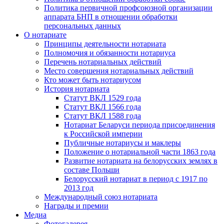
Политика первичной профсоюзной организации
аппарата БНП в отношении обработки
персональных данных
О нотариате
Принципы деятельности нотариата
Полномочия и обязанности нотариуса
Перечень нотариальных действий
Место совершения нотариальных действий
Кто может быть нотариусом
История нотариата
Статут ВКЛ 1529 года
Статут ВКЛ 1566 года
Статут ВКЛ 1588 года
Нотариат Беларуси периода присоединения
к Российской империи
Публичные нотариусы и маклеры
Положение о нотариальной части 1863 года
Развитие нотариата на белорусских землях в
составе Польши
Белорусский нотариат в период с 1917 по
2013 год
Международный союз нотариата
Награды и премии
Медиа
Фотогалерея