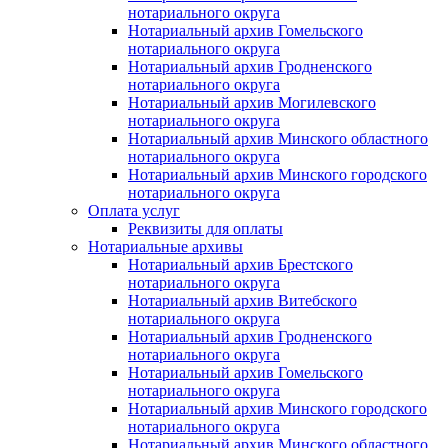
нотариального округа
Нотариальный архив Гомельского
нотариального округа
Нотариальный архив Гродненского
нотариального округа
Нотариальный архив Могилевского
нотариального округа
Нотариальный архив Минского областного
нотариального округа
Нотариальный архив Минского городского
нотариального округа
Оплата услуг
Реквизиты для оплаты
Нотариальные архивы
Нотариальный архив Брестского
нотариального округа
Нотариальный архив Витебского
нотариального округа
Нотариальный архив Гродненского
нотариального округа
Нотариальный архив Гомельского
нотариального округа
Нотариальный архив Минского городского
нотариального округа
Нотариальный архив Минского областного