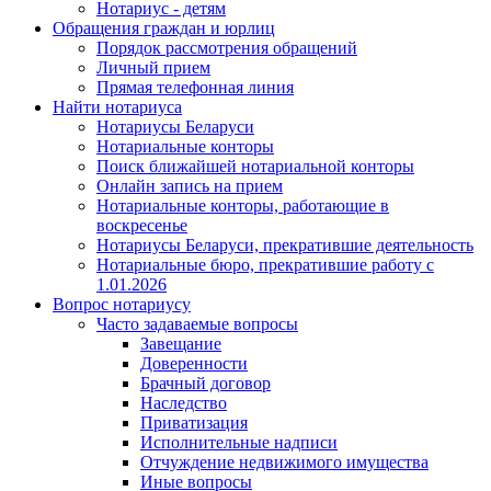
Нотариус - детям
Обращения граждан и юрлиц
Порядок рассмотрения обращений
Личный прием
Прямая телефонная линия
Найти нотариуса
Нотариусы Беларуси
Нотариальные конторы
Поиск ближайшей нотариальной конторы
Онлайн запись на прием
Нотариальные конторы, работающие в
воскресенье
Нотариусы Беларуси, прекратившие деятельность
Нотариальные бюро, прекратившие работу с
1.01.2026
Вопрос нотариусу
Часто задаваемые вопросы
Завещание
Доверенности
Брачный договор
Наследство
Приватизация
Исполнительные надписи
Отчуждение недвижимого имущества
Иные вопросы