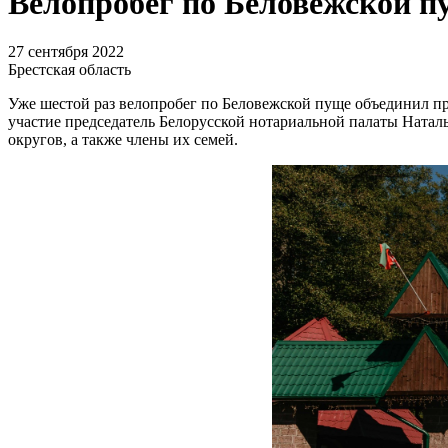
Велопробег по Беловежской п
27 сентября 2022
Брестская область
Уже шестой раз велопробег по Беловежской пуще объединил пр
участие председатель Белорусской нотариальной палаты Натал
округов, а также члены их семей.