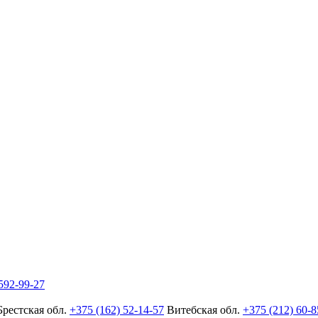
592-99-27
Брестская обл.
+375 (162) 52-14-57
Витебская обл.
+375 (212) 60-8