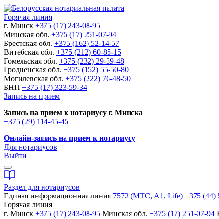
Горячая линия
г. Минск
+375 (17) 243-08-95
Минская обл.
+375 (17) 251-07-94
Брестская обл.
+375 (162) 52-14-57
Витебская обл.
+375 (212) 60-85-15
Гомельская обл.
+375 (232) 29-39-48
Гродненская обл.
+375 (152) 55-50-80
Могилевская обл.
+375 (222) 76-48-50
БНП
+375 (17) 323-59-34
Запись на прием
Запись на прием к нотариусу г. Минска
+375 (29) 114-45-45
Онлайн-запись на прием к нотариусу
Для нотариусов
Выйти
Раздел для нотариусов
Единая информационная линия
7572 (МТС, A1, Life)
+375 (44) 
Горячая линия
г. Минск
+375 (17) 243-08-95
Минская обл.
+375 (17) 251-07-94