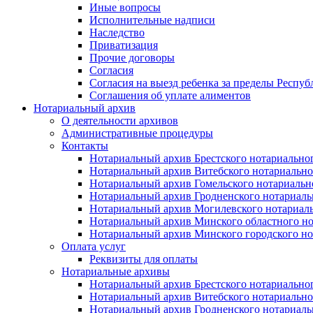
Иные вопросы
Исполнительные надписи
Наследство
Приватизация
Прочие договоры
Согласия
Согласия на выезд ребенка за пределы Респуб
Соглашения об уплате алиментов
Нотариальный архив
О деятельности архивов
Административные процедуры
Контакты
Нотариальный архив Брестского нотариально
Нотариальный архив Витебского нотариально
Нотариальный архив Гомельского нотариальн
Нотариальный архив Гродненского нотариаль
Нотариальный архив Могилевского нотариаль
Нотариальный архив Минского областного но
Нотариальный архив Минского городского но
Оплата услуг
Реквизиты для оплаты
Нотариальные архивы
Нотариальный архив Брестского нотариально
Нотариальный архив Витебского нотариально
Нотариальный архив Гродненского нотариаль