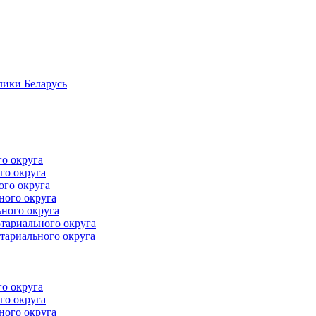
лики Беларусь
го округа
го округа
ого округа
ного округа
ного округа
тариального округа
тариального округа
го округа
го округа
ного округа