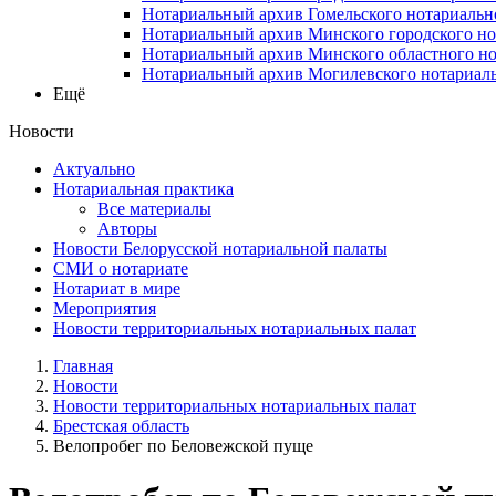
Нотариальный архив Гомельского нотариальн
Нотариальный архив Минского городского но
Нотариальный архив Минского областного но
Нотариальный архив Могилевского нотариаль
Ещё
Новости
Актуально
Нотариальная практика
Все материалы
Авторы
Новости Белорусской нотариальной палаты
СМИ о нотариате
Нотариат в мире
Мероприятия
Новости территориальных нотариальных палат
Главная
Новости
Новости территориальных нотариальных палат
Брестская область
Велопробег по Беловежской пуще