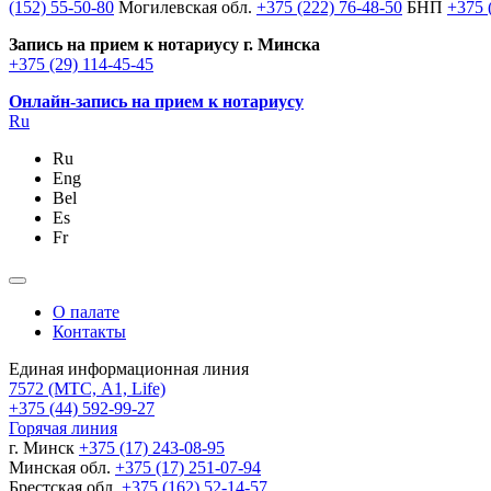
(152) 55-50-80
Могилевская обл.
+375 (222) 76-48-50
БНП
+375 
Запись на прием к нотариусу г. Минска
+375 (29) 114-45-45
Онлайн-запись на прием к нотариусу
Ru
Ru
Eng
Bel
Es
Fr
О палате
Контакты
Единая информационная линия
7572
(МТС, A1, Life)
+375 (44) 592-99-27
Горячая линия
г. Минск
+375 (17) 243-08-95
Минская обл.
+375 (17) 251-07-94
Брестская обл.
+375 (162) 52-14-57