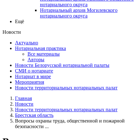
нотариального округа
Нотариальный архив Могилевского
нотариального округа
Ещё
Новости
Актуально
Нотариальная практика
Все материалы
Авторы
Новости Белорусской нотариальной палаты
СМИ о нотариате
Нотариат в мире
Мероприятия
Новости территориальных нотариальных палат
Главная
Новости
Новости территориальных нотариальных палат
Брестская область
Вопросы охраны труда, общественной и пожарной
безопасности ...