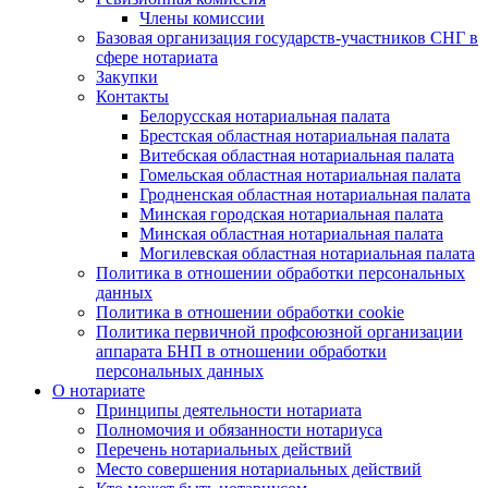
Члены комиссии
Базовая организация государств-участников СНГ в
сфере нотариата
Закупки
Контакты
Белорусская нотариальная палата
Брестская областная нотариальная палата
Витебская областная нотариальная палата
Гомельская областная нотариальная палата
Гродненская областная нотариальная палата
Минская городская нотариальная палата
Минская областная нотариальная палата
Могилевская областная нотариальная палата
Политика в отношении обработки персональных
данных
Политика в отношении обработки cookie
Политика первичной профсоюзной организации
аппарата БНП в отношении обработки
персональных данных
О нотариате
Принципы деятельности нотариата
Полномочия и обязанности нотариуса
Перечень нотариальных действий
Место совершения нотариальных действий