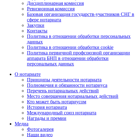
Дисциплинарная комиссия
Ревизионная комиссия
Базовая организация государств-участников СНГ в
сфере нотариата
Закупки
Контакты
Политика в отношении обработки персональных
данных
Политика в отношении обработки cookie
Политика первичной профсоюзной организации
аппарата БНП в отношении обработки
персональных данных
О нотариате
Принципы деятельности нотариата
Полномочия и обязанности нотариуса
Перечень нотариальных действий
Место совершения нотариальных действий
Кто может быть нотариусом
История нотариата
Международный союз нотариата
Награды и премии
Медиа
Фотогалерея
Наши видео