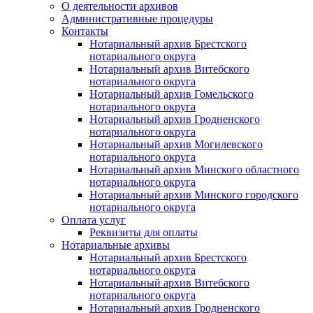
О деятельности архивов
Административные процедуры
Контакты
Нотариальный архив Брестского
нотариального округа
Нотариальный архив Витебского
нотариального округа
Нотариальный архив Гомельского
нотариального округа
Нотариальный архив Гродненского
нотариального округа
Нотариальный архив Могилевского
нотариального округа
Нотариальный архив Минского областного
нотариального округа
Нотариальный архив Минского городского
нотариального округа
Оплата услуг
Реквизиты для оплаты
Нотариальные архивы
Нотариальный архив Брестского
нотариального округа
Нотариальный архив Витебского
нотариального округа
Нотариальный архив Гродненского