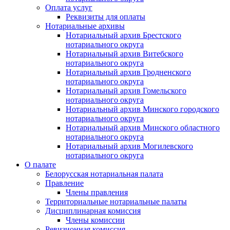
Оплата услуг
Реквизиты для оплаты
Нотариальные архивы
Нотариальный архив Брестского
нотариального округа
Нотариальный архив Витебского
нотариального округа
Нотариальный архив Гродненского
нотариального округа
Нотариальный архив Гомельского
нотариального округа
Нотариальный архив Минского городского
нотариального округа
Нотариальный архив Минского областного
нотариального округа
Нотариальный архив Могилевского
нотариального округа
О палате
Белорусская нотариальная палата
Правление
Члены правления
Территориальные нотариальные палаты
Дисциплинарная комиссия
Члены комиссии
Ревизионная комиссия