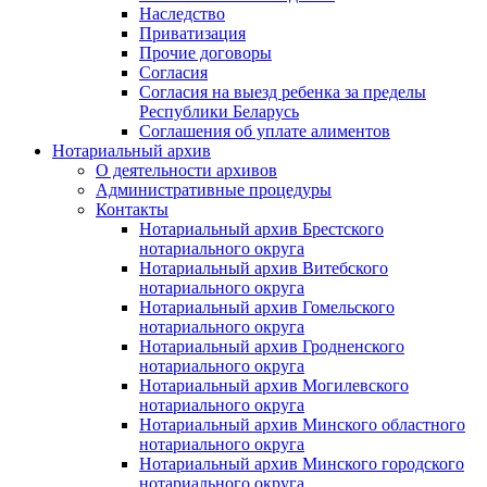
Наследство
Приватизация
Прочие договоры
Согласия
Согласия на выезд ребенка за пределы
Республики Беларусь
Соглашения об уплате алиментов
Нотариальный архив
О деятельности архивов
Административные процедуры
Контакты
Нотариальный архив Брестского
нотариального округа
Нотариальный архив Витебского
нотариального округа
Нотариальный архив Гомельского
нотариального округа
Нотариальный архив Гродненского
нотариального округа
Нотариальный архив Могилевского
нотариального округа
Нотариальный архив Минского областного
нотариального округа
Нотариальный архив Минского городского
нотариального округа