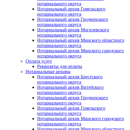
нотариального округа
Нотариальный архив Гомельского
нотариального округа
Нотариальный архив Гродненского
нотариального округа
Нотариальный архив Могилевского
нотариального округа
Нотариальный архив Минского областного
нотариального округа
Нотариальный архив Минского городского
нотариального округа
Оплата услуг
Реквизиты для оплаты
Нотариальные архивы
Нотариальный архив Брестского
нотариального округа
Нотариальный архив Витебского
нотариального округа
Нотариальный архив Гродненского
нотариального округа
Нотариальный архив Гомельского
нотариального округа
Нотариальный архив Минского городского
нотариального округа
Нотариальный архив Минского областного