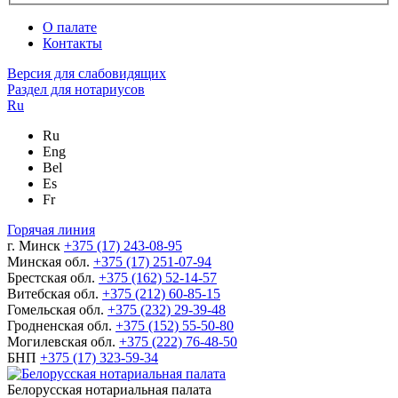
О палате
Контакты
Версия для слабовидящих
Раздел для нотариусов
Ru
Ru
Eng
Bel
Es
Fr
Горячая линия
г. Минск
+375 (17) 243-08-95
Минская обл.
+375 (17) 251-07-94
Брестская обл.
+375 (162) 52-14-57
Витебская обл.
+375 (212) 60-85-15
Гомельская обл.
+375 (232) 29-39-48
Гродненская обл.
+375 (152) 55-50-80
Могилевская обл.
+375 (222) 76-48-50
БНП
+375 (17) 323-59-34
Белорусская нотариальная палата