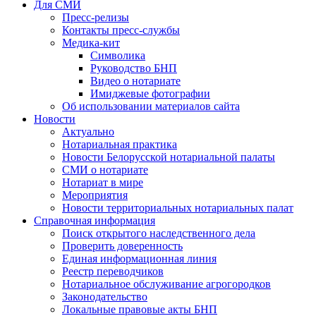
Для СМИ
Пресс-релизы
Контакты пресс-службы
Медика-кит
Символика
Руководство БНП
Видео о нотариате
Имиджевые фотографии
Об использовании материалов сайта
Новости
Актуально
Нотариальная практика
Новости Белорусской нотариальной палаты
СМИ о нотариате
Нотариат в мире
Мероприятия
Новости территориальных нотариальных палат
Справочная информация
Поиск открытого наследственного дела
Проверить доверенность
Единая информационная линия
Реестр переводчиков
Нотариальное обслуживание агрогородков
Законодательство
Локальные правовые акты БНП