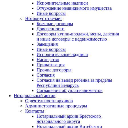
Исполнительные надписи
Отчуждение недвижимого имущества
Иные вопросы
Нотариус отвечает
Брачные договоры
Доверенности
Договоры купли-продажи, мены, дарения
и иные договоры с недвижимостью
Завещания
Иные вопросы
Исполнительные надписи
Наследство
Приватизация
Прочие договоры
Согласия
Согласия на выезд ребенка за пределы
Республики Беларусь
Соглашения об уплате алиментов
Нотариальный архив
О деятельности архивов
Административные процедуры
Контакты
Нотариальный архив Брестского
нотариального округа
Нотариальный архив Витебского