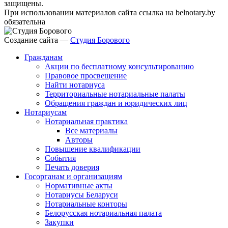
защищены.
При использовании материалов сайта ссылка на belnotary.by
обязательна
Создание сайта —
Студия Борового
Гражданам
Акции по бесплатному консультированию
Правовое просвещение
Найти нотариуса
Территориальные нотариальные палаты
Обращения граждан и юридических лиц
Нотариусам
Нотариальная практика
Все материалы
Авторы
Повышение квалификации
События
Печать доверия
Госорганам и организациям
Нормативные акты
Нотариусы Беларуси
Нотариальные конторы
Белорусская нотариальная палата
Закупки