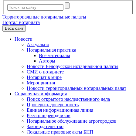
Территориальные нотариальные палаты
Портал нотариата
Весь сайт
Новости
Актуально
Нотариальная практика
Все материалы
Авторы
Новости Белорусской нотариальной палаты
СМИ о нотариате
Нотариат в мире
Мероприятия
Новости территориальных нотариальных палат
Справочная информация
Поиск открытого наследственного дела
Проверить доверенность
Единая информационная линия
Реестр переводчиков
Нотариальное обслуживание агрогородков
Законодательство
Локальные правовые акты БНП