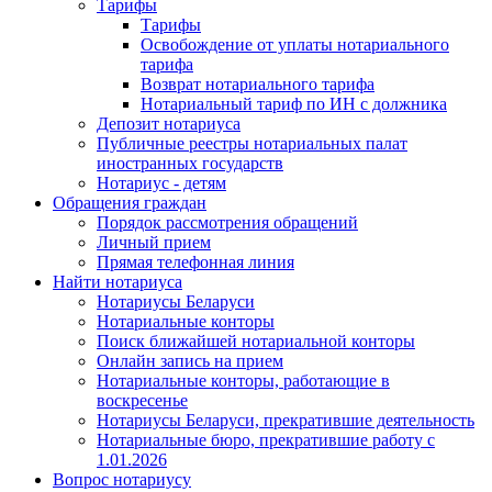
Тарифы
Тарифы
Освобождение от уплаты нотариального
тарифа
Возврат нотариального тарифа
Нотариальный тариф по ИН с должника
Депозит нотариуса
Публичные реестры нотариальных палат
иностранных государств
Нотариус - детям
Обращения граждан
Порядок рассмотрения обращений
Личный прием
Прямая телефонная линия
Найти нотариуса
Нотариусы Беларуси
Нотариальные конторы
Поиск ближайшей нотариальной конторы
Онлайн запись на прием
Нотариальные конторы, работающие в
воскресенье
Нотариусы Беларуси, прекратившие деятельность
Нотариальные бюро, прекратившие работу с
1.01.2026
Вопрос нотариусу