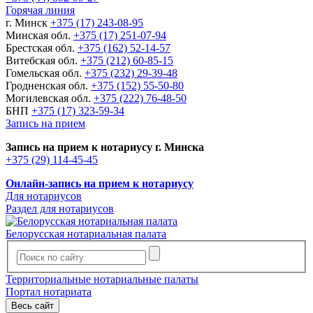
Горячая линия
г. Минск
+375 (17) 243-08-95
Минская обл.
+375 (17) 251-07-94
Брестская обл.
+375 (162) 52-14-57
Витебская обл.
+375 (212) 60-85-15
Гомельская обл.
+375 (232) 29-39-48
Гродненская обл.
+375 (152) 55-50-80
Могилевская обл.
+375 (222) 76-48-50
БНП
+375 (17) 323-59-34
Запись на прием
Запись на прием к нотариусу г. Минска
+375 (29) 114-45-45
Онлайн-запись на прием к нотариусу
Для нотариусов
Раздел для нотариусов
Белорусская нотариальная палата
Территориальные нотариальные палаты
Портал нотариата
Весь сайт