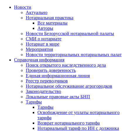
Новости
Актуально
Нотариальная практика
Все материалы
Авторы
Новости Белорусской нотариальной палаты
СМИ о нотариате
Нотариат в мире
Мероприятия
Новости территориальных нотариальных палат
Справочная информация
Поиск открытого наследственного дела
Проверить доверенность
Единая информационная линия
Реестр переводчиков
Нотариальное обслуживание агрогородков
Законодательство
Локальные правовые акты БНП
Тарифы
Тарифы
Освобождение от уплаты нотариального
тарифа
Возврат нотариального тарифа
Нотариальный тариф по ИН с должника