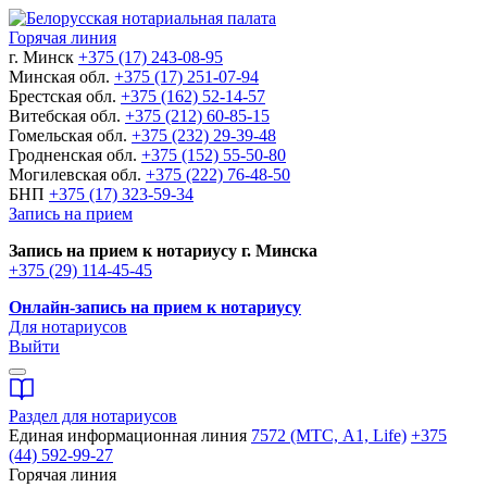
Горячая линия
г. Минск
+375 (17) 243-08-95
Минская обл.
+375 (17) 251-07-94
Брестская обл.
+375 (162) 52-14-57
Витебская обл.
+375 (212) 60-85-15
Гомельская обл.
+375 (232) 29-39-48
Гродненская обл.
+375 (152) 55-50-80
Могилевская обл.
+375 (222) 76-48-50
БНП
+375 (17) 323-59-34
Запись на прием
Запись на прием к нотариусу г. Минска
+375 (29) 114-45-45
Онлайн-запись на прием к нотариусу
Для нотариусов
Выйти
Раздел для нотариусов
Единая информационная линия
7572 (МТС, A1, Life)
+375
(44) 592-99-27
Горячая линия