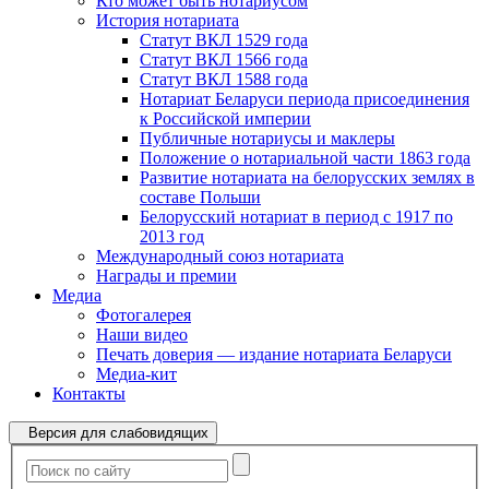
Кто может быть нотариусом
История нотариата
Статут ВКЛ 1529 года
Статут ВКЛ 1566 года
Статут ВКЛ 1588 года
Нотариат Беларуси периода присоединения
к Российской империи
Публичные нотариусы и маклеры
Положение о нотариальной части 1863 года
Развитие нотариата на белорусских землях в
составе Польши
Белорусский нотариат в период с 1917 по
2013 год
Международный союз нотариата
Награды и премии
Медиа
Фотогалерея
Наши видео
Печать доверия — издание нотариата Беларуси
Медиа-кит
Контакты
Версия для слабовидящих