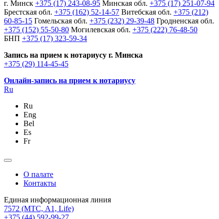
г. Минск
+375 (17) 243-08-95
Минская обл.
+375 (17) 251-07-94
Брестская обл.
+375 (162) 52-14-57
Витебская обл.
+375 (212)
60-85-15
Гомельская обл.
+375 (232) 29-39-48
Гродненская обл.
+375 (152) 55-50-80
Могилевская обл.
+375 (222) 76-48-50
БНП
+375 (17) 323-59-34
Запись на прием к нотариусу г. Минска
+375 (29) 114-45-45
Онлайн-запись на прием к нотариусу
Ru
Ru
Eng
Bel
Es
Fr
О палате
Контакты
Единая информационная линия
7572
(МТС, A1, Life)
+375 (44) 592-99-27