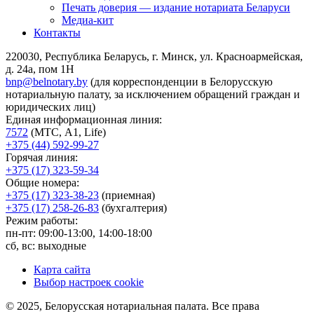
Печать доверия — издание нотариата Беларуси
Медиа-кит
Контакты
220030, Республика Беларусь, г. Минск, ул. Красноармейская,
д. 24а, пом 1Н
bnp@belnotary.by
(для корреспонденции в Белорусскую
нотариальную палату, за исключением обращений граждан и
юридических лиц)
Единая информационная линия:
7572
(МТС, A1, Life)
+375 (44) 592-99-27
Горячая линия:
+375 (17) 323-59-34
Общие номера:
+375 (17) 323-38-23
(приемная)
+375 (17) 258-26-83
(бухгалтерия)
Режим работы:
пн-пт: 09:00-13:00, 14:00-18:00
сб, вс: выходные
Карта сайта
Выбор настроек cookie
© 2025, Белорусская нотариальная палата. Все права