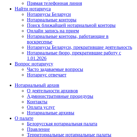
Прямая телефонная линия
Найти нотариуса
Нотариусы Беларуси
Нотариальные конторы
Поиск ближайшей нотариальной конторы
Онлайн запись на прием
Нотариальные конторы, работающие в
воскресенье
Нотариусы Беларуси, прекратившие деятельность
Нотариальные бюро, прекратившие работу с
1.01.2026
Вопрос нотариусу
Часто задаваемые вопросы
Нотариус отвечает
Нотариальный архив
О деятельности архивов
Административные процедуры
Контакты
Оплата услуг
Нотариальные архивы
О палате
Белорусская нотариальная палата
Правление
Территориальные нотариальные палаты