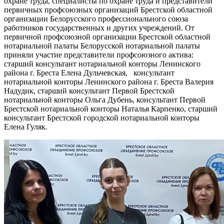
охране труда, специалисты по охране труда и представители
первичных профсоюзных организаций Брестской областной
организации Белорусского профессионального союза
работников государственных и других учреждений. От
первичной профсоюзной организации Брестской областной
нотариальной палаты Белорусской нотариальной палаты
приняли участие представители профсоюзного актива:
старший консультант нотариальной конторы Ленинского
района г. Бреста Елена Дульчевская, консультант
нотариальной конторы Ленинского района г. Бреста Валерия
Надудик, старший консультант Первой Брестской
нотариальной конторы Ольга Дубень, консультант Первой
Брестской нотариальной конторы Наталья Карпенко, старший
консультант Брестской городской нотариальной конторы
Елена Гуляк.