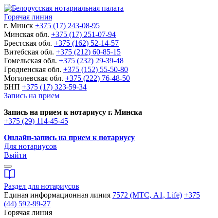
Горячая линия
г. Минск
+375 (17) 243-08-95
Минская обл.
+375 (17) 251-07-94
Брестская обл.
+375 (162) 52-14-57
Витебская обл.
+375 (212) 60-85-15
Гомельская обл.
+375 (232) 29-39-48
Гродненская обл.
+375 (152) 55-50-80
Могилевская обл.
+375 (222) 76-48-50
БНП
+375 (17) 323-59-34
Запись на прием
Запись на прием к нотариусу г. Минска
+375 (29) 114-45-45
Онлайн-запись на прием к нотариусу
Для нотариусов
Выйти
Раздел для нотариусов
Единая информационная линия
7572 (МТС, A1, Life)
+375
(44) 592-99-27
Горячая линия