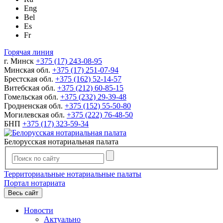
Eng
Bel
Es
Fr
Горячая линия
г. Минск
+375 (17) 243-08-95
Минская обл.
+375 (17) 251-07-94
Брестская обл.
+375 (162) 52-14-57
Витебская обл.
+375 (212) 60-85-15
Гомельская обл.
+375 (232) 29-39-48
Гродненская обл.
+375 (152) 55-50-80
Могилевская обл.
+375 (222) 76-48-50
БНП
+375 (17) 323-59-34
Белорусская нотариальная палата
Территориальные нотариальные палаты
Портал нотариата
Весь сайт
Новости
Актуально