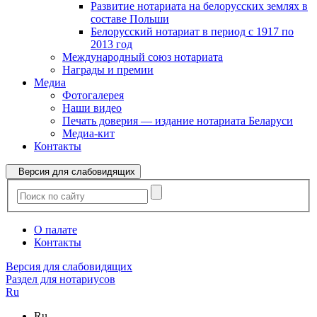
Развитие нотариата на белорусских землях в
составе Польши
Белорусский нотариат в период с 1917 по
2013 год
Международный союз нотариата
Награды и премии
Медиа
Фотогалерея
Наши видео
Печать доверия — издание нотариата Беларуси
Медиа-кит
Контакты
Версия для слабовидящих
О палате
Контакты
Версия для слабовидящих
Раздел для нотариусов
Ru
Ru