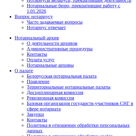
Нотариусы Беларуси, прекратившие деятельность
Нотариальные бюро, прекратившие работу с
1.01.2026
Вопрос нотариусу
Часто задаваемые вопросы
Нотариус отвечает
Нотариальный архив
О деятельности архивов
Административные процедуры
Контакты
Оплата услуг
Нотариальные архивы
О палате
Белорусская нотариальная палата
Правление
Территориальные нотариальные палаты
Дисциплинарная комиссия
Ревизионная комиссия
Базовая организация государств-участников СНГ в
сфере нотариата
Закупки
Контакты
Политика в отношении обработки персональных
данных