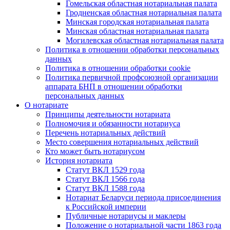
Гомельская областная нотариальная палата
Гродненская областная нотариальная палата
Минская городская нотариальная палата
Минская областная нотариальная палата
Могилевская областная нотариальная палата
Политика в отношении обработки персональных
данных
Политика в отношении обработки cookie
Политика первичной профсоюзной организации
аппарата БНП в отношении обработки
персональных данных
О нотариате
Принципы деятельности нотариата
Полномочия и обязанности нотариуса
Перечень нотариальных действий
Место совершения нотариальных действий
Кто может быть нотариусом
История нотариата
Статут ВКЛ 1529 года
Статут ВКЛ 1566 года
Статут ВКЛ 1588 года
Нотариат Беларуси периода присоединения
к Российской империи
Публичные нотариусы и маклеры
Положение о нотариальной части 1863 года