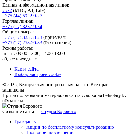
Единая информационная линия:
7572
(МТС, A1, Life)
+375 (44) 592-99-27
Горячая линия:
+375 (17) 323-59-34
Общие номера:
+375 (17) 323-38-23
(приемная)
+375 (17) 258-26-83
(бухгалтерия)
Режим работы:
пн-пт: 09:00-13:00, 14:00-18:00
сб, вс: выходные
Карта сайта
Выбор настроек cookie
© 2025, Белорусская нотариальная палата. Все права
защищены.
При использовании материалов сайта ссылка на belnotary.by
обязательна
Создание сайта —
Студия Борового
Гражданам
Акции по бесплатному консультированию
Правовое просвещение