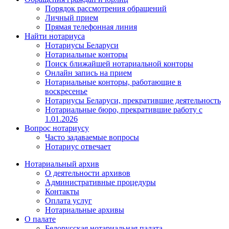
Порядок рассмотрения обращений
Личный прием
Прямая телефонная линия
Найти нотариуса
Нотариусы Беларуси
Нотариальные конторы
Поиск ближайшей нотариальной конторы
Онлайн запись на прием
Нотариальные конторы, работающие в
воскресенье
Нотариусы Беларуси, прекратившие деятельность
Нотариальные бюро, прекратившие работу с
1.01.2026
Вопрос нотариусу
Часто задаваемые вопросы
Нотариус отвечает
Нотариальный архив
О деятельности архивов
Административные процедуры
Контакты
Оплата услуг
Нотариальные архивы
О палате
Белорусская нотариальная палата