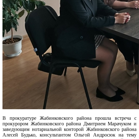
В прокуратуре Жабинковского района прошла встреча с
прокурором Жабинковского района Дмитрием Марачуком и
заведующим нотариальной конторой Жабинковского района
Алесей Будько, консультантом Ольгой Андросюк на тему