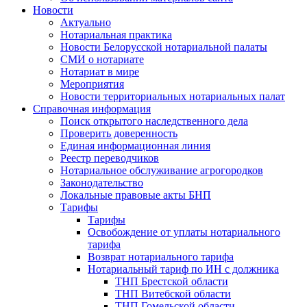
Новости
Актуально
Нотариальная практика
Новости Белорусской нотариальной палаты
СМИ о нотариате
Нотариат в мире
Мероприятия
Новости территориальных нотариальных палат
Справочная информация
Поиск открытого наследственного дела
Проверить доверенность
Единая информационная линия
Реестр переводчиков
Нотариальное обслуживание агрогородков
Законодательство
Локальные правовые акты БНП
Тарифы
Тарифы
Освобождение от уплаты нотариального
тарифа
Возврат нотариального тарифа
Нотариальный тариф по ИН с должника
ТНП Брестской области
ТНП Витебской области
ТНП Гомельской области