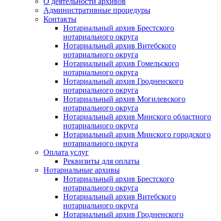
О деятельности архивов
Административные процедуры
Контакты
Нотариальный архив Брестского
нотариального округа
Нотариальный архив Витебского
нотариального округа
Нотариальный архив Гомельского
нотариального округа
Нотариальный архив Гродненского
нотариального округа
Нотариальный архив Могилевского
нотариального округа
Нотариальный архив Минского областного
нотариального округа
Нотариальный архив Минского городского
нотариального округа
Оплата услуг
Реквизиты для оплаты
Нотариальные архивы
Нотариальный архив Брестского
нотариального округа
Нотариальный архив Витебского
нотариального округа
Нотариальный архив Гродненского