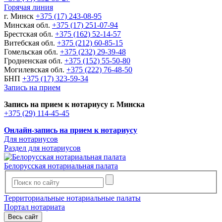
Горячая линия
г. Минск
+375 (17) 243-08-95
Минская обл.
+375 (17) 251-07-94
Брестская обл.
+375 (162) 52-14-57
Витебская обл.
+375 (212) 60-85-15
Гомельская обл.
+375 (232) 29-39-48
Гродненская обл.
+375 (152) 55-50-80
Могилевская обл.
+375 (222) 76-48-50
БНП
+375 (17) 323-59-34
Запись на прием
Запись на прием к нотариусу г. Минска
+375 (29) 114-45-45
Онлайн-запись на прием к нотариусу
Для нотариусов
Раздел для нотариусов
Белорусская нотариальная палата
Территориальные нотариальные палаты
Портал нотариата
Весь сайт