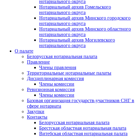
нотариального округа
Нотариальный архив Гомельского
нотариального округа
Нотариальный архив Минского городского
нотариального округа
Нотариальный архив Минского областного
нотариального округа
Нотариальный архив Могилевского
нотариального округа
О палате
Белорусская нотариальная палата
Правление
Члены правления
Территориальные нотариальные палаты
Дисциплинарная комиссия
Члены комиссии
Ревизионная комиссия
Члены комиссии
Базовая организация государств-участников СНГ в
сфере нотариата
Закупки
Контакты
Белорусская нотариальная палата
Брестская областная нотариальная палата
Витебская областная нотариальная палата