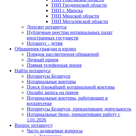
ТНП Гродненской области
ТНП г. Минска
ТНП Минской области
ТНП Могилевской области
Депозит нотариуса
Публичные реестры нотариальных палат
иностранных государств
Нотариус - детям
Обращения граждан и юрлиц
Порядок рассмотрения обращений
Личный прием
Прямая телефонная линия
Найти нотариуса
Нотариусы Беларуси
Нотариальные конторы
Поиск ближайшей нотариальной конторы
Онлайн запись на прием
Нотариальные конторы, работающие в
воскресенье
Нотариусы Беларуси, прекратившие деятельность
Нотариальные бюро, прекратившие работу с
1.01.2026
Вопрос нотариусу
Часто задаваемые вопросы