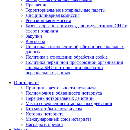
Правление
Территориальные нотариальные палаты
Дисциплинарная комиссия
Ревизионная комиссия
Базовая организация государств-участников СНГ в
сфере нотариата
Закупки
Контакты
Политика в отношении обработки персональных
данных
Политика в отношении обработки cookie
Политика первичной профсоюзной организации
аппарата БНП в отношении обработки
персональных данных
О нотариате
Принципы деятельности нотариата
Полномочия и обязанности нотариуса
Перечень нотариальных действий
Место совершения нотариальных действий
Кто может быть нотариусом
История нотариата
Международный союз нотариата
Награды и премии
Медиа