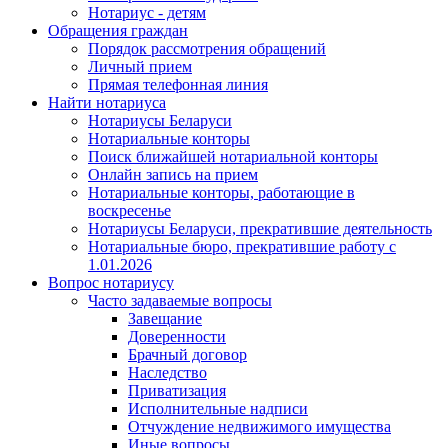
Нотариус - детям
Обращения граждан
Порядок рассмотрения обращений
Личный прием
Прямая телефонная линия
Найти нотариуса
Нотариусы Беларуси
Нотариальные конторы
Поиск ближайшей нотариальной конторы
Онлайн запись на прием
Нотариальные конторы, работающие в
воскресенье
Нотариусы Беларуси, прекратившие деятельность
Нотариальные бюро, прекратившие работу с
1.01.2026
Вопрос нотариусу
Часто задаваемые вопросы
Завещание
Доверенности
Брачный договор
Наследство
Приватизация
Исполнительные надписи
Отчуждение недвижимого имущества
Иные вопросы