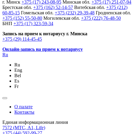
г. Минск
+375 (17) 243-08-95
Минская обл.
+375 (17) 251-07-94
Брестская обл.
+375 (162) 52-14-57
Витебская обл.
+375 (212)
60-85-15
Гомельская обл.
+375 (232) 29-39-48
Гродненская обл.
+375 (152) 55-50-80
Могилевская обл.
+375 (222) 76-48-50
БНП
+375 (17) 323-59-34
Запись на прием к нотариусу г. Минска
+375 (29) 114-45-45
Онлайн-запись на прием к нотариусу
Ru
Ru
Eng
Bel
Es
Fr
О палате
Контакты
Единая информационная линия
7572
(МТС, A1, Life)
+375 (44) 592-99-27