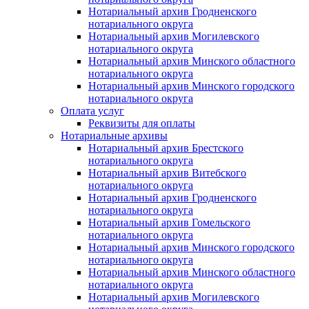
Нотариальный архив Гродненского
нотариального округа
Нотариальный архив Могилевского
нотариального округа
Нотариальный архив Минского областного
нотариального округа
Нотариальный архив Минского городского
нотариального округа
Оплата услуг
Реквизиты для оплаты
Нотариальные архивы
Нотариальный архив Брестского
нотариального округа
Нотариальный архив Витебского
нотариального округа
Нотариальный архив Гродненского
нотариального округа
Нотариальный архив Гомельского
нотариального округа
Нотариальный архив Минского городского
нотариального округа
Нотариальный архив Минского областного
нотариального округа
Нотариальный архив Могилевского