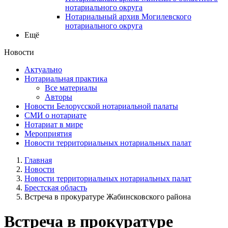
нотариального округа
Нотариальный архив Могилевского
нотариального округа
Ещё
Новости
Актуально
Нотариальная практика
Все материалы
Авторы
Новости Белорусской нотариальной палаты
СМИ о нотариате
Нотариат в мире
Мероприятия
Новости территориальных нотариальных палат
Главная
Новости
Новости территориальных нотариальных палат
Брестская область
Встреча в прокуратуре Жабинсковского района
Встреча в прокуратуре