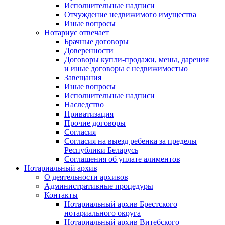
Исполнительные надписи
Отчуждение недвижимого имущества
Иные вопросы
Нотариус отвечает
Брачные договоры
Доверенности
Договоры купли-продажи, мены, дарения
и иные договоры с недвижимостью
Завещания
Иные вопросы
Исполнительные надписи
Наследство
Приватизация
Прочие договоры
Согласия
Согласия на выезд ребенка за пределы
Республики Беларусь
Соглашения об уплате алиментов
Нотариальный архив
О деятельности архивов
Административные процедуры
Контакты
Нотариальный архив Брестского
нотариального округа
Нотариальный архив Витебского