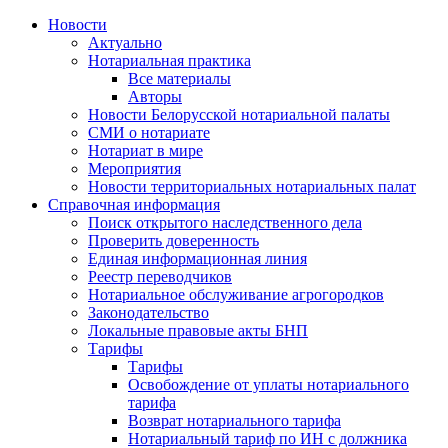
Новости
Актуально
Нотариальная практика
Все материалы
Авторы
Новости Белорусской нотариальной палаты
СМИ о нотариате
Нотариат в мире
Мероприятия
Новости территориальных нотариальных палат
Справочная информация
Поиск открытого наследственного дела
Проверить доверенность
Единая информационная линия
Реестр переводчиков
Нотариальное обслуживание агрогородков
Законодательство
Локальные правовые акты БНП
Тарифы
Тарифы
Освобождение от уплаты нотариального
тарифа
Возврат нотариального тарифа
Нотариальный тариф по ИН с должника