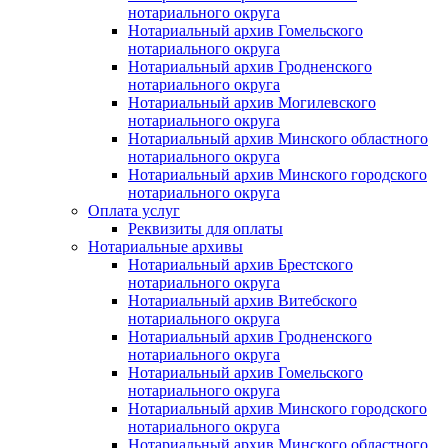
нотариального округа
Нотариальный архив Гомельского
нотариального округа
Нотариальный архив Гродненского
нотариального округа
Нотариальный архив Могилевского
нотариального округа
Нотариальный архив Минского областного
нотариального округа
Нотариальный архив Минского городского
нотариального округа
Оплата услуг
Реквизиты для оплаты
Нотариальные архивы
Нотариальный архив Брестского
нотариального округа
Нотариальный архив Витебского
нотариального округа
Нотариальный архив Гродненского
нотариального округа
Нотариальный архив Гомельского
нотариального округа
Нотариальный архив Минского городского
нотариального округа
Нотариальный архив Минского областного