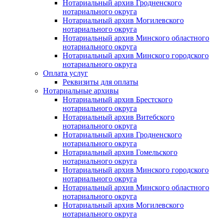
Нотариальный архив Гродненского
нотариального округа
Нотариальный архив Могилевского
нотариального округа
Нотариальный архив Минского областного
нотариального округа
Нотариальный архив Минского городского
нотариального округа
Оплата услуг
Реквизиты для оплаты
Нотариальные архивы
Нотариальный архив Брестского
нотариального округа
Нотариальный архив Витебского
нотариального округа
Нотариальный архив Гродненского
нотариального округа
Нотариальный архив Гомельского
нотариального округа
Нотариальный архив Минского городского
нотариального округа
Нотариальный архив Минского областного
нотариального округа
Нотариальный архив Могилевского
нотариального округа