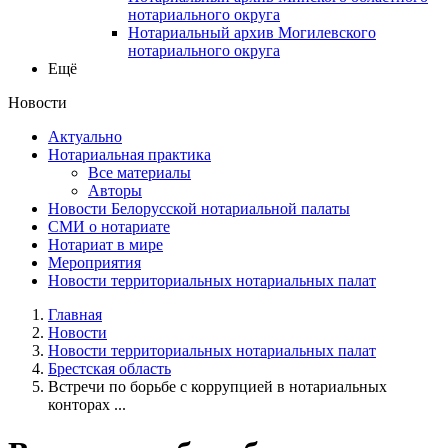
нотариального округа
Нотариальный архив Могилевского
нотариального округа
Ещё
Новости
Актуально
Нотариальная практика
Все материалы
Авторы
Новости Белорусской нотариальной палаты
СМИ о нотариате
Нотариат в мире
Мероприятия
Новости территориальных нотариальных палат
Главная
Новости
Новости территориальных нотариальных палат
Брестская область
Встречи по борьбе с коррупцией в нотариальных
конторах ...