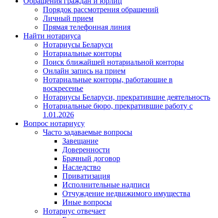
Обращения граждан и юрлиц
Порядок рассмотрения обращений
Личный прием
Прямая телефонная линия
Найти нотариуса
Нотариусы Беларуси
Нотариальные конторы
Поиск ближайшей нотариальной конторы
Онлайн запись на прием
Нотариальные конторы, работающие в
воскресенье
Нотариусы Беларуси, прекратившие деятельность
Нотариальные бюро, прекратившие работу с
1.01.2026
Вопрос нотариусу
Часто задаваемые вопросы
Завещание
Доверенности
Брачный договор
Наследство
Приватизация
Исполнительные надписи
Отчуждение недвижимого имущества
Иные вопросы
Нотариус отвечает