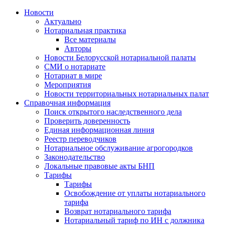
Новости
Актуально
Нотариальная практика
Все материалы
Авторы
Новости Белорусской нотариальной палаты
СМИ о нотариате
Нотариат в мире
Мероприятия
Новости территориальных нотариальных палат
Справочная информация
Поиск открытого наследственного дела
Проверить доверенность
Единая информационная линия
Реестр переводчиков
Нотариальное обслуживание агрогородков
Законодательство
Локальные правовые акты БНП
Тарифы
Тарифы
Освобождение от уплаты нотариального
тарифа
Возврат нотариального тарифа
Нотариальный тариф по ИН с должника