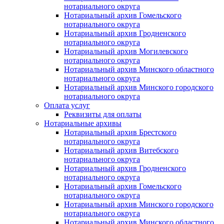
нотариального округа
Нотариальный архив Гомельского
нотариального округа
Нотариальный архив Гродненского
нотариального округа
Нотариальный архив Могилевского
нотариального округа
Нотариальный архив Минского областного
нотариального округа
Нотариальный архив Минского городского
нотариального округа
Оплата услуг
Реквизиты для оплаты
Нотариальные архивы
Нотариальный архив Брестского
нотариального округа
Нотариальный архив Витебского
нотариального округа
Нотариальный архив Гродненского
нотариального округа
Нотариальный архив Гомельского
нотариального округа
Нотариальный архив Минского городского
нотариального округа
Нотариальный архив Минского областного