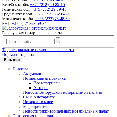
Витебская обл.
+375 (212) 60-85-15
Гомельская обл.
+375 (232) 29-39-48
Гродненская обл.
+375 (152) 55-50-80
Могилевская обл.
+375 (222) 76-48-50
БНП
+375 (17) 323-59-34
Белорусская нотариальная палата
Территориальные нотариальные палаты
Портал нотариата
Весь сайт
Новости
Актуально
Нотариальная практика
Все материалы
Авторы
Новости Белорусской нотариальной палаты
СМИ о нотариате
Нотариат в мире
Мероприятия
Новости территориальных нотариальных палат
Справочная информация