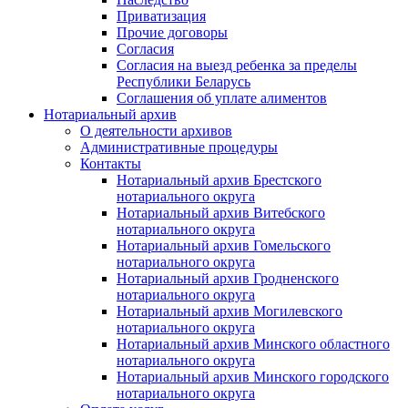
Приватизация
Прочие договоры
Согласия
Согласия на выезд ребенка за пределы
Республики Беларусь
Соглашения об уплате алиментов
Нотариальный архив
О деятельности архивов
Административные процедуры
Контакты
Нотариальный архив Брестского
нотариального округа
Нотариальный архив Витебского
нотариального округа
Нотариальный архив Гомельского
нотариального округа
Нотариальный архив Гродненского
нотариального округа
Нотариальный архив Могилевского
нотариального округа
Нотариальный архив Минского областного
нотариального округа
Нотариальный архив Минского городского
нотариального округа