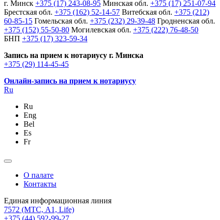
г. Минск
+375 (17) 243-08-95
Минская обл.
+375 (17) 251-07-94
Брестская обл.
+375 (162) 52-14-57
Витебская обл.
+375 (212)
60-85-15
Гомельская обл.
+375 (232) 29-39-48
Гродненская обл.
+375 (152) 55-50-80
Могилевская обл.
+375 (222) 76-48-50
БНП
+375 (17) 323-59-34
Запись на прием к нотариусу г. Минска
+375 (29) 114-45-45
Онлайн-запись на прием к нотариусу
Ru
Ru
Eng
Bel
Es
Fr
О палате
Контакты
Единая информационная линия
7572
(МТС, A1, Life)
+375 (44) 592-99-27