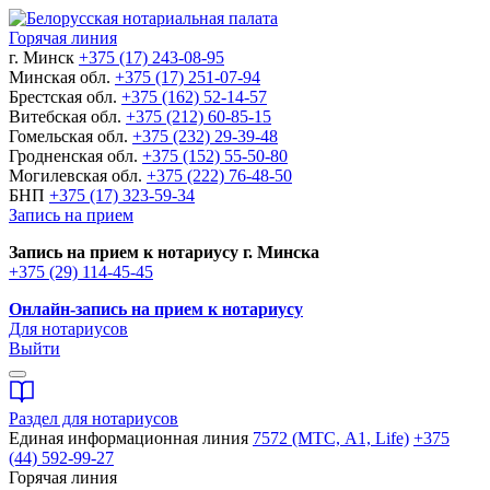
Горячая линия
г. Минск
+375 (17) 243-08-95
Минская обл.
+375 (17) 251-07-94
Брестская обл.
+375 (162) 52-14-57
Витебская обл.
+375 (212) 60-85-15
Гомельская обл.
+375 (232) 29-39-48
Гродненская обл.
+375 (152) 55-50-80
Могилевская обл.
+375 (222) 76-48-50
БНП
+375 (17) 323-59-34
Запись на прием
Запись на прием к нотариусу г. Минска
+375 (29) 114-45-45
Онлайн-запись на прием к нотариусу
Для нотариусов
Выйти
Раздел для нотариусов
Единая информационная линия
7572 (МТС, A1, Life)
+375
(44) 592-99-27
Горячая линия