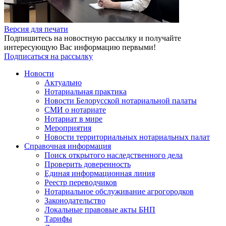
Версия для печати
Подпишитесь на новостную рассылку и получайте
интересующую Вас информацию первыми!
Подписаться на рассылку
Новости
Актуально
Нотариальная практика
Новости Белорусской нотариальной палаты
СМИ о нотариате
Нотариат в мире
Мероприятия
Новости территориальных нотариальных палат
Справочная информация
Поиск открытого наследственного дела
Проверить доверенность
Единая информационная линия
Реестр переводчиков
Нотариальное обслуживание агрогородков
Законодательство
Локальные правовые акты БНП
Тарифы