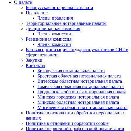
О палате
Белорусская нотариальная палата
Правление
Члены правления
Территориальные нотариальные палаты
Дисциплинарная комиссия
Члены комиссии
Ревизионная комиссия
Члены комиссии
Базовая организация государств-участников СНГ в
сфере нотариата
Закупки
Контакты
Белорусская нотариальная палата
Брестская областная нотариальная палата
Витебская областная нотариальная палата
Гомельская областная нотариальная палата
Гродненская областная нотариальная палата
Минская городская нотариальная палата
Минская областная нотариальная палата
Могилевская областная нотариальная палата
Политика в отношении обработки персональных
данных
Политика в отношении обработки cookie
Политика первичной профсоюзной организации