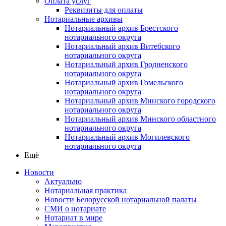
Оплата услуг
Реквизиты для оплаты
Нотариальные архивы
Нотариальный архив Брестского
нотариального округа
Нотариальный архив Витебского
нотариального округа
Нотариальный архив Гродненского
нотариального округа
Нотариальный архив Гомельского
нотариального округа
Нотариальный архив Минского городского
нотариального округа
Нотариальный архив Минского областного
нотариального округа
Нотариальный архив Могилевского
нотариального округа
Ещё
Новости
Актуально
Нотариальная практика
Новости Белорусской нотариальной палаты
СМИ о нотариате
Нотариат в мире