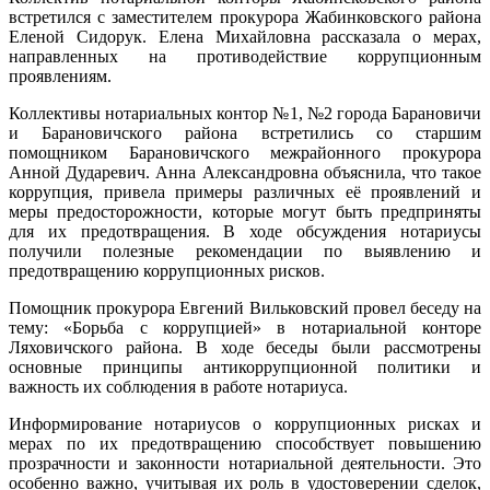
встретился с заместителем прокурора Жабинковского района
Еленой Сидорук. Елена Михайловна рассказала о мерах,
направленных на противодействие коррупционным
проявлениям.
Коллективы нотариальных контор №1, №2 города Барановичи
и Барановичского района встретились со cтаршим
помощником Барановичского межрайонного прокурора
Анной Дударевич. Анна Александровна объяснила, что такое
коррупция, привела примеры различных её проявлений и
меры предосторожности, которые могут быть предприняты
для их предотвращения. В ходе обсуждения нотариусы
получили полезные рекомендации по выявлению и
предотвращению коррупционных рисков.
Помощник прокурора Евгений Вильковский провел беседу на
тему: «Борьба с коррупцией» в нотариальной конторе
Ляховичского района. В ходе беседы были рассмотрены
основные принципы антикоррупционной политики и
важность их соблюдения в работе нотариуса.
Информирование нотариусов о коррупционных рисках и
мерах по их предотвращению способствует повышению
прозрачности и законности нотариальной деятельности. Это
особенно важно, учитывая их роль в удостоверении сделок,