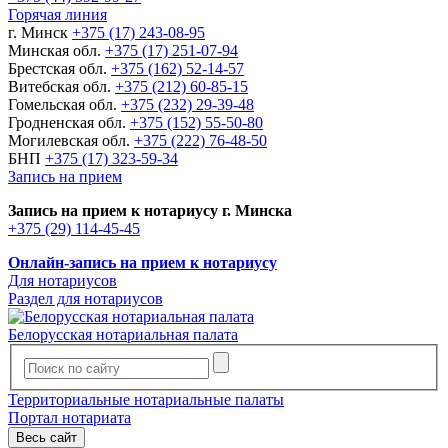
Горячая линия
г. Минск
+375 (17) 243-08-95
Минская обл.
+375 (17) 251-07-94
Брестская обл.
+375 (162) 52-14-57
Витебская обл.
+375 (212) 60-85-15
Гомельская обл.
+375 (232) 29-39-48
Гродненская обл.
+375 (152) 55-50-80
Могилевская обл.
+375 (222) 76-48-50
БНП
+375 (17) 323-59-34
Запись на прием
Запись на прием к нотариусу г. Минска
+375 (29) 114-45-45
Онлайн-запись на прием к нотариусу
Для нотариусов
Раздел для нотариусов
Белорусская нотариальная палата
Территориальные нотариальные палаты
Портал нотариата
Весь сайт