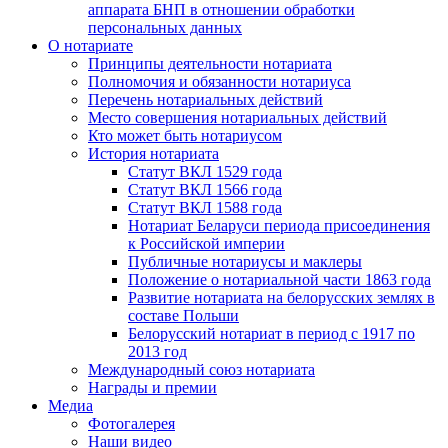
аппарата БНП в отношении обработки
персональных данных
О нотариате
Принципы деятельности нотариата
Полномочия и обязанности нотариуса
Перечень нотариальных действий
Место совершения нотариальных действий
Кто может быть нотариусом
История нотариата
Статут ВКЛ 1529 года
Статут ВКЛ 1566 года
Статут ВКЛ 1588 года
Нотариат Беларуси периода присоединения
к Российской империи
Публичные нотариусы и маклеры
Положение о нотариальной части 1863 года
Развитие нотариата на белорусских землях в
составе Польши
Белорусский нотариат в период с 1917 по
2013 год
Международный союз нотариата
Награды и премии
Медиа
Фотогалерея
Наши видео