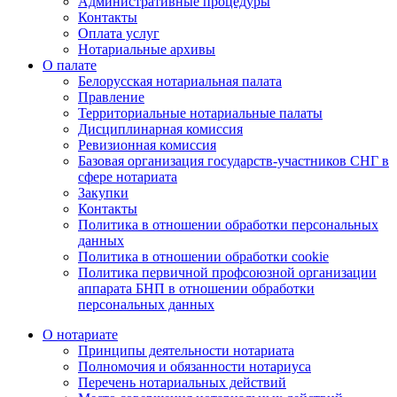
Административные процедуры
Контакты
Оплата услуг
Нотариальные архивы
О палате
Белорусская нотариальная палата
Правление
Территориальные нотариальные палаты
Дисциплинарная комиссия
Ревизионная комиссия
Базовая организация государств-участников СНГ в
сфере нотариата
Закупки
Контакты
Политика в отношении обработки персональных
данных
Политика в отношении обработки cookie
Политика первичной профсоюзной организации
аппарата БНП в отношении обработки
персональных данных
О нотариате
Принципы деятельности нотариата
Полномочия и обязанности нотариуса
Перечень нотариальных действий