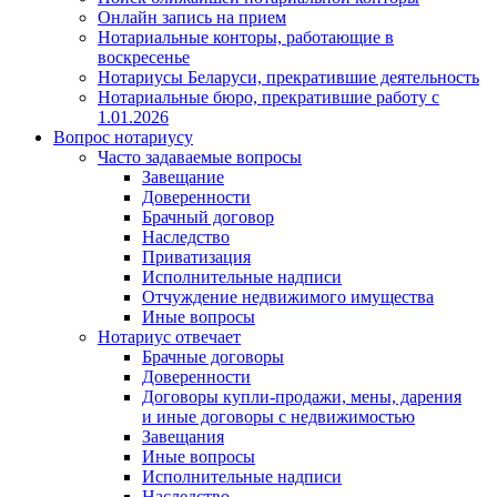
Онлайн запись на прием
Нотариальные конторы, работающие в
воскресенье
Нотариусы Беларуси, прекратившие деятельность
Нотариальные бюро, прекратившие работу с
1.01.2026
Вопрос нотариусу
Часто задаваемые вопросы
Завещание
Доверенности
Брачный договор
Наследство
Приватизация
Исполнительные надписи
Отчуждение недвижимого имущества
Иные вопросы
Нотариус отвечает
Брачные договоры
Доверенности
Договоры купли-продажи, мены, дарения
и иные договоры с недвижимостью
Завещания
Иные вопросы
Исполнительные надписи
Наследство