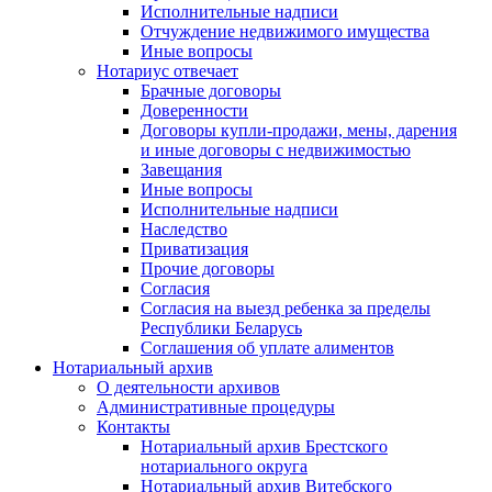
Исполнительные надписи
Отчуждение недвижимого имущества
Иные вопросы
Нотариус отвечает
Брачные договоры
Доверенности
Договоры купли-продажи, мены, дарения
и иные договоры с недвижимостью
Завещания
Иные вопросы
Исполнительные надписи
Наследство
Приватизация
Прочие договоры
Согласия
Согласия на выезд ребенка за пределы
Республики Беларусь
Соглашения об уплате алиментов
Нотариальный архив
О деятельности архивов
Административные процедуры
Контакты
Нотариальный архив Брестского
нотариального округа
Нотариальный архив Витебского