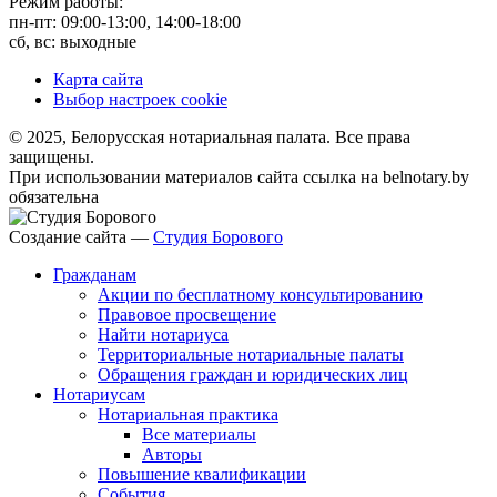
Режим работы:
пн-пт: 09:00-13:00, 14:00-18:00
сб, вс: выходные
Карта сайта
Выбор настроек cookie
© 2025, Белорусская нотариальная палата. Все права
защищены.
При использовании материалов сайта ссылка на belnotary.by
обязательна
Создание сайта —
Студия Борового
Гражданам
Акции по бесплатному консультированию
Правовое просвещение
Найти нотариуса
Территориальные нотариальные палаты
Обращения граждан и юридических лиц
Нотариусам
Нотариальная практика
Все материалы
Авторы
Повышение квалификации
События