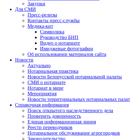
Закупки
Для СМИ
Пресс-релизы
Контакты пресс-службы
Медика-кит
Символика
Руководство БНП
Видео о нотариате
Имиджевые фотографии
Об использовании материалов сайта
Новости
Актуально
Нотариальная практика
Новости Белорусской нотариальной палаты
СМИ о нотариате
Нотариат в мире
Мероприятия
Новости территориальных нотариальных палат
Справочная информация
Поиск открытого наследственного дела
Проверить доверенность
Единая информационная линия
Реестр переводчиков
Нотариальное обслуживание агрогородков
Законодательство