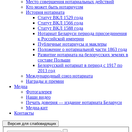
Место совершения нотариальных действий
Кто может быть нотариусом
История нотариата
Статут ВКЛ 1529 года
Статут ВКЛ 1566 года
Статут ВКЛ 1588 года
Нотариат Беларуси периода присоединения
к Российской империи
Публичные нотариусы и маклеры
Положение о нотариальной части 1863 года
Развитие нотариата на белорусских землях в
составе Польши
Белорусский нотариат в период с 1917 по
2013 год
Международный союз нотариата
Награды и премии
Медиа
Фотогалерея
Наши видео
Печать доверия — издание нотариата Беларуси
Медиа-кит
Контакты
Версия для слабовидящих