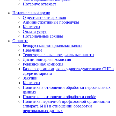
Нотариус отвечает
Нотариальный архив
О деятельности архивов
Административные процедуры
Контакты
Оплата услуг
Нотариальные архивы
О палате
Белорусская нотариальная палата
Правление
Территориальные нотариальные палаты
Дисциплинарная комиссия
Ревизионная комиссия
Базовая организация государств-участников СНГ в
сфере нотариата
Закупки
Контакты
Политика в отношении обработки персональных
данных
Политика в отношении обработки cookie
Политика первичной профсоюзной организации
аппарата БНП в отношении обработки
персональных данных