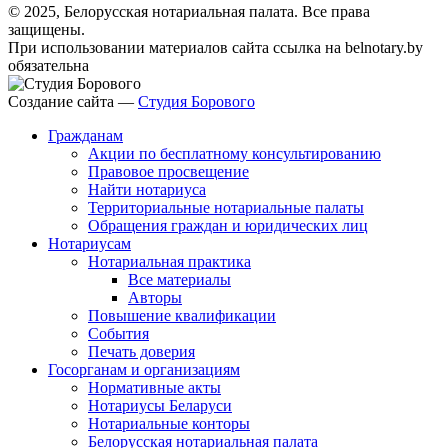
© 2025, Белорусская нотариальная палата. Все права
защищены.
При использовании материалов сайта ссылка на belnotary.by
обязательна
Создание сайта —
Студия Борового
Гражданам
Акции по бесплатному консультированию
Правовое просвещение
Найти нотариуса
Территориальные нотариальные палаты
Обращения граждан и юридических лиц
Нотариусам
Нотариальная практика
Все материалы
Авторы
Повышение квалификации
События
Печать доверия
Госорганам и организациям
Нормативные акты
Нотариусы Беларуси
Нотариальные конторы
Белорусская нотариальная палата