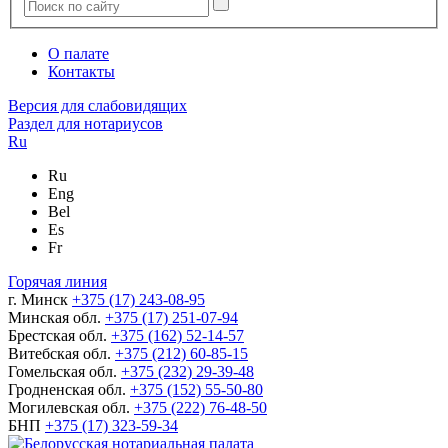
О палате
Контакты
Версия для слабовидящих
Раздел для нотариусов
Ru
Ru
Eng
Bel
Es
Fr
Горячая линия
г. Минск
+375 (17) 243-08-95
Минская обл.
+375 (17) 251-07-94
Брестская обл.
+375 (162) 52-14-57
Витебская обл.
+375 (212) 60-85-15
Гомельская обл.
+375 (232) 29-39-48
Гродненская обл.
+375 (152) 55-50-80
Могилевская обл.
+375 (222) 76-48-50
БНП
+375 (17) 323-59-34