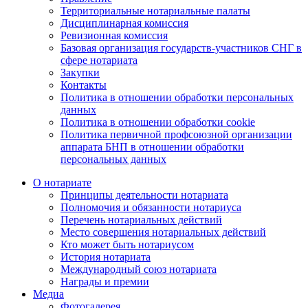
Территориальные нотариальные палаты
Дисциплинарная комиссия
Ревизионная комиссия
Базовая организация государств-участников СНГ в
сфере нотариата
Закупки
Контакты
Политика в отношении обработки персональных
данных
Политика в отношении обработки cookie
Политика первичной профсоюзной организации
аппарата БНП в отношении обработки
персональных данных
О нотариате
Принципы деятельности нотариата
Полномочия и обязанности нотариуса
Перечень нотариальных действий
Место совершения нотариальных действий
Кто может быть нотариусом
История нотариата
Международный союз нотариата
Награды и премии
Медиа
Фотогалерея