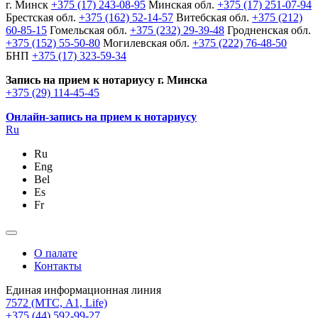
г. Минск
+375 (17) 243-08-95
Минская обл.
+375 (17) 251-07-94
Брестская обл.
+375 (162) 52-14-57
Витебская обл.
+375 (212)
60-85-15
Гомельская обл.
+375 (232) 29-39-48
Гродненская обл.
+375 (152) 55-50-80
Могилевская обл.
+375 (222) 76-48-50
БНП
+375 (17) 323-59-34
Запись на прием к нотариусу г. Минска
+375 (29) 114-45-45
Онлайн-запись на прием к нотариусу
Ru
Ru
Eng
Bel
Es
Fr
О палате
Контакты
Единая информационная линия
7572
(МТС, A1, Life)
+375 (44) 592-99-27