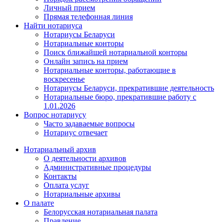
Личный прием
Прямая телефонная линия
Найти нотариуса
Нотариусы Беларуси
Нотариальные конторы
Поиск ближайшей нотариальной конторы
Онлайн запись на прием
Нотариальные конторы, работающие в
воскресенье
Нотариусы Беларуси, прекратившие деятельность
Нотариальные бюро, прекратившие работу с
1.01.2026
Вопрос нотариусу
Часто задаваемые вопросы
Нотариус отвечает
Нотариальный архив
О деятельности архивов
Административные процедуры
Контакты
Оплата услуг
Нотариальные архивы
О палате
Белорусская нотариальная палата
Правление