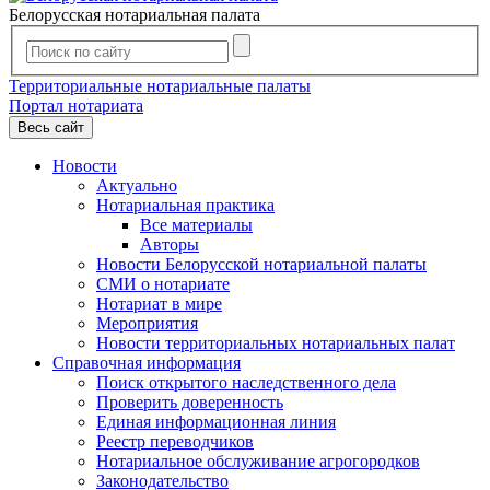
Белорусская нотариальная палата
Территориальные нотариальные палаты
Портал нотариата
Весь сайт
Новости
Актуально
Нотариальная практика
Все материалы
Авторы
Новости Белорусской нотариальной палаты
СМИ о нотариате
Нотариат в мире
Мероприятия
Новости территориальных нотариальных палат
Справочная информация
Поиск открытого наследственного дела
Проверить доверенность
Единая информационная линия
Реестр переводчиков
Нотариальное обслуживание агрогородков
Законодательство