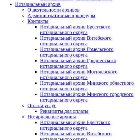
Нотариальный архив
О деятельности архивов
Административные процедуры
Контакты
Нотариальный архив Брестского
нотариального округа
Нотариальный архив Витебского
нотариального округа
Нотариальный архив Гомельского
нотариального округа
Нотариальный архив Гродненского
нотариального округа
Нотариальный архив Могилевского
нотариального округа
Нотариальный архив Минского областного
нотариального округа
Нотариальный архив Минского городского
нотариального округа
Оплата услуг
Реквизиты для оплаты
Нотариальные архивы
Нотариальный архив Брестского
нотариального округа
Нотариальный архив Витебского
нотариального округа