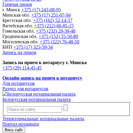
Горячая линия
г. Минск
+375 (17) 243-08-95
Минская обл.
+375 (17) 251-07-94
Брестская обл.
+375 (162) 52-14-57
Витебская обл.
+375 (212) 60-85-15
Гомельская обл.
+375 (232) 29-39-48
Гродненская обл.
+375 (152) 55-50-80
Могилевская обл.
+375 (222) 76-48-50
БНП
+375 (17) 323-59-34
Запись на прием
Запись на прием к нотариусу г. Минска
+375 (29) 114-45-45
Онлайн-запись на прием к нотариусу
Для нотариусов
Раздел для нотариусов
Белорусская нотариальная палата
Территориальные нотариальные палаты
Портал нотариата
Весь сайт