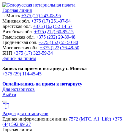
Горячая линия
г. Минск
+375 (17) 243-08-95
Минская обл.
+375 (17) 251-07-94
Брестская обл.
+375 (162) 52-14-57
Витебская обл.
+375 (212) 60-85-15
Гомельская обл.
+375 (232) 29-39-48
Гродненская обл.
+375 (152) 55-50-80
Могилевская обл.
+375 (222) 76-48-50
БНП
+375 (17) 323-59-34
Запись на прием
Запись на прием к нотариусу г. Минска
+375 (29) 114-45-45
Онлайн-запись на прием к нотариусу
Для нотариусов
Выйти
Раздел для нотариусов
Единая информационная линия
7572 (МТС, A1, Life)
+375
(44) 592-99-27
Горячая линия