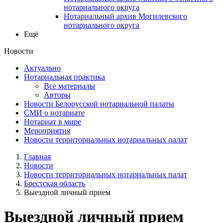
нотариального округа
Нотариальный архив Могилевского
нотариального округа
Ещё
Новости
Актуально
Нотариальная практика
Все материалы
Авторы
Новости Белорусской нотариальной палаты
СМИ о нотариате
Нотариат в мире
Мероприятия
Новости территориальных нотариальных палат
Главная
Новости
Новости территориальных нотариальных палат
Брестская область
Выездной личный прием
Выездной личный прием