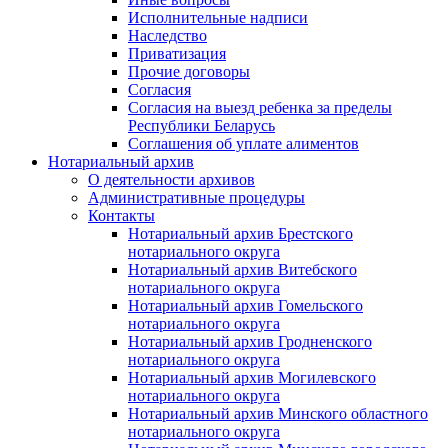
Исполнительные надписи
Наследство
Приватизация
Прочие договоры
Согласия
Согласия на выезд ребенка за пределы
Республики Беларусь
Соглашения об уплате алиментов
Нотариальный архив
О деятельности архивов
Административные процедуры
Контакты
Нотариальный архив Брестского
нотариального округа
Нотариальный архив Витебского
нотариального округа
Нотариальный архив Гомельского
нотариального округа
Нотариальный архив Гродненского
нотариального округа
Нотариальный архив Могилевского
нотариального округа
Нотариальный архив Минского областного
нотариального округа