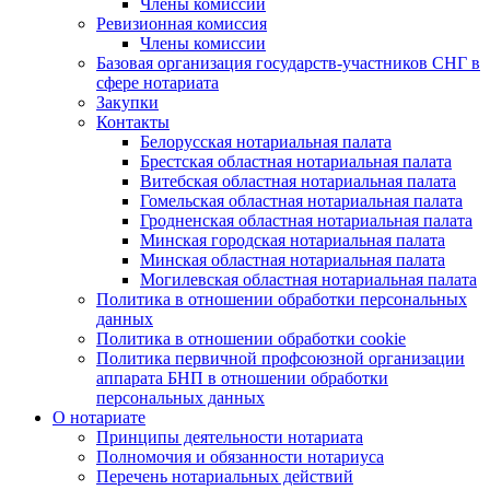
Члены комиссии
Ревизионная комиссия
Члены комиссии
Базовая организация государств-участников СНГ в
сфере нотариата
Закупки
Контакты
Белорусская нотариальная палата
Брестская областная нотариальная палата
Витебская областная нотариальная палата
Гомельская областная нотариальная палата
Гродненская областная нотариальная палата
Минская городская нотариальная палата
Минская областная нотариальная палата
Могилевская областная нотариальная палата
Политика в отношении обработки персональных
данных
Политика в отношении обработки cookie
Политика первичной профсоюзной организации
аппарата БНП в отношении обработки
персональных данных
О нотариате
Принципы деятельности нотариата
Полномочия и обязанности нотариуса
Перечень нотариальных действий