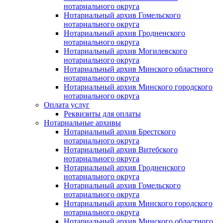
нотариального округа
Нотариальный архив Гомельского
нотариального округа
Нотариальный архив Гродненского
нотариального округа
Нотариальный архив Могилевского
нотариального округа
Нотариальный архив Минского областного
нотариального округа
Нотариальный архив Минского городского
нотариального округа
Оплата услуг
Реквизиты для оплаты
Нотариальные архивы
Нотариальный архив Брестского
нотариального округа
Нотариальный архив Витебского
нотариального округа
Нотариальный архив Гродненского
нотариального округа
Нотариальный архив Гомельского
нотариального округа
Нотариальный архив Минского городского
нотариального округа
Нотариальный архив Минского областного