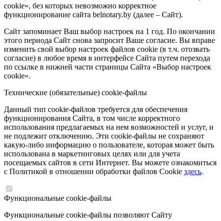
cookie», без которых невозможно корректное
функционирование сайта belnotary.by (далее – Сайт).
Сайт запоминает Ваш выбор настроек на 1 год. По окончании
этого периода Сайт снова запросит Ваше согласие. Вы вправе
изменить свой выбор настроек файлов cookie (в т.ч. отозвать
согласие) в любое время в интерфейсе Сайта путем перехода
по ссылке в нижней части страницы Сайта «Выбор настроек
cookie».
Технические (обязательные) cookie-файлы
Данный тип cookie-файлов требуется для обеспечения
функционирования Сайта, в том числе корректного
использования предлагаемых на нем возможностей и услуг, и
не подлежит отключению. Эти cookie-файлы не сохраняют
какую-либо информацию о пользователе, которая может быть
использована в маркетинговых целях или для учета
посещаемых сайтов в сети Интернет. Вы можете ознакомиться
с Политикой в отношении обработки файлов Cookie
здесь
.
Функциональные cookie-файлы
Функциональные cookie-файлы позволяют Сайту