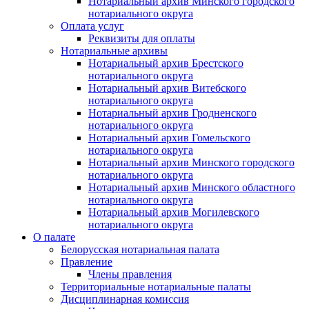
Нотариальный архив Минского городского
нотариального округа
Оплата услуг
Реквизиты для оплаты
Нотариальные архивы
Нотариальный архив Брестского
нотариального округа
Нотариальный архив Витебского
нотариального округа
Нотариальный архив Гродненского
нотариального округа
Нотариальный архив Гомельского
нотариального округа
Нотариальный архив Минского городского
нотариального округа
Нотариальный архив Минского областного
нотариального округа
Нотариальный архив Могилевского
нотариального округа
О палате
Белорусская нотариальная палата
Правление
Члены правления
Территориальные нотариальные палаты
Дисциплинарная комиссия