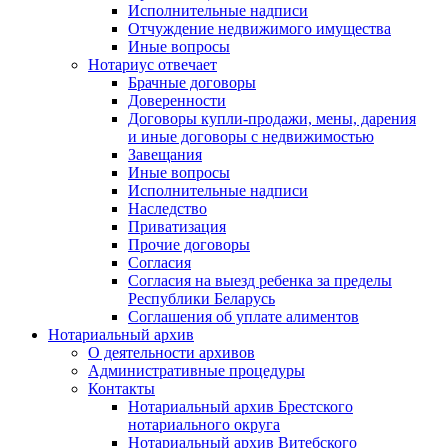
Исполнительные надписи
Отчуждение недвижимого имущества
Иные вопросы
Нотариус отвечает
Брачные договоры
Доверенности
Договоры купли-продажи, мены, дарения
и иные договоры с недвижимостью
Завещания
Иные вопросы
Исполнительные надписи
Наследство
Приватизация
Прочие договоры
Согласия
Согласия на выезд ребенка за пределы
Республики Беларусь
Соглашения об уплате алиментов
Нотариальный архив
О деятельности архивов
Административные процедуры
Контакты
Нотариальный архив Брестского
нотариального округа
Нотариальный архив Витебского