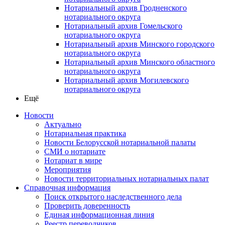
Нотариальный архив Гродненского
нотариального округа
Нотариальный архив Гомельского
нотариального округа
Нотариальный архив Минского городского
нотариального округа
Нотариальный архив Минского областного
нотариального округа
Нотариальный архив Могилевского
нотариального округа
Ещё
Новости
Актуально
Нотариальная практика
Новости Белорусской нотариальной палаты
СМИ о нотариате
Нотариат в мире
Мероприятия
Новости территориальных нотариальных палат
Справочная информация
Поиск открытого наследственного дела
Проверить доверенность
Единая информационная линия
Реестр переводчиков