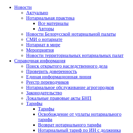
Новости
Актуально
Нотариальная практика
Все материалы
Авторы
Новости Белорусской нотариальной палаты
СМИ о нотариате
Нотариат в мире
Мероприятия
Новости территориальных нотариальных палат
Справочная информация
Поиск открытого наследственного дела
Проверить доверенность
Единая информационная линия
Реестр переводчиков
Нотариальное обслуживание агрогородков
Законодательство
Локальные правовые акты БНП
Тарифы
Тарифы
Освобождение от уплаты нотариального
тарифа
Возврат нотариального тарифа
Нотариальный тариф по ИН с должника