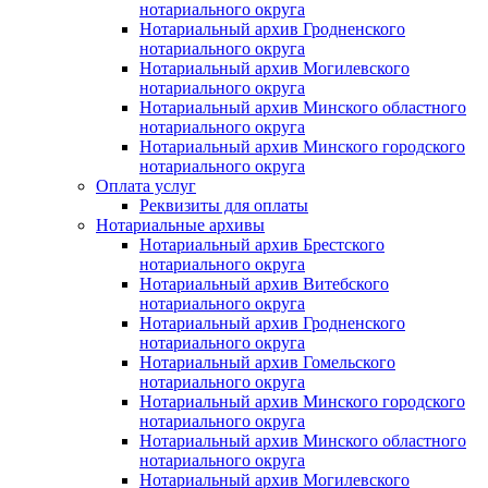
нотариального округа
Нотариальный архив Гродненского
нотариального округа
Нотариальный архив Могилевского
нотариального округа
Нотариальный архив Минского областного
нотариального округа
Нотариальный архив Минского городского
нотариального округа
Оплата услуг
Реквизиты для оплаты
Нотариальные архивы
Нотариальный архив Брестского
нотариального округа
Нотариальный архив Витебского
нотариального округа
Нотариальный архив Гродненского
нотариального округа
Нотариальный архив Гомельского
нотариального округа
Нотариальный архив Минского городского
нотариального округа
Нотариальный архив Минского областного
нотариального округа
Нотариальный архив Могилевского