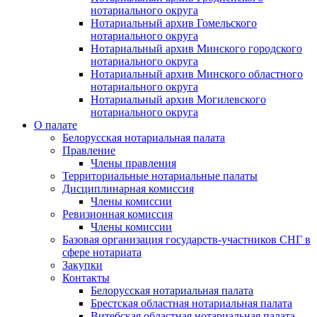
нотариального округа
Нотариальный архив Гомельского
нотариального округа
Нотариальный архив Минского городского
нотариального округа
Нотариальный архив Минского областного
нотариального округа
Нотариальный архив Могилевского
нотариального округа
О палате
Белорусская нотариальная палата
Правление
Члены правления
Территориальные нотариальные палаты
Дисциплинарная комиссия
Члены комиссии
Ревизионная комиссия
Члены комиссии
Базовая организация государств-участников СНГ в
сфере нотариата
Закупки
Контакты
Белорусская нотариальная палата
Брестская областная нотариальная палата
Витебская областная нотариальная палата