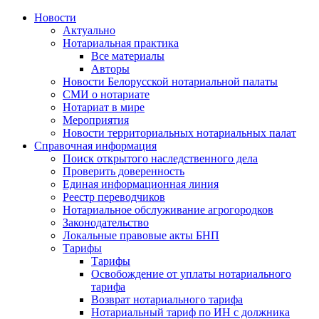
Новости
Актуально
Нотариальная практика
Все материалы
Авторы
Новости Белорусской нотариальной палаты
СМИ о нотариате
Нотариат в мире
Мероприятия
Новости территориальных нотариальных палат
Справочная информация
Поиск открытого наследственного дела
Проверить доверенность
Единая информационная линия
Реестр переводчиков
Нотариальное обслуживание агрогородков
Законодательство
Локальные правовые акты БНП
Тарифы
Тарифы
Освобождение от уплаты нотариального
тарифа
Возврат нотариального тарифа
Нотариальный тариф по ИН с должника