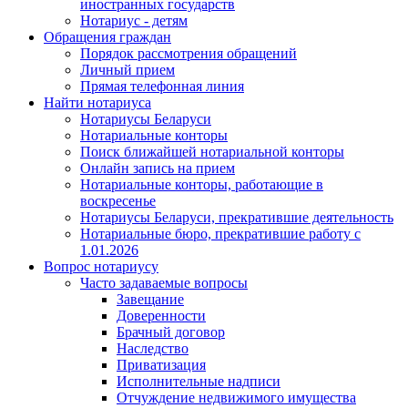
иностранных государств
Нотариус - детям
Обращения граждан
Порядок рассмотрения обращений
Личный прием
Прямая телефонная линия
Найти нотариуса
Нотариусы Беларуси
Нотариальные конторы
Поиск ближайшей нотариальной конторы
Онлайн запись на прием
Нотариальные конторы, работающие в
воскресенье
Нотариусы Беларуси, прекратившие деятельность
Нотариальные бюро, прекратившие работу с
1.01.2026
Вопрос нотариусу
Часто задаваемые вопросы
Завещание
Доверенности
Брачный договор
Наследство
Приватизация
Исполнительные надписи
Отчуждение недвижимого имущества