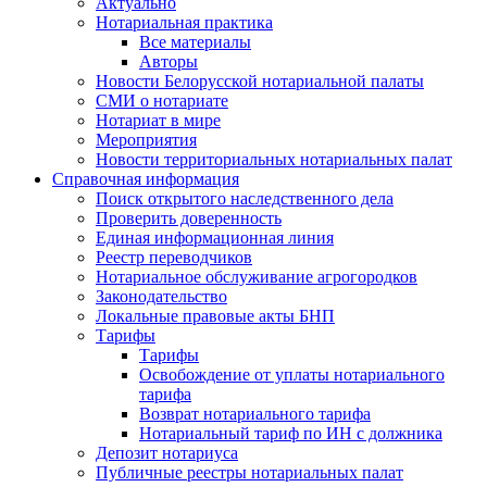
Актуально
Нотариальная практика
Все материалы
Авторы
Новости Белорусской нотариальной палаты
СМИ о нотариате
Нотариат в мире
Мероприятия
Новости территориальных нотариальных палат
Справочная информация
Поиск открытого наследственного дела
Проверить доверенность
Единая информационная линия
Реестр переводчиков
Нотариальное обслуживание агрогородков
Законодательство
Локальные правовые акты БНП
Тарифы
Тарифы
Освобождение от уплаты нотариального
тарифа
Возврат нотариального тарифа
Нотариальный тариф по ИН с должника
Депозит нотариуса
Публичные реестры нотариальных палат