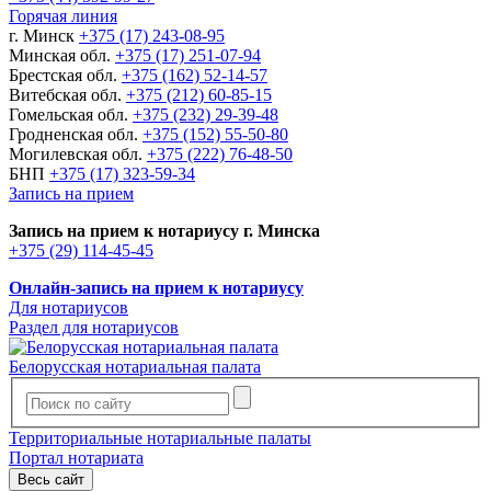
Горячая линия
г. Минск
+375 (17) 243-08-95
Минская обл.
+375 (17) 251-07-94
Брестская обл.
+375 (162) 52-14-57
Витебская обл.
+375 (212) 60-85-15
Гомельская обл.
+375 (232) 29-39-48
Гродненская обл.
+375 (152) 55-50-80
Могилевская обл.
+375 (222) 76-48-50
БНП
+375 (17) 323-59-34
Запись на прием
Запись на прием к нотариусу г. Минска
+375 (29) 114-45-45
Онлайн-запись на прием к нотариусу
Для нотариусов
Раздел для нотариусов
Белорусская нотариальная палата
Территориальные нотариальные палаты
Портал нотариата
Весь сайт