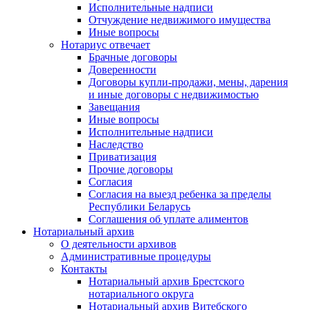
Исполнительные надписи
Отчуждение недвижимого имущества
Иные вопросы
Нотариус отвечает
Брачные договоры
Доверенности
Договоры купли-продажи, мены, дарения
и иные договоры с недвижимостью
Завещания
Иные вопросы
Исполнительные надписи
Наследство
Приватизация
Прочие договоры
Согласия
Согласия на выезд ребенка за пределы
Республики Беларусь
Соглашения об уплате алиментов
Нотариальный архив
О деятельности архивов
Административные процедуры
Контакты
Нотариальный архив Брестского
нотариального округа
Нотариальный архив Витебского