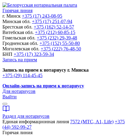
Горячая линия
г. Минск
+375 (17) 243-08-95
Минская обл.
+375 (17) 251-07-94
Брестская обл.
+375 (162) 52-14-57
Витебская обл.
+375 (212) 60-85-15
Гомельская обл.
+375 (232) 29-39-48
Гродненская обл.
+375 (152) 55-50-80
Могилевская обл.
+375 (222) 76-48-50
БНП
+375 (17) 323-59-34
Запись на прием
Запись на прием к нотариусу г. Минска
+375 (29) 114-45-45
Онлайн-запись на прием к нотариусу
Для нотариусов
Выйти
Раздел для нотариусов
Единая информационная линия
7572 (МТС, A1, Life)
+375
(44) 592-99-27
Горячая линия