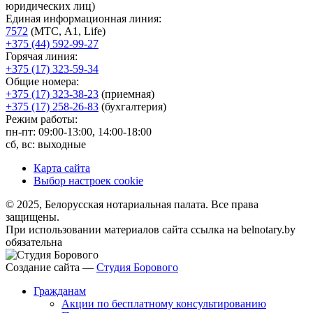
юридических лиц)
Единая информационная линия:
7572
(МТС, A1, Life)
+375 (44) 592-99-27
Горячая линия:
+375 (17) 323-59-34
Общие номера:
+375 (17) 323-38-23
(приемная)
+375 (17) 258-26-83
(бухгалтерия)
Режим работы:
пн-пт: 09:00-13:00, 14:00-18:00
сб, вс: выходные
Карта сайта
Выбор настроек cookie
© 2025, Белорусская нотариальная палата. Все права
защищены.
При использовании материалов сайта ссылка на belnotary.by
обязательна
Создание сайта —
Студия Борового
Гражданам
Акции по бесплатному консультированию