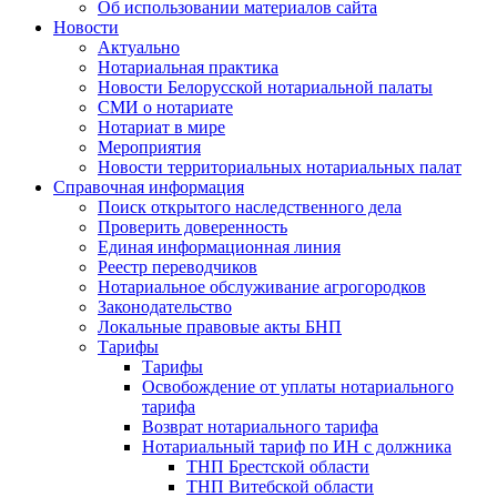
Об использовании материалов сайта
Новости
Актуально
Нотариальная практика
Новости Белорусской нотариальной палаты
СМИ о нотариате
Нотариат в мире
Мероприятия
Новости территориальных нотариальных палат
Справочная информация
Поиск открытого наследственного дела
Проверить доверенность
Единая информационная линия
Реестр переводчиков
Нотариальное обслуживание агрогородков
Законодательство
Локальные правовые акты БНП
Тарифы
Тарифы
Освобождение от уплаты нотариального
тарифа
Возврат нотариального тарифа
Нотариальный тариф по ИН с должника
ТНП Брестской области
ТНП Витебской области