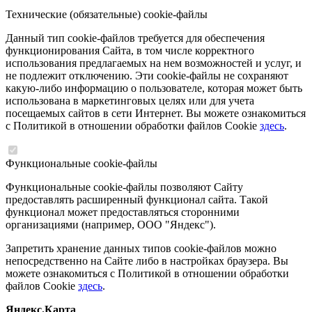
Технические (обязательные) cookie-файлы
Данный тип cookie-файлов требуется для обеспечения
функционирования Сайта, в том числе корректного
использования предлагаемых на нем возможностей и услуг, и
не подлежит отключению. Эти cookie-файлы не сохраняют
какую-либо информацию о пользователе, которая может быть
использована в маркетинговых целях или для учета
посещаемых сайтов в сети Интернет. Вы можете ознакомиться
с Политикой в отношении обработки файлов Cookie
здесь
.
Функциональные cookie-файлы
Функциональные cookie-файлы позволяют Сайту
предоставлять расширенный функционал сайта. Такой
функционал может предоставляться сторонними
организациями (например, ООО "Яндекс").
Запретить хранение данных типов cookie-файлов можно
непосредственно на Сайте либо в настройках браузера. Вы
можете ознакомиться с Политикой в отношении обработки
файлов Cookie
здесь
.
Яндекс.Карта