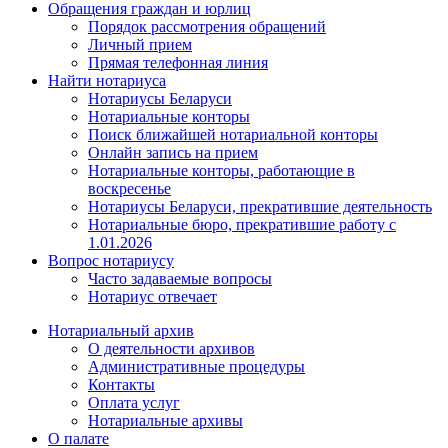
Обращения граждан и юрлиц
Порядок рассмотрения обращений
Личный прием
Прямая телефонная линия
Найти нотариуса
Нотариусы Беларуси
Нотариальные конторы
Поиск ближайшей нотариальной конторы
Онлайн запись на прием
Нотариальные конторы, работающие в
воскресенье
Нотариусы Беларуси, прекратившие деятельность
Нотариальные бюро, прекратившие работу с
1.01.2026
Вопрос нотариусу
Часто задаваемые вопросы
Нотариус отвечает
Нотариальный архив
О деятельности архивов
Административные процедуры
Контакты
Оплата услуг
Нотариальные архивы
О палате