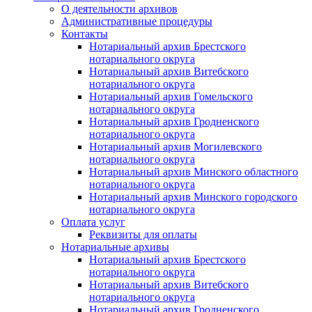
О деятельности архивов
Административные процедуры
Контакты
Нотариальный архив Брестского
нотариального округа
Нотариальный архив Витебского
нотариального округа
Нотариальный архив Гомельского
нотариального округа
Нотариальный архив Гродненского
нотариального округа
Нотариальный архив Могилевского
нотариального округа
Нотариальный архив Минского областного
нотариального округа
Нотариальный архив Минского городского
нотариального округа
Оплата услуг
Реквизиты для оплаты
Нотариальные архивы
Нотариальный архив Брестского
нотариального округа
Нотариальный архив Витебского
нотариального округа
Нотариальный архив Гродненского