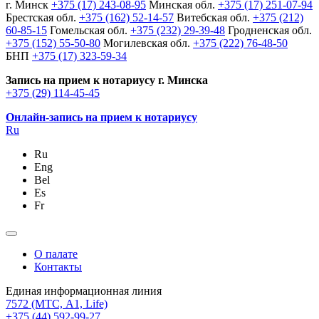
г. Минск
+375 (17) 243-08-95
Минская обл.
+375 (17) 251-07-94
Брестская обл.
+375 (162) 52-14-57
Витебская обл.
+375 (212)
60-85-15
Гомельская обл.
+375 (232) 29-39-48
Гродненская обл.
+375 (152) 55-50-80
Могилевская обл.
+375 (222) 76-48-50
БНП
+375 (17) 323-59-34
Запись на прием к нотариусу г. Минска
+375 (29) 114-45-45
Онлайн-запись на прием к нотариусу
Ru
Ru
Eng
Bel
Es
Fr
О палате
Контакты
Единая информационная линия
7572
(МТС, A1, Life)
+375 (44) 592-99-27