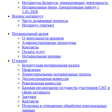
Нотариусы Беларуси, прекратившие деятельность
Нотариальные бюро, прекратившие работу с
1.01.2026
Вопрос нотариусу
Часто задаваемые вопросы
Нотариус отвечает
Нотариальный архив
О деятельности архивов
Административные процедуры
Контакты
Оплата услуг
Нотариальные архивы
О палате
Белорусская нотариальная палата
Правление
Территориальные нотариальные палаты
Дисциплинарная комиссия
Ревизионная комиссия
Базовая организация государств-участников СНГ в
сфере нотариата
Закупки
Контакты
Политика в отношении обработки персональных
данных