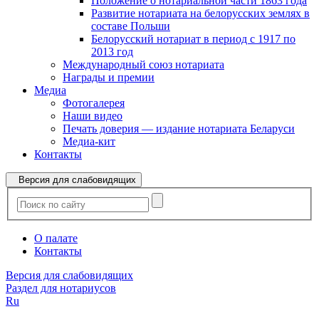
Положение о нотариальной части 1863 года
Развитие нотариата на белорусских землях в
составе Польши
Белорусский нотариат в период с 1917 по
2013 год
Международный союз нотариата
Награды и премии
Медиа
Фотогалерея
Наши видео
Печать доверия — издание нотариата Беларуси
Медиа-кит
Контакты
Версия для слабовидящих
О палате
Контакты
Версия для слабовидящих
Раздел для нотариусов
Ru