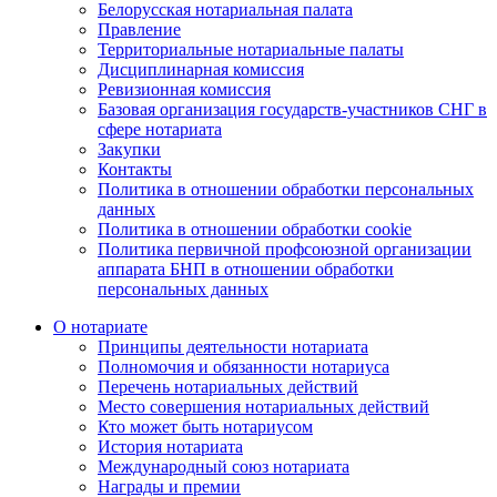
Белорусская нотариальная палата
Правление
Территориальные нотариальные палаты
Дисциплинарная комиссия
Ревизионная комиссия
Базовая организация государств-участников СНГ в
сфере нотариата
Закупки
Контакты
Политика в отношении обработки персональных
данных
Политика в отношении обработки cookie
Политика первичной профсоюзной организации
аппарата БНП в отношении обработки
персональных данных
О нотариате
Принципы деятельности нотариата
Полномочия и обязанности нотариуса
Перечень нотариальных действий
Место совершения нотариальных действий
Кто может быть нотариусом
История нотариата
Международный союз нотариата
Награды и премии