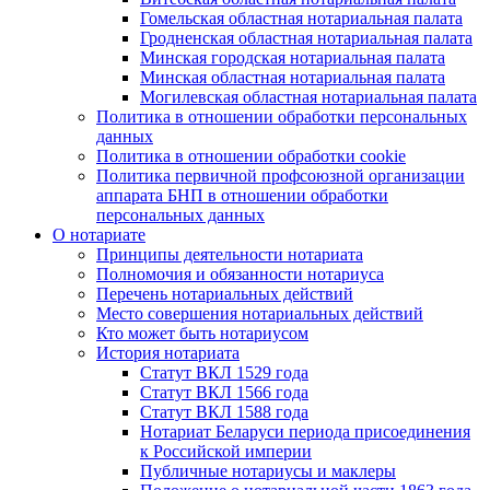
Гомельская областная нотариальная палата
Гродненская областная нотариальная палата
Минская городская нотариальная палата
Минская областная нотариальная палата
Могилевская областная нотариальная палата
Политика в отношении обработки персональных
данных
Политика в отношении обработки cookie
Политика первичной профсоюзной организации
аппарата БНП в отношении обработки
персональных данных
О нотариате
Принципы деятельности нотариата
Полномочия и обязанности нотариуса
Перечень нотариальных действий
Место совершения нотариальных действий
Кто может быть нотариусом
История нотариата
Статут ВКЛ 1529 года
Статут ВКЛ 1566 года
Статут ВКЛ 1588 года
Нотариат Беларуси периода присоединения
к Российской империи
Публичные нотариусы и маклеры