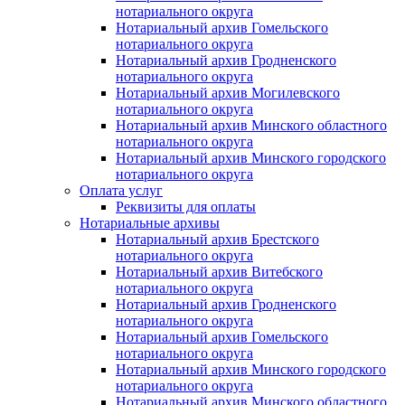
нотариального округа
Нотариальный архив Гомельского
нотариального округа
Нотариальный архив Гродненского
нотариального округа
Нотариальный архив Могилевского
нотариального округа
Нотариальный архив Минского областного
нотариального округа
Нотариальный архив Минского городского
нотариального округа
Оплата услуг
Реквизиты для оплаты
Нотариальные архивы
Нотариальный архив Брестского
нотариального округа
Нотариальный архив Витебского
нотариального округа
Нотариальный архив Гродненского
нотариального округа
Нотариальный архив Гомельского
нотариального округа
Нотариальный архив Минского городского
нотариального округа
Нотариальный архив Минского областного