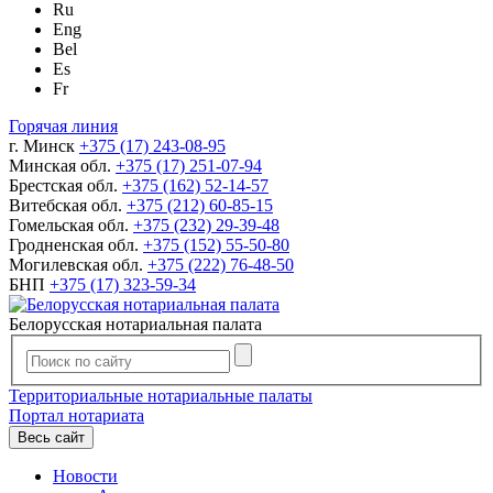
Ru
Eng
Bel
Es
Fr
Горячая линия
г. Минск
+375 (17) 243-08-95
Минская обл.
+375 (17) 251-07-94
Брестская обл.
+375 (162) 52-14-57
Витебская обл.
+375 (212) 60-85-15
Гомельская обл.
+375 (232) 29-39-48
Гродненская обл.
+375 (152) 55-50-80
Могилевская обл.
+375 (222) 76-48-50
БНП
+375 (17) 323-59-34
Белорусская нотариальная палата
Территориальные нотариальные палаты
Портал нотариата
Весь сайт
Новости