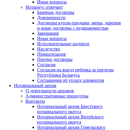
Иные вопросы
Нотариус отвечает
Брачные договоры
Доверенности
Договоры купли-продажи, мены, дарения
и иные договоры с недвижимостью
Завещания
Иные вопросы
Исполнительные надписи
Наследство
Приватизация
Прочие договоры
Согласия
Согласия на выезд ребенка за пределы
Республики Беларусь
Соглашения об уплате алиментов
Нотариальный архив
О деятельности архивов
Административные процедуры
Контакты
Нотариальный архив Брестского
нотариального округа
Нотариальный архив Витебского
нотариального округа
Нотариальный архив Гомельского