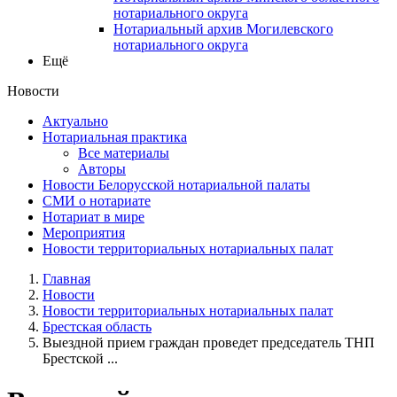
нотариального округа
Нотариальный архив Могилевского
нотариального округа
Ещё
Новости
Актуально
Нотариальная практика
Все материалы
Авторы
Новости Белорусской нотариальной палаты
СМИ о нотариате
Нотариат в мире
Мероприятия
Новости территориальных нотариальных палат
Главная
Новости
Новости территориальных нотариальных палат
Брестская область
Выездной прием граждан проведет председатель ТНП
Брестской ...